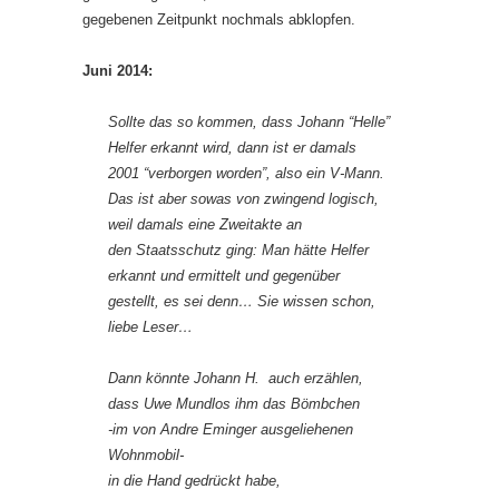
gegebenen Zeitpunkt nochmals abklopfen.
Juni 2014:
Sollte das so kommen, dass Johann “Helle”
Helfer erkannt wird, dann ist er damals
2001 “verborgen worden”, also ein V-Mann.
Das ist aber sowas von zwingend logisch,
weil damals eine Zweitakte an
den Staatsschutz ging: Man hätte Helfer
erkannt und ermittelt und gegenüber
gestellt, es sei denn…
Sie wissen schon,
liebe Leser…
Dann könnte Johann H. auch erzählen,
dass Uwe Mundlos ihm das Bömbchen
-im von Andre Eminger ausgeliehenen
Wohnmobil-
in die Hand gedrückt habe,