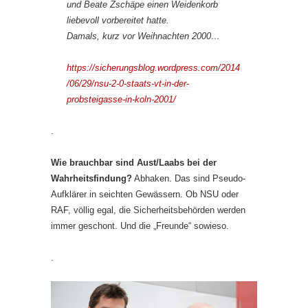
und Beate Zschäpe einen Weidenkorb
liebevoll vorbereitet hatte.
Damals, kurz vor Weihnachten 2000…
https://sicherungsblog.wordpress.com/2014
/06/29/nsu-2-0-staats-vt-in-der-
probsteigasse-in-koln-2001/
.
Wie brauchbar sind Aust/Laabs bei der
Wahrheitsfindung?
Abhaken. Das sind Pseudo-
Aufklärer in seichten Gewässern. Ob NSU oder
RAF, völlig egal, die Sicherheitsbehörden werden
immer geschont. Und die „Freunde“ sowieso.
.