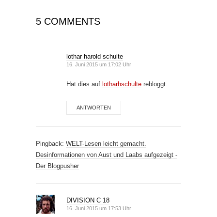
5 COMMENTS
lothar harold schulte
16. Juni 2015 um 17:02 Uhr
Hat dies auf
lotharhschulte
rebloggt.
ANTWORTEN
Pingback:
WELT-Lesen leicht gemacht.
Desinformationen von Aust und Laabs aufgezeigt -
Der Blogpusher
DIVISION C 18
16. Juni 2015 um 17:53 Uhr