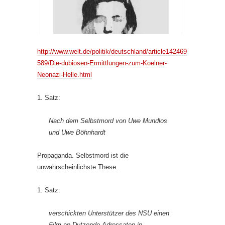
http://www.welt.de/politik/deutschland/article142469
589/Die-dubiosen-Ermittlungen-zum-Koelner-
Neonazi-Helle.html
1. Satz:
Nach dem Selbstmord von Uwe Mundlos
und Uwe Böhnhardt
Propaganda. Selbstmord ist die
unwahrscheinlichste These.
1. Satz:
verschickten Unterstützer des NSU einen
Film an Dutzende Adressaten in