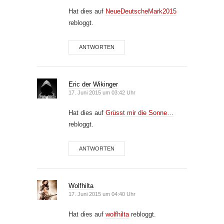
Hat dies auf
NeueDeutscheMark2015
rebloggt.
ANTWORTEN
Eric der Wikinger
17. Juni 2015 um 03:42 Uhr
Hat dies auf
Grüsst mir die Sonne…
rebloggt.
ANTWORTEN
Wolfhilta
17. Juni 2015 um 04:40 Uhr
Hat dies auf
wolfhilta
rebloggt.