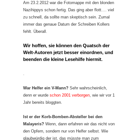
Am 23.2.2012 war die Fotomappe mit den blonden
Nazihippys schon fertig. Das ging aber flott…. viel
zu schnell, da sollte man skeptisch sein. Zumal
immer das genaue Datum der Schreiben Kollers
fehlt. Überall.
Wir hoffen, sie können den Quatsch der
Welt-Autoren jetzt besser einordnen, und
beenden die kleine Lesehilfe hiermit.
.
War Helfer ein V-Mann?
Sehr wahrscheinlich,
denn er wurde
schon 2001 verborgen
, wie wir vor 1
Jahr bereits bloggten.
Ist er der Korb-Bomben-Absteller bei den
Malayeris?
Wenn, dann erfahren wir das nicht von
den Opfern, sondern nur von Helfer selbst. Wie
glaubwürdig der ist, das müsste man zum