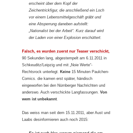
erscheint über dem Kopf der
Zeichentrickfigur, die anschließend ein Loch
vor einem Lebensmittelgeschäft gräbt und
eine Absperrung daneben aufstellt:
„Nationalist bei der Arbeit“. Kurz darauf wird
der Laden von einer Explosion erschüttert.
Falsch, es wurden zuerst nur Teaser verschickt,
90 Sekunden lang, abgestempelt am 6.11.2011 in
Schkeuditz/Leipzig und mit „Noie Werte“-
Rechtsrock unterlegt.
Keine
15 Minuten Paulchen-
Comics. die kamen erst später, händisch
eingeworfen bei den Nürnberger Nachrichten und
anderswo. Auch verschickte Langfassungen.
Von
wem ist unbekannt
.
Das weiss man seit dem 15.11.2011, aber Aust und
Laabs desinformieren auch noch 2015: