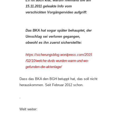
Es ist auch klar, warum niemand die am
15.11.2011 geleakte Info vom
verschickten Vorgängervideo aufgriff:
Das BKA hat sogar später behauptet, der
Umschlag sei verloren gegangen,
obwohl es ihn zuerst sicherstellte:
https://sicherungsblog.wordpress.com/2015
/02/10/welche-dvds-wurden-wann-und-wo-
gefunden-die-aktenlage/
Dass das BKA den BGH betuppt hat, das soll nicht
herauskommen. Seit Februar 2012 schon.
.
Welt weiter: