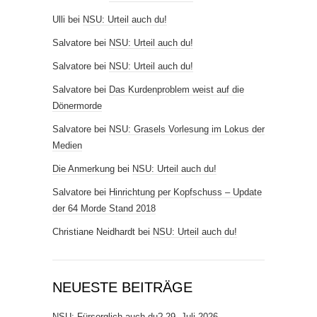
Ulli
bei
NSU: Urteil auch du!
Salvatore
bei
NSU: Urteil auch du!
Salvatore
bei
NSU: Urteil auch du!
Salvatore
bei
Das Kurdenproblem weist auf die
Dönermorde
Salvatore
bei
NSU: Grasels Vorlesung im Lokus der
Medien
Die Anmerkung
bei
NSU: Urteil auch du!
Salvatore
bei
Hinrichtung per Kopfschuss – Update
der 64 Morde Stand 2018
Christiane Neidhardt
bei
NSU: Urteil auch du!
NEUESTE BEITRÄGE
NSU: Fürsorglich auch du?
29. Juli 2026