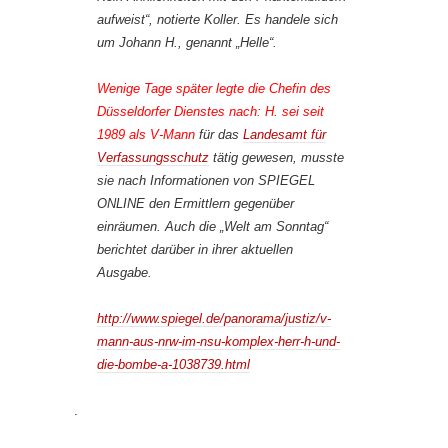
aufweist“, notierte Koller. Es handele sich
um Johann H., genannt „Helle“.
Wenige Tage später legte die Chefin des
Düsseldorfer Dienstes nach: H. sei seit
1989 als V-Mann
für das
Landesamt für
Verfassungsschutz
tätig gewesen, musste
sie nach Informationen von SPIEGEL
ONLINE den Ermittlern gegenüber
einräumen. Auch die „Welt am Sonntag“
berichtet darüber in ihrer aktuellen
Ausgabe.
http://www.spiegel.de/panorama/justiz/v-
mann-aus-nrw-im-nsu-komplex-herr-h-und-
die-bombe-a-1038739.html
.