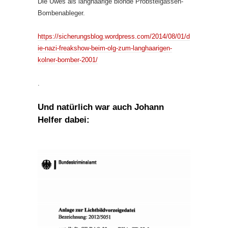
Die Uwes als langhaarige blonde Probsteigassen-
Bombenableger.
https://sicherungsblog.wordpress.com/2014/08/01/d
ie-nazi-freakshow-beim-olg-zum-langhaarigen-
kolner-bomber-2001/
.
Und natürlich war auch Johann
Helfer dabei: