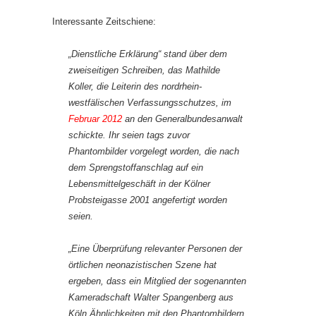
Interessante Zeitschiene:
„Dienstliche Erklärung“ stand über dem
zweiseitigen Schreiben, das Mathilde
Koller, die Leiterin des nordrhein-
westfälischen Verfassungsschutzes, im
Februar 2012
an den Generalbundesanwalt
schickte. Ihr seien tags zuvor
Phantombilder vorgelegt worden, die nach
dem Sprengstoffanschlag auf ein
Lebensmittelgeschäft in der Kölner
Probsteigasse 2001 angefertigt worden
seien.
„Eine Überprüfung relevanter Personen der
örtlichen neonazistischen Szene hat
ergeben, dass ein Mitglied der sogenannten
Kameradschaft Walter Spangenberg aus
Köln Ähnlichkeiten mit den Phantombildern