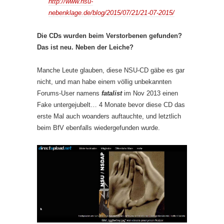
http://www.nsu-
nebenklage.de/blog/2015/07/21/21-07-2015/
Die CDs wurden beim Verstorbenen gefunden?
Das ist neu. Neben der Leiche?
Manche Leute glauben, diese NSU-CD gäbe es gar
nicht, und man habe einem völlig unbekannten
Forums-User namens
fatalist
im Nov 2013 einen
Fake untergejubelt… 4 Monate bevor diese CD das
erste Mal auch woanders auftauchte, und letztlich
beim BfV ebenfalls wiedergefunden wurde.