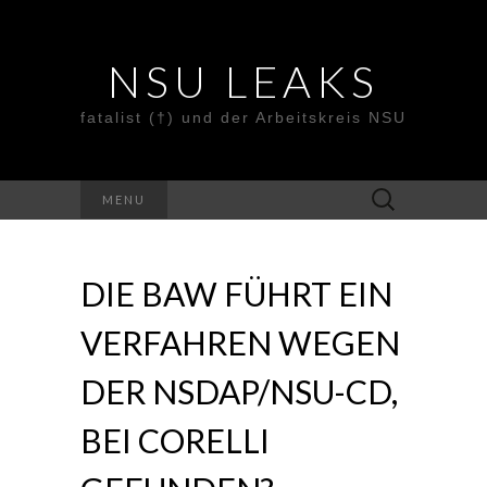
NSU LEAKS
fatalist (†) und der Arbeitskreis NSU
Suche
MENU
nach:
DIE BAW FÜHRT EIN
VERFAHREN WEGEN
DER NSDAP/NSU-CD,
BEI CORELLI