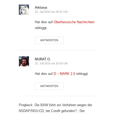
Arkturus
22. Juli 2015 um 20:41 Uhr
Hat dies auf
Oberhessische Nachrichten
rebloggt.
ANTWORTEN
MURAT O.
22. Juli 2015 um 20:43 Uhr
Hat dies auf
D – MARK 2.0
rebloggt.
ANTWORTEN
Pingback:
Die BAW führt ein Verfahren wegen der
NSDAP/NSU-CD, bei Corelli gefunden? - Der