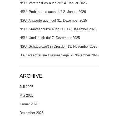
NSU: Verstehst es auch du?
4. Januar 2026
NSU: Probierst es auch du?
2. Januar 2026
NSU: Antworte auch du!
31. Dezember 2025
NSU: Staatsschütze auch Du!
17. Dezember 2025
NSU: Urteil auch du!
7. Dezember 2025
NSU: Schauprozeß in Dresden
13. November 2025
Die Katzenfrau im Pressespiegel
9. November 2025
ARCHIVE
Juli 2026
Mai 2026
Januar 2026
Dezember 2025