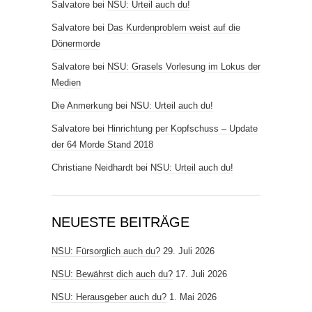
Salvatore
bei
NSU: Urteil auch du!
Salvatore
bei
Das Kurdenproblem weist auf die
Dönermorde
Salvatore
bei
NSU: Grasels Vorlesung im Lokus der
Medien
Die Anmerkung
bei
NSU: Urteil auch du!
Salvatore
bei
Hinrichtung per Kopfschuss – Update
der 64 Morde Stand 2018
Christiane Neidhardt
bei
NSU: Urteil auch du!
NEUESTE BEITRÄGE
NSU: Fürsorglich auch du?
29. Juli 2026
NSU: Bewährst dich auch du?
17. Juli 2026
NSU: Herausgeber auch du?
1. Mai 2026