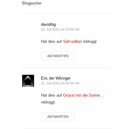
Blogpusher
davidrbg
22. Juli 2015 um 23:50 Uhr
Hat dies auf
Seh-selbst
rebloggt.
ANTWORTEN
Eric der Wikinger
23. Juli 2015 um 03:34 Uhr
Hat dies auf
Grüsst mir die Sonne…
rebloggt.
ANTWORTEN