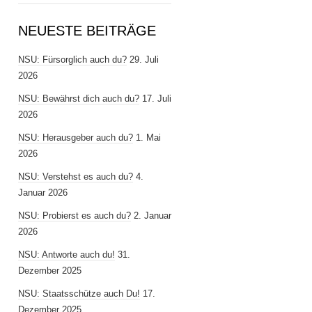
NEUESTE BEITRÄGE
NSU: Fürsorglich auch du?
29. Juli
2026
NSU: Bewährst dich auch du?
17. Juli
2026
NSU: Herausgeber auch du?
1. Mai
2026
NSU: Verstehst es auch du?
4.
Januar 2026
NSU: Probierst es auch du?
2. Januar
2026
NSU: Antworte auch du!
31.
Dezember 2025
NSU: Staatsschütze auch Du!
17.
Dezember 2025