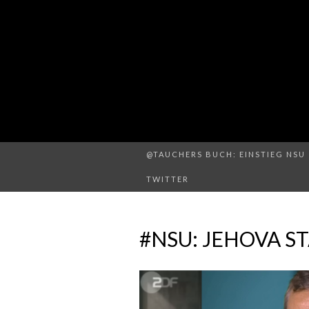
@TAUCHERS BUCH: EINSTIEG NSU 
TWITTER
#NSU: JEHOVA S