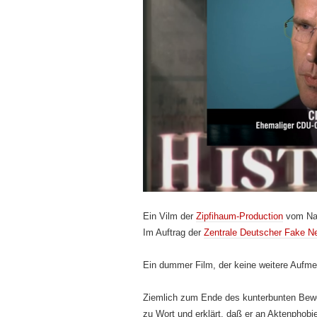
Ein Vilm der
Zipfihaum-Production
vom Naz
Im Auftrag der
Zentrale Deutscher Fake N
Ein dummer Film, der keine weitere Aufme
Ziemlich zum Ende des kunterbunten Bewe
zu Wort und erklärt, daß er an Aktenphobie