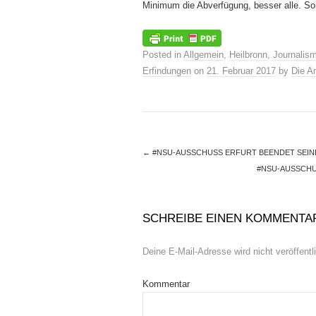
Minimum die Abverfügung, besser alle. Son
Posted in
Allgemein
,
Heilbronn
,
Journalis
Erfindungen
on
21. Februar 2017
by
Die A
←
#NSU-AUSSCHUSS ERFURT BEENDET SEINE „
#NSU-AUSSCHUS
SCHREIBE EINEN KOMMENTA
Deine E-Mail-Adresse wird nicht veröffentli
Kommentar