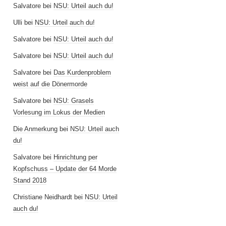
Salvatore
bei
NSU: Urteil auch du!
Ulli
bei
NSU: Urteil auch du!
Salvatore
bei
NSU: Urteil auch du!
Salvatore
bei
NSU: Urteil auch du!
Salvatore
bei
Das Kurdenproblem
weist auf die Dönermorde
Salvatore
bei
NSU: Grasels
Vorlesung im Lokus der Medien
Die Anmerkung
bei
NSU: Urteil auch
du!
Salvatore
bei
Hinrichtung per
Kopfschuss – Update der 64 Morde
Stand 2018
Christiane Neidhardt
bei
NSU: Urteil
auch du!