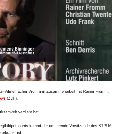
i-Vilmemacher Vromm in Zusammenarbeit mit Rainer Fromm.
ews
(ZDF).
rksamkeit verdient hat.
gtbildpotpourris kommt der amtierende Vorsitzende des BTPUA
 erkrankt ist.