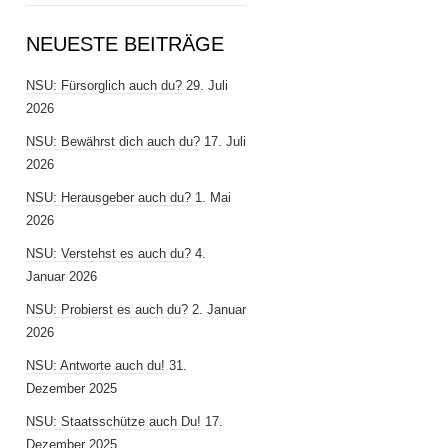
NEUESTE BEITRÄGE
NSU: Fürsorglich auch du?
29. Juli
2026
NSU: Bewährst dich auch du?
17. Juli
2026
NSU: Herausgeber auch du?
1. Mai
2026
NSU: Verstehst es auch du?
4.
Januar 2026
NSU: Probierst es auch du?
2. Januar
2026
NSU: Antworte auch du!
31.
Dezember 2025
NSU: Staatsschütze auch Du!
17.
Dezember 2025