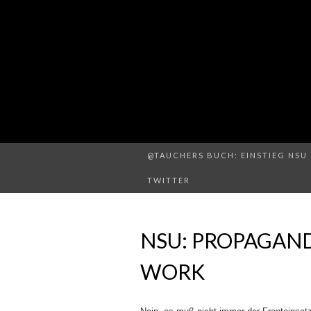
@TAUCHERS BUCH: EINSTIEG NSU 
TWITTER
NSU: PROPAGAN
WORK