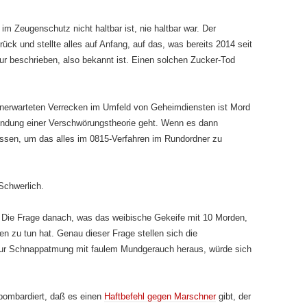
 Zeugenschutz nicht haltbar ist, nie haltbar war. Der
ck und stellte alles auf Anfang, auf das, was bereits 2014 seit
tur beschrieben, also bekannt ist. Einen solchen Zucker-Tod
unerwarteten Verrecken im Umfeld von Geheimdiensten ist Mord
indung einer Verschwörungstheorie geht. Wenn es dann
lassen, um das alles im 0815-Verfahren im Rundordner zu
 Schwerlich.
 Die Frage danach, was das weibische Gekeife mit 10 Morden,
 zu tun hat. Genau dieser Frage stellen sich die
ur Schnappatmung mit faulem Mundgerauch heraus, würde sich
bombardiert, daß es einen
Haftbefehl gegen Marschner
gibt, der