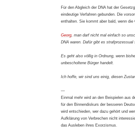
Für den Abgleich der DNA hat der Gesetzg
eindeutige Verfahren gebunden. Die vorsor
enthalten. Sie kommt aber bald, wenn die
Georg
, man darf nicht mal einfach so uns
DNA waren. Dafür gibt es strafprozessual 
Es geht also völlig in Ordnung, wenn bis
unbescholtene Bürger handelt.
Ich hoffe, wir sind uns einig, diesen Zus
—
Einmal mehr wird an den Beispielen aus d
für den Binnendiskurs der besseren Deuts
wird entschieden, wer dazu gehört und wer 
Aufklärung von Verbrechen nicht interessi
das Ausleben ihres Exorzismus.