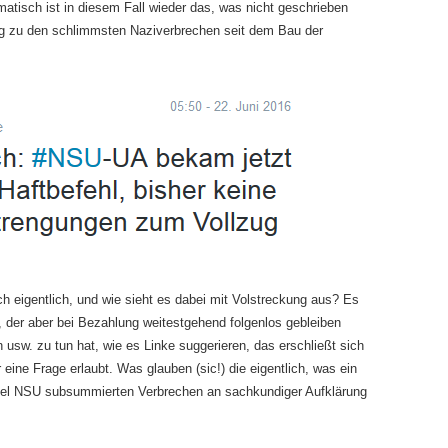
matisch ist in diesem Fall wieder das, was nicht geschrieben
zu den schlimmsten Naziverbrechen seit dem Bau der
ch eigentlich, und wie sieht es dabei mit Volstreckung aus? Es
, der aber bei Bezahlung weitestgehend folgenlos gebleiben
usw. zu tun hat, wie es Linke suggerieren, das erschließt sich
 eine Frage erlaubt. Was glauben (sic!) die eigentlich, was ein
rzel NSU subsummierten Verbrechen an sachkundiger Aufklärung