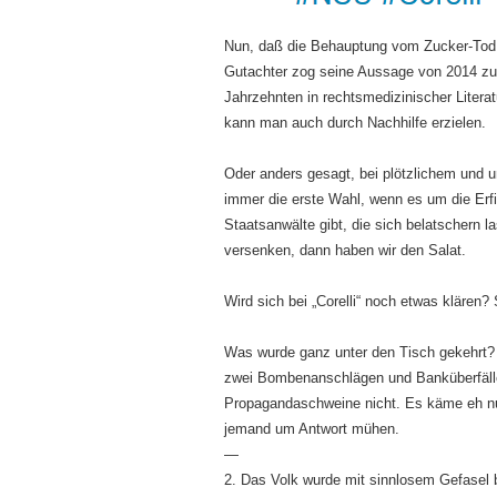
Nun, daß die Behauptung vom Zucker-Tod im
Gutachter zog seine Aussage von 2014 zurü
Jahrzehnten in rechtsmedizinischer Litera
kann man auch durch Nachhilfe erzielen.
Oder anders gesagt, bei plötzlichem und 
immer die erste Wahl, wenn es um die Erf
Staatsanwälte gibt, die sich belatschern 
versenken, dann haben wir den Salat.
Wird sich bei „Corelli“ noch etwas klären?
Was wurde ganz unter den Tisch gekehrt?
zwei Bombenanschlägen und Banküberfällen
Propagandaschweine nicht. Es käme eh n
jemand um Antwort mühen.
—
2. Das Volk wurde mit sinnlosem Gefasel 