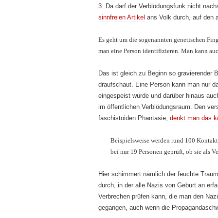
3. Da darf der Verblödungsfunk nicht nach
sinnfreien Artikel
ans Volk durch, auf den
Es geht um die sogenannten genetischen Fin
man eine Person identifizieren. Man kann auc
Das ist gleich zu Beginn so gravierender
draufschaut. Eine Person kann man nur da
eingespeist wurde und darüber hinaus auch
im öffentlichen Verblödungsraum. Den vers
faschistoiden Phantasie,
denkt man das k
Beispielsweise werden rund 100 Kontak
bei nur 19 Personen geprüft, ob sie al
Hier schimmert nämlich der feuchte Traum 
durch, in der alle Nazis von Geburt an erf
Verbrechen prüfen kann, die man den Nazi
gegangen, auch wenn die Propagandaschw