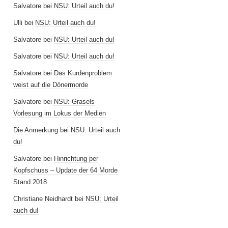
Salvatore
bei
NSU: Urteil auch du!
Ulli
bei
NSU: Urteil auch du!
Salvatore
bei
NSU: Urteil auch du!
Salvatore
bei
NSU: Urteil auch du!
Salvatore
bei
Das Kurdenproblem
weist auf die Dönermorde
Salvatore
bei
NSU: Grasels
Vorlesung im Lokus der Medien
Die Anmerkung
bei
NSU: Urteil auch
du!
Salvatore
bei
Hinrichtung per
Kopfschuss – Update der 64 Morde
Stand 2018
Christiane Neidhardt
bei
NSU: Urteil
auch du!