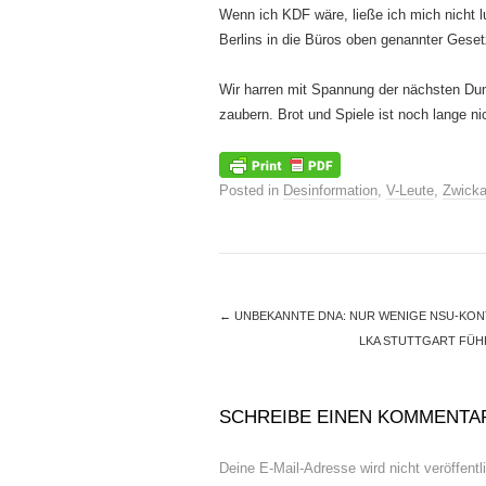
Wenn ich KDF wäre, ließe ich mich nicht
Berlins in die Büros oben genannter Gese
Wir harren mit Spannung der nächsten Dum
zaubern. Brot und Spiele ist noch lange n
Posted in
Desinformation
,
V-Leute
,
Zwick
←
UNBEKANNTE DNA: NUR WENIGE NSU-KO
LKA STUTTGART FÜHR
SCHREIBE EINEN KOMMENTA
Deine E-Mail-Adresse wird nicht veröffentli