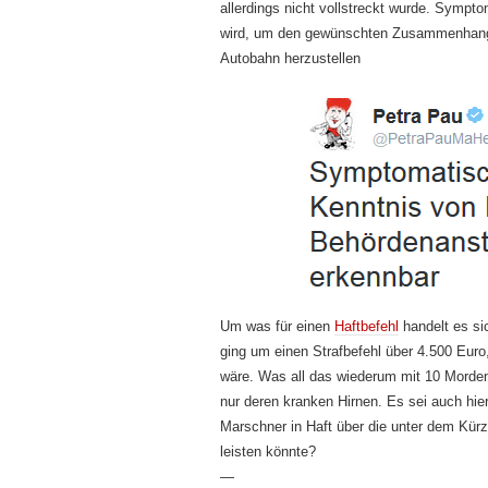
allerdings nicht vollstreckt wurde. Sympto
wird, um den gewünschten Zusammenhang 
Autobahn herzustellen
Um was für einen
Haftbefehl
handelt es si
ging um einen Strafbefehl über 4.500 Euro
wäre. Was all das wiederum mit 10 Morden 
nur deren kranken Hirnen. Es sei auch hier
Marschner in Haft über die unter dem Kü
leisten könnte?
—