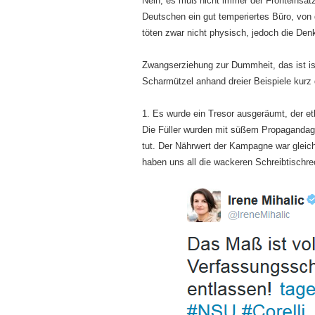
Nein, es muß nicht immer der Fronteinsatz
Deutschen ein gut temperiertes Büro, v
töten zwar nicht physisch, jedoch die Den
Zwangserziehung zur Dummheit, das ist is
Scharmützel anhand dreier Beispiele kurz d
1. Es wurde ein Tresor ausgeräumt, der et
Die Füller wurden mit süßem Propagandagift
tut. Der Nährwert der Kampagne war gleich
haben uns all die wackeren Schreibtischr