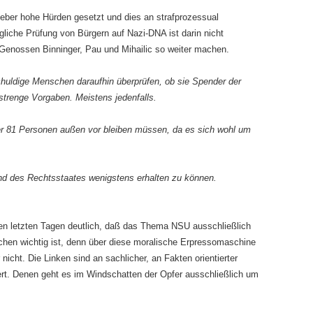
eber hohe Hürden gesetzt und dies an strafprozessual
gliche Prüfung von Bürgern auf Nazi-DNA ist darin nicht
 Genossen Binninger, Pau und Mihailic so weiter machen.
chuldige Menschen daraufhin überprüfen, ob sie Spender der
strenge Vorgaben. Meistens jedenfalls.
her 81 Personen außen vor bleiben müssen, da es sich wohl um
tand des Rechtsstaates wenigstens erhalten zu können.
en letzten Tagen deutlich, daß das Thema NSU ausschließlich
chen wichtig ist, denn über diese moralische Erpressomaschine
nicht. Die Linken sind an sachlicher, an Fakten orientierter
ert. Denen geht es im Windschatten der Opfer ausschließlich um