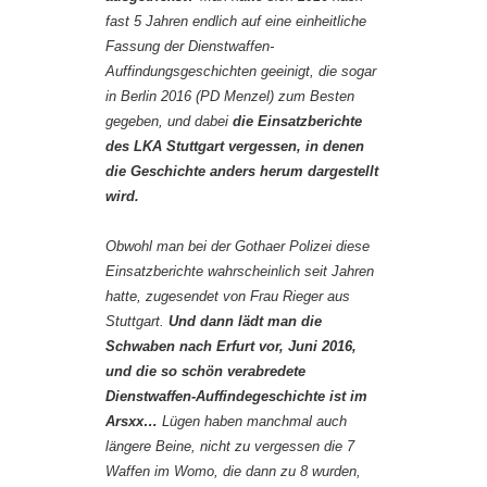
fast 5 Jahren endlich auf eine einheitliche
Fassung der Dienstwaffen-
Auffindungsgeschichten geeinigt, die sogar
in Berlin 2016 (PD Menzel) zum Besten
gegeben, und dabei
die Einsatzberichte
des LKA Stuttgart vergessen, in denen
die Geschichte anders herum dargestellt
wird.
Obwohl man bei der Gothaer Polizei diese
Einsatzberichte wahrscheinlich seit Jahren
hatte, zugesendet von Frau Rieger aus
Stuttgart.
Und dann lädt man die
Schwaben nach Erfurt vor, Juni 2016,
und die so schön verabredete
Dienstwaffen-Auffindegeschichte ist im
Arsxx…
Lügen haben manchmal auch
längere Beine, nicht zu vergessen die 7
Waffen im Womo, die dann zu 8 wurden,