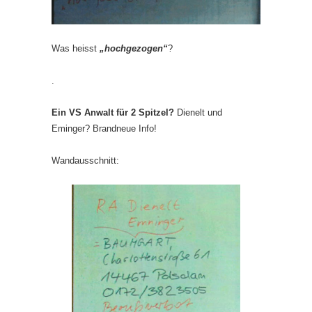
Was heisst
„hochgezogen“
?
.
Ein VS Anwalt für 2 Spitzel?
Dienelt und
Eminger? Brandneue Info!
Wandausschnitt: