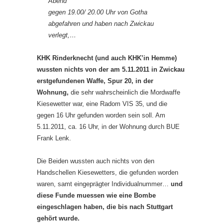
Abend
gegen 19.00/ 20.00 Uhr von Gotha
abgefahren und haben nach Zwickau
verlegt,…
KHK Rinderknecht (und auch KHK’in Hemme)
wussten nichts von der am 5.11.2011 in Zwickau
erstgefundenen Waffe, Spur 20, in der
Wohnung,
die sehr wahrscheinlich die Mordwaffe
Kiesewetter war, eine Radom VIS 35, und die
gegen 16 Uhr gefunden worden sein soll. Am
5.11.2011, ca. 16 Uhr, in der Wohnung durch BUE
Frank Lenk.
Die Beiden wussten auch nichts von den
Handschellen Kiesewetters, die gefunden worden
waren, samt eingeprägter Individualnummer…
und
diese Funde muessen wie eine Bombe
eingeschlagen haben, die bis nach Stuttgart
gehört wurde.