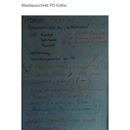
Wandausschnitt PD Gotha: