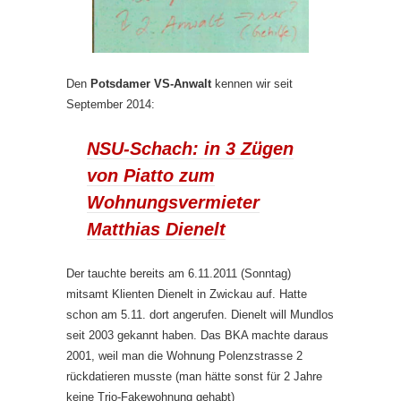
Den
Potsdamer VS-Anwalt
kennen wir seit
September 2014:
NSU-Schach: in 3 Zügen
von Piatto zum
Wohnungsvermieter
Matthias Dienelt
Der tauchte bereits am 6.11.2011 (Sonntag)
mitsamt Klienten Dienelt in Zwickau auf. Hatte
schon am 5.11. dort angerufen. Dienelt will Mundlos
seit 2003 gekannt haben. Das BKA machte daraus
2001, weil man die Wohnung Polenzstrasse 2
rückdatieren musste (man hätte sonst für 2 Jahre
keine Trio-Fakewohnung gehabt)