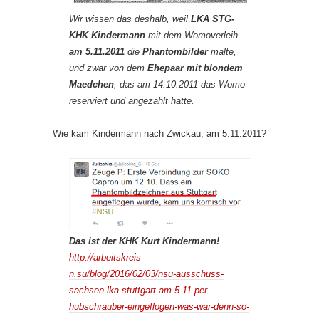
Wir wissen das deshalb, weil
LKA STG-
KHK Kindermann
mit dem Womoverleih
am 5.11.2011
die
Phantombilder
malte,
und zwar von dem
Ehepaar mit blondem
Maedchen
, das am 14.10.2011 das Womo
reserviert und angezahlt hatte.
Wie kam Kindermann nach Zwickau, am 5.11.2011?
Das ist der KHK Kurt Kindermann!
http://arbeitskreis-
n.su/blog/2016/02/03/nsu-ausschuss-
sachsen-lka-stuttgart-am-5-11-per-
hubschrauber-eingeflogen-was-war-denn-so-