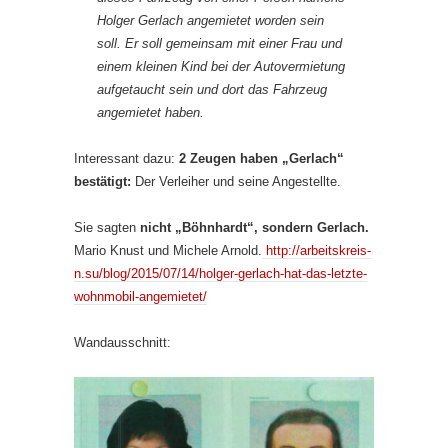
Holger Gerlach angemietet worden sein
soll. Er soll gemeinsam mit einer Frau und
einem kleinen Kind bei der Autovermietung
aufgetaucht sein und dort das Fahrzeug
angemietet haben.
Interessant dazu:
2 Zeugen haben „Gerlach“
bestätigt:
Der Verleiher und seine Angestellte.
Sie sagten
nicht „Böhnhardt“, sondern Gerlach.
Mario Knust und Michele Arnold.
http://arbeitskreis-
n.su/blog/2015/07/14/holger-gerlach-hat-das-letzte-
wohnmobil-angemietet/
Wandausschnitt: