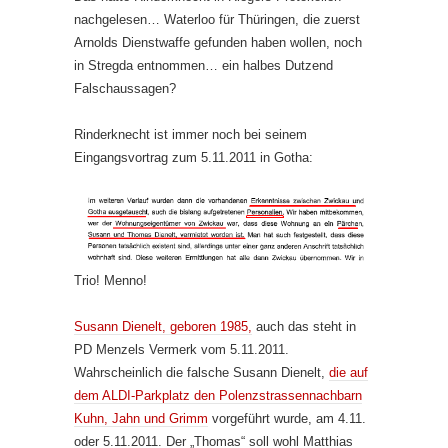
nachgelesen… Waterloo für Thüringen, die zuerst
Arnolds Dienstwaffe gefunden haben wollen, noch
in Stregda entnommen… ein halbes Dutzend
Falschaussagen?
Rinderknecht ist immer noch bei seinem
Eingangsvortrag zum 5.11.2011 in Gotha:
Trio! Menno!
Susann Dienelt, geboren 1985,
auch das steht in
PD Menzels Vermerk vom 5.11.2011.
Wahrscheinlich die falsche Susann Dienelt,
die auf
dem ALDI-Parkplatz den Polenzstrassennachbarn
Kuhn, Jahn und Grimm
vorgeführt wurde, am 4.11.
oder 5.11.2011. Der „Thomas“ soll wohl Matthias