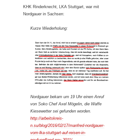
KHK Rinderknecht, LKA Stuttgart, war mit
Nordgauer in Sachsen:
Kurze Wiederholung:
Nordgauer bekam um 19 Uhr einen Anruf
von Soko Chef Axel Mögelin, die Waffe
Kiesewetter sei gefunden worden.
http://arbeitskreis-
n.su/blog/2016/02/17/manfred-nordgauer-
vom-lka-stuttgart-auf-reisen-in-
neufuenfland-nov-2011/