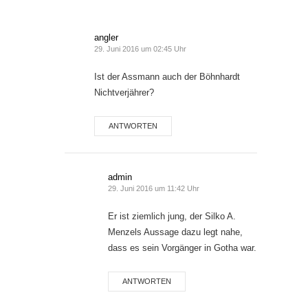
angler
29. Juni 2016 um 02:45 Uhr
Ist der Assmann auch der Böhnhardt
Nichtverjährer?
ANTWORTEN
admin
29. Juni 2016 um 11:42 Uhr
Er ist ziemlich jung, der Silko A.
Menzels Aussage dazu legt nahe,
dass es sein Vorgänger in Gotha war.
ANTWORTEN