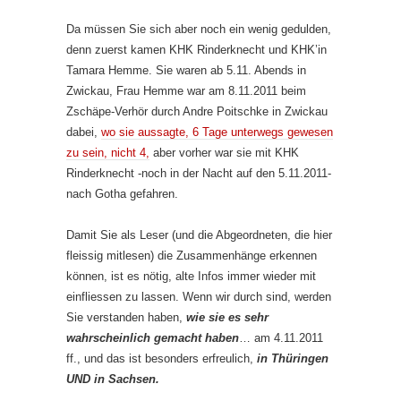
Da müssen Sie sich aber noch ein wenig gedulden,
denn zuerst kamen KHK Rinderknecht und KHK’in
Tamara Hemme. Sie waren ab 5.11. Abends in
Zwickau, Frau Hemme war am 8.11.2011 beim
Zschäpe-Verhör durch Andre Poitschke in Zwickau
dabei,
wo sie aussagte, 6 Tage unterwegs gewesen
zu sein, nicht 4,
aber vorher war sie mit KHK
Rinderknecht -noch in der Nacht auf den 5.11.2011-
nach Gotha gefahren.
Damit Sie als Leser (und die Abgeordneten, die hier
fleissig mitlesen) die Zusammenhänge erkennen
können, ist es nötig, alte Infos immer wieder mit
einfliessen zu lassen. Wenn wir durch sind, werden
Sie verstanden haben,
wie sie es sehr
wahrscheinlich gemacht haben
… am 4.11.2011
ff., und das ist besonders erfreulich,
in Thüringen
UND in Sachsen.