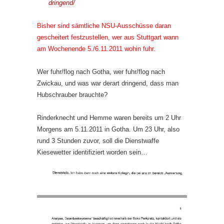
dringend/
Bisher sind sämtliche NSU-Ausschüsse daran
gescheitert festzustellen, wer aus Stuttgart wann
am Wochenende 5./6.11.2011 wohin fuhr.
Wer fuhr/flog nach Gotha, wer fuhr/flog nach
Zwickau, und was war derart dringend, dass man
Hubschrauber brauchte?
Rinderknecht und Hemme waren bereits um 2 Uhr
Morgens am 5.11.2011 in Gotha. Um 23 Uhr, also
rund 3 Stunden zuvor, soll die Dienstwaffe
Kiesewetter identifiziert worden sein…