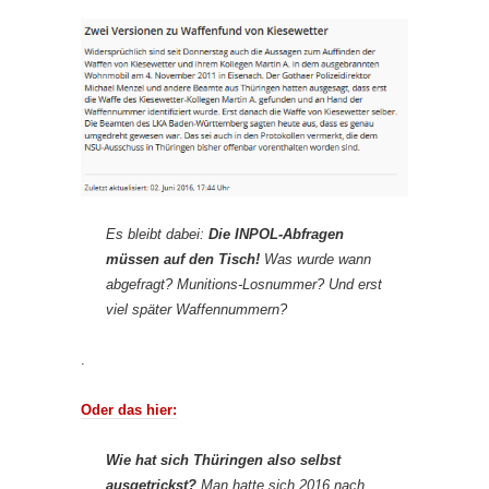
Es bleibt dabei:
Die INPOL-Abfragen
müssen auf den Tisch!
Was wurde wann
abgefragt? Munitions-Losnummer? Und erst
viel später Waffennummern?
.
Oder das hier:
Wie hat sich Thüringen also selbst
ausgetrickst?
Man hatte sich 2016 nach