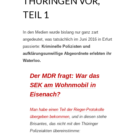
THÜRINGEN VOR,
TEIL 1
In den Medien wurde bislang nur ganz zart
angedeutet, was tatsächlich im Juni 2016 in Erfurt
passierte:
Kriminelle Polizisten und
aufklärungsunwillige Abgeordnete erlebten ihr
Waterloo.
Der MDR fragt: War das
SEK am Wohnmobil in
Eisenach?
Man habe einen Teil der Rieger-Protokolle
übergeben bekommen
, und in diesen stehe
Brisantes, das nicht mit den Thüringer
Polizeiakten übereinstimme: