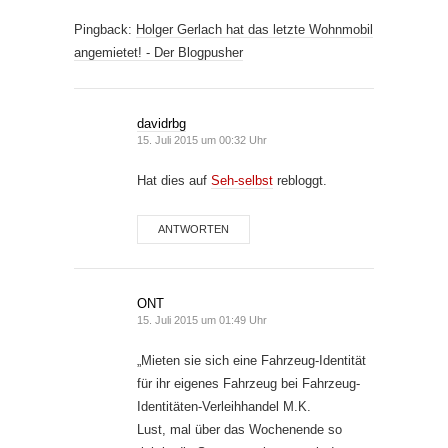
Pingback:
Holger Gerlach hat das letzte Wohnmobil
angemietet! - Der Blogpusher
davidrbg
15. Juli 2015 um 00:32 Uhr
Hat dies auf
Seh-selbst
rebloggt.
ANTWORTEN
ONT
15. Juli 2015 um 01:49 Uhr
„Mieten sie sich eine Fahrzeug-Identität
für ihr eigenes Fahrzeug bei Fahrzeug-
Identitäten-Verleihhandel M.K.
Lust, mal über das Wochenende so