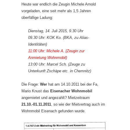
Heute war endlich die Zeugin Michele Arnold
vorgeladen, eine seit mehr als 1,5 Jahren
überfällige Ladung:
Dienstag, 14. Juli 2015, 9.30 Uhr
09.30 Uhr: KOK Ko. (BKA, zu Alias-
Identitäten)
11:00 Uhr: Michele A. (Zeugin zur
Anmietung Wohnmobil)
13:00 Uhr: Marcel Sch. (Zeuge zu
Unterkunft Zschäpe etc. in Chemnitz)
Die Frage:
Wer
hat am 14.10.2011 bei der Fa,
Mario Knust das
Eisenacher Wohnmobil
angemietet und angezahlt? Mietzeitraum
21.10.-01.11.2011
, so wie der Mietvertrag auch im
Wohnmobil Eisenach gefunden wurde.