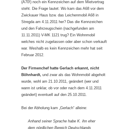
(A70!) noch ein Kennzeichen auf dem Mietvertrag
steht. Die Frage lautet: Wo kam das A68 vor dem
Zwickauer Haus bzw. das Leichenmobil A68 in
Stregda am 4.11.2011 her? Das die Kennzeichen
und den Fahrzeugschein (nachgefunden am
11.11.2011) V-MK 1121 trug? Ein Wohnmobil
welches nicht zugelassen oder aber schon verkauft
war. Weshalb es kein Kennzeichen mehr hat seit
Februar 2012.
Der Firmenchef hatte Gerlach erkannt, nicht
Böhnhardt,
und zwar als das Wohnmobil abgeholt
wurde, wohl am 21.10.2011, geändert (wer und
wann ist unklar, ob vor oder nach dem 4.11.2011
geändert) eventuell auf den 25.10.2011.
Bei der Abholung kam „Gerlach“ alleine:
Anhand seiner Sprache habe K. ihn eher
dem nördlichen Bereich Deutschlands