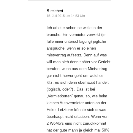
B.reichert
15. Juli 2015 um 14:53 Uhr
Ich arbeite schon ne weile in der
branche. Ein vermieter verwirkt (im
falle einer unterschlagung) jegliche
ansprüche, wenn er so einen
mietvertrag aufsetzt. Denn auf was
will man sich denn später vor Gericht
berufen, wenn aus dem Mietvertrag
gar nicht hervor geht um welches
Kfz. es sich denn überhaupt handelt
(logisch, oder?) . Das ist bei
„Vermietketten“ genau so, wie beim
kleinen Autovermieter unten an der
Ecke. Letzterer könnte sich sowas
überhaupt nicht erlauben. Wenn von
2 WoMo’s eins nicht zurückkommt
hat der gute mann ja gleich mal 50%