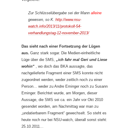
Zur Schlüsselübergabe sei der Mann
alleine
gewesen, so K.
http://www.nsu-
watch.info/2013/11/protokoll-54-
verhandlungstag-12-november-2013/
Das sieht nach einer Fortsetzung der Lügen
aus.
Ganz stark sogar. Die Medien-einheitliche
Lüge über die SMS,
„ich fahr mal Geri und Liese
wohin“
, wo doch das BKA aussagte, das
nachgelieferte Fragment einer SMS konnte nicht
zugeordnet werden, weder zeitlich noch zu einer
Person… weder zu Andre Eminger noch zu Susann
Eminger. Berichtet wurde, am Morgen, dieser
Aussage, die SMS sei ca. ein Jahr vor Okt 2010
gesendet worden, am Nachmittag war man zu
„undatierbarem Fragment“ gewechselt. So steht es
heute noch nur bei NSU-watch, überall sonst steht:
25.10.2011…