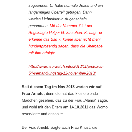
zugeordnet. Er habe normale Jeans und ein
langärmliges Oberteil getragen. Dann
werden Lichtbilder in Augenschein
genommen.
Mit der Nummer 7 ist der
Angeklagte Holger G. zu sehen. K. sagt, er
erkenne das Bild 7, könne aber nicht mehr
hundertprozentig sagen, dass die Übergabe
mit ihm erfolgte.
http://www.nsu-watch.info/2013/11/protokoll-
54-verhandlungstag-12-november-2013/
Seit diesem Tag im Nov 2013 warten wir auf
Frau Arnold,
denn die hat das kleine blonde
Mädchen gesehen, das zu der Frau „Mama“ sagte,
und wohl mit den Eltern am
14.10.2011
das Womo
reservierte und anzahlte.
Bei Frau Arnold. Sagte auch Frau Knust, die