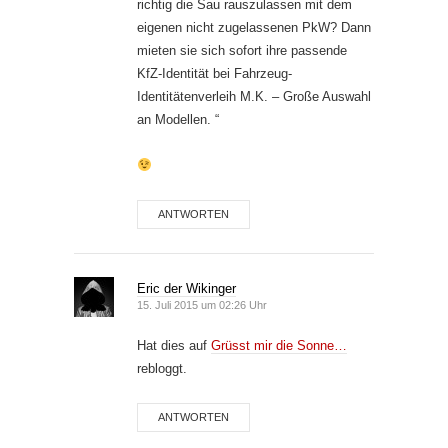
richtig die Sau rauszulassen mit dem
eigenen nicht zugelassenen PkW? Dann
mieten sie sich sofort ihre passende
KfZ-Identität bei Fahrzeug-
Identitätenverleih M.K. – Große Auswahl
an Modellen. “
ANTWORTEN
Eric der Wikinger
15. Juli 2015 um 02:26 Uhr
Hat dies auf
Grüsst mir die Sonne…
rebloggt.
ANTWORTEN