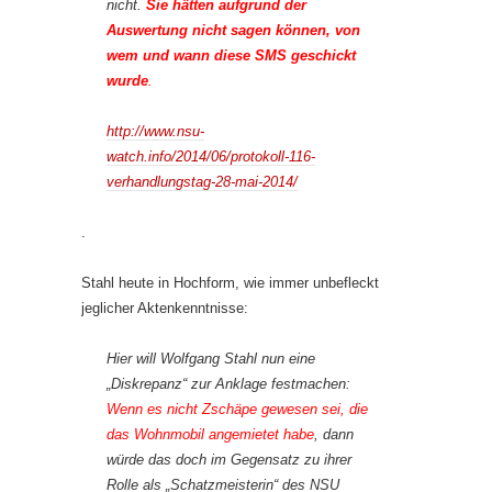
nicht.
Sie hätten aufgrund der
Auswertung nicht sagen können, von
wem und wann diese SMS geschickt
wurde
.
http://www.nsu-
watch.info/2014/06/protokoll-116-
verhandlungstag-28-mai-2014/
.
Stahl heute in Hochform, wie immer unbefleckt
jeglicher Aktenkenntnisse:
Hier will Wolfgang Stahl nun eine
„Diskrepanz“ zur Anklage festmachen:
Wenn es nicht Zschäpe gewesen sei, die
das Wohnmobil angemietet habe
, dann
würde das doch im Gegensatz zu ihrer
Rolle als „Schatzmeisterin“ des NSU