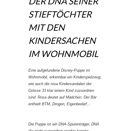
DER DNA SEINER
STIEFTÖCHTER
MIT DEN
KINDERSACHEN
IM WOHNMOBIL
Eine aufgefundene Disney-Puppe im
Wohnmobil, erkennbar ein Kinderspielzeug,
wie auch die rosa Kindersandalen der
Grösse 33 klar einem Kind zuzuordnen
sind. Rosa deutet auf Mädchen. Der Bär
enthielt BTM, Drogen, Eigenbedarf…
Die Puppe ist ein DNA-Spurenträger, DNA
die nicht zugeordnet werden konnte: