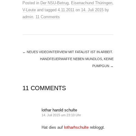
Posted in
Der NSU-Betrug
,
Eisenachund Thüringen
,
V-Leute
and tagged
4.11.2011
on
14. Juli 2015
by
admin
.
11 Comments
←
NEUES VIDEOINTERVIEW MIT FATALIST IST IN ARBEIT.
HANDFEUERWAFFE NEBEN MUNDLOS, KEINE
PUMPGUN
→
11 COMMENTS
lothar harold schulte
14. Juli 2015 um 23:10 Uhr
Hat dies auf
lotharhschulte
rebloggt.