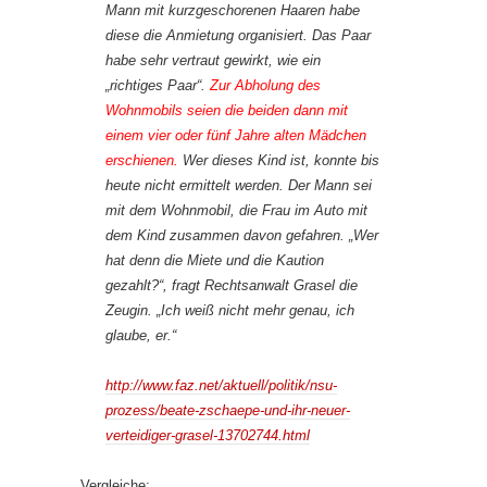
Mann mit kurzgeschorenen Haaren habe
diese die Anmietung organisiert. Das Paar
habe sehr vertraut gewirkt, wie ein
„richtiges Paar“.
Zur Abholung des
Wohnmobils seien die beiden dann mit
einem vier oder fünf Jahre alten Mädchen
erschienen.
Wer dieses Kind ist, konnte bis
heute nicht ermittelt werden. Der Mann sei
mit dem Wohnmobil, die Frau im Auto mit
dem Kind zusammen davon gefahren. „Wer
hat denn die Miete und die Kaution
gezahlt?“, fragt Rechtsanwalt Grasel die
Zeugin. „Ich weiß nicht mehr genau, ich
glaube, er.“
http://www.faz.net/aktuell/politik/nsu-
prozess/beate-zschaepe-und-ihr-neuer-
verteidiger-grasel-13702744.html
Vergleiche: