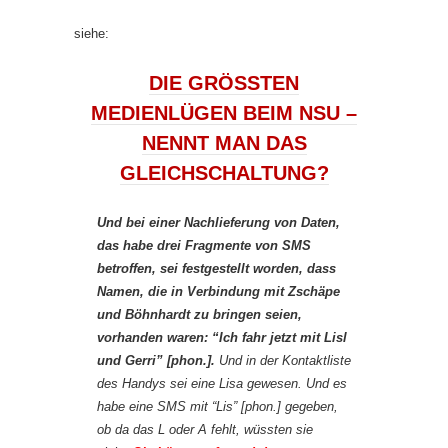
siehe:
DIE GRÖSSTEN
MEDIENLÜGEN BEIM NSU –
NENNT MAN DAS
GLEICHSCHALTUNG?
Und bei einer Nachlieferung von Daten,
das habe drei Fragmente von SMS
betroffen, sei festgestellt worden, dass
Namen, die in Verbindung mit Zschäpe
und Böhnhardt zu bringen seien,
vorhanden waren: “Ich fahr jetzt mit Lisl
und Gerri” [phon.].
Und in der Kontaktliste
des Handys sei eine Lisa gewesen. Und es
habe eine SMS mit “Lis” [phon.] gegeben,
ob da das L oder A fehlt, wüssten sie