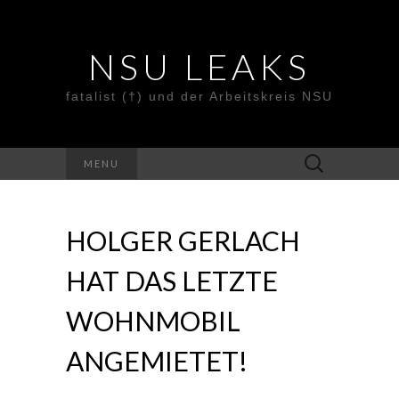
NSU LEAKS
fatalist (†) und der Arbeitskreis NSU
Suche
MENU
nach:
HOLGER GERLACH
HAT DAS LETZTE
WOHNMOBIL
ANGEMIETET!