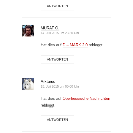
ANTWORTEN
MURAT O.
14. Juli 2015 um 23:30 Uhr
Hat dies auf
D – MARK 2.0
rebloggt.
ANTWORTEN
Arkturus
15. Juli 2015 um 00:00 Uhr
Hat dies auf
Oberhessische Nachrichten
rebloggt.
ANTWORTEN