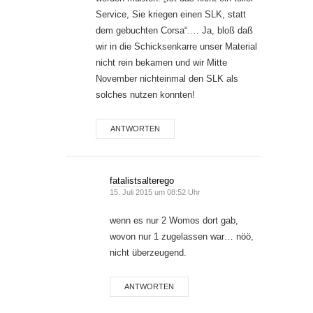
Service, Sie kriegen einen SLK, statt
dem gebuchten Corsa“…. Ja, bloß daß
wir in die Schicksenkarre unser Material
nicht rein bekamen und wir Mitte
November nichteinmal den SLK als
solches nutzen konnten!
ANTWORTEN
fatalistsalterego
15. Juli 2015 um 08:52 Uhr
wenn es nur 2 Womos dort gab,
wovon nur 1 zugelassen war… nöö,
nicht überzeugend.
ANTWORTEN