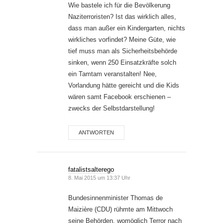
Wie bastele ich für die Bevölkerung
Naziterroristen? Ist das wirklich alles,
dass man außer ein Kindergarten, nichts
wirkliches vorfindet? Meine Güte, wie
tief muss man als Sicherheitsbehörde
sinken, wenn 250 Einsatzkräfte solch
ein Tamtam veranstalten! Nee,
Vorlandung hätte gereicht und die Kids
wären samt Facebook erschienen –
zwecks der Selbstdarstellung!
ANTWORTEN
fatalistsalterego
8. Mai 2015 um 13:37 Uhr
Bundesinnenminister Thomas de
Maizière (CDU) rühmte am Mittwoch
seine Behörden, womöglich Terror nach