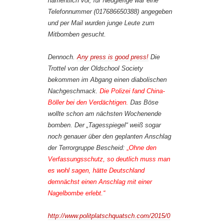
namentlich vor, für Neugierige war eine
Telefonnummer (017686650388) angegeben
und per Mail wurden junge Leute zum
Mitbomben gesucht.
Dennoch.
Any press is good press!
Die
Trottel von der Oldschool Society
bekommen im Abgang einen diabolischen
Nachgeschmack.
Die Polizei fand China-
Böller bei den Verdächtigen.
Das Böse
wollte schon am nächsten Wochenende
bomben. Der „Tagesspiegel“ weiß sogar
noch genauer über den geplanten Anschlag
der Terrorgruppe Bescheid:
„Ohne den
Verfassungsschutz, so deutlich muss man
es wohl sagen, hätte Deutschland
demnächst einen Anschlag mit einer
Nagelbombe erlebt.“
http://www.politplatschquatsch.com/2015/0