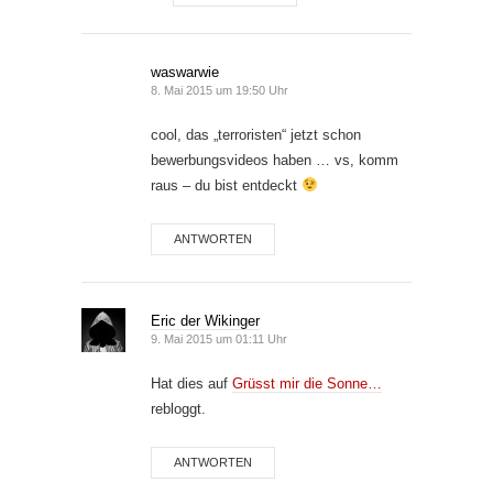
waswarwie
8. Mai 2015 um 19:50 Uhr
cool, das „terroristen“ jetzt schon
bewerbungsvideos haben … vs, komm
raus – du bist entdeckt
ANTWORTEN
Eric der Wikinger
9. Mai 2015 um 01:11 Uhr
Hat dies auf
Grüsst mir die Sonne…
rebloggt.
ANTWORTEN