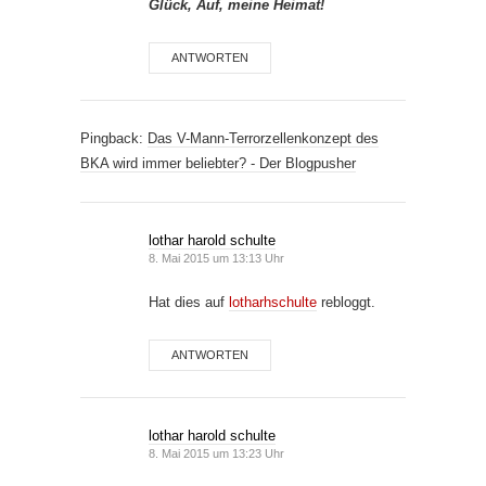
Glück, Auf, meine Heimat!
ANTWORTEN
Pingback:
Das V-Mann-Terrorzellenkonzept des
BKA wird immer beliebter? - Der Blogpusher
lothar harold schulte
8. Mai 2015 um 13:13 Uhr
Hat dies auf
lotharhschulte
rebloggt.
ANTWORTEN
lothar harold schulte
8. Mai 2015 um 13:23 Uhr