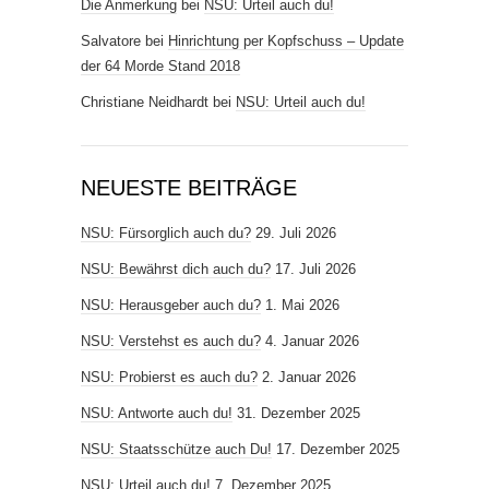
Die Anmerkung
bei
NSU: Urteil auch du!
Salvatore
bei
Hinrichtung per Kopfschuss – Update
der 64 Morde Stand 2018
Christiane Neidhardt
bei
NSU: Urteil auch du!
NEUESTE BEITRÄGE
NSU: Fürsorglich auch du?
29. Juli 2026
NSU: Bewährst dich auch du?
17. Juli 2026
NSU: Herausgeber auch du?
1. Mai 2026
NSU: Verstehst es auch du?
4. Januar 2026
NSU: Probierst es auch du?
2. Januar 2026
NSU: Antworte auch du!
31. Dezember 2025
NSU: Staatsschütze auch Du!
17. Dezember 2025
NSU: Urteil auch du!
7. Dezember 2025