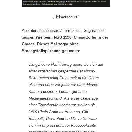
„Heimatschutz“
Aber der allerneueste V-Terrorzellen-Gag ist noch
besser:
Wie beim NSU 1998: China-Böller in der
Garage. Dieses Mal sogar ohne
Sprengstoffspürhund gefunden:
Die geheime Nazi-Terrorgruppe, die sich auf
einer inzwischen gesperrten Facebook-
Seite gegenseitig Grunzrock in die Ohren
blies und offen vor jeder nur erreichbaren
Kamera posierte, kommt gut an in
Mediendeutschland. Als erste Chefetage
einer Terrorbande überhaupt stellten die
OSS-Chefs Andreas Hafeman, Olli
Ruhrpott, Thera Peut und Deva Schwarz
sich im Impressum ihrer Facebookseite