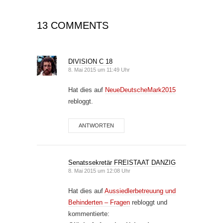
13 COMMENTS
DIVISION C 18
8. Mai 2015 um 11:49 Uhr
Hat dies auf
NeueDeutscheMark2015
rebloggt.
ANTWORTEN
Senatssekretär FREISTAAT DANZIG
8. Mai 2015 um 12:08 Uhr
Hat dies auf
Aussiedlerbetreuung und
Behinderten – Fragen
rebloggt und
kommentierte: