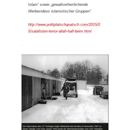
Islam“ sowie „gewaltverherrlichende
Werbevideos islamistischer Gruppen“.
http://www.politplatschquatsch.com/2015/0
5/salafisten-terror-allah-half-beim.html
.