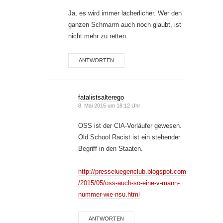
Ja, es wird immer lächerlicher. Wer den
ganzen Schmarrn auch noch glaubt, ist
nicht mehr zu retten.
ANTWORTEN
fatalistsalterego
8. Mai 2015 um 18:12 Uhr
OSS ist der CIA-Vorläufer gewesen.
Old School Racist ist ein stehender
Begriff in den Staaten.
http://presseluegenclub.blogspot.com
/2015/05/oss-auch-so-eine-v-mann-
nummer-wie-nsu.html
ANTWORTEN