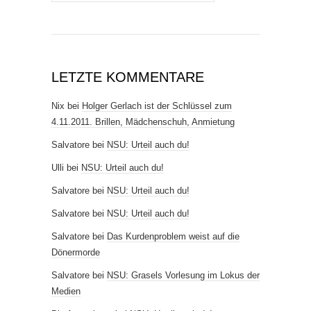
LETZTE KOMMENTARE
Nix
bei
Holger Gerlach ist der Schlüssel zum
4.11.2011. Brillen, Mädchenschuh, Anmietung
Salvatore
bei
NSU: Urteil auch du!
Ulli
bei
NSU: Urteil auch du!
Salvatore
bei
NSU: Urteil auch du!
Salvatore
bei
NSU: Urteil auch du!
Salvatore
bei
Das Kurdenproblem weist auf die
Dönermorde
Salvatore
bei
NSU: Grasels Vorlesung im Lokus der
Medien