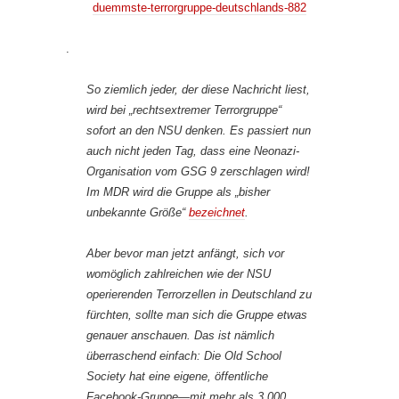
duemmste-terrorgruppe-deutschlands-882
.
So ziemlich jeder, der diese Nachricht liest,
wird bei „rechtsextremer Terrorgruppe“
sofort an den NSU denken. Es passiert nun
auch nicht jeden Tag, dass eine Neonazi-
Organisation vom GSG 9 zerschlagen wird!
Im MDR wird die Gruppe als „bisher
unbekannte Größe“
bezeichnet
.
Aber bevor man jetzt anfängt, sich vor
womöglich zahlreichen wie der NSU
operierenden Terrorzellen in Deutschland zu
fürchten, sollte man sich die Gruppe etwas
genauer anschauen. Das ist nämlich
überraschend einfach: Die Old School
Society hat eine eigene, öffentliche
Facebook-Gruppe—mit mehr als 3.000