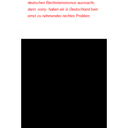
deutschen Rechtsterrorismus ausmacht,
dann -sorry- haben wir in Deutschland kein
ernst zu nehmendes rechtes Problem.
.