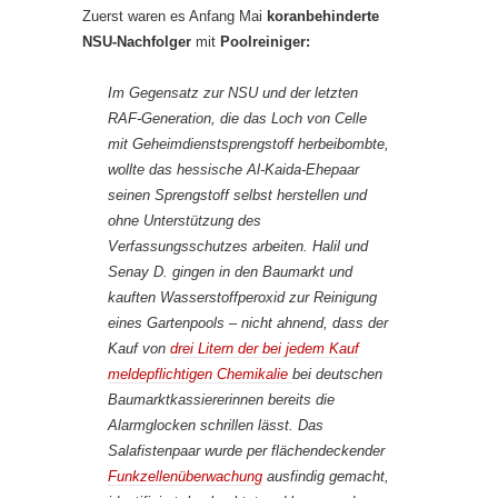
Zuerst waren es Anfang Mai
koranbehinderte
NSU-Nachfolger
mit
Poolreiniger:
Im Gegensatz zur NSU und der letzten
RAF-Generation, die das Loch von Celle
mit Geheimdienstsprengstoff herbeibombte,
wollte das hessische Al-Kaida-Ehepaar
seinen Sprengstoff selbst herstellen und
ohne Unterstützung des
Verfassungsschutzes arbeiten. Halil und
Senay D. gingen in den Baumarkt und
kauften Wasserstoffperoxid zur Reinigung
eines Gartenpools – nicht ahnend, dass der
Kauf von
drei Litern der bei jedem Kauf
meldepflichtigen Chemikalie
bei deutschen
Baumarktkassiererinnen bereits die
Alarmglocken schrillen lässt. Das
Salafistenpaar wurde per flächendeckender
Funkzellenüberwachung
ausfindig gemacht,