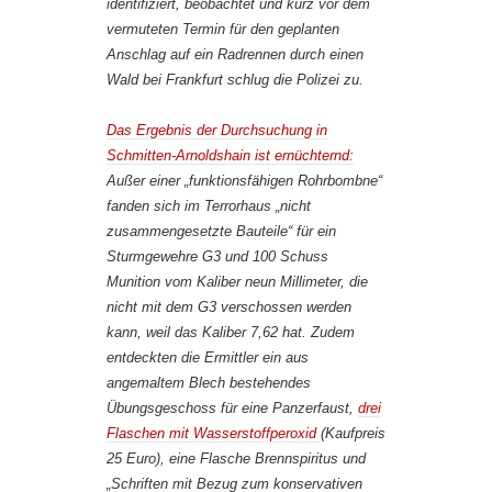
identifiziert, beobachtet und kurz vor dem
vermuteten Termin für den geplanten
Anschlag auf ein Radrennen durch einen
Wald bei Frankfurt schlug die Polizei zu.
Das Ergebnis der Durchsuchung in
Schmitten-Arnoldshain ist ernüchternd:
Außer einer „funktionsfähigen Rohrbombne“
fanden sich im Terrorhaus „nicht
zusammengesetzte Bauteile“ für ein
Sturmgewehre G3 und 100 Schuss
Munition vom Kaliber neun Millimeter, die
nicht mit dem G3 verschossen werden
kann, weil das Kaliber 7,62 hat. Zudem
entdeckten die Ermittler ein aus
angemaltem Blech bestehendes
Übungsgeschoss für eine Panzerfaust,
drei
Flaschen mit Wasserstoffperoxid
(Kaufpreis
25 Euro), eine Flasche Brennspiritus und
„Schriften mit Bezug zum konservativen