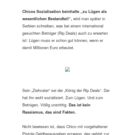
Chicos Sozialisation beinhalte „zu Lügen als
wesentlichen Bestandteil“,
wird man später in
Serbien schreiben, was bei einem international
gesuchten Betrüger (Rip Deals) auch zu erwarten
ist: Lügen muss er schon gut können, wenn er
damit Millionen Euro erbeutet.
Sein „Ziehvater“ sei der „König der Rip Deals“. Der
hat ihn wohl sozialisiert. Zum Lügen. Und zum
Betrügen. Völlig unstrittig.
Das ist kein
Rassismus, das sind Fakten.
Nicht bewiesen ist, dass Chico mit vorgehaltener
Pistole Geldherausgaben erzwang, das gehört zur