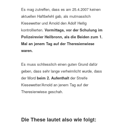
Es mag zutreffen, dass es am 25.4.2007 keinen
aktuellen Haftbefehl gab, als mutmasslich
Kiesewetter und Arnold den Adolf Heilig
kontrollierten.
Vormittags, vor der Schulung im
Polizeirevier Heilbronn, als die Beiden zum 1.
Mal an jenem Tag auf der Theresienwiese
waren.
Es muss schliesslich einen guten Grund dafür
geben, dass sehr lange verheimlicht wurde, dass
der Mord
beim 2. Aufenthalt
der Streife
Kiesewetter/Arnold an jenem Tag auf der
Theresienwiese geschah.
Die These lautet also wie folgt: