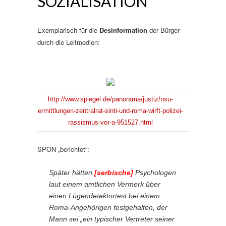
SOZIALISATION“
Exemplarisch für die
Desinformation
der Bürger
durch die Leitmedien:
http://www.spiegel.de/panorama/justiz/nsu-
ermittlungen-zentralrat-sinti-und-roma-wirft-polizei-
rassismus-vor-a-951527.html
SPON „berichtet“:
Später hätten
[serbische]
Psychologen
laut einem amtlichen Vermerk über
einen Lügendetektortest bei einem
Roma-Angehörigen festgehalten, der
Mann sei „ein typischer Vertreter seiner