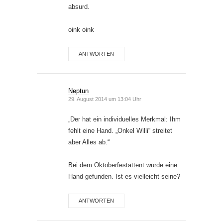
absurd.
oink oink
ANTWORTEN
Neptun
29. August 2014 um 13:04 Uhr
„Der hat ein individuelles Merkmal: Ihm
fehlt eine Hand. „Onkel Willi“ streitet
aber Alles ab.“
Bei dem Oktoberfestattent wurde eine
Hand gefunden. Ist es vielleicht seine?
ANTWORTEN