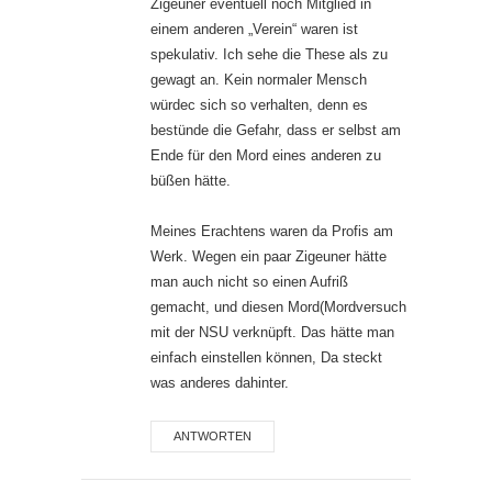
Zigeuner eventuell noch Mitglied in
einem anderen „Verein“ waren ist
spekulativ. Ich sehe die These als zu
gewagt an. Kein normaler Mensch
würdec sich so verhalten, denn es
bestünde die Gefahr, dass er selbst am
Ende für den Mord eines anderen zu
büßen hätte.
Meines Erachtens waren da Profis am
Werk. Wegen ein paar Zigeuner hätte
man auch nicht so einen Aufriß
gemacht, und diesen Mord(Mordversuch
mit der NSU verknüpft. Das hätte man
einfach einstellen können, Da steckt
was anderes dahinter.
ANTWORTEN