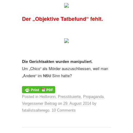
Der „Objektive Tatbefund“ fehlt.
Die Gerichtsakten wurden manipuliert.
Um „Chico“ als Mörder auszuschliessen, weil man
„Andere“ im
NSU
Sinn hatte?
Posted in
Heilbronn
,
Presstituierte
,
Propaganda
,
Vergessener Beitrag
on
29. August 2014
by
fatalistsalterego
.
10 Comments