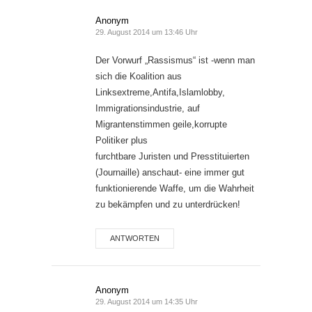
Anonym
29. August 2014 um 13:46 Uhr
Der Vorwurf „Rassismus“ ist -wenn man
sich die Koalition aus
Linksextreme,Antifa,Islamlobby,
Immigrationsindustrie, auf
Migrantenstimmen geile,korrupte
Politiker plus
furchtbare Juristen und Presstituierten
(Journaille) anschaut- eine immer gut
funktionierende Waffe, um die Wahrheit
zu bekämpfen und zu unterdrücken!
ANTWORTEN
Anonym
29. August 2014 um 14:35 Uhr