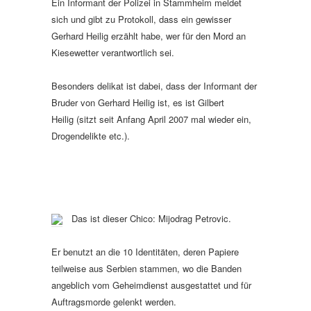
Ein Informant der Polizei in Stammheim meldet
sich und gibt zu Protokoll, dass ein gewisser
Gerhard Heilig erzählt habe, wer für den Mord an
Kiesewetter verantwortlich sei.
Besonders delikat ist dabei, dass der Informant der
Bruder von Gerhard Heilig ist, es ist Gilbert
Heilig
(sitzt seit Anfang April 2007 mal wieder ein,
Drogendelikte etc.).
Das ist dieser Chico: Mijodrag Petrovic.
Er benutzt an die 10 Identitäten, deren Papiere
teilweise aus Serbien stammen, wo die Banden
angeblich vom Geheimdienst ausgestattet und für
Auftragsmorde gelenkt werden.