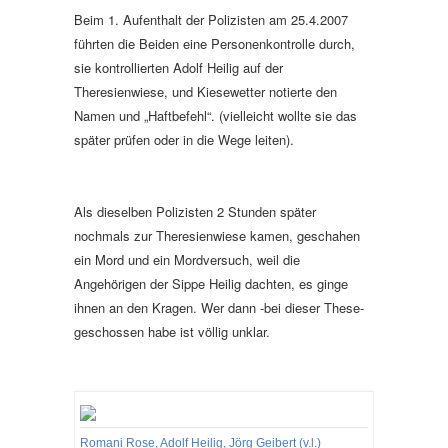
Beim 1. Aufenthalt der Polizisten am 25.4.2007
führten die Beiden eine Personenkontrolle durch,
sie kontrollierten Adolf Heilig auf der
Theresienwiese, und Kiesewetter notierte den
Namen und „Haftbefehl“.
(vielleicht wollte sie das
später prüfen oder in die Wege leiten).
Als dieselben Polizisten 2 Stunden später
nochmals zur Theresienwiese kamen, geschahen
ein Mord und ein Mordversuch, weil die
Angehörigen der Sippe Heilig dachten, es ginge
ihnen an den Kragen. Wer dann -bei dieser These-
geschossen habe ist völlig unklar.
Romani Rose, Adolf Heilig, Jörg Geibert (v.l.)