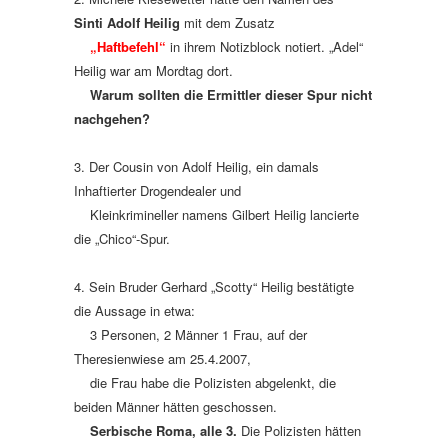
Sinti Adolf Heilig
mit dem Zusatz
„Haftbefehl“
in ihrem Notizblock notiert. „Adel“
Heilig war am Mordtag dort.
Warum sollten die Ermittler dieser Spur nicht
nachgehen?
3. Der Cousin von Adolf Heilig, ein damals
Inhaftierter Drogendealer und
Kleinkrimineller
namens Gilbert Heilig lancierte
die „Chico“-Spur.
4. Sein Bruder Gerhard „Scotty“ Heilig bestätigte
die Aussage in etwa:
3 Personen, 2 Männer 1 Frau, auf der
Theresienwiese am 25.4.2007,
die Frau habe die Polizisten abgelenkt, die
beiden Männer hätten geschossen.
Serbische Roma, alle 3.
Die Polizisten hätten