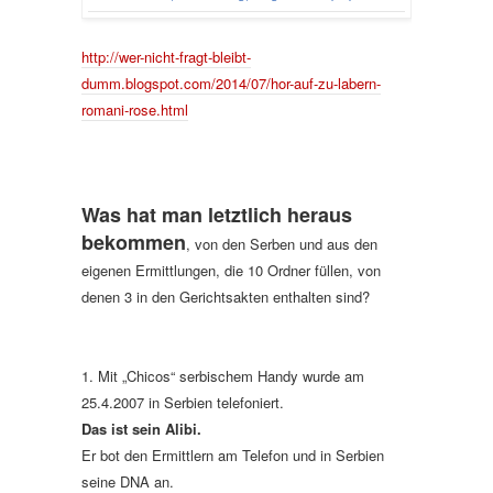
http://wer-nicht-fragt-bleibt-
dumm.blogspot.com/2014/07/hor-auf-zu-labern-
romani-rose.html
Was hat man letztlich heraus
bekommen
, von den Serben und aus den
eigenen Ermittlungen, die 10 Ordner füllen, von
denen 3 in den Gerichtsakten enthalten sind?
1. Mit „Chicos“ serbischem Handy wurde am
25.4.2007 in Serbien telefoniert.
Das ist sein Alibi.
Er bot den Ermittlern am Telefon und in Serbien
seine DNA an.