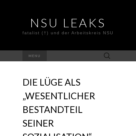
NSU LEAKS
fatalist (†) und der Arbeitskreis NSU
Suche
MENU
nach:
DIE LÜGE ALS
„WESENTLICHER
BESTANDTEIL
SEINER