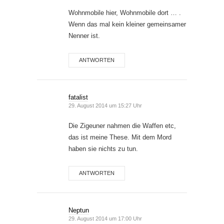
Wohnmobile hier, Wohnmobile dort … .
Wenn das mal kein kleiner gemeinsamer
Nenner ist.
ANTWORTEN
fatalist
29. August 2014 um 15:27 Uhr
Die Zigeuner nahmen die Waffen etc,
das ist meine These. Mit dem Mord
haben sie nichts zu tun.
ANTWORTEN
Neptun
29. August 2014 um 17:00 Uhr