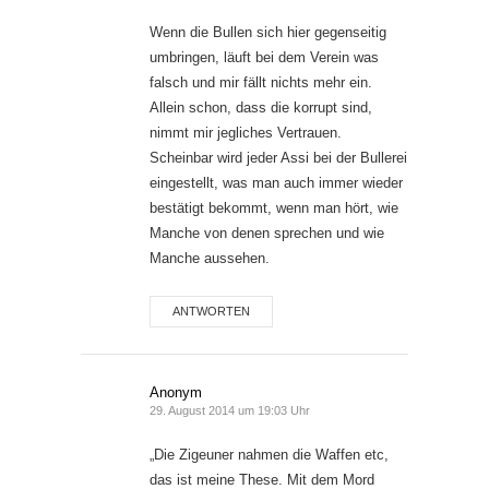
Wenn die Bullen sich hier gegenseitig
umbringen, läuft bei dem Verein was
falsch und mir fällt nichts mehr ein.
Allein schon, dass die korrupt sind,
nimmt mir jegliches Vertrauen.
Scheinbar wird jeder Assi bei der Bullerei
eingestellt, was man auch immer wieder
bestätigt bekommt, wenn man hört, wie
Manche von denen sprechen und wie
Manche aussehen.
ANTWORTEN
Anonym
29. August 2014 um 19:03 Uhr
„Die Zigeuner nahmen die Waffen etc,
das ist meine These. Mit dem Mord