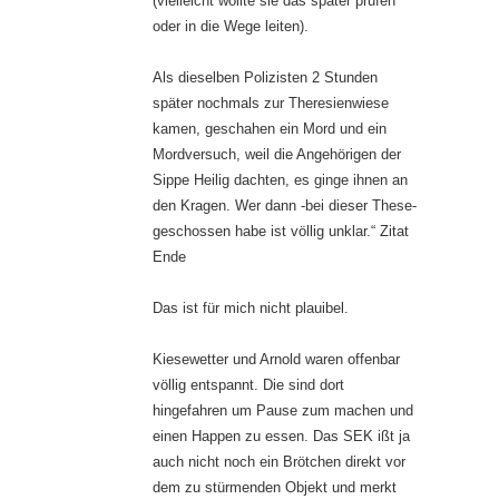
(vielleicht wollte sie das später prüfen
oder in die Wege leiten).
Als dieselben Polizisten 2 Stunden
später nochmals zur Theresienwiese
kamen, geschahen ein Mord und ein
Mordversuch, weil die Angehörigen der
Sippe Heilig dachten, es ginge ihnen an
den Kragen. Wer dann -bei dieser These-
geschossen habe ist völlig unklar.“ Zitat
Ende
Das ist für mich nicht plauibel.
Kiesewetter und Arnold waren offenbar
völlig entspannt. Die sind dort
hingefahren um Pause zum machen und
einen Happen zu essen. Das SEK ißt ja
auch nicht noch ein Brötchen direkt vor
dem zu stürmenden Objekt und merkt