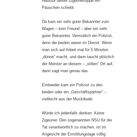
Haustür dieser Zigeunersippe ein
Päuschen schiebt.
Da kam ein sehr guter Bekannter zum
Wagen – kein Freund – aber ein sehr
guter Bekannter. Vermutlich ein Polizist,
denn die beiden waren im Dienst. Wenn
man sich auf Arbeit mal für 5 Minuten
„dünne“ macht, und dann taucht plötzlich
der Meister an diesem – „stillen“ Ort auf,
dann sagt man genau das.
Emtweder kam ein Polizist zu den
beiden oder ein „Geschäftspartner“ –
vielleicht aus der Muckibude.
Würde ich jedenfalls denken. Keine
Zigeuner. Den sogenannten NSU für die
Tat verantwortlich zu machen, ist im
Angesicht der Ermittlungslage völlig