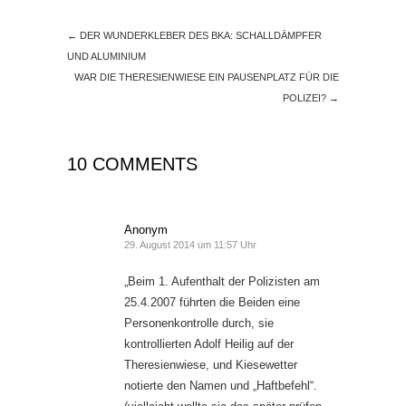
←
DER WUNDERKLEBER DES BKA: SCHALLDÄMPFER
UND ALUMINIUM
WAR DIE THERESIENWIESE EIN PAUSENPLATZ FÜR DIE
POLIZEI?
→
10 COMMENTS
Anonym
29. August 2014 um 11:57 Uhr
„Beim 1. Aufenthalt der Polizisten am
25.4.2007 führten die Beiden eine
Personenkontrolle durch, sie
kontrollierten Adolf Heilig auf der
Theresienwiese, und Kiesewetter
notierte den Namen und „Haftbefehl“.