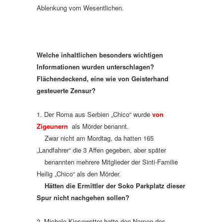
Ablenkung vom Wesentlichen.
Welche inhaltlichen besonders wichtigen
Informationen wurden unterschlagen?
Flächendeckend, eine wie von Geisterhand
gesteuerte Zensur?
1. Der Roma aus Serbien „Chico“ wurde
von
Zigeunern
als Mörder benannt.
Zwar nicht am Mordtag, da hatten 165
„Landfahrer“ die 3 Affen gegeben, aber später
benannten mehrere Mitglieder der Sinti-Familie
Heilig „Chico“ als den Mörder.
Hätten die Ermittler der Soko Parkplatz dieser
Spur nicht nachgehen sollen?
2. Michele Kiesewetter hatte den Namen des