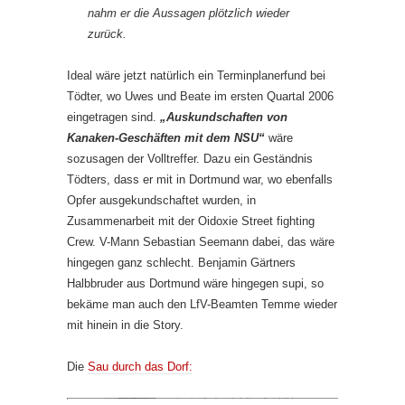
nahm er die Aussagen plötzlich wieder
zurück.
Ideal wäre jetzt natürlich ein Terminplanerfund bei
Tödter, wo Uwes und Beate im ersten Quartal 2006
eingetragen sind.
„Auskundschaften von
Kanaken-Geschäften mit dem NSU“
wäre
sozusagen der Volltreffer. Dazu ein Geständnis
Tödters, dass er mit in Dortmund war, wo ebenfalls
Opfer ausgekundschaftet wurden, in
Zusammenarbeit mit der Oidoxie Street fighting
Crew. V-Mann Sebastian Seemann dabei, das wäre
hingegen ganz schlecht. Benjamin Gärtners
Halbbruder aus Dortmund wäre hingegen supi, so
bekäme man auch den LfV-Beamten Temme wieder
mit hinein in die Story.
Die
Sau durch das Dorf: