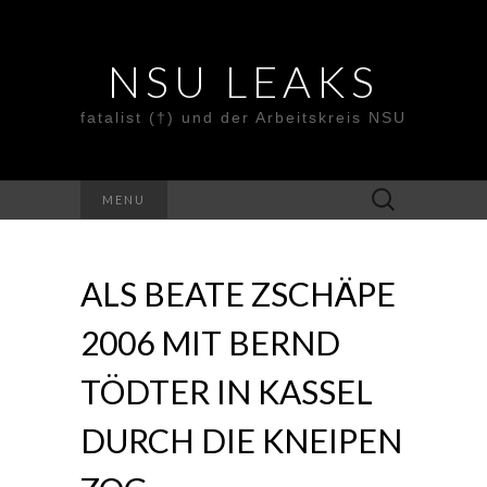
NSU LEAKS
fatalist (†) und der Arbeitskreis NSU
Suche
MENU
nach:
ALS BEATE ZSCHÄPE
2006 MIT BERND
TÖDTER IN KASSEL
DURCH DIE KNEIPEN