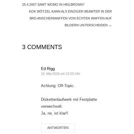
25.4.2007 SAMT WOMO IN HEILBRONN?
KOK WÖTZEL KANN ALS EINZIGER BEAMTER IN DER
BRD ANSCHEINWAFFEN VON ECHTEN WAFFEN AUF
BILDERN UNTERSCHEIDEN
→
3 COMMENTS
Ed Rigg
10. Mai 2016 um 12:03 Uhr
Achtung: Off-Topic.
Diskettenlaufwerk mit Festplatte
verwechselt.
Ja, ne, ist klar!!
ANTWORTEN