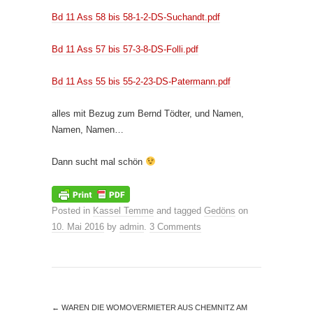
Bd 11 Ass 58 bis 58-1-2-DS-Suchandt.pdf
Bd 11 Ass 57 bis 57-3-8-DS-Folli.pdf
Bd 11 Ass 55 bis 55-2-23-DS-Patermann.pdf
alles mit Bezug zum Bernd Tödter, und Namen,
Namen, Namen…
Dann sucht mal schön
Posted in
Kassel Temme
and tagged
Gedöns
on
10. Mai 2016
by
admin
.
3 Comments
←
WAREN DIE WOMOVERMIETER AUS CHEMNITZ AM