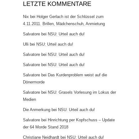
LETZTE KOMMENTARE
Nix
bei
Holger Gerlach ist der Schlüssel zum
4.11.2011. Brillen, Mädchenschuh, Anmietung
Salvatore
bei
NSU: Urteil auch du!
Ulli
bei
NSU: Urteil auch du!
Salvatore
bei
NSU: Urteil auch du!
Salvatore
bei
NSU: Urteil auch du!
Salvatore
bei
Das Kurdenproblem weist auf die
Dönermorde
Salvatore
bei
NSU: Grasels Vorlesung im Lokus der
Medien
Die Anmerkung
bei
NSU: Urteil auch du!
Salvatore
bei
Hinrichtung per Kopfschuss – Update
der 64 Morde Stand 2018
Christiane Neidhardt
bei
NSU: Urteil auch du!