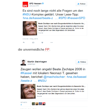
die unvermeidliche
FP
: