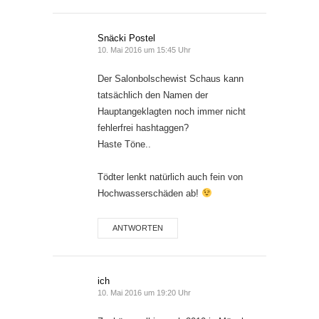
Snäcki Postel
10. Mai 2016 um 15:45 Uhr
Der Salonbolschewist Schaus kann
tatsächlich den Namen der
Hauptangeklagten noch immer nicht
fehlerfrei hashtaggen?
Haste Töne..
Tödter lenkt natürlich auch fein von
Hochwasserschäden ab!
ANTWORTEN
ich
10. Mai 2016 um 19:20 Uhr