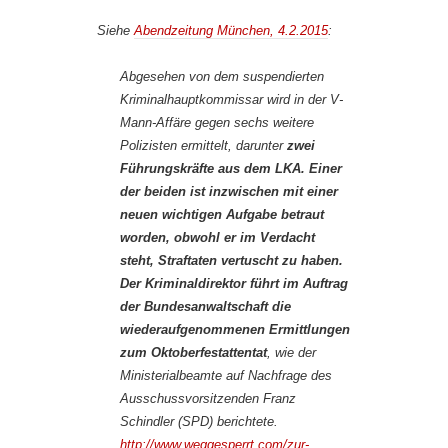
Siehe
Abendzeitung München, 4.2.2015
:
Abgesehen von dem suspendierten
Kriminalhauptkommissar wird in der V-
Mann-Affäre gegen sechs weitere
Polizisten ermittelt, darunter
zwei
Führungskräfte aus dem LKA. Einer
der beiden ist inzwischen mit einer
neuen wichtigen Aufgabe betraut
worden, obwohl er im Verdacht
steht, Straftaten vertuscht zu haben.
Der Kriminaldirektor führt im Auftrag
der Bundesanwaltschaft die
wiederaufgenommenen Ermittlungen
zum Oktoberfestattentat
, wie der
Ministerialbeamte auf Nachfrage des
Ausschussvorsitzenden Franz
Schindler (SPD) berichtete.
http://www.weggesperrt.com/zur-