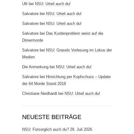
Ulli
bei
NSU: Urteil auch du!
Salvatore
bei
NSU: Urteil auch du!
Salvatore
bei
NSU: Urteil auch du!
Salvatore
bei
Das Kurdenproblem weist auf die
Dönermorde
Salvatore
bei
NSU: Grasels Vorlesung im Lokus der
Medien
Die Anmerkung
bei
NSU: Urteil auch du!
Salvatore
bei
Hinrichtung per Kopfschuss – Update
der 64 Morde Stand 2018
Christiane Neidhardt
bei
NSU: Urteil auch du!
NEUESTE BEITRÄGE
NSU: Fürsorglich auch du?
29. Juli 2026