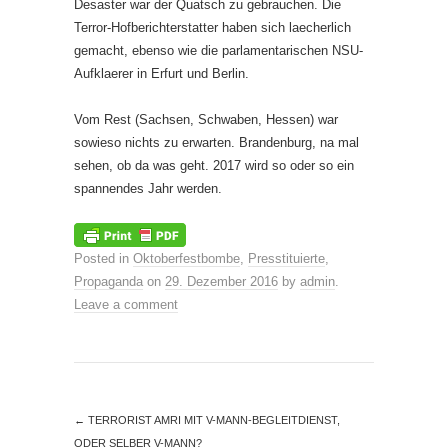
Desaster war der Quatsch zu gebrauchen. Die
Terror-Hofberichterstatter haben sich laecherlich
gemacht, ebenso wie die parlamentarischen NSU-
Aufklaerer in Erfurt und Berlin.
Vom Rest (Sachsen, Schwaben, Hessen) war
sowieso nichts zu erwarten. Brandenburg, na mal
sehen, ob da was geht. 2017 wird so oder so ein
spannendes Jahr werden.
Posted in
Oktoberfestbombe
,
Presstituierte
,
Propaganda
on
29. Dezember 2016
by
admin
.
Leave a comment
←
TERRORIST AMRI MIT V-MANN-BEGLEITDIENST,
ODER SELBER V-MANN?