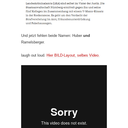
Und jetzt fehlen beide Namen: Huber
und
Ramelsberger.
laugh out loud.
Hier BILD-Layout, selbes Video.