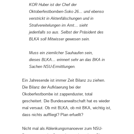
KOR Huber ist der Chef der
Oktoberfestbomben-Soko 26… und ebenso
verstrickt in Aktenfälschungen und in
Strafvereitelungen im Amt… sieht
jedenfalls so aus. Selbst der Präsident des
BLKA soll Mitwisser gewesen sein.
Muss ein ziemlicher Sauhaufen sein,
dieses BLKA… erinnert sehr an das BKA in
Sachen NSU-Ermittlungen.
Ein Jahresende ist immer Zeit Bilanz zu ziehen.
Die Bilanz der Aufklaerung bei der
Okoberfestbombe ist zappenduster, total
gescheitert. Die Bundesanwaltschaft hat es wieder
mal versaut. Ob mit BLKA, ob mit BKA, wichtig ist,
dass nichts auffliegt? Plan erfuellt?
Nicht mal als Ablenkungsmanoever zum NSU-