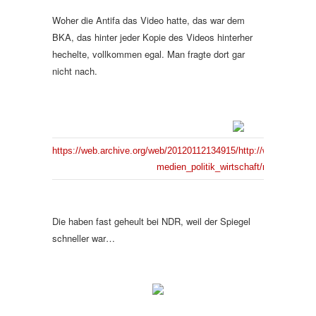
Woher die Antifa das Video hatte, das war dem
BKA, das hinter jeder Kopie des Videos hinterher
hechelte, vollkommen egal. Man fragte dort gar
nicht nach.
https://web.archive.org/web/20120112134915/http://www.ndr.de/
medien_politik_wirtschaft/nazis121.htm
Die haben fast geheult bei NDR, weil der Spiegel
schneller war…