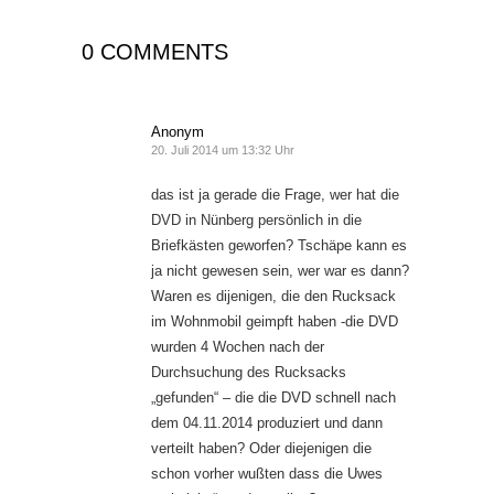
0 COMMENTS
Anonym
20. Juli 2014 um 13:32 Uhr
das ist ja gerade die Frage, wer hat die
DVD in Nünberg persönlich in die
Briefkästen geworfen? Tschäpe kann es
ja nicht gewesen sein, wer war es dann?
Waren es dijenigen, die den Rucksack
im Wohnmobil geimpft haben -die DVD
wurden 4 Wochen nach der
Durchsuchung des Rucksacks
„gefunden“ – die die DVD schnell nach
dem 04.11.2014 produziert und dann
verteilt haben? Oder diejenigen die
schon vorher wußten dass die Uwes