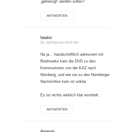
„geheisigt“ werden sollen?
ANTWORTEN
fatalist
20. Juli 2014 um 14:07 Uhr
Na ja… handschriftlich adressiert mit
Briefmarke kam die DVD zu den
Kommunisten von der KAZ nach
Nürnberg, und wie sie zu den Nürnberger
Nachrichten kam ist unklar.
Es ist nichts wirklich klar ermittelt.
ANTWORTEN
Anonym