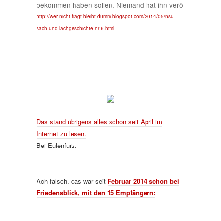
bekommen haben sollen. Niemand hat ihn veröffentlicht…
http://wer-nicht-fragt-bleibt-dumm.blogspot.com/2014/05/nsu-
sach-und-lachgeschichte-nr-6.html
Das stand übrigens alles schon seit April im
Internet zu lesen.
Bei Eulenfurz.
Ach falsch, das war seit
Februar 2014 schon bei
Friedensblick, mit den 15 Empfängern: