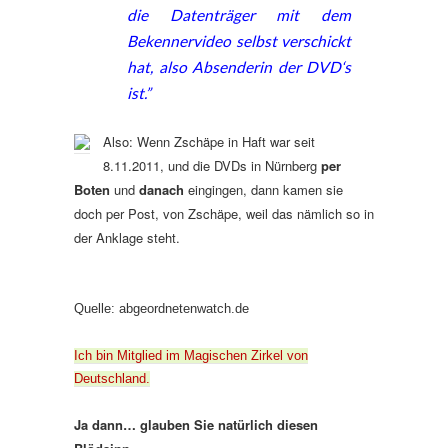
die Datenträger mit dem
Bekennervideo selbst verschickt
hat, also Absenderin der DVD‘s
ist.”
Also: Wenn Zschäpe in Haft war seit
8.11.2011, und die DVDs in Nürnberg
per
Boten
und
danach
eingingen, dann kamen sie
doch per Post, von Zschäpe, weil das nämlich so in
der Anklage steht.
Quelle: abgeordnetenwatch.de
Ich bin Mitglied im Magischen Zirkel von
Deutschland.
Ja dann… glauben Sie natürlich diesen