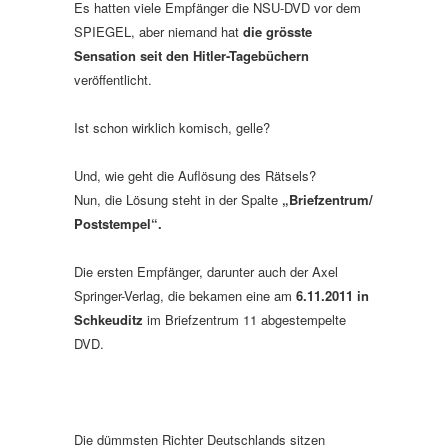
Es hatten viele Empfänger die NSU-DVD vor dem
SPIEGEL, aber niemand hat
die grösste
Sensation seit den Hitler-Tagebüchern
veröffentlicht.
Ist schon wirklich komisch, gelle?
Und, wie geht die Auflösung des Rätsels?
Nun, die Lösung steht in der Spalte
„Briefzentrum/
Poststempel“.
Die ersten Empfänger, darunter auch der Axel
Springer-Verlag, die bekamen eine am
6.11.2011 in
Schkeuditz
im Briefzentrum 11 abgestempelte
DVD.
Die dümmsten Richter Deutschlands sitzen