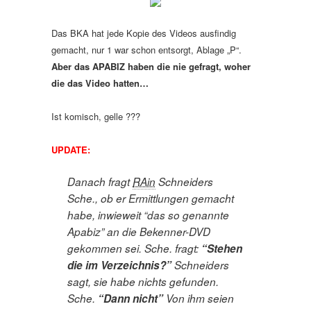
Das BKA hat jede Kopie des Videos ausfindig
gemacht, nur 1 war schon entsorgt, Ablage „P“.
Aber das APABIZ haben die nie gefragt, woher
die das Video hatten…
Ist komisch, gelle ???
UPDATE:
Danach fragt
RAin
Schneiders
Sche., ob er Ermittlungen gemacht
habe, inwieweit “das so genannte
Apabiz” an die Bekenner-DVD
gekommen sei. Sche. fragt:
“Stehen
die im Verzeichnis?”
Schneiders
sagt, sie habe nichts gefunden.
Sche.
“Dann nicht”
Von ihm seien