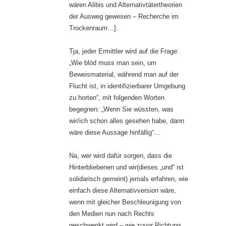
wären Alibis und Alternativtätertheorien
der Ausweg gewesen – Recherche im
Trockenraum…].
Tja, jeder Ermittler wird auf die Frage:
„Wie blöd muss man sein, um
Beweismaterial, während man auf der
Flucht ist, in identifizierbarer Umgebung
zu horten“, mit folgenden Worten
begegnen: „Wenn Sie wüssten, was
wir/ich schon alles gesehen habe, dann
wäre diese Aussage hinfällig“…
Na, wer wird dafür sorgen, dass die
Hinterbliebenen und wir(dieses „und“ ist
solidarisch gemeint) jemals erfahren, wie
einfach diese Alternativversion wäre,
wenn mit gleicher Beschleunigung von
den Medien nun nach Rechts
geschwenkt wird – wie zuvor Richtung