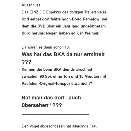
Ausschuss.
Das EINZIGE Ergebnis des dortigen Trauerspieles.
Und selbst dort fehlte noch Bodo Ramelow, bei
dem die DVD über ein Jahr lang ungeöffnet im
Büro herumgelegen haben soll, in Weimar.
Da waren es dann schon 16.
Was hat das BKA da nur ermittelt
???
Kennen die beim BKA den Unterschied
zwischen 90 Sek ohne Ton und 15 Minuten mit
Paulchen-Original-Tonspur etwa nicht?
Hat man das dort „auch
übersehen“ ???
_________________________________
Den Vogel abgeschossen hat allerdings
Frau