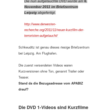
Die nun aufgetauchte DVD wurde am
6.
November 2011 im Briefzentrum
Leipzig
abgefertigt.
http://www.derwesten-
recherche.org/2011/11/neuer-kurzfilm-der-
terroristen-aufgetaucht/
Schkeuditz ist genau dieses riesige Briefzentrum
bei Leipzig. Am Flughafen.
Die zuerst versendeten Videos waren
Kurzversionen ohne Ton, genannt Trailer oder
Teaser.
Stand da die Bezugsadresse vom APABIZ
drauf?
Die DVD 1-Videos sind Kurzfilme