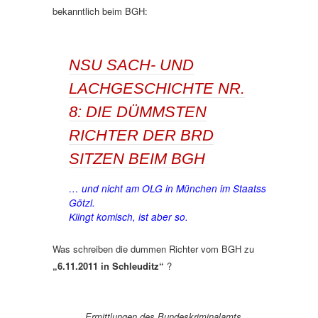
bekanntlich beim BGH:
NSU SACH- UND
LACHGESCHICHTE NR.
8: DIE DÜMMSTEN
RICHTER DER BRD
SITZEN BEIM BGH
… und nicht am OLG in München im Staatsschutzsenat u
Götzl.
Klingt komisch, ist aber so.
Was schreiben die dummen Richter vom BGH zu
„6.11.2011 in Schleuditz“
?
Ermittlungen des Bundeskriminalamts