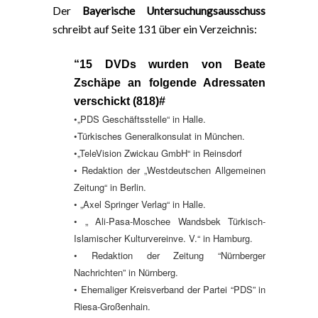
Der
Bayerische Untersuchungsausschuss
schreibt auf Seite 131 über ein Verzeichnis:
“15 DVDs wurden von Beate
Zschäpe an folgende Adressaten
verschickt (818)#
•„PDS Geschäftsstelle“ in Halle.
•Türkisches Generalkonsulat in München.
•„TeleVision Zwickau GmbH“ in Reinsdorf
• Redaktion der „Westdeutschen Allgemeinen
Zeitung“ in Berlin.
• „Axel Springer Verlag“ in Halle.
• „ Ali-Pasa-Moschee Wandsbek Türkisch-
Islamischer Kulturvereinve. V.“ in Hamburg.
• Redaktion der Zeitung “Nürnberger
Nachrichten” in Nürnberg.
• Ehemaliger Kreisverband der Partei “PDS” in
Riesa-Großenhain.