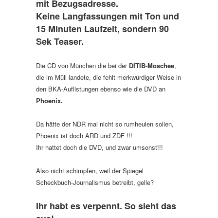
mit Bezugsadresse.
Keine Langfassungen mit Ton und
15 Minuten Laufzeit, sondern 90
Sek Teaser.
Die CD von München die bei der
DITIB-Moschee
,
die im Müll landete, die fehlt merkwürdiger Weise in
den BKA-Auflistungen ebenso wie die DVD an
Phoenix.
Da hätte der NDR mal nicht so rumheulen sollen,
Phoenix ist doch ARD und ZDF !!!
Ihr hattet doch die DVD, und zwar umsonst!!!
Also nicht schimpfen, weil der Spiegel
Scheckbuch-Journalismus betreibt, gelle?
Ihr habt es verpennt. So sieht das