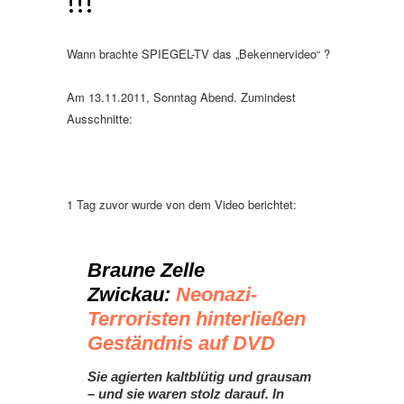
!!!
Wann brachte SPIEGEL-TV das „Bekennervideo“ ?
Am 13.11.2011, Sonntag Abend. Zumindest
Ausschnitte:
1 Tag zuvor wurde von dem Video berichtet:
Braune Zelle
Zwickau:
Neonazi-
Terroristen hinterließen
Geständnis auf DVD
Sie agierten kaltblütig und grausam
– und sie waren stolz darauf. In