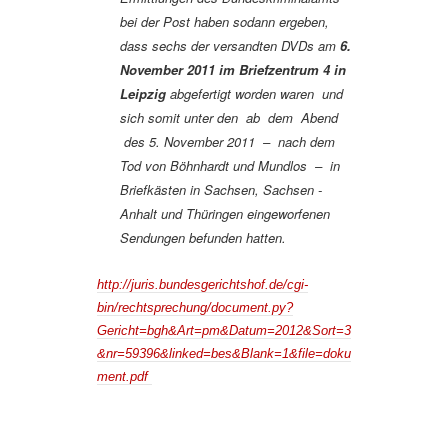
bei der Post haben sodann ergeben,
dass sechs der versandten DVDs am
6.
November 2011 im Briefzentrum 4 in
Leipzig
abgefertigt worden waren und
sich somit unter den ab dem Abend
des 5. November 2011 – nach dem
Tod von Böhnhardt und Mundlos – in
Briefkästen in Sachsen, Sachsen -
Anhalt und Thüringen eingeworfenen
Sendungen befunden hatten.
http://juris.bundesgerichtshof.de/cgi-
bin/rechtsprechung/document.py?
Gericht=bgh&Art=pm&Datum=2012&Sort=3
&nr=59396&linked=bes&Blank=1&file=doku
ment.pdf