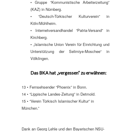
• Gruppe “Kommunistische Arbeiterzeitung”
(KAZ) in Nürnberg.
• “Deutsch-Türkischer Kulturverein” in
Köln/Mühlheim.
• Internetversandhandel “Patria-Versand” in
Kirchberg.
• „Islamische Union Verein für Einrichtung und
Unterstützung der Selimiye-Moschee“ in
Völklingen.
Das BKA hat „vergessen“ zu erwähnen:
13 • Fernsehsender “Phoenix” in Bonn.
14 • “Lippische Landes-Zeitung” in Detmold.
15 • “Verein Türkisch Islamischer Kultur” in
München.”
Dank an Georg Lehle und den Bayerischen NSU-