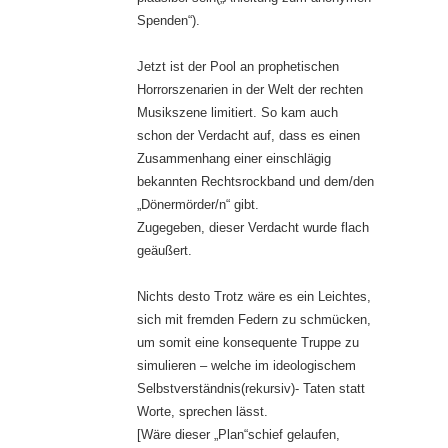
Spenden“).
Jetzt ist der Pool an prophetischen
Horrorszenarien in der Welt der rechten
Musikszene limitiert. So kam auch
schon der Verdacht auf, dass es einen
Zusammenhang einer einschlägig
bekannten Rechtsrockband und dem/den
„Dönermörder/n“ gibt.
Zugegeben, dieser Verdacht wurde flach
geäußert.
Nichts desto Trotz wäre es ein Leichtes,
sich mit fremden Federn zu schmücken,
um somit eine konsequente Truppe zu
simulieren – welche im ideologischem
Selbstverständnis(rekursiv)- Taten statt
Worte, sprechen lässt.
[Wäre dieser „Plan“schief gelaufen,