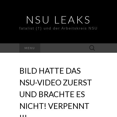
NSU LEAKS
fatalist (†) und der Arbeitskreis NSU
Suche
MENU
nach:
BILD HATTE DAS
NSU-VIDEO ZUERST
UND BRACHTE ES
NICHT! VERPENNT