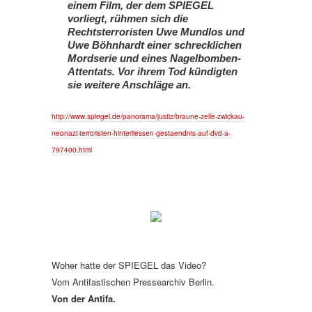
einem Film, der dem SPIEGEL
vorliegt, rühmen sich die
Rechtsterroristen Uwe Mundlos und
Uwe Böhnhardt einer schrecklichen
Mordserie und eines Nagelbomben-
Attentats. Vor ihrem Tod kündigten
sie weitere Anschläge an.
http://www.spiegel.de/panorama/justiz/braune-zelle-zwickau-
neonazi-terroristen-hinterliessen-gestaendnis-auf-dvd-a-
797400.html
Woher hatte der SPIEGEL das Video?
Vom Antifastischen Pressearchiv Berlin.
Von der Antifa.