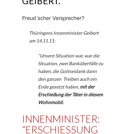
GEIBERT.
Freud´scher Versprecher?
Thüringens Innenminister Geibert
am 14.11.11:
“Unsere Situation war, war die
Situation, zwei Banküberfälle zu
haben, die Gottseidank dann
den ganzen Treiben auch ein
Ende gesetzt haben,
mit der
Erschießung der Täter in diesem
Wohnmobil.
INNENMINISTER:
“ERSCHIESSUNG