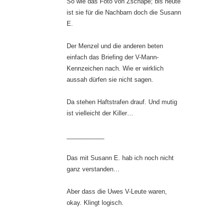
So wie das Foto von Zschäpe; bis heute
ist sie für die Nachbarn doch die Susann
E.
Der Menzel und die anderen beten
einfach das Briefing der V-Mann-
Kennzeichen nach. Wie er wirklich
aussah dürfen sie nicht sagen.
Da stehen Haftstrafen drauf. Und mutig
ist vielleicht der Killer…
___________
Das mit Susann E. hab ich noch nicht
ganz verstanden…
Aber dass die Uwes V-Leute waren,
okay. Klingt logisch.