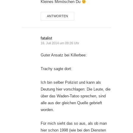
Kleines Mimöschen Du
ANTWORTEN
fatalist
16. Juli 2014 um 09:26 Uhr
Guter Ansatz bei Killerbee:
Trachy sagte dort:
Ich bin selber Polizist und kann als
Deutung hier vorschlagen: Die Leute, die
über das Waden-Tatoo sprechen, sind
alle aus der gleichen Quelle gebrieft
worden.
Für mich sieht das so aus, als ob man
hier schon 1998 (wie bei den Diensten