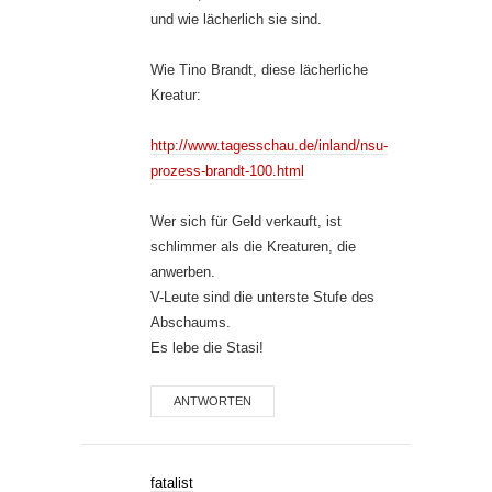
und wie lächerlich sie sind.
Wie Tino Brandt, diese lächerliche
Kreatur:
http://www.tagesschau.de/inland/nsu-
prozess-brandt-100.html
Wer sich für Geld verkauft, ist
schlimmer als die Kreaturen, die
anwerben.
V-Leute sind die unterste Stufe des
Abschaums.
Es lebe die Stasi!
ANTWORTEN
fatalist