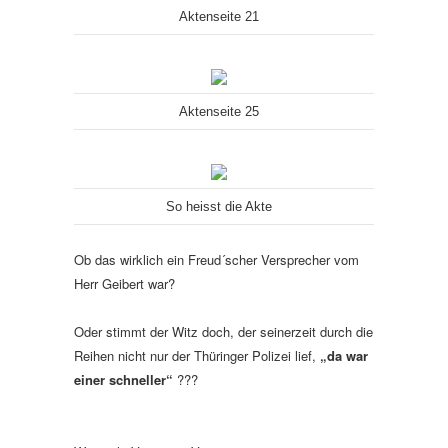
Aktenseite 21
Aktenseite 25
So heisst die Akte
Ob das wirklich ein Freud´scher Versprecher vom
Herr Geibert war?
Oder stimmt der Witz doch, der seinerzeit durch die
Reihen nicht nur der Thüringer Polizei lief,
„da war
einer schneller“
???