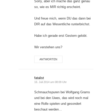
Sorry, aber ich mache das ganz genau
so, wie es MIR richtig erscheint.
Und freue mich, wenn DU das dann bei
DIR auf das Wesentliche runterbrichst.
Habe ich gerade erst Gestern gelobt.
Wir verstehen uns?
ANTWORTEN
fatalist
16. Juli 2014 um 08:09 Uhr
Schmauchspuren bei Wolfgang Grams
und bei den Uwes, das wird noch mal
eine Rolle spielen und gesondert
beschaut werden…