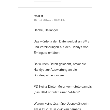
fatalist
16. Juli 2014 um 10:06 Uhr
Danke, Hellangel.
Das würde ja den Datenverlust an SMS
und Verbindungen auf den Handys von
Emingers erklären.
Da wurden Daten gelöscht, bevor die
Handys zur Auswertung an die
Bundespolizei gingen.
PD Heinz Dieter Meier vermutete damals
„das BKA schützt einen V-Mann“.
Warum keine Zschäpe-Doppelgängerin
am 4.11.2011 in Zwickau namens