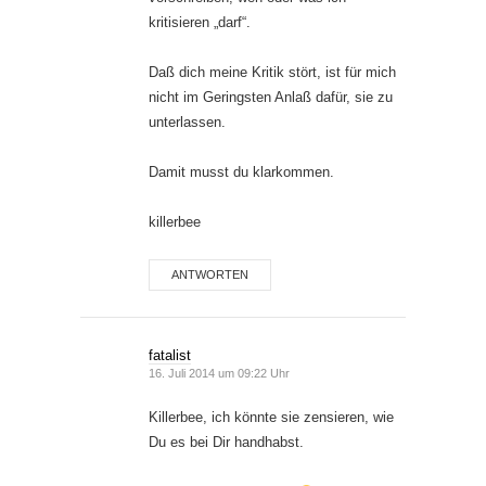
kritisieren „darf“.
Daß dich meine Kritik stört, ist für mich
nicht im Geringsten Anlaß dafür, sie zu
unterlassen.
Damit musst du klarkommen.
killerbee
ANTWORTEN
fatalist
16. Juli 2014 um 09:22 Uhr
Killerbee, ich könnte sie zensieren, wie
Du es bei Dir handhabst.