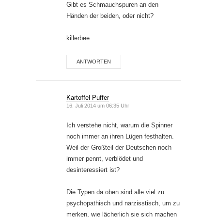
Gibt es Schmauchspuren an den
Händen der beiden, oder nicht?
killerbee
ANTWORTEN
Kartoffel Puffer
16. Juli 2014 um 06:35 Uhr
Ich verstehe nicht, warum die Spinner
noch immer an ihren Lügen festhalten.
Weil der Großteil der Deutschen noch
immer pennt, verblödet und
desinteressiert ist?
Die Typen da oben sind alle viel zu
psychopathisch und narzisstisch, um zu
merken, wie lächerlich sie sich machen