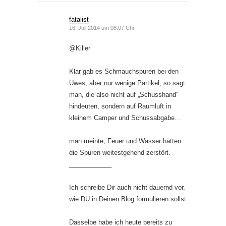
fatalist
16. Juli 2014 um 08:07 Uhr
@Killer
Klar gab es Schmauchspuren bei den
Uwes, aber nur wenige Partikel, so sagt
man, die also nicht auf „Schusshand“
hindeuten, sondern auf Raumluft in
kleinem Camper und Schussabgabe…
man meinte, Feuer und Wasser hätten
die Spuren weitestgehend zerstört.
____________
Ich schreibe Dir auch nicht dauernd vor,
wie DU in Deinen Blog formulieren sollst.
Dasselbe habe ich heute bereits zu