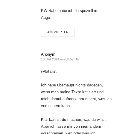
KW Rabe habe ich da speziell im
Auge…
ANTWORTEN
Anonym
16. Juli 2014 um 08:57 Uhr
@fatalist
Ich habe überhaupt nichts dagegen,
wenn man meine Texte kritisiert und
mich darauf aufmerksam macht, was ich
verbessern kann.
Klar kannst du machen, was du willst.
Aber ich lasse mir von niemandem
vorschreiben, wen oder was ich