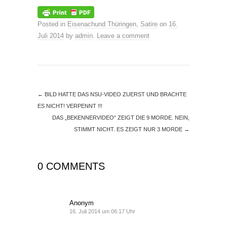
Posted in
Eisenachund Thüringen
,
Satire
on
16.
Juli 2014
by
admin
.
Leave a comment
←
BILD HATTE DAS NSU-VIDEO ZUERST UND BRACHTE
ES NICHT! VERPENNT !!!
DAS „BEKENNERVIDEO“ ZEIGT DIE 9 MORDE. NEIN,
STIMMT NICHT. ES ZEIGT NUR 3 MORDE
→
0 COMMENTS
Anonym
16. Juli 2014 um 06:17 Uhr