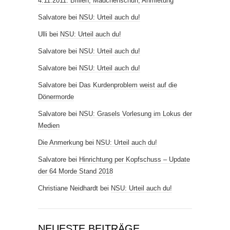
4.11.2011. Brillen, Mädchenschuh, Anmietung
Salvatore
bei
NSU: Urteil auch du!
Ulli
bei
NSU: Urteil auch du!
Salvatore
bei
NSU: Urteil auch du!
Salvatore
bei
NSU: Urteil auch du!
Salvatore
bei
Das Kurdenproblem weist auf die
Dönermorde
Salvatore
bei
NSU: Grasels Vorlesung im Lokus der
Medien
Die Anmerkung
bei
NSU: Urteil auch du!
Salvatore
bei
Hinrichtung per Kopfschuss – Update
der 64 Morde Stand 2018
Christiane Neidhardt
bei
NSU: Urteil auch du!
NEUESTE BEITRÄGE