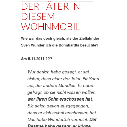
DER TÄTER IN
DIESEM
WOHNMOBIL
Wie war das doch gleich, als der Zielfahnder
Sven Wunderlich die Böhnhardts besuchte?
Am 5.11.2011 ???
Wunderlich habe gesagt, er sei
sicher, dass einer der Toten ihr Sohn
sei, der andere Mundlos. Er habe
gefragt, ob sie nicht wissen wollten,
wer ihren Sohn erschossen hat
.
Sie seien davon ausgegangen,
dass er sich selbst erschossen hat.
Das habe Wunderlich verneint.
Der
Beamte habe gesagt, er könne