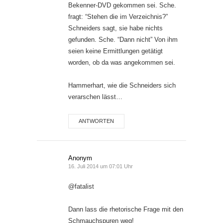
Bekenner-DVD gekommen sei. Sche.
fragt: “Stehen die im Verzeichnis?”
Schneiders sagt, sie habe nichts
gefunden. Sche. “Dann nicht” Von ihm
seien keine Ermittlungen getätigt
worden, ob da was angekommen sei.
Hammerhart, wie die Schneiders sich
verarschen lässt…
ANTWORTEN
Anonym
16. Juli 2014 um 07:01 Uhr
@fatalist
Dann lass die rhetorische Frage mit den
Schmauchspuren weg!