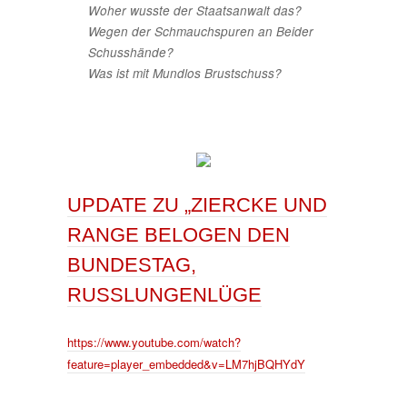
Woher wusste der Staatsanwalt das?
Wegen der Schmauchspuren an Beider
Schusshände?
Was ist mit Mundlos Brustschuss?
UPDATE ZU „ZIERCKE UND
RANGE BELOGEN DEN
BUNDESTAG,
RUSSLUNGENLÜGE
https://www.youtube.com/watch?
feature=player_embedded&v=LM7hjBQHYdY