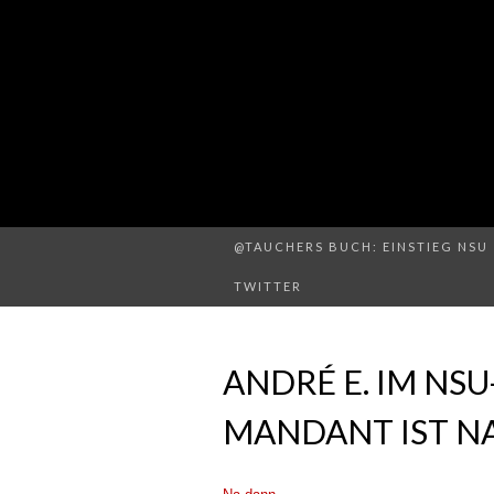
@TAUCHERS BUCH: EINSTIEG NSU 
TWITTER
ANDRÉ E. IM NSU
MANDANT IST NA