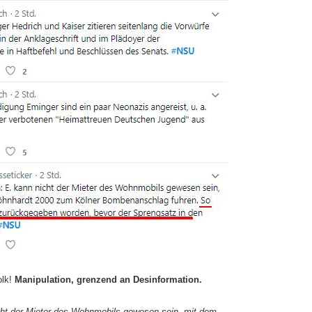
lk!
Manipulation, grenzend an Desinformation.
cht der Mieter des Wohnmobils gewesen sein, mit dem