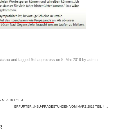
ickau
and tagged
Schauprozess
on
8. Mai 2018
by
admin
.
 2018 TEIL 3
ERFURTER #NSU-FRAGESTUNDEN VOM MÄRZ 2018 TEIL 4
→
R