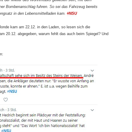
er Bombenanschlag fuhren. So sei das Fahrzeug bereits
engsatz in den Lebensmittelladen kam.
#
NSU
londe kam am 22.12. in den Laden, so lesen sich die
m 20.12. abgegeben, warum fehlt das auch beim Spiegel? Und
n: