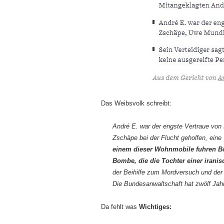
Das Weibsvolk schreibt:
André E. war der engste Vertraue vo
Zschäpe bei der Flucht geholfen, ei
einem dieser Wohnmobile fuhren B
Bombe, die die Tochter einer iranis
der Beihilfe zum Mordversuch und der 
Die Bundesanwaltschaft hat zwölf Jahre
Da fehlt was
Wichtiges: