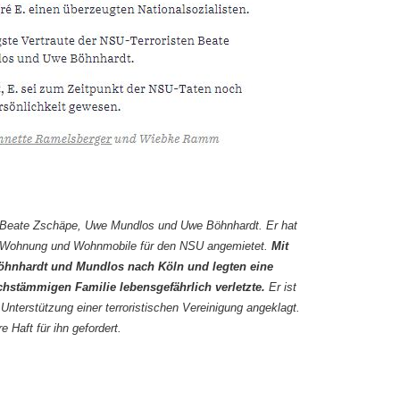
n Beate Zschäpe, Uwe Mundlos und Uwe Böhnhardt. Er hat
ne Wohnung und Wohnmobile für den NSU angemietet.
Mit
öhnhardt und Mundlos nach Köln und legten eine
chstämmigen Familie lebensgefährlich verletzte.
Er ist
Unterstützung einer terroristischen Vereinigung angeklagt.
 Haft für ihn gefordert.