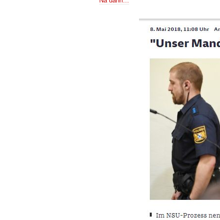
Na dann…