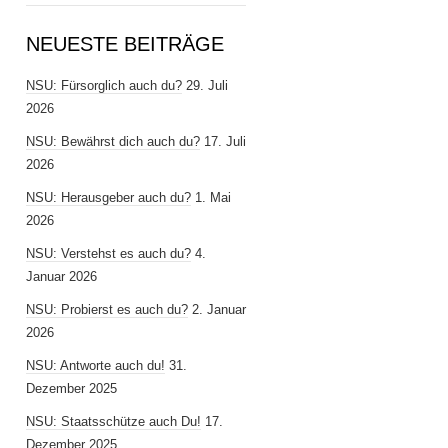
NEUESTE BEITRÄGE
NSU: Fürsorglich auch du?
29. Juli
2026
NSU: Bewährst dich auch du?
17. Juli
2026
NSU: Herausgeber auch du?
1. Mai
2026
NSU: Verstehst es auch du?
4.
Januar 2026
NSU: Probierst es auch du?
2. Januar
2026
NSU: Antworte auch du!
31.
Dezember 2025
NSU: Staatsschütze auch Du!
17.
Dezember 2025