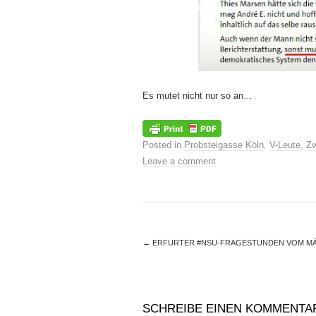
Es mutet nicht nur so an…
Posted in
Probsteigasse Köln
,
V-Leute
,
Zw
Leave a comment
←
ERFURTER #NSU-FRAGESTUNDEN VOM MÄRZ
SCHREIBE EINEN KOMMENTA