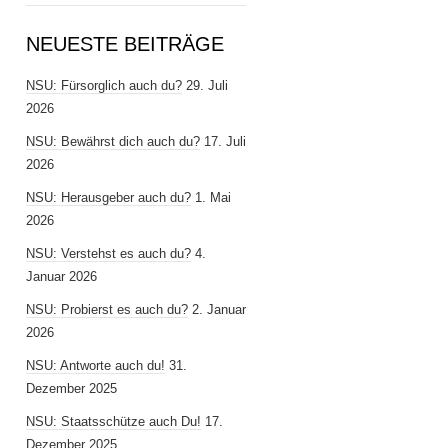
NEUESTE BEITRÄGE
NSU: Fürsorglich auch du?
29. Juli
2026
NSU: Bewährst dich auch du?
17. Juli
2026
NSU: Herausgeber auch du?
1. Mai
2026
NSU: Verstehst es auch du?
4.
Januar 2026
NSU: Probierst es auch du?
2. Januar
2026
NSU: Antworte auch du!
31.
Dezember 2025
NSU: Staatsschütze auch Du!
17.
Dezember 2025