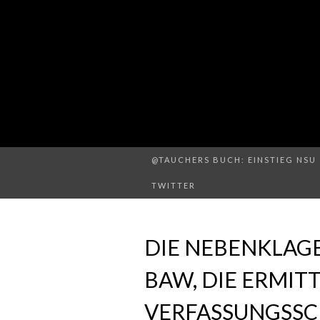
@TAUCHERS BUCH: EINSTIEG NSU 
TWITTER
DIE NEBENKLAGE
BAW, DIE ERMIT
VERFASSUNGSSC