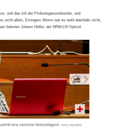
los, und das mit der Probsteigassenbombe, und
s nicht allein, Emingers Womo war es wohl ebenfalls nicht,
am liebsten Johann Helfer, der NRW-LfV-Spitzel.