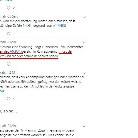
e, so so…