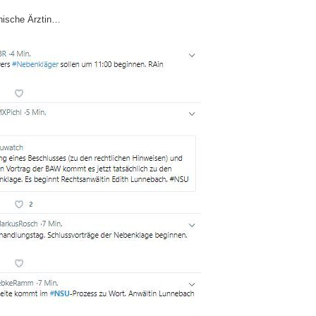
anische Ärztin…