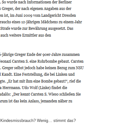
ür Kindesmissbrauch? Wenig… stimmt das?