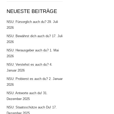
NEUESTE BEITRÄGE
NSU: Fürsorglich auch du?
29. Juli
2026
NSU: Bewährst dich auch du?
17. Juli
2026
NSU: Herausgeber auch du?
1. Mai
2026
NSU: Verstehst es auch du?
4.
Januar 2026
NSU: Probierst es auch du?
2. Januar
2026
NSU: Antworte auch du!
31.
Dezember 2025
NSU: Staatsschütze auch Du!
17.
Dezember 2025