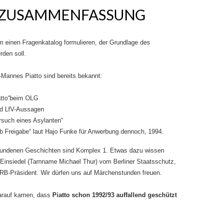
 ZUSAMMENFASSUNG
 einen Fragenkatalog formulieren, der Grundlage des
den soll.
Mannes Piatto sind bereits bekannt:
atto“beim OLG
nd LfV-Aussagen
such eines Asylanten“
b Freigabe“ laut Hajo Funke für Anwerbung dennoch, 1994.
fundenen Geschichten sind Komplex 1. Etwas dazu wissen
Einsiedel (Tarnname Michael Thur) vom Berliner Staatsschutz,
RB-Präsident. Wir dürfen uns auf Märchenstunden freuen.
darauf kamen, dass
Piatto schon 1992/93 auffallend geschützt