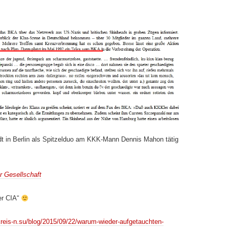
ldt in Berlin als Spitzelduo am KKK-Mann Dennis Mahon tätig
r Gesellschaft
er CIA“
skreis-n.su/blog/2015/09/22/warum-wieder-aufgetauchten-