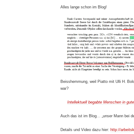
Alles lange schon im Blog!
Beisshemmung, weil Piatto mit Ulli H. Bo
war?
Intellektuell begabte Menschen in gute
Auch das ist im Blog… „unser Mann bei d
Details und Video dazu hier:
http://arbeit