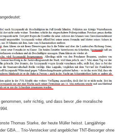
angedeutet:
 genommen, sehr richtig, und dass bevor „die moralische
1994.
Dienste Thomas Starke, der heute Müller heisst. Langjährige
o der GBA… Trio-Verstecker und angeblicher TNT-Besorger ohne