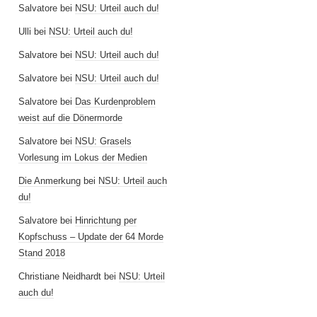
Salvatore
bei
NSU: Urteil auch du!
Ulli
bei
NSU: Urteil auch du!
Salvatore
bei
NSU: Urteil auch du!
Salvatore
bei
NSU: Urteil auch du!
Salvatore
bei
Das Kurdenproblem
weist auf die Dönermorde
Salvatore
bei
NSU: Grasels
Vorlesung im Lokus der Medien
Die Anmerkung
bei
NSU: Urteil auch
du!
Salvatore
bei
Hinrichtung per
Kopfschuss – Update der 64 Morde
Stand 2018
Christiane Neidhardt
bei
NSU: Urteil
auch du!