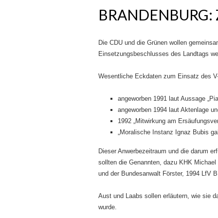
BRANDENBURG:
Die CDU und die Grünen wollen gemeinsam
Einsetzungsbeschlusses des Landtags wer
Wesentliche Eckdaten zum Einsatz des V-
angeworben 1991 laut Aussage „Pi
angeworben 1994 laut Aktenlage u
1992 „Mitwirkung am Ersäufungsver
„Moralische Instanz Ignaz Bubis ga
Dieser Anwerbezeitraum und die darum er
sollten die Genannten, dazu KHK Michael 
und der Bundesanwalt Förster, 1994 LfV B
Aust und Laabs sollen erläutern, wie sie 
wurde.