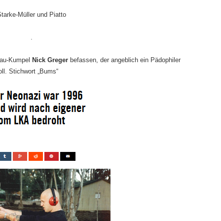
tarke-Müller und Piatto
.
nbau-Kumpel
Nick Greger
befassen, der angeblich ein Pädophiler
ll. Stichwort „Bums“