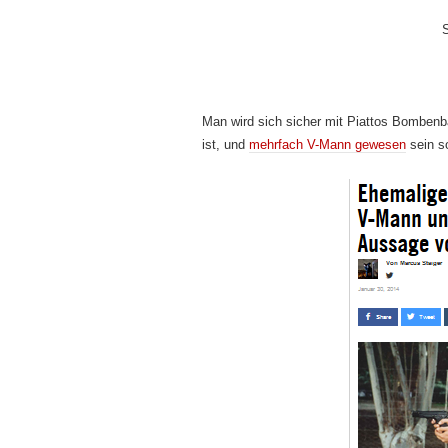
S
Man wird sich sicher mit Piattos Bombe
ist, und
mehrfach V-Mann gewesen
sein so