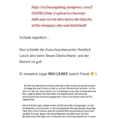
https://sicherungsblog.wordpress.com/2
014/08/13/der-2-spitzel-in-chemnitz-
hallo-was-ist-mit-dem-bums-der-falsche-
echte-reisepass-des-uwe-bohnhardt/
Schade eigentlich…
Nun schreibt der Ausschussbesucher Hendrick
Lasch also beim Neuen Deutschland, und der
Bericht ist gut!
Er erwaehnt sogar
NSU LEAKS
(welch Frevel
)