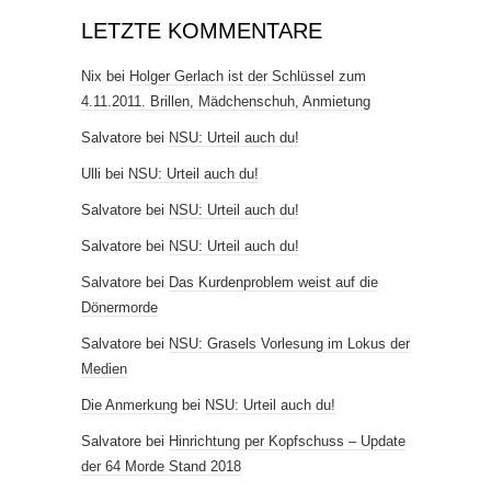
LETZTE KOMMENTARE
Nix
bei
Holger Gerlach ist der Schlüssel zum
4.11.2011. Brillen, Mädchenschuh, Anmietung
Salvatore
bei
NSU: Urteil auch du!
Ulli
bei
NSU: Urteil auch du!
Salvatore
bei
NSU: Urteil auch du!
Salvatore
bei
NSU: Urteil auch du!
Salvatore
bei
Das Kurdenproblem weist auf die
Dönermorde
Salvatore
bei
NSU: Grasels Vorlesung im Lokus der
Medien
Die Anmerkung
bei
NSU: Urteil auch du!
Salvatore
bei
Hinrichtung per Kopfschuss – Update
der 64 Morde Stand 2018