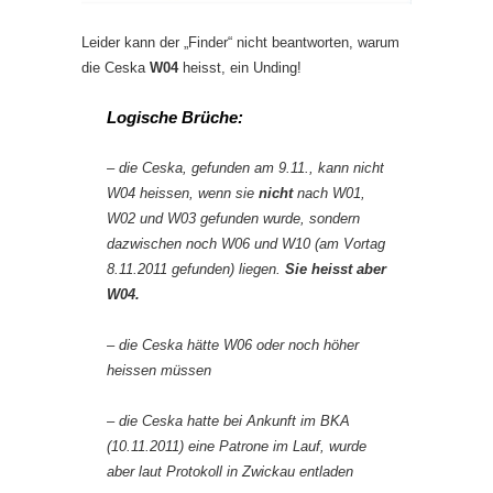
Leider kann der „Finder“ nicht beantworten, warum
die Ceska
W04
heisst, ein Unding!
Logische Brüche:
– die Ceska, gefunden am 9.11., kann nicht
W04 heissen, wenn sie
nicht
nach W01,
W02 und W03 gefunden wurde, sondern
dazwischen noch W06 und W10 (am Vortag
8.11.2011 gefunden) liegen.
Sie heisst aber
W04.
– die Ceska hätte W06 oder noch höher
heissen müssen
– die Ceska hatte bei Ankunft im BKA
(10.11.2011) eine Patrone im Lauf, wurde
aber laut Protokoll in Zwickau entladen