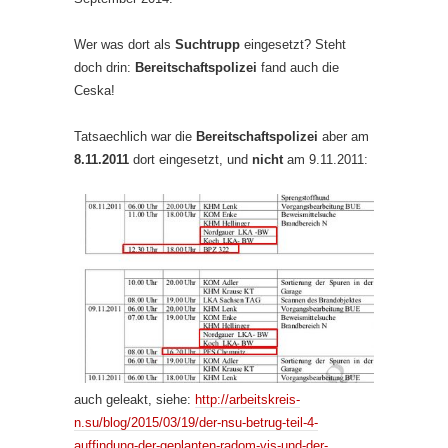
Wer was dort als
Suchtrupp
eingesetzt? Steht
doch drin:
Bereitschaftspolizei
fand auch die
Ceska!
Tatsaechlich war die
Bereitschaftspolizei
aber am
8.11.2011
dort eingesetzt, und
nicht
am 9.11.2011:
auch geleakt, siehe:
http://arbeitskreis-
n.su/blog/2015/03/19/der-nsu-betrug-teil-4-
auffindung-der-geplanten-radom-vis-und-der-