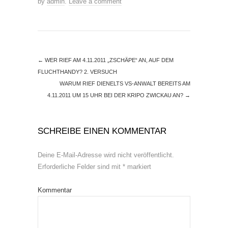
by
admin
.
Leave a comment
←
WER RIEF AM 4.11.2011 „ZSCHÄPE“ AN, AUF DEM
FLUCHTHANDY? 2. VERSUCH
WARUM RIEF DIENELTS VS-ANWALT BEREITS AM
4.11.2011 UM 15 UHR BEI DER KRIPO ZWICKAU AN?
→
SCHREIBE EINEN KOMMENTAR
Deine E-Mail-Adresse wird nicht veröffentlicht.
Erforderliche Felder sind mit
*
markiert
Kommentar