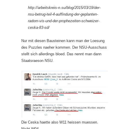
http://arbeitskreis-n.su/blog/2015/03/19/der-
nsu-betrug-teil-4-auffindung-der-geplanten-
radom-vis-und-der-prophezeiten-schweizer-
ceska-83-sd/
Nur mit diesen Bausteinen kann man der Loesung
des Puzzles naeher kommen. Der NSU-Ausschuss
stellt sich allerdings bloed. Das nennt man dann
Staatsraeson NSU.
Die Ceska haette also W11 heissen muessen.
Nicht W04.