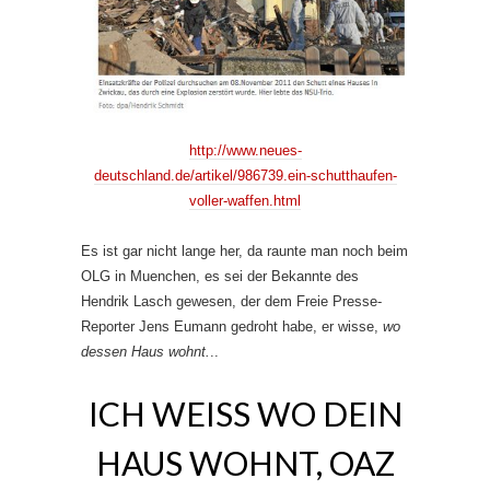
http://www.neues-
deutschland.de/artikel/986739.ein-schutthaufen-
voller-waffen.html
Es ist gar nicht lange her, da raunte man noch beim
OLG in Muenchen, es sei der Bekannte des
Hendrik Lasch gewesen, der dem Freie Presse-
Reporter Jens Eumann gedroht habe, er wisse,
wo
dessen Haus wohnt.
..
ICH WEISS WO DEIN
HAUS WOHNT, OAZ