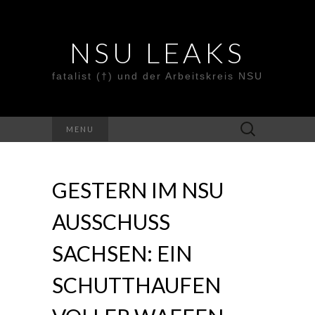
NSU LEAKS
fatalist (†) und der Arbeitskreis NSU
Suche
MENU
nach:
GESTERN IM NSU
AUSSCHUSS
SACHSEN: EIN
SCHUTTHAUFEN