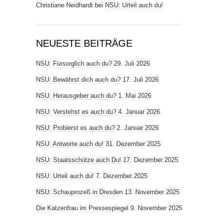
Christiane Neidhardt
bei
NSU: Urteil auch du!
NEUESTE BEITRÄGE
NSU: Fürsorglich auch du?
29. Juli 2026
NSU: Bewährst dich auch du?
17. Juli 2026
NSU: Herausgeber auch du?
1. Mai 2026
NSU: Verstehst es auch du?
4. Januar 2026
NSU: Probierst es auch du?
2. Januar 2026
NSU: Antworte auch du!
31. Dezember 2025
NSU: Staatsschütze auch Du!
17. Dezember 2025
NSU: Urteil auch du!
7. Dezember 2025
NSU: Schauprozeß in Dresden
13. November 2025
Die Katzenfrau im Pressespiegel
9. November 2025