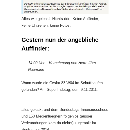
Alles wie geleakt. Nichts drin. Keine Auffinder,
keine Uhrzeiten, keine Fotos.
Gestern nun der angebliche
Auffinder:
14:00 Uhr – Vernehmung von Herrn Jörn
Naumann
Wann wurde die Ceska 83 W04 im Schutthaufen
gefunden? Am Superfindetag, dem 9.11.2011:
alles geleakt und dem Bundestags-Innenausschuss
und 150 Medienluegnern folgenlos (ausser
Verleumdungen kam da nichts) zugemailt im
September 2014.