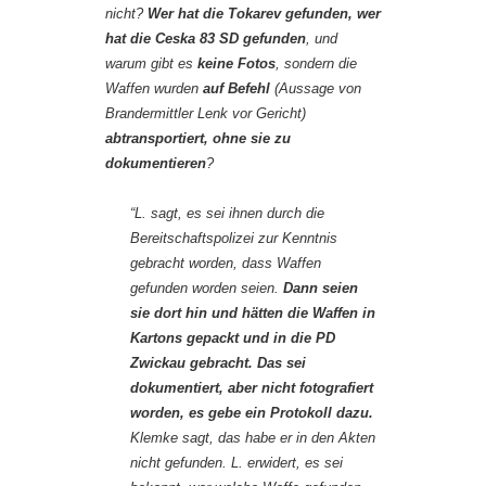
nicht?
Wer hat die Tokarev gefunden, wer
hat die Ceska 83 SD gefunden
, und
warum gibt es
keine Fotos
, sondern die
Waffen wurden
auf Befehl
(Aussage von
Brandermittler Lenk vor Gericht)
abtransportiert, ohne sie zu
dokumentieren
?
“L. sagt, es sei ihnen durch die
Bereitschaftspolizei zur Kenntnis
gebracht worden, dass Waffen
gefunden worden seien.
Dann seien
sie dort hin und hätten die Waffen in
Kartons gepackt und in die PD
Zwickau gebracht. Das sei
dokumentiert, aber nicht fotografiert
worden, es gebe ein Protokoll dazu.
Klemke sagt, das habe er in den Akten
nicht gefunden. L. erwidert, es sei