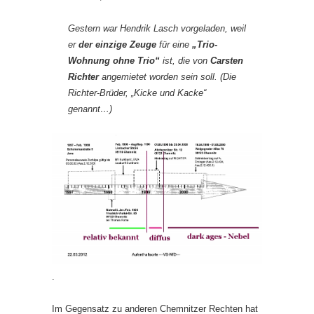
Gestern war Hendrik Lasch vorgeladen, weil
er
der einzige Zeuge
für eine
„Trio-
Wohnung ohne Trio“
ist, die von
Carsten
Richter
angemietet worden sein soll. (Die
Richter-Brüder, „Kicke und Kacke“
genannt…)
.
Im Gegensatz zu anderen Chemnitzer Rechten hat