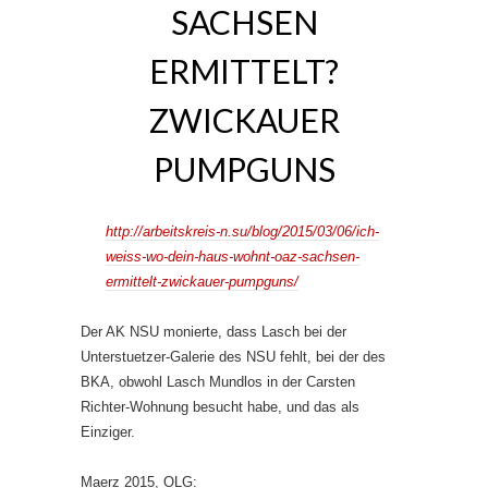
SACHSEN
ERMITTELT?
ZWICKAUER
PUMPGUNS
http://arbeitskreis-n.su/blog/2015/03/06/ich-
weiss-wo-dein-haus-wohnt-oaz-sachsen-
ermittelt-zwickauer-pumpguns/
Der AK NSU monierte, dass Lasch bei der
Unterstuetzer-Galerie des NSU fehlt, bei der des
BKA, obwohl Lasch Mundlos in der Carsten
Richter-Wohnung besucht habe, und das als
Einziger.
Maerz 2015, OLG: