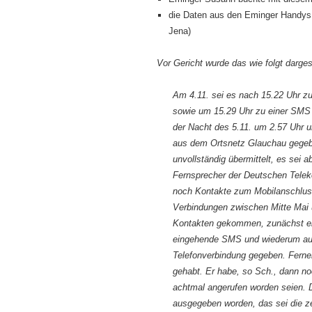
die Daten aus den Eminger Handys v
Jena)
Vor Gericht wurde das wie folgt dargest
Am 4.11. sei es nach 15.22 Uhr z
sowie um 15.29 Uhr zu einer SMS
der Nacht des 5.11. um 2.57 Uhr 
aus dem Ortsnetz Glauchau gegeb
unvollständig übermittelt, es sei 
Fernsprecher der Deutschen Tel
noch Kontakte zum Mobilanschlu
Verbindungen zwischen Mitte Mai 
Kontakten gekommen, zunächst e
eingehende SMS und wiederum au
Telefonverbindung gegeben. Ferne
gehabt. Er habe, so Sch., dann 
achtmal angerufen worden seien. D
ausgegeben worden, das sei die z