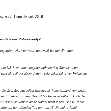
:
hmung von Herrn Hendrik Düniß
enutzte das Polizeihandy?
angerufen. Nur von wem, das weiß bei den Ermittlern
hat der NSU-Untersuchungsausschuss des Sächsischen
 geht aktuell vor allem darum, Telefonkontakte der Polizei zu
, die Zschäpe ausgelöst haben soll, hatte jemand von einem
sucht, sie anzurufen. Das ist bis heute rätselhaft. Auch der
Ausschuss konnte diese Rätsel nicht lösen. Der 40 Jahre
atte am betreffenden Tag erst um 18 Uhr seine Arbeit