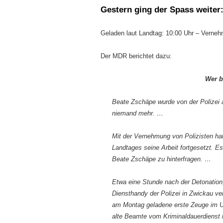
Gestern
ging der Spass weiter
Geladen laut Landtag: 10:00 Uhr – Verne
Der MDR berichtet dazu:
Wer b
Beate Zschäpe wurde von der Polizei 
niemand mehr. …
Mit der Vernehmung von Polizisten 
Landtages seine Arbeit fortgesetzt. Es
Beate Zschäpe zu hinterfragen. …
Etwa eine Stunde nach der Detonation
Diensthandy der Polizei in Zwickau ver
am Montag geladene erste Zeuge im U-
alte Beamte vom Kriminaldauerdienst h