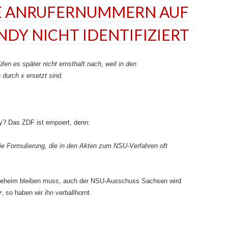
IE ANRUFERNUMMERN AUF
DY NICHT IDENTIFIZIERT
en es später nicht ernsthaft nach, weil in den
n durch x ersetzt sind.
y? Das ZDF ist empoert, denn:
 die Formulierung, die in den Akten zum NSU-Verfahren oft
 geheim bleiben muss, auch der NSU-Ausschuss Sachsen wird
r
, so haben wir ihn verballhornt.