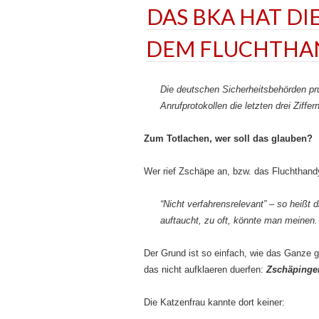
DAS BKA HAT D
DEM FLUCHTHAN
Die deutschen Sicherheitsbehörden prüf
Anrufprotokollen die letzten drei Ziffer
Zum Totlachen, wer soll das glauben?
Wer rief Zschäpe an, bzw. das Fluchthand
“Nicht verfahrensrelevant” – so heißt
auftaucht, zu oft, könnte man meinen.
Der Grund ist so einfach, wie das Ganze
das nicht aufklaeren duerfen:
Zschäpinge
Die Katzenfrau kannte dort keiner: