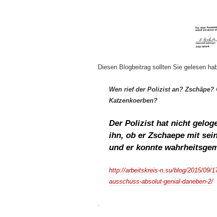
Diesen Blogbeitrag sollten Sie gelesen ha
Wen rief der Polizist an? Zschäpe
Katzenkoerben?
Der Polizist hat nicht gelo
ihn, ob er Zschaepe mit se
und er konnte wahrheitsge
http://arbeitskreis-n.su/blog/2015/09
ausschuss-absolut-genial-daneben-2/
.