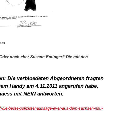
ben:
? Oder doch eher Susann Eminger? Die mit den
gen: Die verbloedeten Abgeordneten fragten
inem Handy am 4.11.2011 angerufen habe,
maess mit NEIN antworten.
/17/die-beste-polizistenaussage-ever-aus-dem-sachsen-nsu-