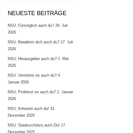
NEUESTE BEITRÄGE
NSU: Fürsorglich auch du?
29. Juli
2026
NSU: Bewährst dich auch du?
17. Juli
2026
NSU: Herausgeber auch du?
1. Mai
2026
NSU: Verstehst es auch du?
4.
Januar 2026
NSU: Probierst es auch du?
2. Januar
2026
NSU: Antworte auch du!
31.
Dezember 2025
NSU: Staatsschütze auch Du!
17.
Dezember 2025