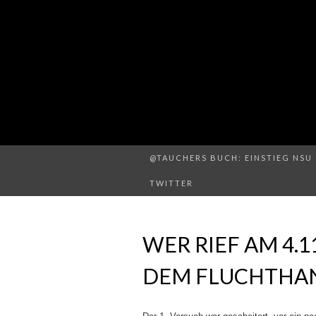
@TAUCHERS BUCH: EINSTIEG NSU 
TWITTER
WER RIEF AM 4.1
DEM FLUCHTHAN