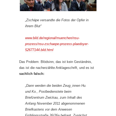
„Zschäpe versandte die Fotos der Opfer in
ihrem Blut“
www.bild.de/regional/muenchen/nsu-
prozess/nsu-zschaepe-prozess-plaedoyer-
52677144.bild.html
Das Problem: Blödsinn, das ist kein Geständnis,
das ist die nacherzählte Anklageschrift, und es ist
sachlich falsch:
„Dann werden die beiden Zeug_innen Hu.
und Ko., Postbedienstete beim
Briefzentrum Zwickau, zum Inhalt des
Anfang November 2011 abgenommenen
Briefkastens vor dem Anwesen
Frühlingsstraße 26/26a befragt. Zunächst