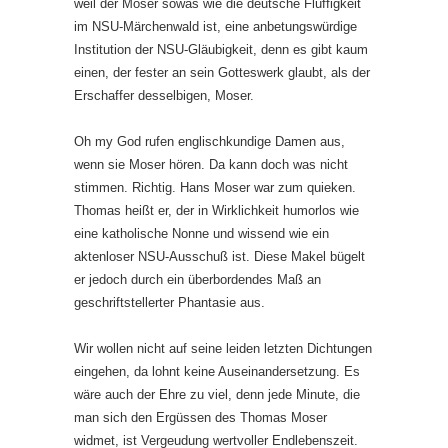
weil der Moser sowas wie die deutsche Fluffigkeit
im NSU-Märchenwald ist, eine anbetungswürdige
Institution der NSU-Gläubigkeit, denn es gibt kaum
einen, der fester an sein Gotteswerk glaubt, als der
Erschaffer desselbigen, Moser.
Oh my God rufen englischkundige Damen aus,
wenn sie Moser hören. Da kann doch was nicht
stimmen. Richtig. Hans Moser war zum quieken.
Thomas heißt er, der in Wirklichkeit humorlos wie
eine katholische Nonne und wissend wie ein
aktenloser NSU-Ausschuß ist. Diese Makel bügelt
er jedoch durch ein überbordendes Maß an
geschriftstellerter Phantasie aus.
Wir wollen nicht auf seine leiden letzten Dichtungen
eingehen, da lohnt keine Auseinandersetzung. Es
wäre auch der Ehre zu viel, denn jede Minute, die
man sich den Ergüssen des Thomas Moser
widmet, ist Vergeudung wertvoller Endlebenszeit.