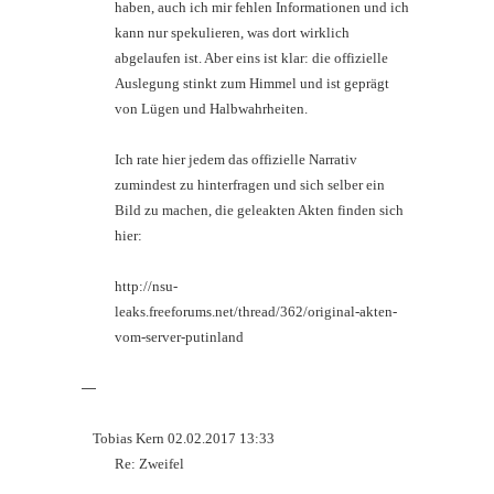
haben, auch ich mir fehlen Informationen und ich
kann nur spekulieren, was dort wirklich
abgelaufen ist. Aber eins ist klar: die offizielle
Auslegung stinkt zum Himmel und ist geprägt
von Lügen und Halbwahrheiten.
Ich rate hier jedem das offizielle Narrativ
zumindest zu hinterfragen und sich selber ein
Bild zu machen, die geleakten Akten finden sich
hier:
http://nsu-
leaks.freeforums.net/thread/362/original-akten-
vom-server-putinland
—
Tobias Kern 02.02.2017 13:33
Re: Zweifel