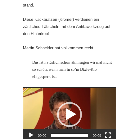
stand.
Diese Kackbratzen (Krömer) verdienen ein
zärtliches Tätscheln mit dem Antifawerkzeug auf
den Hinterkopf.
Martin Schneider hat vollkommen recht.
Das ist natürlich schon ähm sagen wir mal nicht
so schön, wenn man in so’m Dixie-Klo
eingesperrt ist.
Video-
Player
00:00
00:09