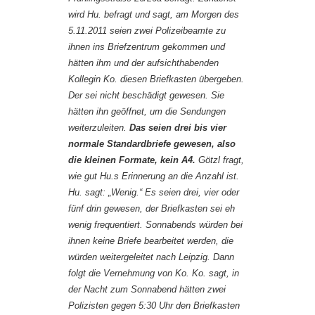
wird Hu. befragt und sagt, am Morgen des
5.11.2011 seien zwei Polizeibeamte zu
ihnen ins Briefzentrum gekommen und
hätten ihm und der aufsichthabenden
Kollegin Ko. diesen Briefkasten übergeben.
Der sei nicht beschädigt gewesen. Sie
hätten ihn geöffnet, um die Sendungen
weiterzuleiten.
Das seien drei bis vier
normale Standardbriefe gewesen, also
die kleinen Formate, kein A4.
Götzl fragt,
wie gut Hu.s Erinnerung an die Anzahl ist.
Hu. sagt: „Wenig.“ Es seien drei, vier oder
fünf drin gewesen, der Briefkasten sei eh
wenig frequentiert. Sonnabends würden bei
ihnen keine Briefe bearbeitet werden, die
würden weitergeleitet nach Leipzig. Dann
folgt die Vernehmung von Ko. Ko. sagt, in
der Nacht zum Sonnabend hätten zwei
Polizisten gegen 5:30 Uhr den Briefkasten