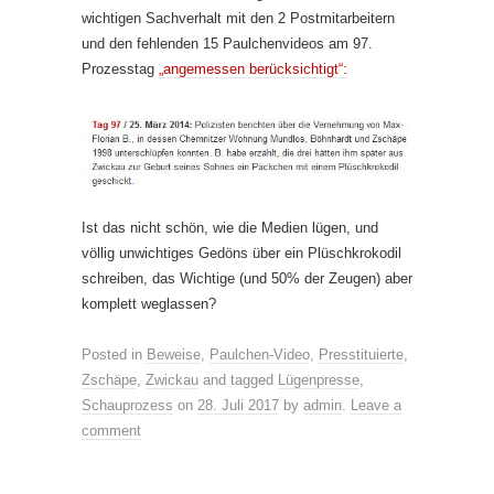
wichtigen Sachverhalt mit den 2 Postmitarbeitern
und den fehlenden 15 Paulchenvideos am 97.
Prozesstag
„angemessen berücksichtigt“:
Ist das nicht schön, wie die Medien lügen, und
völlig unwichtiges Gedöns über ein Plüschkrokodil
schreiben, das Wichtige (und 50% der Zeugen) aber
komplett weglassen?
Posted in
Beweise
,
Paulchen-Video
,
Presstituierte
,
Zschäpe
,
Zwickau
and tagged
Lügenpresse
,
Schauprozess
on
28. Juli 2017
by
admin
.
Leave a
comment