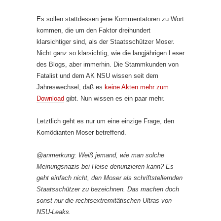
Es sollen stattdessen jene Kommentatoren zu Wort
kommen, die um den Faktor dreihundert
klarsichtiger sind, als der Staatsschützer Moser.
Nicht ganz so klarsichtig, wie die langjährigen Leser
des Blogs, aber immerhin. Die Stammkunden von
Fatalist und dem AK NSU wissen seit dem
Jahreswechsel, daß es
keine Akten mehr zum
Download
gibt. Nun wissen es ein paar mehr.
Letztlich geht es nur um eine einzige Frage, den
Komödianten Moser betreffend.
@anmerkung: Weiß jemand, wie man solche
Meinungsnazis bei Heise denunzieren kann? Es
geht einfach nicht, den Moser als schriftstellernden
Staatsschützer zu bezeichnen. Das machen doch
sonst nur die rechtsextremitätischen Ultras von
NSU-Leaks.