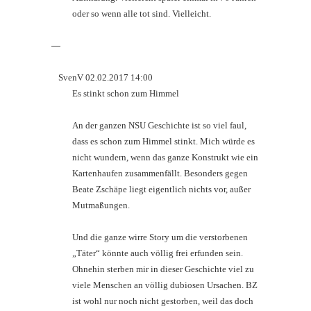
oder so wenn alle tot sind. Vielleicht.
—
SvenV 02.02.2017 14:00
Es stinkt schon zum Himmel
An der ganzen NSU Geschichte ist so viel faul,
dass es schon zum Himmel stinkt. Mich würde es
nicht wundern, wenn das ganze Konstrukt wie ein
Kartenhaufen zusammenfällt. Besonders gegen
Beate Zschäpe liegt eigentlich nichts vor, außer
Mutmaßungen.
Und die ganze wirre Story um die verstorbenen
„Täter“ könnte auch völlig frei erfunden sein.
Ohnehin sterben mir in dieser Geschichte viel zu
viele Menschen an völlig dubiosen Ursachen. BZ
ist wohl nur noch nicht gestorben, weil das doch