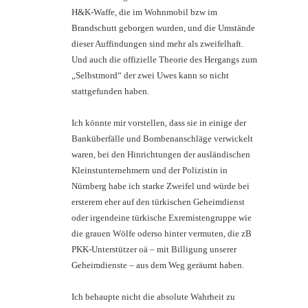
H&K-Waffe, die im Wohnmobil bzw im
Brandschutt geborgen wurden, und die Umstände
dieser Auffindungen sind mehr als zweifelhaft.
Und auch die offizielle Theorie des Hergangs zum
„Selbstmord“ der zwei Uwes kann so nicht
stattgefunden haben.
Ich könnte mir vorstellen, dass sie in einige der
Banküberfälle und Bombenanschläge verwickelt
waren, bei den Hinrichtungen der ausländischen
Kleinstunternehmern und der Polizistin in
Nürnberg habe ich starke Zweifel und würde bei
ersterem eher auf den türkischen Geheimdienst
oder irgendeine türkische Exremistengruppe wie
die grauen Wölfe oderso hinter vermuten, die zB
PKK-Unterstützer oä – mit Billigung unserer
Geheimdienste – aus dem Weg geräumt haben.
Ich behaupte nicht die absolute Wahrheit zu