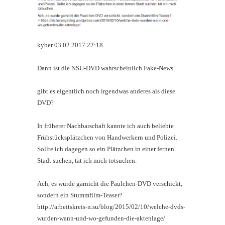
kyber 03.02.2017 22:18
Dann ist die NSU-DVD wahrscheinlich Fake-News
gibt es eigentlich noch irgendwas anderes als diese
DVD?
In früherer Nachbarschaft kannte ich auch beliebte
Frühstücksplätzchen von Handwerkern und Polizei.
Sollte ich dagegen so ein Plätzchen in einer fernen
Stadt suchen, tät ich mich totsuchen.
Ach, es wurde garnicht die Paulchen-DVD verschickt,
sondern ein Stummfilm-Teaser?
http://arbeitskreis-n.su/blog/2015/02/10/welche-dvds-
wurden-wann-und-wo-gefunden-die-aktenlage/