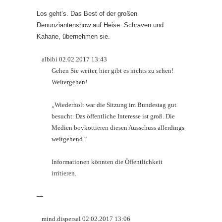
Los geht’s. Das Best of der großen
Denunziantenshow auf Heise. Schraven und
Kahane, übernehmen sie.
albibi 02.02.2017 13:43
Gehen Sie weiter, hier gibt es nichts zu sehen!
Weitergehen!
„Wiederholt war die Sitzung im Bundestag gut
besucht. Das öffentliche Interesse ist groß. Die
Medien boykottieren diesen Ausschuss allerdings
weitgehend.“
Informationen könnten die Öffentlichkeit
irritieren.
—
mind.dispersal 02.02.2017 13:06