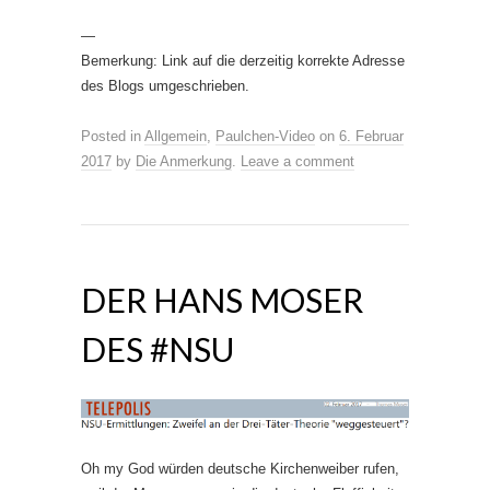
—
Bemerkung: Link auf die derzeitig korrekte Adresse
des Blogs umgeschrieben.
Posted in
Allgemein
,
Paulchen-Video
on
6. Februar
2017
by
Die Anmerkung
.
Leave a comment
DER HANS MOSER
DES #NSU
Oh my God würden deutsche Kirchenweiber rufen,