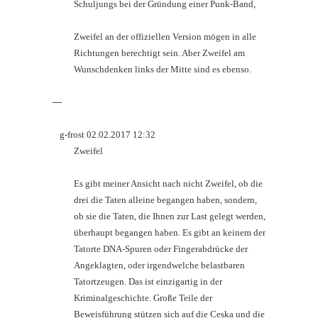
Schuljungs bei der Gründung einer Punk-Band,
Zweifel an der offiziellen Version mögen in alle
Richtungen berechtigt sein. Aber Zweifel am
Wunschdenken links der Mitte sind es ebenso.
—
g-frost 02.02.2017 12:32
Zweifel
Es gibt meiner Ansicht nach nicht Zweifel, ob die
drei die Taten alleine begangen haben, sondern,
ob sie die Taten, die Ihnen zur Last gelegt werden,
überhaupt begangen haben. Es gibt an keinem der
Tatorte DNA-Spuren oder Fingerabdrücke der
Angeklagten, oder irgendwelche belastbaren
Tatortzeugen. Das ist einzigartig in der
Kriminalgeschichte. Große Teile der
Beweisführung stützen sich auf die Ceska und die