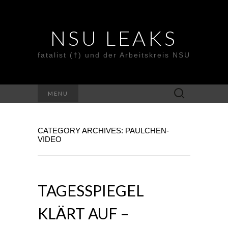
NSU LEAKS
fatalist (†) und der Arbeitskreis NSU
Suche
MENU
nach:
CATEGORY ARCHIVES: PAULCHEN-
VIDEO
TAGESSPIEGEL
KLÄRT AUF –