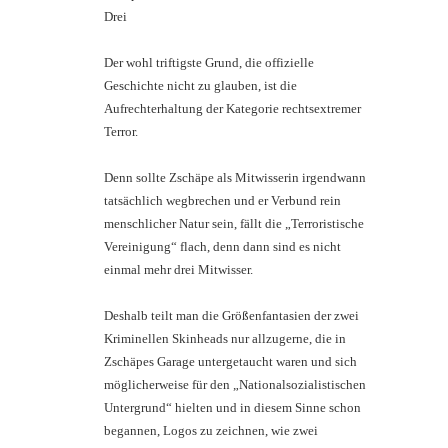
Drei
Der wohl triftigste Grund, die offizielle
Geschichte nicht zu glauben, ist die
Aufrechterhaltung der Kategorie rechtsextremer
Terror.
Denn sollte Zschäpe als Mitwisserin irgendwann
tatsächlich wegbrechen und er Verbund rein
menschlicher Natur sein, fällt die „Terroristische
Vereinigung“ flach, denn dann sind es nicht
einmal mehr drei Mitwisser.
Deshalb teilt man die Größenfantasien der zwei
Kriminellen Skinheads nur allzugerne, die in
Zschäpes Garage untergetaucht waren und sich
möglicherweise für den „Nationalsozialistischen
Untergrund“ hielten und in diesem Sinne schon
begannen, Logos zu zeichnen, wie zwei