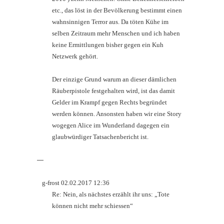
etc., das löst in der Bevölkerung bestimmt einen
wahnsinnigen Terror aus. Da töten Kühe im
selben Zeitraum mehr Menschen und ich haben
keine Ermittlungen bisher gegen ein Kuh
Netzwerk gehört.
Der einzige Grund warum an dieser dämlichen
Räuberpistole festgehalten wird, ist das damit
Gelder im Krampf gegen Rechts begründet
werden können. Ansonsten haben wir eine Story
wogegen Alice im Wunderland dagegen ein
glaubwürdiger Tatsachenbericht ist.
—
g-frost 02.02.2017 12:36
Re: Nein, als nächstes erzählt ihr uns: „Tote
können nicht mehr schiessen“