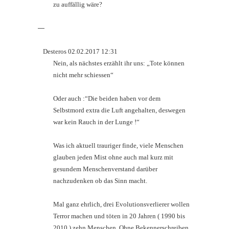
zu auffällig wäre?
—
Desteros 02.02.2017 12:31
Nein, als nächstes erzählt ihr uns: „Tote können
nicht mehr schiessen“
Oder auch :“Die beiden haben vor dem
Selbstmord extra die Luft angehalten, deswegen
war kein Rauch in der Lunge !“
Was ich aktuell trauriger finde, viele Menschen
glauben jeden Mist ohne auch mal kurz mit
gesundem Menschenverstand darüber
nachzudenken ob das Sinn macht.
Mal ganz ehrlich, drei Evolutionsverlierer wollen
Terror machen und töten in 20 Jahren ( 1990 bis
2010 ) zehn Menschen. Ohne Bekennerschreiben