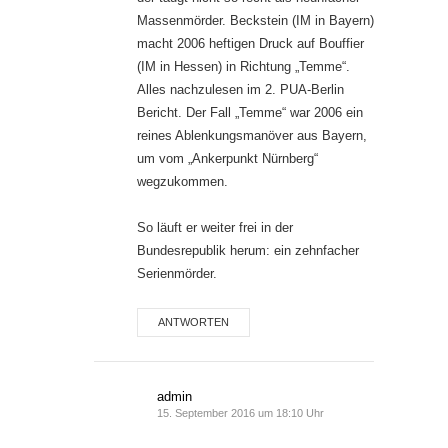
Massenmörder. Beckstein (IM in Bayern)
macht 2006 heftigen Druck auf Bouffier
(IM in Hessen) in Richtung „Temme“.
Alles nachzulesen im 2. PUA-Berlin
Bericht. Der Fall „Temme“ war 2006 ein
reines Ablenkungsmanöver aus Bayern,
um vom „Ankerpunkt Nürnberg“
wegzukommen.
So läuft er weiter frei in der
Bundesrepublik herum: ein zehnfacher
Serienmörder.
ANTWORTEN
admin
15. September 2016 um 18:10 Uhr