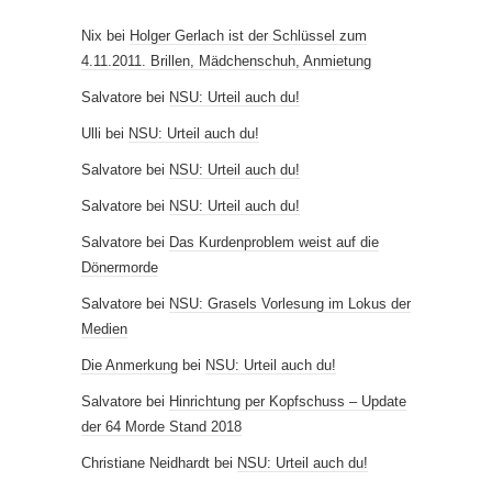
Nix
bei
Holger Gerlach ist der Schlüssel zum
4.11.2011. Brillen, Mädchenschuh, Anmietung
Salvatore
bei
NSU: Urteil auch du!
Ulli
bei
NSU: Urteil auch du!
Salvatore
bei
NSU: Urteil auch du!
Salvatore
bei
NSU: Urteil auch du!
Salvatore
bei
Das Kurdenproblem weist auf die
Dönermorde
Salvatore
bei
NSU: Grasels Vorlesung im Lokus der
Medien
Die Anmerkung
bei
NSU: Urteil auch du!
Salvatore
bei
Hinrichtung per Kopfschuss – Update
der 64 Morde Stand 2018
Christiane Neidhardt
bei
NSU: Urteil auch du!