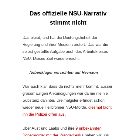
Das offizielle NSU-Narrativ
stimmt nicht
Das bleibt, und hat die Deutungshoheit der
Regierung und ihrer Medien zerstört. Das war die
selbst gestellte Aufgabe auch des Arbeitskreises
NSU. Dieses Ziel wurde erreicht.
Nebenkläger verzichten auf Revision
War auch klar, dass da nichts mehr kommt, ausser
grossmäuligen Ankündigungen war da nie nie nie
Substanz dahinter. Dreimalgüler erfindet schon
wieder neue Heilbronner NSU-Morde,
diesmal lacht
ihn die Polizei offen aus.
Über Aust und Laabs und ihre
9 unbekannten
Dönermörder mit der Wanderceska
haben wir uns