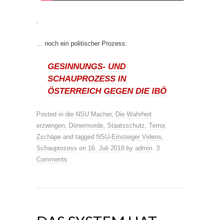
.
… noch ein politischer Prozess:
GESINNUNGS- UND
SCHAUPROZESS IN
ÖSTERREICH GEGEN DIE IBÖ
Posted in
die NSU Macher
,
Die Wahrheit
erzwingen
,
Dönermorde
,
Staatsschutz
,
Terror
,
Zschäpe
and tagged
NSU-Einsteiger Videos
,
Schauprozess
on
16. Juli 2018
by
admin
.
3
Comments