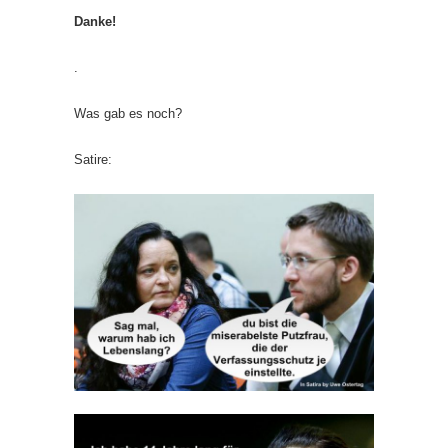
Danke!
.
Was gab es noch?
Satire: