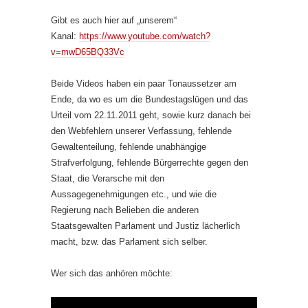
Gibt es auch hier auf „unserem“
Kanal:
https://www.youtube.com/watch?
v=mwD65BQ33Vc
Beide Videos haben ein paar Tonaussetzer am
Ende, da wo es um die Bundestagslügen und das
Urteil vom 22.11.2011 geht, sowie kurz danach bei
den Webfehlern unserer Verfassung, fehlende
Gewaltenteilung, fehlende unabhängige
Strafverfolgung, fehlende Bürgerrechte gegen den
Staat, die Verarsche mit den
Aussagegenehmigungen etc., und wie die
Regierung nach Belieben die anderen
Staatsgewalten Parlament und Justiz lächerlich
macht, bzw. das Parlament sich selber.
Wer sich das anhören möchte: