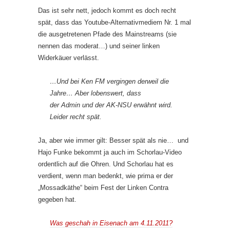
Das ist sehr nett, jedoch kommt es doch recht
spät, dass das Youtube-Alternativmediem Nr. 1 mal
die ausgetretenen Pfade des Mainstreams (sie
nennen das moderat…) und seiner linken
Widerkäuer verlässt.
…Und bei Ken FM vergingen derweil die
Jahre… Aber lobenswert, dass
der Admin und der AK-NSU erwähnt wird.
Leider recht spät.
Ja, aber wie immer gilt: Besser spät als nie… und
Hajo Funke bekommt ja auch im Schorlau-Video
ordentlich auf die Ohren. Und Schorlau hat es
verdient, wenn man bedenkt, wie prima er der
„Mossadkäthe“ beim Fest der Linken Contra
gegeben hat.
Was geschah in Eisenach am 4.11.2011?