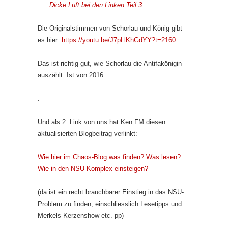
Dicke Luft bei den Linken Teil 3
Die Originalstimmen von Schorlau und König gibt
es hier:
https://youtu.be/J7pLlKhGdYY?t=2160
Das ist richtig gut, wie Schorlau die Antifakönigin
auszählt. Ist von 2016…
.
Und als 2. Link von uns hat Ken FM diesen
aktualisierten Blogbeitrag verlinkt:
Wie hier im Chaos-Blog was finden? Was lesen?
Wie in den NSU Komplex einsteigen?
(da ist ein recht brauchbarer Einstieg in das NSU-
Problem zu finden, einschliesslich Lesetipps und
Merkels Kerzenshow etc. pp)