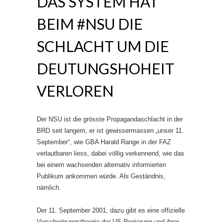
DAS SYSTEM HAT
BEIM #NSU DIE
SCHLACHT UM DIE
DEUTUNGSHOHEIT
VERLOREN
Der NSU ist die grösste Propagandaschlacht in der
BRD seit langem, er ist gewissermassen „unser 11.
September“, wie GBA Harald Range in der FAZ
verlautbaren liess, dabei völlig verkennend, wie das
bei einem wachsenden alternativ informierten
Publikum ankommen würde. Als Geständnis,
nämlich.
Der 11. September 2001, dazu gibt es eine offizielle
Verschwörungstheorie der US-Regierung und ihrer