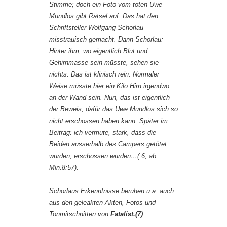
Stimme; doch ein Foto vom toten Uwe
Mundlos gibt Rätsel auf. Das hat den
Schriftsteller Wolfgang Schorlau
misstrauisch gemacht. Dann Schorlau:
Hinter ihm, wo eigentlich Blut und
Gehirnmasse sein müsste, sehen sie
nichts. Das ist klinisch rein. Normaler
Weise müsste hier ein Kilo Hirn irgendwo
an der Wand sein. Nun, das ist eigentlich
der Beweis, dafür das Uwe Mundlos sich so
nicht erschossen haben kann. Später im
Beitrag: ich vermute, stark, dass die
Beiden ausserhalb des Campers getötet
wurden, erschossen wurden…( 6, ab
Min.8:57).
Schorlaus Erkenntnisse beruhen u.a. auch
aus den geleakten Akten, Fotos und
Tonmitschnitten von
Fatalist.(7)