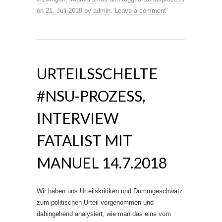
on
21. Juli 2018
by
admin
.
Leave a comment
URTEILSSCHELTE
#NSU-PROZESS,
INTERVIEW
FATALIST MIT
MANUEL 14.7.2018
Wir haben uns Urteilskritiken und Dummgeschwätz
zum politischen Urteil vorgenommen und
dahingehend analysiert, wie man das eine vom