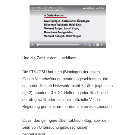
Und die Zensur dort… schlimm.
Die CDU/CSU hat sich (Binninger) der linken
Gegen-Verschwörungstheorie angeschlossen, die
da lautet: Riesen-Netzwerk, nicht 3 Täter (eigentlich
nur 2), sondern „3 + X“, Helfer in jeder Stadt, und
so -ob gewollt oder nicht- die offizielle VT der
Regierung gemeinsam mit den Linken zerschossen.
Quasi das geringere Übel, taktisch klug, aber den
Sinn von Untersuchungsausschüssen
pervertierend.