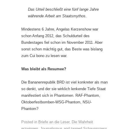
Das Urteil beschließt eine fünf lange Jahre
währende Arbeit am Staatsmythos.
Mindestens 6 Jahre, Angelas Kerzenshow war
schon Anfang 2012, das Schuldurteil des
Bundestages fiel schon im November 2011. Aber
sonst schon mächtig gut, das Beste was bislang
zum Cui bono zu lesen war.
Was bleibt als Resumee?
Die Bananenrepublik BRD ist viel konkreter als man
so denkt, und der sie wirklich lenkende Tiefe Staat
manifestiert sich in Phantomen. RAF-Phantom,
Oktoberfestbomben-WSG-Phantom, NSU-
Phantom?
Posted in
Briefe an die Leser
,
Die Wahrheit
erzwingen
,
Journalismus
and tagged
Schauprozess