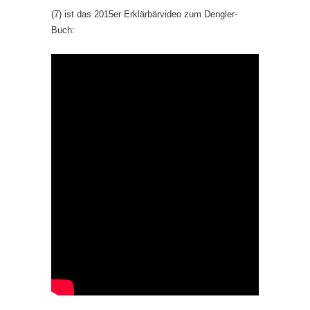
(7) ist das 2015er Erklärbärvideo zum Dengler-
Buch: