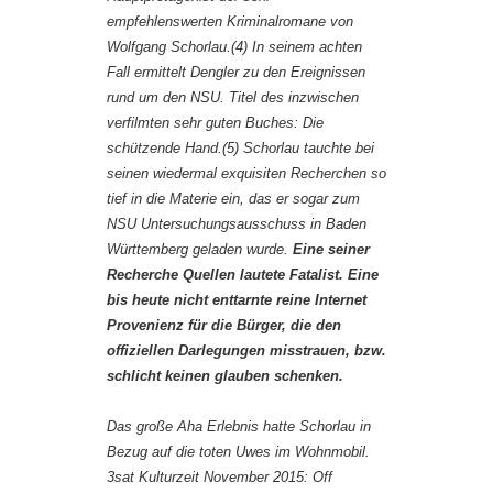
empfehlenswerten Kriminalromane von
Wolfgang Schorlau.(4) In seinem achten
Fall ermittelt Dengler zu den Ereignissen
rund um den NSU. Titel des inzwischen
verfilmten sehr guten Buches: Die
schützende Hand.(5) Schorlau tauchte bei
seinen wiedermal exquisiten Recherchen so
tief in die Materie ein, das er sogar zum
NSU Untersuchungsausschuss in Baden
Württemberg geladen wurde.
Eine seiner
Recherche Quellen lautete Fatalist. Eine
bis heute nicht enttarnte reine Internet
Provenienz für die Bürger, die den
offiziellen Darlegungen misstrauen, bzw.
schlicht keinen glauben schenken.
Das große Aha Erlebnis hatte Schorlau in
Bezug auf die toten Uwes im Wohnmobil.
3sat Kulturzeit November 2015: Off