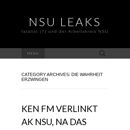
NSU LEAKS
fatalist (†) und der Arbeitskreis NSU
Suche
MENU
nach:
CATEGORY ARCHIVES: DIE WAHRHEIT
ERZWINGEN
KEN FM VERLINKT
AK NSU, NA DAS