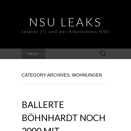
NSU LEAKS
fatalist (†) und der Arbeitskreis NSU
Suche
MENU
nach:
CATEGORY ARCHIVES: WOHNUNGEN
BALLERTE
BÖHNHARDT NOCH
2000 MIT