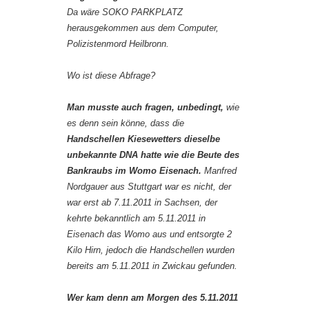
Da wäre SOKO PARKPLATZ
herausgekommen aus dem Computer,
Polizistenmord Heilbronn.
Wo ist diese Abfrage?
Man musste auch fragen, unbedingt,
wie
es denn sein könne, dass die
Handschellen Kiesewetters dieselbe
unbekannte DNA hatte wie die Beute des
Bankraubs im Womo Eisenach.
Manfred
Nordgauer aus Stuttgart war es nicht, der
war erst ab 7.11.2011 in Sachsen, der
kehrte bekanntlich am 5.11.2011 in
Eisenach das Womo aus und entsorgte 2
Kilo Hirn, jedoch die Handschellen wurden
bereits am 5.11.2011 in Zwickau gefunden.
Wer kam denn am Morgen des 5.11.2011