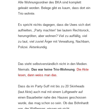
Alle Wohnungsordner des BKA sind komplett
geleakt worden. Belege gibt es kaum, dass dort ein
Trio wohnte.
Es spricht nichts dagegen, dass die Uwes sich dort
aufhielten, „Party machten“ bei lautem Rechtsrock,
herumgrölten, aber wohnen? Viel zu auffällig, viel
zu laut, viel zuviel Ärger mit Verwaltung, Nachbarn,
Polizei. Aktenkundig.
Das steht selbstverständlich nicht in den Medien.
Niemals.
Das war keine Trio-Wohnung
.
Die Akte
lesen, dann weiss man das.
Dass da im Party-Suff mit bis zu 20 Skinheads
(laut Akte) auch mal mit einem Luftgewehr auf
einen Bauarbeiter nahe des Hauses geschossen
wurde, das mag schon so sein. Ob das Böhnhardt
war, der Waffennarr, wissen wir nicht.