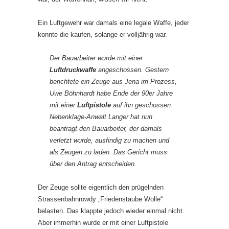
Ein Luftgewehr war damals eine legale Waffe, jeder
konnte die kaufen, solange er volljährig war.
Der Bauarbeiter wurde mit einer
Luftdruckwaffe
angeschossen. Gestern
berichtete ein Zeuge aus Jena im Prozess,
Uwe Böhnhardt habe Ende der 90er Jahre
mit einer
Luftpistole
auf ihn geschossen.
Nebenklage-Anwalt Langer hat nun
beantragt den Bauarbeiter, der damals
verletzt wurde, ausfindig zu machen und
als Zeugen zu laden. Das Gericht muss
über den Antrag entscheiden.
Der Zeuge sollte eigentlich den prügelnden
Strassenbahnrowdy „Friedenstaube Wolle“
belasten. Das klappte jedoch wieder einmal nicht.
Aber immerhin wurde er mit einer Luftpistole