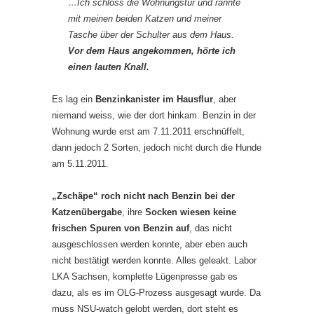
…Ich schloss die Wohnungstür und rannte
mit meinen beiden Katzen und meiner
Tasche über der Schulter aus dem Haus.
Vor dem Haus angekommen, hörte ich
einen lauten Knall.
Es lag ein
Benzinkanister im Hausflur
, aber
niemand weiss, wie der dort hinkam. Benzin in der
Wohnung wurde erst am 7.11.2011 erschnüffelt,
dann jedoch 2 Sorten, jedoch nicht durch die Hunde
am 5.11.2011.
„Zschäpe“ roch nicht nach Benzin bei der
Katzenübergabe
, ihre
Socken wiesen keine
frischen Spuren von Benzin auf
, das nicht
ausgeschlossen werden konnte, aber eben auch
nicht bestätigt werden konnte. Alles geleakt. Labor
LKA Sachsen, komplette Lügenpresse gab es
dazu, als es im OLG-Prozess ausgesagt wurde. Da
muss NSU-watch gelobt werden, dort steht es