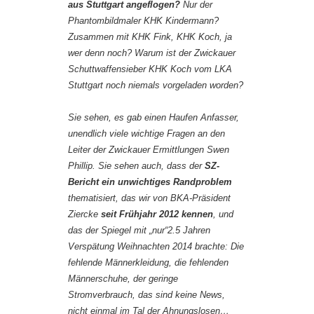
aus Stuttgart angeflogen?
Nur der
Phantombildmaler KHK Kindermann?
Zusammen mit KHK Fink, KHK Koch, ja
wer denn noch? Warum ist der Zwickauer
Schuttwaffensieber KHK Koch vom LKA
Stuttgart noch niemals vorgeladen worden?
Sie sehen, es gab einen Haufen Anfasser,
unendlich viele wichtige Fragen an den
Leiter der Zwickauer Ermittlungen Swen
Phillip. Sie sehen auch, dass der
SZ-
Bericht ein unwichtiges Randproblem
thematisiert, das wir von BKA-Präsident
Ziercke
seit Frühjahr 2012 kennen
, und
das der Spiegel mit „nur“2.5 Jahren
Verspätung Weihnachten 2014 brachte: Die
fehlende Männerkleidung, die fehlenden
Männerschuhe, der geringe
Stromverbrauch, das sind keine News,
nicht einmal im Tal der Ahnungslosen…