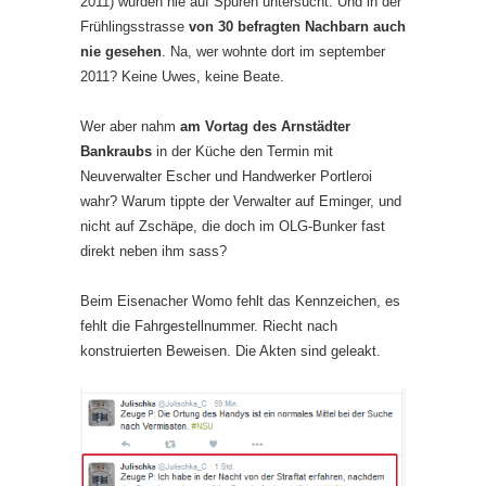
2011) wurden nie auf Spuren untersucht. Und in der
Frühlingsstrasse
von 30 befragten Nachbarn auch
nie gesehen
. Na, wer wohnte dort im september
2011? Keine Uwes, keine Beate.
Wer aber nahm
am Vortag des Arnstädter
Bankraubs
in der Küche den Termin mit
Neuverwalter Escher und Handwerker Portleroi
wahr? Warum tippte der Verwalter auf Eminger, und
nicht auf Zschäpe, die doch im OLG-Bunker fast
direkt neben ihm sass?
Beim Eisenacher Womo fehlt das Kennzeichen, es
fehlt die Fahrgestellnummer. Riecht nach
konstruierten Beweisen. Die Akten sind geleakt.