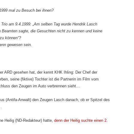
999 mal zu Besuch bei ihnen?
 Trio am 9.4.1999:
„Am selben Tag wurde Hendrik Lasch
n Beamten sagte, die Gesuchten nicht zu kennen und keine
zu können“
?
denn gewesen sein.
 der ARD gesehen hat, der kennt KHK Ihling: Der Chef der
ben, seine (fiktive) Tochter ist die Partnerin im Film vom
chluss den Zeugen im Auto verbrennen sieht…
ius (Antifa-Anwalt) den Zeugen Lasch danach, ob er Spitzel des
…
ne Heilig (ND-Redakteur) hatte,
denn der Heilig suchte einen 2.