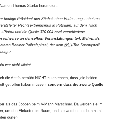
n Namen Thomas Starke herumeiert:
der heutige Präsident des Sächsischen Verfassungsschutzes
eratsleiter Rechtsextremismus in Potsdam) auf dem Tisch
s »Piato« und die Quelle 370 004 zwei verschiedene
 teilweise an denselben Veranstaltungen teil. Mehrmals
päteren Berliner Polizeispitzel, der dem
NSU
-Trio Sprengstoff
sorgte.
o-war-nicht-allein/
sich die Antifa bemüht NICHT zu erkennen, dass „die beiden
oft getroffen haben müssen,
sondern dass die zweite Quelle
iger als das Jobben beim V-Mann Marschner. Da werden sie im
, um den Elefanten im Raum, und sie werden ihn doch nicht
den dürfen.