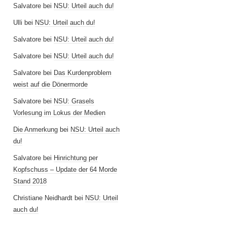
Salvatore
bei
NSU: Urteil auch du!
Ulli
bei
NSU: Urteil auch du!
Salvatore
bei
NSU: Urteil auch du!
Salvatore
bei
NSU: Urteil auch du!
Salvatore
bei
Das Kurdenproblem
weist auf die Dönermorde
Salvatore
bei
NSU: Grasels
Vorlesung im Lokus der Medien
Die Anmerkung
bei
NSU: Urteil auch
du!
Salvatore
bei
Hinrichtung per
Kopfschuss – Update der 64 Morde
Stand 2018
Christiane Neidhardt
bei
NSU: Urteil
auch du!