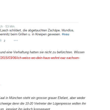
 und eine Verhaftung hatten sie nicht zu befürchten. Wissen
og/2015/03/06/ich-weiss-wo-dein-haus-wohnt-oaz-sachsen-
Saal in München steht ein grosser grauer Elefant, aber weder
schweige denn die 10-20 Vertreter der Lügenpresse wollen ihn
um, ignoriert ihn jedoch konsequent.