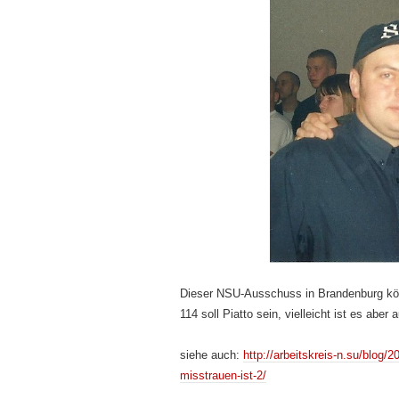
Dieser NSU-Ausschuss in Brandenburg kön
114 soll Piatto sein, vielleicht ist es abe
siehe auch:
http://arbeitskreis-n.su/blog
misstrauen-ist-2/