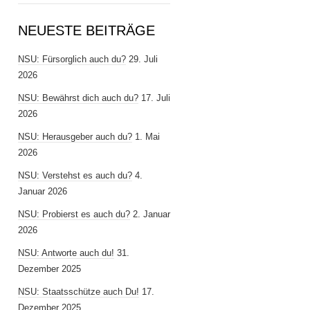
NEUESTE BEITRÄGE
NSU: Fürsorglich auch du?
29. Juli
2026
NSU: Bewährst dich auch du?
17. Juli
2026
NSU: Herausgeber auch du?
1. Mai
2026
NSU: Verstehst es auch du?
4.
Januar 2026
NSU: Probierst es auch du?
2. Januar
2026
NSU: Antworte auch du!
31.
Dezember 2025
NSU: Staatsschütze auch Du!
17.
Dezember 2025