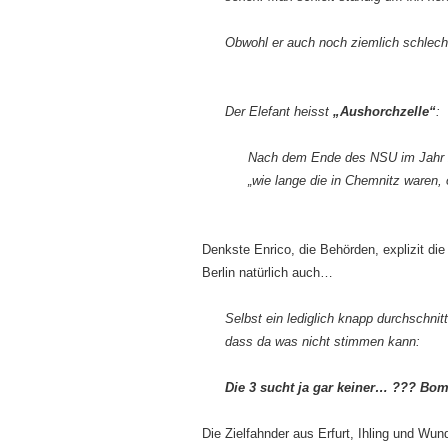
Obwohl er auch noch ziemlich schlecht
Der Elefant heisst
„Aushorchzelle“
:
Nach dem Ende des NSU im Jahr 2
„wie lange die in Chemnitz waren
Denkste Enrico, die Behörden, explizit 
Berlin natürlich auch…
Selbst ein lediglich knapp durchschnitt
dass da was nicht stimmen kann:
Die 3 sucht ja gar keiner… ??? Bo
Die Zielfahnder aus Erfurt, Ihling und Wun