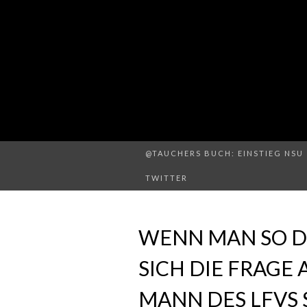
@TAUCHERS BUCH: EINSTIEG NSU 
TWITTER
WENN MAN SO DI
SICH DIE FRAGE 
MANN DES LFVS 