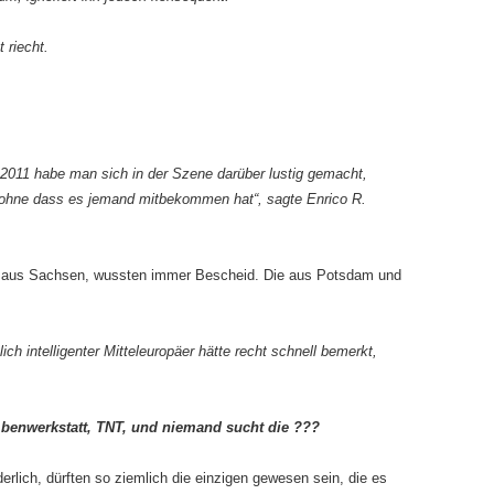
 riecht.
011 habe man sich in der Szene darüber lustig gemacht,
, ohne dass es jemand mitbekommen hat“, sagte Enrico R.
die aus Sachsen, wussten immer Bescheid. Die aus Potsdam und
lich intelligenter Mitteleuropäer hätte recht schnell bemerkt,
mbenwerkstatt, TNT, und niemand sucht die ???
derlich, dürften so ziemlich die einzigen gewesen sein, die es