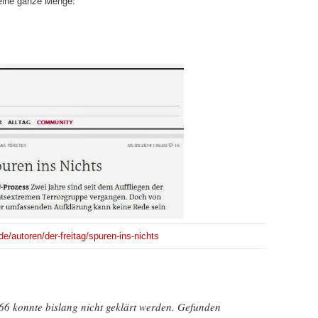
eine ganze Menge:
.de/autoren/der-freitag/spuren-ins-nichts
6 konnte bislang nicht geklärt werden. Gefunden