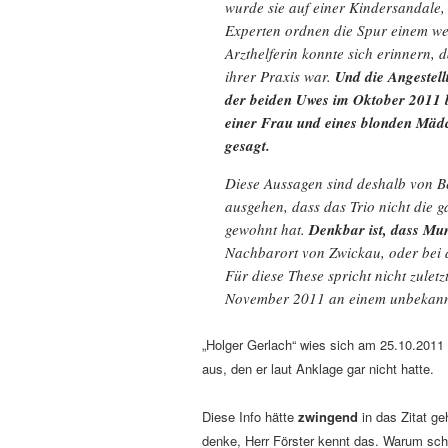
wurde sie auf einer Kindersandale,
Experten ordnen die Spur einem we
Arzthelferin konnte sich erinnern,
ihrer Praxis war.
Und die Angestell
der beiden Uwes im Oktober 2011 
einer Frau und eines blonden Mäd
gesagt.
Diese Aussagen sind deshalb von Be
ausgehen, dass das Trio nicht die 
gewohnt hat.
Denkbar ist, dass Mu
Nachbarort von Zwickau, oder bei 
Für diese These spricht nicht zulet
November 2011 an einem unbekannt
„Holger Gerlach“ wies sich am 25.10.201
aus, den er laut Anklage gar nicht hatte.
Diese Info hätte
zwingend
in das Zitat g
denke, Herr Förster kennt das. Warum schr