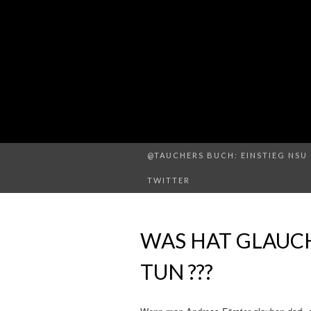
@TAUCHERS BUCH: EINSTIEG NSU 
TWITTER
WAS HAT GLAUCH
TUN ???