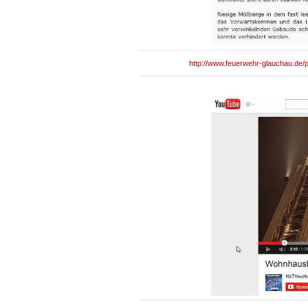
http://www.feuerwehr-glauchau.de