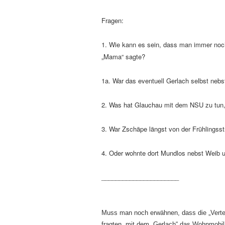
Fragen:
1. Wie kann es sein, dass man immer noc
„Mama“ sagte?
1a. War das eventuell Gerlach selbst nebs
2. Was hat Glauchau mit dem NSU zu tun,
3. War Zschäpe längst von der Frühlingss
4. Oder wohnte dort Mundlos nebst Weib u
______________________
Muss man noch erwähnen, dass die „Verte
fragten, mit dem „Gerlach“ das Wohnmobil