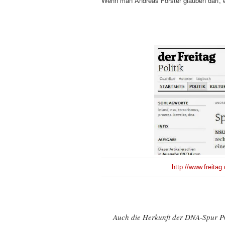
Wenn man Andreas Förster glauben darf, 
http://www.freitag
Auch die Herkunft der DNA-Spur P6