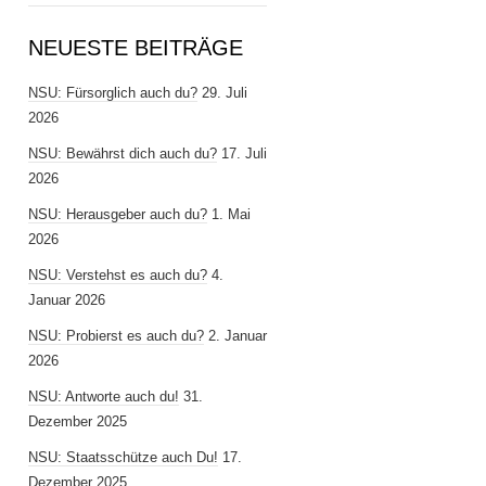
NEUESTE BEITRÄGE
NSU: Fürsorglich auch du?
29. Juli
2026
NSU: Bewährst dich auch du?
17. Juli
2026
NSU: Herausgeber auch du?
1. Mai
2026
NSU: Verstehst es auch du?
4.
Januar 2026
NSU: Probierst es auch du?
2. Januar
2026
NSU: Antworte auch du!
31.
Dezember 2025
NSU: Staatsschütze auch Du!
17.
Dezember 2025