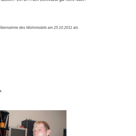
r Übernahme des Wohnmobils am 25.10.2011 als
n.