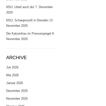
NSU: Urteil auch du!
7. Dezember
2025
NSU: Schauprozeß in Dresden
13.
November 2025
Die Katzenfrau im Pressespiegel
9.
November 2025
ARCHIVE
Juli 2026
Mai 2026
Januar 2026
Dezember 2025
November 2025