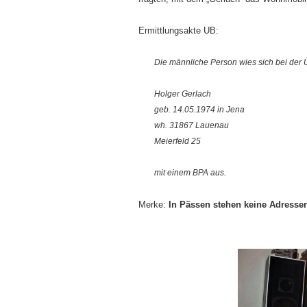
Ermittlungsakte UB:
Die männliche Person wies sich bei de
Holger Gerlach
geb. 14.05.1974 in Jena
wh. 31867 Lauenau
Meierfeld 25
mit einem BPA aus.
Merke:
In Pässen stehen keine Adresse