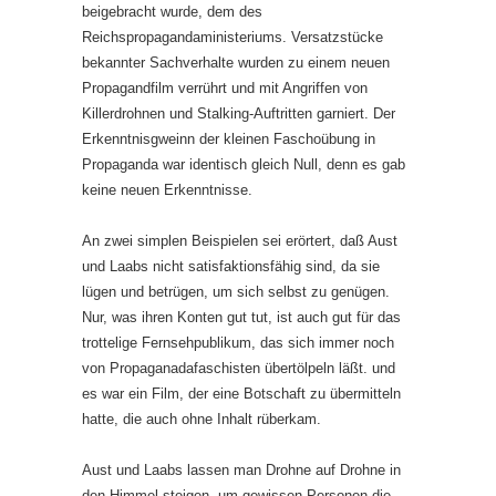
beigebracht wurde, dem des
Reichspropagandaministeriums. Versatzstücke
bekannter Sachverhalte wurden zu einem neuen
Propagandfilm verrührt und mit Angriffen von
Killerdrohnen und Stalking-Auftritten garniert. Der
Erkenntnisgweinn der kleinen Faschoübung in
Propaganda war identisch gleich Null, denn es gab
keine neuen Erkenntnisse.
An zwei simplen Beispielen sei erörtert, daß Aust
und Laabs nicht satisfaktionsfähig sind, da sie
lügen und betrügen, um sich selbst zu genügen.
Nur, was ihren Konten gut tut, ist auch gut für das
trottelige Fernsehpublikum, das sich immer noch
von Propaganadafaschisten übertölpeln läßt. und
es war ein Film, der eine Botschaft zu übermitteln
hatte, die auch ohne Inhalt rüberkam.
Aust und Laabs lassen man Drohne auf Drohne in
den Himmel steigen, um gewissen Personen die