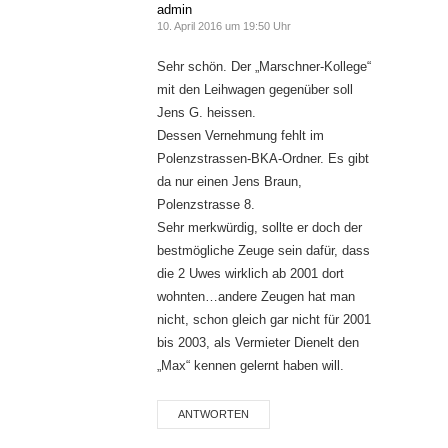
admin
10. April 2016 um 19:50 Uhr
Sehr schön. Der „Marschner-Kollege“
mit den Leihwagen gegenüber soll
Jens G. heissen.
Dessen Vernehmung fehlt im
Polenzstrassen-BKA-Ordner. Es gibt
da nur einen Jens Braun,
Polenzstrasse 8.
Sehr merkwürdig, sollte er doch der
bestmögliche Zeuge sein dafür, dass
die 2 Uwes wirklich ab 2001 dort
wohnten…andere Zeugen hat man
nicht, schon gleich gar nicht für 2001
bis 2003, als Vermieter Dienelt den
„Max“ kennen gelernt haben will.
ANTWORTEN