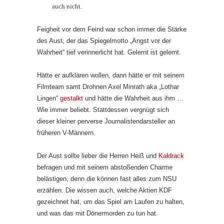
auch nicht.
Feigheit vor dem Feind war schon immer die Stärke
des Aust, der das Spiegelmotto „Angst vor der
Wahrheit“ tief verinnerlicht hat. Gelernt ist gelernt.
Hätte er aufklären wollen, dann hätte er mit seinem
Filmteam samt Drohnen Axel Minrath aka „Lothar
Lingen“
gestalkt
und hätte die Wahrheit aus ihm …
Wie immer beliebt. Stattdessen vergnügt sich
dieser kleiner perverse Journalistendarsteller an
früheren V-Männern.
Der Aust sollte lieber die Herren Heiß und
Kaldrack
befragen und mit seinem abstoßenden Charme
belästigen, denn die können fast alles zum NSU
erzählen. Die wissen auch, welche Aktien KDF
gezeichnet hat, um das Spiel am Laufen zu halten,
und was das mit Dönermorden zu tun hat.