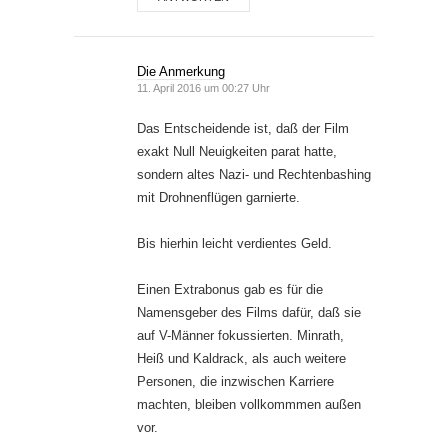
Die Anmerkung
11. April 2016 um 00:27 Uhr
Das Entscheidende ist, daß der Film
exakt Null Neuigkeiten parat hatte,
sondern altes Nazi- und Rechtenbashing
mit Drohnenflügen garnierte.
Bis hierhin leicht verdientes Geld.
Einen Extrabonus gab es für die
Namensgeber des Films dafür, daß sie
auf V-Männer fokussierten. Minrath,
Heiß und Kaldrack, als auch weitere
Personen, die inzwischen Karriere
machten, bleiben vollkommmen außen
vor.