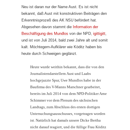
Neu ist daran nur der Name Aust. Es ist nicht
bekannt, daß Aust mit konstruktiven Beiträgen den
Erkenntnisprozeß des AK NSU befördert hat.
Abgesehen davon stammt die
Information der
Beschäftigung des Mundlos
von der NPD,
igittigitt
,
und ist von Juli 2014, bald zwei Jahre alt und somit
kalt. Möchtegern-Aufklärer wie Köditz haben bis
heute durch Schweigen geglänzt.
Heute wurde weithin bekannt, dass die von den
Journalistendarstellern Aust und Laabs
hochgejazzte Spur, Uwe Mundlos habe in der
Baufirma des V-Manns Marschner gearbeitet,
bereits im Juli 2014 von dem NPD-Politiker Arne
Schimmer vor dem Plenum des sächsischen
Landtags, zum Abschluss des ersten dortigen
Untersuchungsausschusses, vorgetragen worden
ist. Natürlich hat damals unsere Dicke Bertha
nicht darauf reagiert, und die füllige Frau Köditz