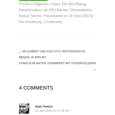
Posted in
Allgemein
,
Ceska
,
Der NSU-Betrug
,
Desinformation
,
die NSU Macher
,
Geheimdienste
,
Kassel Temme
,
Presstituierte
on
10. April 2016
by
Die Anmerkung
.
4 Comments
←
KR GUBERT UND KOK LOTZ VERTEIDIGEN PD
MENZEL IN ERFURT
STAATLICHE ANTIFA, GEPAMPERT MIT STEUERGELDERN
→
4 COMMENTS
brain freeze
10. April 2016 um 17:28 Uhr