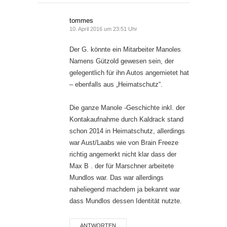
tommes
10. April 2016 um 23:51 Uhr
Der G. könnte ein Mitarbeiter Manoles
Namens Gützold gewesen sein, der
gelegentlich für ihn Autos angemietet hat
– ebenfalls aus „Heimatschutz“.
Die ganze Manole -Geschichte inkl. der
Kontakaufnahme durch Kaldrack stand
schon 2014 in Heimatschutz, allerdings
war Aust/Laabs wie von Brain Freeze
richtig angemerkt nicht klar dass der
Max B . der für Marschner arbeitete
Mundlos war. Das war allerdings
naheliegend machdem ja bekannt war
dass Mundlos dessen Identität nutzte.
ANTWORTEN