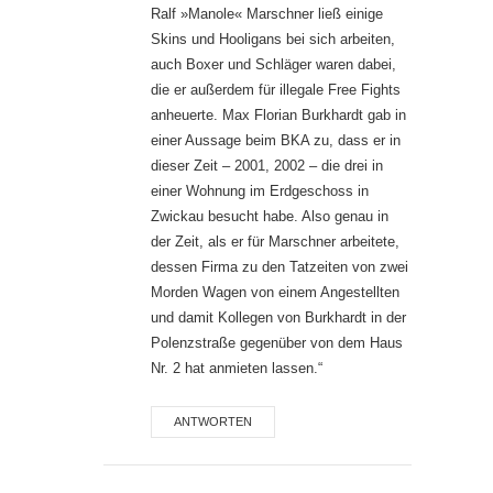
Ralf »Manole« Marschner ließ einige
Skins und Hooligans bei sich arbeiten,
auch Boxer und Schläger waren dabei,
die er außerdem für illegale Free Fights
anheuerte. Max Florian Burkhardt gab in
einer Aussage beim BKA zu, dass er in
dieser Zeit – 2001, 2002 – die drei in
einer Wohnung im Erdgeschoss in
Zwickau besucht habe. Also genau in
der Zeit, als er für Marschner arbeitete,
dessen Firma zu den Tatzeiten von zwei
Morden Wagen von einem Angestellten
und damit Kollegen von Burkhardt in der
Polenzstraße gegenüber von dem Haus
Nr. 2 hat anmieten lassen.“
ANTWORTEN