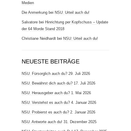
Medien
Die Anmerkung
bei
NSU: Urteil auch du!
Salvatore
bei
Hinrichtung per Kopfschuss – Update
der 64 Morde Stand 2018
Christiane Neidhardt
bei
NSU: Urteil auch du!
NEUESTE BEITRÄGE
NSU: Fürsorglich auch du?
29. Juli 2026
NSU: Bewährst dich auch du?
17. Juli 2026
NSU: Herausgeber auch du?
1. Mai 2026
NSU: Verstehst es auch du?
4. Januar 2026
NSU: Probierst es auch du?
2. Januar 2026
NSU: Antworte auch du!
31. Dezember 2025