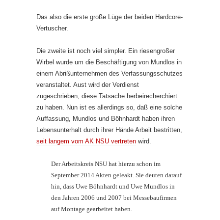
Das also die erste große Lüge der beiden Hardcore-
Vertuscher.
Die zweite ist noch viel simpler. Ein riesengroßer
Wirbel wurde um die Beschäftigung von Mundlos in
einem Abrißunternehmen des Verfassungsschutzes
veranstaltet. Aust wird der Verdienst
zugeschrieben, diese Tatsache herbeirecherchiert
zu haben. Nun ist es allerdings so, daß eine solche
Auffassung, Mundlos und Böhnhardt haben ihren
Lebensunterhalt durch ihrer Hände Arbeit bestritten,
seit langem vom AK NSU vertreten
wird.
Der Arbeitskreis NSU hat hierzu schon im
September 2014 Akten geleakt. Sie deuten darauf
hin, dass Uwe Böhnhardt und Uwe Mundlos in
den Jahren 2006 und 2007 bei Messebaufirmen
auf Montage gearbeitet haben.