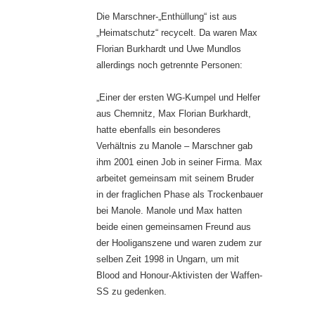
Die Marschner-„Enthüllung“ ist aus
„Heimatschutz“ recycelt. Da waren Max
Florian Burkhardt und Uwe Mundlos
allerdings noch getrennte Personen:
„Einer der ersten WG-Kumpel und Helfer
aus Chemnitz, Max Florian Burkhardt,
hatte ebenfalls ein besonderes
Verhältnis zu Manole – Marschner gab
ihm 2001 einen Job in seiner Firma. Max
arbeitet gemeinsam mit seinem Bruder
in der fraglichen Phase als Trockenbauer
bei Manole. Manole und Max hatten
beide einen gemeinsamen Freund aus
der Hooliganszene und waren zudem zur
selben Zeit 1998 in Ungarn, um mit
Blood and Honour-Aktivisten der Waffen-
SS zu gedenken.