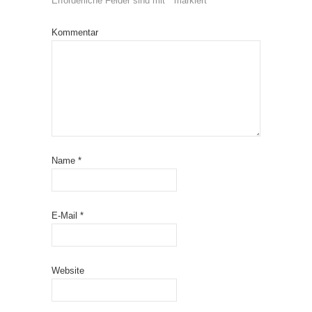
Erforderliche Felder sind mit
*
markiert
Kommentar
Name
*
E-Mail
*
Website