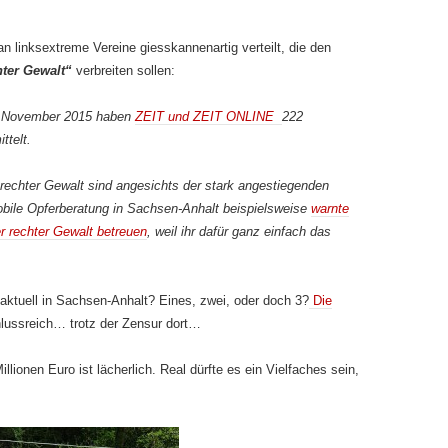
 linksextreme Vereine giesskannenartig verteilt, die den
hter Gewalt“
verbreiten sollen:
is November 2015 haben
ZEIT und ZEIT ONLINE
222
ttelt.
 rechter Gewalt sind angesichts der stark angestiegenden
Mobile Opferberatung in Sachsen-Anhalt beispielsweise
warnte
er rechter Gewalt betreuen
, weil ihr dafür ganz einfach das
aktuell in Sachsen-Anhalt? Eines, zwei, oder doch 3?
Die
hlussreich… trotz der Zensur dort…
llionen Euro ist lächerlich. Real dürfte es ein Vielfaches sein,