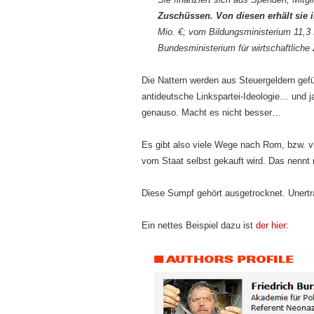
Zuschüssen. Von diesen erhält sie 
Mio. €; vom Bildungsministerium 11,3
Bundesministerium für wirtschaftliche
Die Nattern werden aus Steuergeldern gefü
antideutsche Linkspartei-Ideologie… und ja
genauso. Macht es nicht besser…
Es gibt also viele Wege nach Rom, bzw. v
vom Staat selbst gekauft wird. Das nenn
Diese Sumpf gehört ausgetrocknet. Unertr
Ein nettes Beispiel dazu ist
der hier: