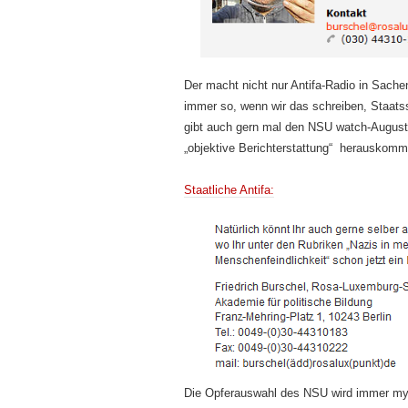
Der macht nicht nur Antifa-Radio in Sache
immer so, wenn wir das schreiben, Staats
gibt auch gern mal den NSU watch-Augus
„objektive Berichterstattung“ herauskomm
Staatliche Antifa:
Die Opferauswahl des NSU wird immer m