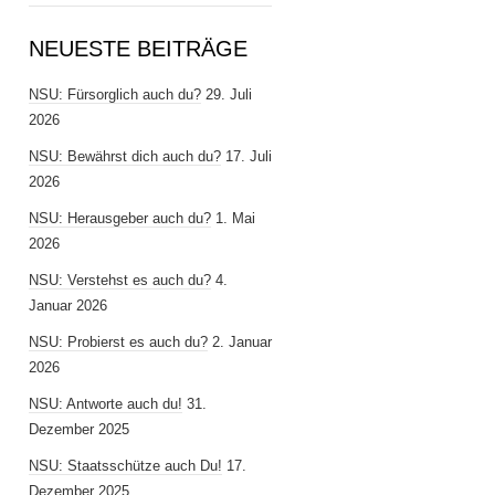
NEUESTE BEITRÄGE
NSU: Fürsorglich auch du?
29. Juli
2026
NSU: Bewährst dich auch du?
17. Juli
2026
NSU: Herausgeber auch du?
1. Mai
2026
NSU: Verstehst es auch du?
4.
Januar 2026
NSU: Probierst es auch du?
2. Januar
2026
NSU: Antworte auch du!
31.
Dezember 2025
NSU: Staatsschütze auch Du!
17.
Dezember 2025