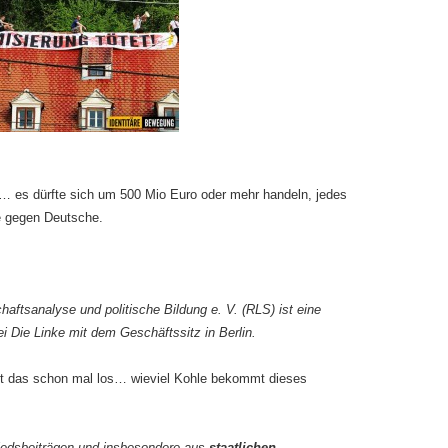
… es dürfte sich um 500 Mio Euro oder mehr handeln, jedes
e gegen Deutsche.
aftsanalyse und politische Bildung e. V. (RLS) ist eine
ei Die Linke mit dem Geschäftssitz in Berlin.
eht das schon mal los… wieviel Kohle bekommt dieses
liedsbeiträgen und insbesondere aus
staatlichen