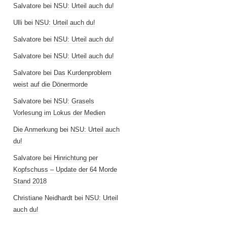
Salvatore
bei
NSU: Urteil auch du!
Ulli
bei
NSU: Urteil auch du!
Salvatore
bei
NSU: Urteil auch du!
Salvatore
bei
NSU: Urteil auch du!
Salvatore
bei
Das Kurdenproblem
weist auf die Dönermorde
Salvatore
bei
NSU: Grasels
Vorlesung im Lokus der Medien
Die Anmerkung
bei
NSU: Urteil auch
du!
Salvatore
bei
Hinrichtung per
Kopfschuss – Update der 64 Morde
Stand 2018
Christiane Neidhardt
bei
NSU: Urteil
auch du!