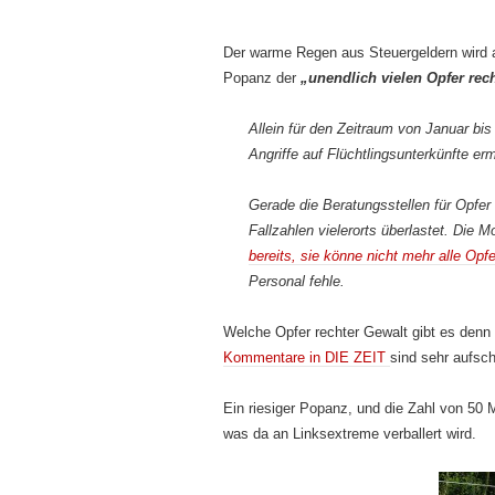
Der warme Regen aus Steuergeldern wird an
Popanz der
„unendlich vielen Opfer rec
Allein für den Zeitraum von Januar b
Angriffe auf Flüchtlingsunterkünfte ermi
Gerade die Beratungsstellen für Opfer
Fallzahlen vielerorts überlastet. Die 
bereits, sie könne nicht mehr alle Opf
Personal fehle.
Welche Opfer rechter Gewalt gibt es denn 
Kommentare in DIE ZEIT
sind sehr aufsc
Ein riesiger Popanz, und die Zahl von 50 Mi
was da an Linksextreme verballert wird.