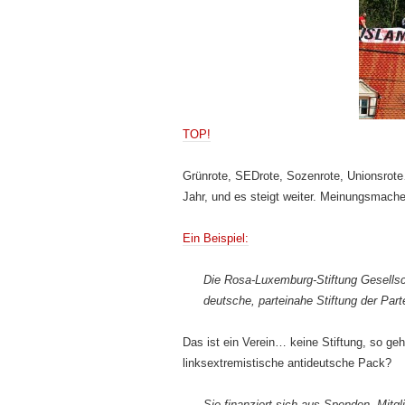
TOP!
Grünrote, SEDrote, Sozenrote, Unionsrote
Jahr, und es steigt weiter. Meinungsmach
Ein Beispiel:
Die Rosa-Luxemburg-Stiftung Gesellsch
deutsche, parteinahe Stiftung der Part
Das ist ein Verein… keine Stiftung, so g
linksextremistische antideutsche Pack?
Sie finanziert sich aus Spenden, Mitg