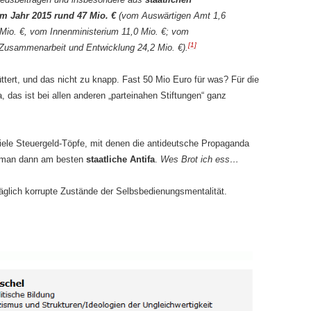
im Jahr 2015 rund 47 Mio. €
(vom Auswärtigen Amt 1,6
 Mio. €, vom Innenministerium 11,0 Mio. €; vom
[1]
 Zusammenarbeit und Entwicklung 24,2 Mio. €).
ttert, und das nicht zu knapp. Fast 50 Mio Euro für was? Für die
, das ist bei allen anderen „parteinahen Stiftungen“ ganz
iele Steuergeld-Töpfe, mit denen die antideutsche Propaganda
t man dann am besten
staatliche Antifa
.
Wes Brot ich ess…
äglich korrupte Zustände der Selbsbedienungsmentalität.