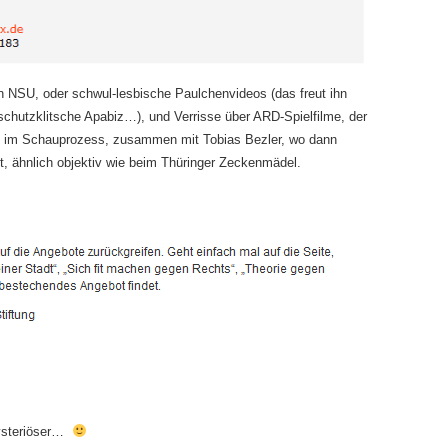
n NSU, oder schwul-lesbische Paulchenvideos (das freut ihn
schutzklitsche Apabiz…), und Verrisse über ARD-Spielfilme, der
t im Schauprozess, zusammen mit Tobias Bezler, wo dann
t, ähnlich objektiv wie beim Thüringer Zeckenmädel.
ysteriöser…