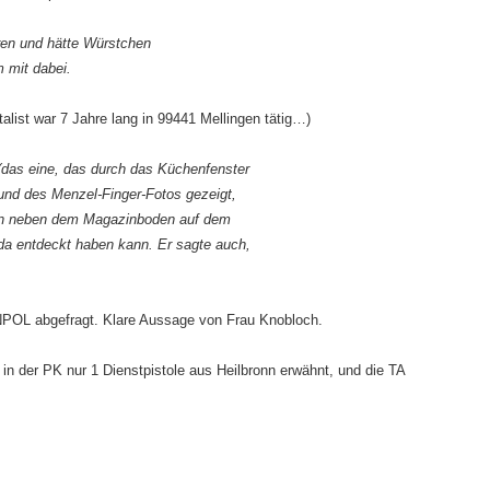
ren und hätte Würstchen
m mit dabei.
atalist war 7 Jahre lang in 99441 Mellingen tätig…)
(das eine, das durch das Küchenfenster
nd des Menzel-Finger-Fotos gezeigt,
on neben dem Magazinboden auf dem
da entdeckt haben kann. Er sagte auch,
.
NPOL abgefragt. Klare Aussage von Frau Knobloch.
n der PK nur 1 Dienstpistole aus Heilbronn erwähnt, und die TA