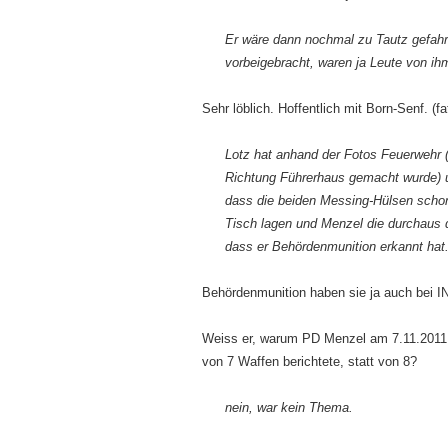
Er wäre dann nochmal zu Tautz gefah
vorbeigebracht, waren ja Leute von ih
Sehr löblich. Hoffentlich mit Born-Senf. (f
Lotz hat anhand der Fotos Feuerwehr 
Richtung Führerhaus gemacht wurde) u
dass die beiden Messing-Hülsen sch
Tisch lagen und Menzel die durchaus 
dass er Behördenmunition erkannt hat
Behördenmunition haben sie ja auch bei I
Weiss er, warum PD Menzel am 7.11.2011 i
von 7 Waffen berichtete, statt von 8?
nein, war kein Thema.