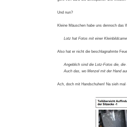
Und nun?
Kleine Mäuschen habe uns dennoch das W
Lotz hat Fotos mit einer Kleinbildcam
Also hat er nicht die beschlagnahmte Feu
Angeblich sind die Lotz-Fotos die, di
Auch das, wo Menzel mit der Hand auf 
Ach, doch mit Handschuhen! Na sieh mal e