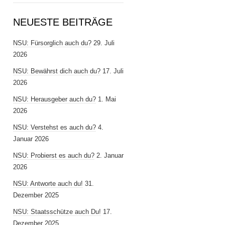
NEUESTE BEITRÄGE
NSU: Fürsorglich auch du?
29. Juli
2026
NSU: Bewährst dich auch du?
17. Juli
2026
NSU: Herausgeber auch du?
1. Mai
2026
NSU: Verstehst es auch du?
4.
Januar 2026
NSU: Probierst es auch du?
2. Januar
2026
NSU: Antworte auch du!
31.
Dezember 2025
NSU: Staatsschütze auch Du!
17.
Dezember 2025