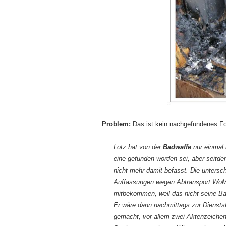
Problem:
Das ist kein nachgefundenes Fo
Lotz hat von der
Badwaffe
nur einmal 
eine gefunden worden sei, aber seit
nicht mehr damit befasst. Die untersch
Auffassungen wegen Abtransport WoMo
mitbekommen, weil das nicht seine Bau
Er wäre dann nachmittags zur Dienstst
gemacht, vor allem zwei Aktenzeiche