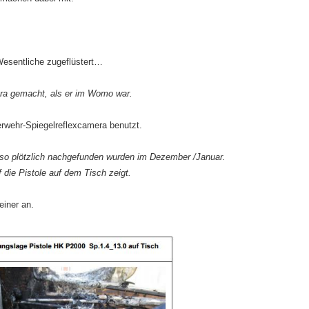
esentliche zugeflüstert…
era gemacht, als er im Womo war.
erwehr-Spiegelreflexcamera benutzt.
e so plötzlich nachgefunden wurden im Dezember /Januar.
die Pistole auf dem Tisch zeigt.
iner an.