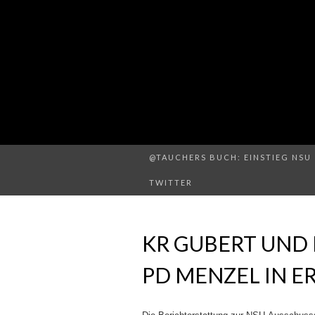
@TAUCHERS BUCH: EINSTIEG NSU 
TWITTER
KR GUBERT UND 
PD MENZEL IN E