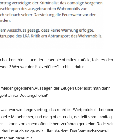
 hat berichtet… und der Leser bleibt ratlos zurück, falls es den
esagt? Wer war der Polizeiführer? Fehlt… dafür
sch wieder gegebenen Aussagen der Zeugen überlässt man dann
geht „linke Deutungshoheit“.
as wer wie lange vortrug, das steht im Wortprotokoll, bei über
nelle Mitschreiber, und die gibt es auch, gestellt vom Landtag.
ben… kann von einem öffentlichen Verfahren gar keine Rede sein,
as ist auch so gewollt. Hier wie dort. Das Vertuscherkartell
 machen dabei mit.