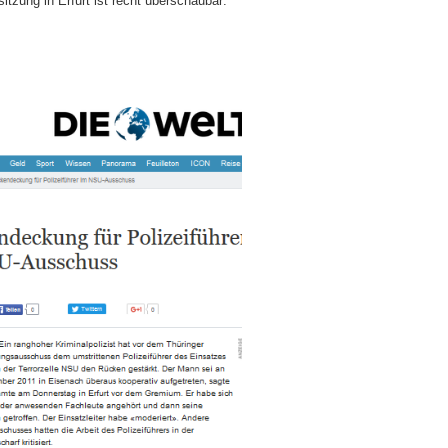
tzung in Erfurt ist recht überschaubar: