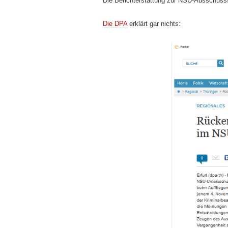
Die Berichterstattung zur NSU-Ausschusssi
Die DPA
erklärt gar nichts: