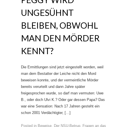
UNGESÜHNT
BLEIBEN, OBWOHL
MAN DEN MÖRDER
KENNT?
Die Ermittlungen sind jetzt eingestellt worden, weil
man dem Bestatter der Leiche nicht den Mord
beweisen konnte, und der vermeintliche Mörder
bereits verurteilt und dann Jahre später
freigesprochen wurde, so darf man vermuten: Uwe
B., oder doch Ulvi K.? Oder gar dessen Papa? Das
war eine Sensation: Nach 17 Jahren gesteht ein
schon 2001 Verdächtigter, […]
Posted in
Beweise
,
Der NSU-Betrug
,
Fragen an das