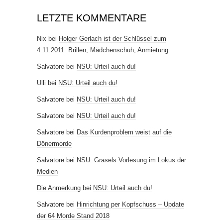
LETZTE KOMMENTARE
Nix
bei
Holger Gerlach ist der Schlüssel zum
4.11.2011. Brillen, Mädchenschuh, Anmietung
Salvatore
bei
NSU: Urteil auch du!
Ulli
bei
NSU: Urteil auch du!
Salvatore
bei
NSU: Urteil auch du!
Salvatore
bei
NSU: Urteil auch du!
Salvatore
bei
Das Kurdenproblem weist auf die
Dönermorde
Salvatore
bei
NSU: Grasels Vorlesung im Lokus der
Medien
Die Anmerkung
bei
NSU: Urteil auch du!
Salvatore
bei
Hinrichtung per Kopfschuss – Update
der 64 Morde Stand 2018