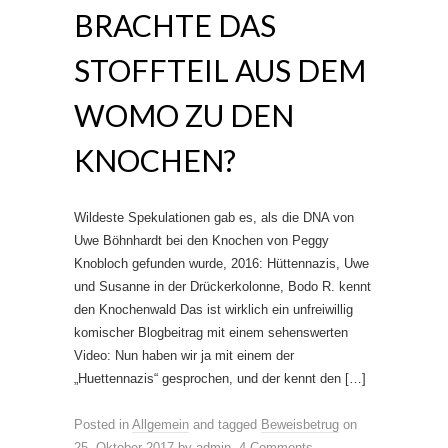
BRACHTE DAS
STOFFTEIL AUS DEM
WOMO ZU DEN
KNOCHEN?
Wildeste Spekulationen gab es, als die DNA von
Uwe Böhnhardt bei den Knochen von Peggy
Knobloch gefunden wurde, 2016: Hüttennazis, Uwe
und Susanne in der Drückerkolonne, Bodo R. kennt
den Knochenwald Das ist wirklich ein unfreiwillig
komischer Blogbeitrag mit einem sehenswerten
Video: Nun haben wir ja mit einem der
„Huettennazis“ gesprochen, und der kennt den […]
Posted in
Allgemein
and tagged
Beweisbetrug
on
25. Oktober 2017
by
admin
.
4 Comments