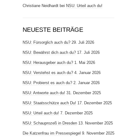
Christiane Neidhardt
bei
NSU: Urteil auch du!
NEUESTE BEITRÄGE
NSU: Fürsorglich auch du?
29. Juli 2026
NSU: Bewährst dich auch du?
17. Juli 2026
NSU: Herausgeber auch du?
1. Mai 2026
NSU: Verstehst es auch du?
4. Januar 2026
NSU: Probierst es auch du?
2. Januar 2026
NSU: Antworte auch du!
31. Dezember 2025
NSU: Staatsschütze auch Du!
17. Dezember 2025
NSU: Urteil auch du!
7. Dezember 2025
NSU: Schauprozeß in Dresden
13. November 2025
Die Katzenfrau im Pressespiegel
9. November 2025