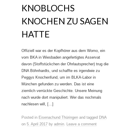
KNOBLOCHS
KNOCHEN ZU SAGEN
HATTE
Offiziell war es der Kopfhörer aus dem Womo, ein
vom BKA in Wiesbaden angefertigtes Asservat
davon (Stoffstückchen der Ohrlautsprecher) trug die
DNA Böhnhardts, und schaffte es irgendwie zu
Peggys Knochenfund, um im BLKA-Labor in
München gefunden zu werden. Das ist eine
ziemlich verrückte Geschichte. Unsere Meinung
nach wurde dort manipuliert. Wer das nochmals
nachlesen will, […]
Posted in
Eisenachund Thüringen
and tagged
DNA
on
5. April 2017
by
admin
.
Leave a comment