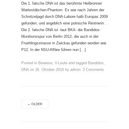
Die 1. falsche DNA ist das berühmte Heilbronner
Wattestäbchen-Phantom. Es war nach Jahren der
Schnitzeljagd durch DNA-Labore halb Europas 2009
gefunden, und angeblich eine polnische Rentnerin. .
Die 2. falsche DNA ist -laut BKA- die Bandidos-
Munitionsspur von Berlin 2012, die auch in der
Fruehlingsstrasse in Zwickau gefunden worden war.
P12. In der NSU-Affäre führen nun […]
Posted in
Beweise
,
V-Leute
and tagged
Bandidos
,
DNA
on
26. Oktober 2016
by
admin
.
3 Comments
←
OLDER