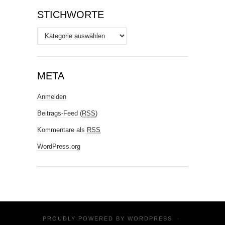
STICHWORTE
Stichworte
META
Anmelden
Beitrags-Feed (
RSS
)
Kommentare als
RSS
WordPress.org
PROUDLY POWERED BY
WORDPRESS
·