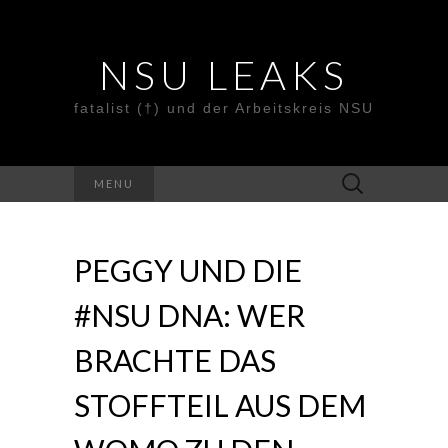
NSU LEAKS
fatalist (†) und der Arbeitskreis NSU
Suche
MENU
nach:
PEGGY UND DIE
#NSU DNA: WER
BRACHTE DAS
STOFFTEIL AUS DEM