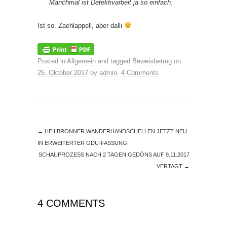
Manchmal ist Detektivarbeit ja so einfach.
Ist so. Zaehlappell, aber dalli
Posted in
Allgemein
and tagged
Beweisbetrug
on
25. Oktober 2017
by
admin
.
4 Comments
←
HEILBRONNER WANDERHANDSCHELLEN JETZT NEU
IN ERWEITERTER GDU-FASSUNG
SCHAUPROZESS NACH 2 TAGEN GEDÖNS AUF 9.11.2017
VERTAGT
→
4 COMMENTS