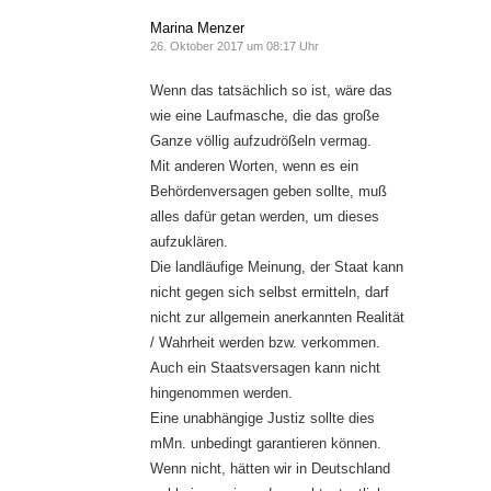
Marina Menzer
26. Oktober 2017 um 08:17 Uhr
Wenn das tatsächlich so ist, wäre das
wie eine Laufmasche, die das große
Ganze völlig aufzudrößeln vermag.
Mit anderen Worten, wenn es ein
Behördenversagen geben sollte, muß
alles dafür getan werden, um dieses
aufzuklären.
Die landläufige Meinung, der Staat kann
nicht gegen sich selbst ermitteln, darf
nicht zur allgemein anerkannten Realität
/ Wahrheit werden bzw. verkommen.
Auch ein Staatsversagen kann nicht
hingenommen werden.
Eine unabhängige Justiz sollte dies
mMn. unbedingt garantieren können.
Wenn nicht, hätten wir in Deutschland