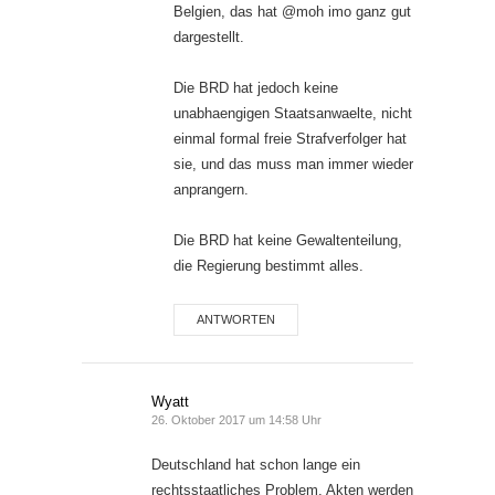
Belgien, das hat @moh imo ganz gut
dargestellt.
Die BRD hat jedoch keine
unabhaengigen Staatsanwaelte, nicht
einmal formal freie Strafverfolger hat
sie, und das muss man immer wieder
anprangern.
Die BRD hat keine Gewaltenteilung,
die Regierung bestimmt alles.
ANTWORTEN
Wyatt
26. Oktober 2017 um 14:58 Uhr
Deutschland hat schon lange ein
rechtsstaatliches Problem. Akten werden