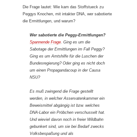
Die Frage lautet: Wie kam das Stoffstueck zu
Peggys Knochen, mit intakter DNA, wer sabotierte
die Ermittlungen, und warum?
Wer sabotierte die Peggy-Ermittlungen?
Spannende Frage
. Ging es um die
Sabotage der Ermittlungen im Fall Peggy?
Ging es um Amtshilfe für die Luschen der
Bundesregie­rung? Oder ging es nicht doch
um einen Propagandacoup in der Causa
NSU?
Es muß zwingend die Frage gestellt
werden, in welcher Asservaten­kam­mer ein
Beweismittel abgängig ist bzw. welches
DNA-Labor ein Pröbchen verschusselt hat.
Und wieviel davon noch in freier Wildbahn
gebunkert sind, um sie bei Bedarf zwecks
Volksbespaßung und als