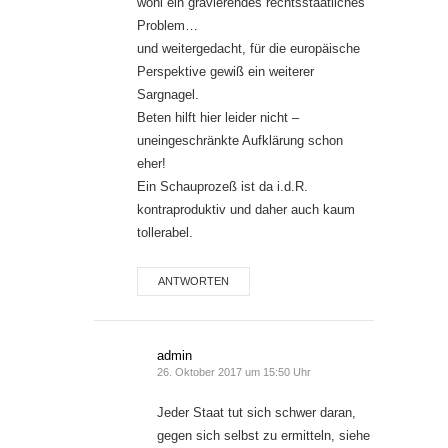
wohl ein gravierendes rechtsstaatliches
Problem…
und weitergedacht, für die europäische
Perspektive gewiß ein weiterer
Sargnagel.
Beten hilft hier leider nicht –
uneingeschränkte Aufklärung schon
eher!
Ein Schauprozeß ist da i.d.R.
kontraproduktiv und daher auch kaum
tollerabel.
ANTWORTEN
admin
26. Oktober 2017 um 15:50 Uhr
Jeder Staat tut sich schwer daran,
gegen sich selbst zu ermitteln, siehe