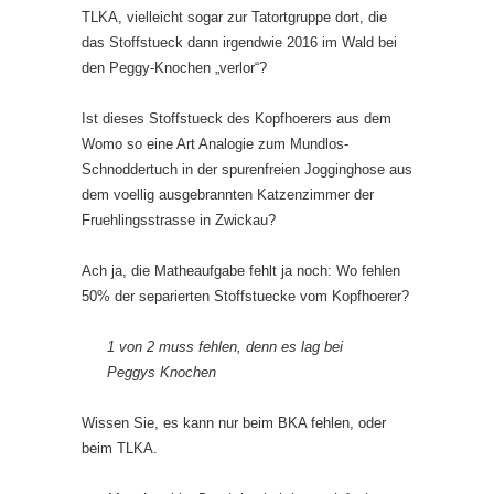
TLKA, vielleicht sogar zur Tatortgruppe dort, die
das Stoffstueck dann irgendwie 2016 im Wald bei
den Peggy-Knochen „verlor“?
Ist dieses Stoffstueck des Kopfhoerers aus dem
Womo so eine Art Analogie zum Mundlos-
Schnoddertuch in der spurenfreien Jogginghose aus
dem voellig ausgebrannten Katzenzimmer der
Fruehlingsstrasse in Zwickau?
Ach ja, die Matheaufgabe fehlt ja noch: Wo fehlen
50% der separierten Stoffstuecke vom Kopfhoerer?
1 von 2 muss fehlen, denn es lag bei
Peggys Knochen
Wissen Sie, es kann nur beim BKA fehlen, oder
beim TLKA.