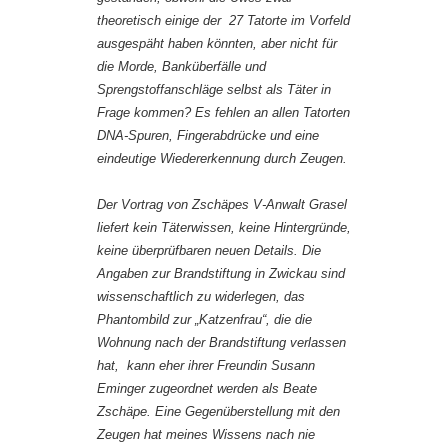
theoretisch einige der 27 Tatorte im Vorfeld
ausgespäht haben könnten, aber nicht für
die Morde, Banküberfälle und
Sprengstoffanschläge selbst als Täter in
Frage kommen? Es fehlen an allen Tatorten
DNA-Spuren, Fingerabdrücke und eine
eindeutige Wiedererkennung durch Zeugen.
Der Vortrag von Zschäpes V-Anwalt Grasel
liefert kein Täterwissen, keine Hintergründe,
keine überprüfbaren neuen Details. Die
Angaben zur Brandstiftung in Zwickau sind
wissenschaftlich zu widerlegen, das
Phantombild zur „Katzenfrau“, die die
Wohnung nach der Brandstiftung verlassen
hat, kann eher ihrer Freundin Susann
Eminger zugeordnet werden als Beate
Zschäpe. Eine Gegenüberstellung mit den
Zeugen hat meines Wissens nach nie