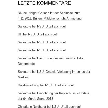
LETZTE KOMMENTARE
Nix
bei
Holger Gerlach ist der Schlüssel zum
4.11.2011. Brillen, Mädchenschuh, Anmietung
Salvatore
bei
NSU: Urteil auch du!
Ulli
bei
NSU: Urteil auch du!
Salvatore
bei
NSU: Urteil auch du!
Salvatore
bei
NSU: Urteil auch du!
Salvatore
bei
Das Kurdenproblem weist auf die
Dönermorde
Salvatore
bei
NSU: Grasels Vorlesung im Lokus der
Medien
Die Anmerkung
bei
NSU: Urteil auch du!
Salvatore
bei
Hinrichtung per Kopfschuss – Update
der 64 Morde Stand 2018
Christiane Neidhardt
bei
NSU: Urteil auch du!