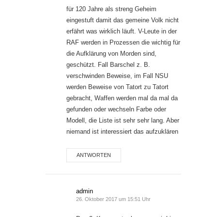
für 120 Jahre als streng Geheim
eingestuft damit das gemeine Volk nicht
erfährt was wirklich läuft. V-Leute in der
RAF werden in Prozessen die wichtig für
die Aufklärung von Morden sind,
geschützt. Fall Barschel z. B.
verschwinden Beweise, im Fall NSU
werden Beweise von Tatort zu Tatort
gebracht, Waffen werden mal da mal da
gefunden oder wechseln Farbe oder
Modell, die Liste ist sehr sehr lang. Aber
niemand ist interessiert das aufzuklären
ANTWORTEN
admin
26. Oktober 2017 um 15:51 Uhr