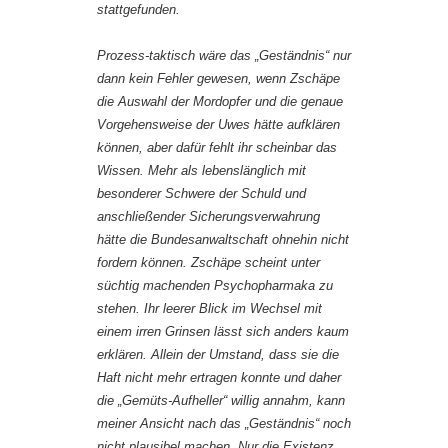
stattgefunden.
Prozess-taktisch wäre das „Geständnis“ nur
dann kein Fehler gewesen, wenn Zschäpe
die Auswahl der Mordopfer und die genaue
Vorgehensweise der Uwes hätte aufklären
können, aber dafür fehlt ihr scheinbar das
Wissen. Mehr als lebenslänglich mit
besonderer Schwere der Schuld und
anschließender Sicherungsverwahrung
hätte die Bundesanwaltschaft ohnehin nicht
fordern können. Zschäpe scheint unter
süchtig machenden Psychopharmaka zu
stehen. Ihr leerer Blick im Wechsel mit
einem irren Grinsen lässt sich anders kaum
erklären. Allein der Umstand, dass sie die
Haft nicht mehr ertragen konnte und daher
die „Gemüts-Aufheller“ willig annahm, kann
meiner Ansicht nach das „Geständnis“ noch
nicht plausibel machen. Nur die Existenz