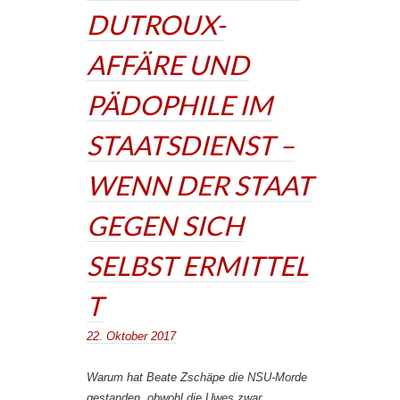
DUTROUX-
AFFÄRE UND
PÄDOPHILE IM
STAATSDIENST –
WENN DER STAAT
GEGEN SICH
SELBST ERMITTEL
T
22. Oktober 2017
Warum hat Beate Zschäpe die NSU-Morde
gestanden, obwohl die Uwes zwar