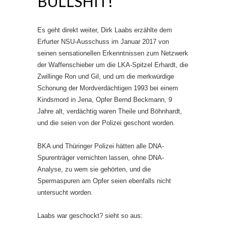
BULLSHIT!
Es geht direkt weiter, Dirk Laabs erzählte dem
Erfurter NSU-Ausschuss im Januar 2017 von
seinen sensationellen Erkenntnissen zum Netzwerk
der Waffenschieber um die LKA-Spitzel Erhardt, die
Zwillinge Ron und Gil, und um die merkwürdige
Schonung der Mordverdächtigen 1993 bei einem
Kindsmord in Jena, Opfer Bernd Beckmann, 9
Jahre alt, verdächtig waren Theile und Böhnhardt,
und die seien von der Polizei geschont worden.
BKA und Thüringer Polizei hätten alle DNA-
Spurenträger vernichten lassen, ohne DNA-
Analyse, zu wem sie gehörten, und die
Spermaspuren am Opfer seien ebenfalls nicht
untersucht worden.
Laabs war geschockt? sieht so aus: