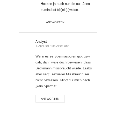
Hocken ja auch nur die aus Jena…
zumindest t(h)eil(e)weise.
ANTWORTEN
Analyst
4. April 2017 um 21:03 Uhr
Wenn es es Spermaspuren gibt bzw.
gab, dann wäre doch bewiesen, dass
Beckmann missbraucht wurde. Laabs
aber sagt, sexueller Missbrauch sei
nicht bewiesen. Klingt für mich nach
„kein Sperma“…
ANTWORTEN