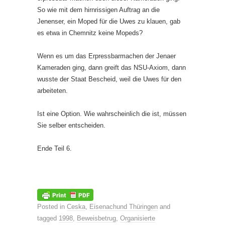
So wie mit dem hirnrissigen Auftrag an die
Jenenser, ein Moped für die Uwes zu klauen, gab
es etwa in Chemnitz keine Mopeds?
Wenn es um das Erpressbarmachen der Jenaer
Kameraden ging, dann greift das NSU-Axiom, dann
wusste der Staat Bescheid, weil die Uwes für den
arbeiteten.
Ist eine Option. Wie wahrscheinlich die ist, müssen
Sie selber entscheiden.
Ende Teil 6.
Posted in
Ceska
,
Eisenachund Thüringen
and
tagged
1998
,
Beweisbetrug
,
Organisierte