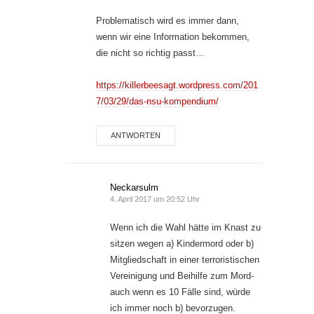
Problematisch wird es immer dann,
wenn wir eine Information bekommen,
die nicht so richtig passt…
https://killerbeesagt.wordpress.com/201
7/03/29/das-nsu-kompendium/
ANTWORTEN
Neckarsulm
4. April 2017 um 20:52 Uhr
Wenn ich die Wahl hätte im Knast zu
sitzen wegen a) Kindermord oder b)
Mitgliedschaft in einer terroristischen
Vereinigung und Beihilfe zum Mord-
auch wenn es 10 Fälle sind, würde
ich immer noch b) bevorzugen.