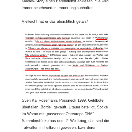
Madley-Story einen Bärendienst erwiesen. Sie wird
immer bescheuerter, immer unglaubhafter.
Vielleicht hat er das absichtlich getan?
Sven Kai Rosemann, Pössneck 1999, Geldbote
überfallen, Bordell gekauft, Litauer beteiligt, Socke
im Womo mit „passender Osteuropa-DNA“…
Sammlerstücke aus dem 2. Weltkrieg, das sind die
Tatwaffen in Heilbronn gewesen, bzw. deren