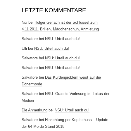
LETZTE KOMMENTARE
Nix
bei
Holger Gerlach ist der Schlüssel zum
4.11.2011. Brillen, Mädchenschuh, Anmietung
Salvatore
bei
NSU: Urteil auch du!
Ulli
bei
NSU: Urteil auch du!
Salvatore
bei
NSU: Urteil auch du!
Salvatore
bei
NSU: Urteil auch du!
Salvatore
bei
Das Kurdenproblem weist auf die
Dönermorde
Salvatore
bei
NSU: Grasels Vorlesung im Lokus der
Medien
Die Anmerkung
bei
NSU: Urteil auch du!
Salvatore
bei
Hinrichtung per Kopfschuss – Update
der 64 Morde Stand 2018