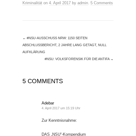
Kriminalität
on
4. April 2017
by
admin
.
5 Comments
←
#NSU-AUSSCHUSS NRW: 1150 SEITEN
ABSCHLUSSBERICHT, 2 JAHRE LANG GETAGT, NULL
AUFKLÄRUNG
#NSU: VOLKSFORENSIK FÜR DIE ANTIFA
→
5 COMMENTS
Adebar
4. April 2017 um 15:19 Uhr
Zur Kenntnisnahme:
DAS „NSU“-Kompendium