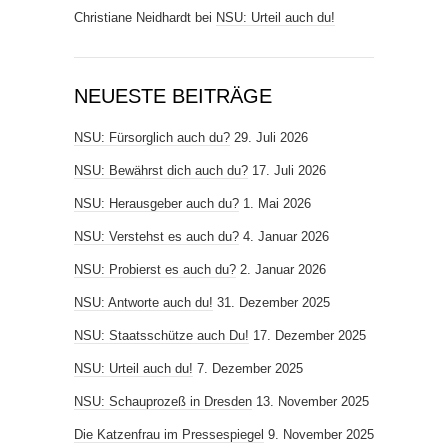
Christiane Neidhardt
bei
NSU: Urteil auch du!
NEUESTE BEITRÄGE
NSU: Fürsorglich auch du?
29. Juli 2026
NSU: Bewährst dich auch du?
17. Juli 2026
NSU: Herausgeber auch du?
1. Mai 2026
NSU: Verstehst es auch du?
4. Januar 2026
NSU: Probierst es auch du?
2. Januar 2026
NSU: Antworte auch du!
31. Dezember 2025
NSU: Staatsschütze auch Du!
17. Dezember 2025
NSU: Urteil auch du!
7. Dezember 2025
NSU: Schauprozeß in Dresden
13. November 2025
Die Katzenfrau im Pressespiegel
9. November 2025