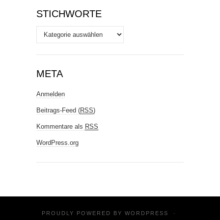
STICHWORTE
Stichworte
META
Anmelden
Beitrags-Feed (
RSS
)
Kommentare als
RSS
WordPress.org
PROUDLY POWERED BY
WORDPRESS
·