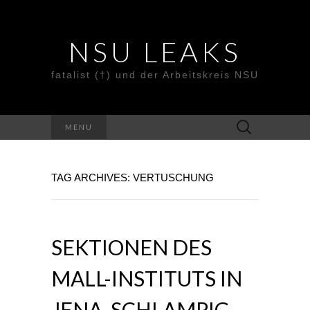
NSU LEAKS
fatalist (†) und der Arbeitskreis NSU
Suche
MENU
nach:
TAG ARCHIVES: VERTUSCHUNG
SEKTIONEN DES
MALL-INSTITUTS IN
JENA, SCHLAMPIG