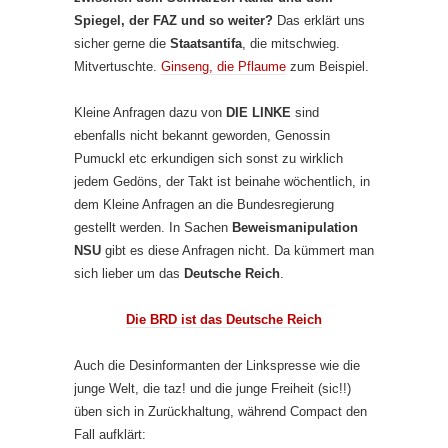
Spiegel, der FAZ und so weiter?
Das erklärt uns
sicher gerne die
Staatsantifa
, die mitschwieg.
Mitvertuschte.
Ginseng, die Pflaume
zum Beispiel.
Kleine Anfragen dazu von
DIE LINKE
sind
ebenfalls nicht bekannt geworden, Genossin
Pumuckl etc erkundigen sich sonst zu wirklich
jedem Gedöns, der Takt ist beinahe wöchentlich, in
dem Kleine Anfragen an die Bundesregierung
gestellt werden. In Sachen
Beweismanipulation
NSU
gibt es diese Anfragen nicht. Da kümmert man
sich lieber um das
Deutsche Reich
.
Die BRD ist das Deutsche Reich
Auch die Desinformanten der Linkspresse wie die
junge Welt, die taz! und die junge Freiheit (sic!!)
üben sich in Zurückhaltung, während Compact den
Fall aufklärt: