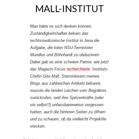
MALL-INSTITUT
Man hätte es sich denken können:
Zuständigkeitshalber bekam das
rechtsmedizinische Institut in Jena die
Aufgabe, die toten NSU-Terroristen
Mundlos und Böhnhardt zu obduzieren.
Dabei gab es eine schwere Panne, wie jetzt
das Magazin Focus
recherchierte
. Instituts-
Chefin Gita Mall, Stammlesern meines
Blogs aus zahlreichen Artikeln bekannt,
musste die beiden Leichen vom Begräbnis
zurückrufen, weil ihre Spitzenkräfte (oder
sie selbst?) unfassbarerweise vergessen
hatten, auch die hinteren Seiten zu öffnen
und zu schauen, ob da vielleicht Projektile
stecken.