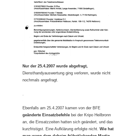
Nur der 25.4.2007 wurde abgefragt,
Diensthandyauswertung ging verloren, wurde nicht
nochmals angefragt.
.
Ebenfalls am 25.4.2007 kamen von der BFE
geänderte Einsatzbefehle
bei der Kripo Heilbronn
an, die Einsatzzeiten hatten sich geändert, und das
kurzfristigst. Eine Aufklärung erfolgte nicht.
Wie hat
man wann dem daheim frühstückenden Martin