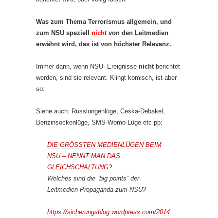
Was zum Thema Terrorismus allgemein, und
zum NSU speziell
nicht
von den Leitmedien
erwähnt wird, das ist von höchster Relevanz.
Immer dann, wenn NSU- Ereignisse
nicht
berichtet
werden, sind sie relevant. Klingt komisch, ist aber
so:
Siehe auch: Russlungenlüge, Ceska-Debakel,
Benzinsockenlüge, SMS-Womo-Lüge etc pp:
DIE GRÖSSTEN MEDIENLÜGEN BEIM
NSU – NENNT MAN DAS
GLEICHSCHALTUNG?
Welches sind die “big points” der
Leitmedien-Propaganda zum NSU?
https://sicherungsblog.wordpress.com/2014