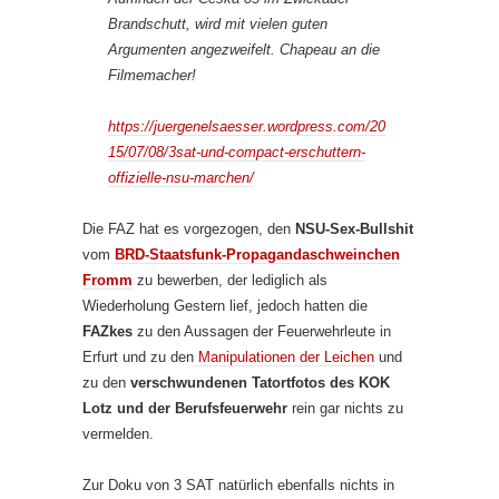
Brandschutt, wird mit vielen guten
Argumenten angezweifelt. Chapeau an die
Filmemacher!
https://juergenelsaesser.wordpress.com/20
15/07/08/3sat-und-compact-erschuttern-
offizielle-nsu-marchen/
Die FAZ hat es vorgezogen, den
NSU-Sex-Bullshit
vom
BRD-Staatsfunk-Propagandaschweinchen
Fromm
zu bewerben, der lediglich als
Wiederholung Gestern lief, jedoch hatten die
FAZkes
zu den Aussagen der Feuerwehrleute in
Erfurt und zu den
Manipulationen der Leichen
und
zu den
verschwundenen Tatortfotos des KOK
Lotz und der Berufsfeuerwehr
rein gar nichts zu
vermelden.
Zur Doku von 3 SAT natürlich ebenfalls nichts in