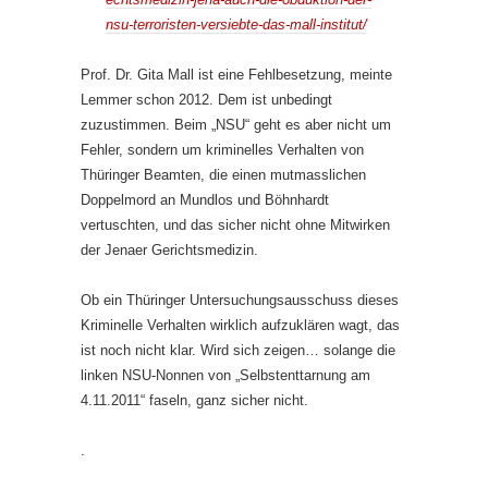
nsu-terroristen-versiebte-das-mall-institut/
Prof. Dr. Gita Mall ist eine Fehlbesetzung, meinte
Lemmer schon 2012. Dem ist unbedingt
zuzustimmen. Beim „NSU“ geht es aber nicht um
Fehler, sondern um kriminelles Verhalten von
Thüringer Beamten, die einen mutmasslichen
Doppelmord an Mundlos und Böhnhardt
vertuschten, und das sicher nicht ohne Mitwirken
der Jenaer Gerichtsmedizin.
Ob ein Thüringer Untersuchungsausschuss dieses
Kriminelle Verhalten wirklich aufzuklären wagt, das
ist noch nicht klar. Wird sich zeigen… solange die
linken NSU-Nonnen von „Selbstenttarnung am
4.11.2011“ faseln, ganz sicher nicht.
.