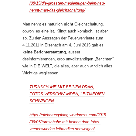
/08/15/die-grossten-medienlugen-beim-nsu-
nennt-man-das-gleichschaltung/
Man nennt es natürlich
nicht
Gleichschaltung,
obwohl es eine ist. Klingt auch komisch, ist aber
so. Zu den Aussagen der Feuerwehrleute zum
4.11.2011 in Eisenach am 4. Juni 2015 gab es
keine Berichterstattung
, ausser
desinformierenden, grob unvollständigen „Berichten“
wie in DIE WELT, die alles, aber auch wirklich alles
Wichtige wegliessen.
TURNSCHUHE MIT BEINEN DRAN,
FOTOS VERSCHWUNDEN, LEITMEDIEN
SCHWEIGEN
https://sicherungsblog.wordpress.com/2015
/06/05/turnschuhe-mit-beinen-dran-fotos-
verschwunden-leitmedien-schweigen/