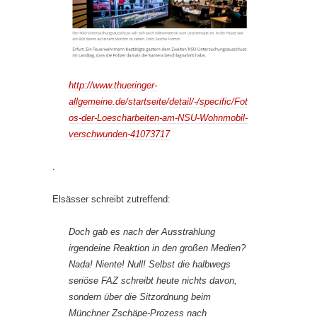
http://www.thueringer-
allgemeine.de/startseite/detail/-/specific/Fot
os-der-Loescharbeiten-am-NSU-Wohnmobil-
verschwunden-41073717
.
Elsässer schreibt zutreffend:
Doch gab es nach der Ausstrahlung
irgendeine Reaktion in den großen Medien?
Nada! Niente! Null! Selbst die halbwegs
seriöse FAZ schreibt heute nichts davon,
sondern über die Sitzordnung beim
Münchner Zschäpe-Prozess nach