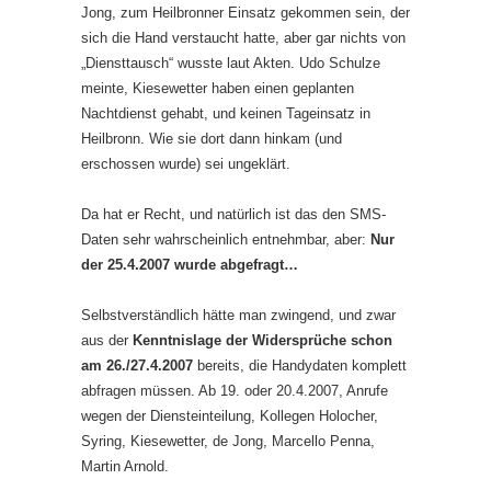
Jong, zum Heilbronner Einsatz gekommen sein, der
sich die Hand verstaucht hatte, aber gar nichts von
„Diensttausch“ wusste laut Akten. Udo Schulze
meinte, Kiesewetter haben einen geplanten
Nachtdienst gehabt, und keinen Tageinsatz in
Heilbronn. Wie sie dort dann hinkam (und
erschossen wurde) sei ungeklärt.
Da hat er Recht, und natürlich ist das den SMS-
Daten sehr wahrscheinlich entnehmbar, aber:
Nur
der 25.4.2007 wurde abgefragt…
Selbstverständlich hätte man zwingend, und zwar
aus der
Kenntnislage der Widersprüche schon
am 26./27.4.2007
bereits, die Handydaten komplett
abfragen müssen. Ab 19. oder 20.4.2007, Anrufe
wegen der Diensteinteilung, Kollegen Holocher,
Syring, Kiesewetter, de Jong, Marcello Penna,
Martin Arnold.