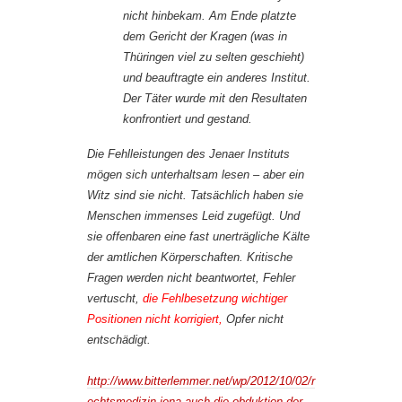
nicht hinbekam. Am Ende platzte
dem Gericht der Kragen (was in
Thüringen viel zu selten geschieht)
und beauftragte ein anderes Institut.
Der Täter wurde mit den Resultaten
konfrontiert und gestand.
Die Fehlleistungen des Jenaer Instituts
mögen sich unterhaltsam lesen – aber ein
Witz sind sie nicht. Tatsächlich haben sie
Menschen immenses Leid zugefügt. Und
sie offenbaren eine fast unerträgliche Kälte
der amtlichen Körperschaften. Kritische
Fragen werden nicht beantwortet, Fehler
vertuscht,
die Fehlbesetzung wichtiger
Positionen nicht korrigiert,
Opfer nicht
entschädigt.
http://www.bitterlemmer.net/wp/2012/10/02/r
echtsmedizin-jena-auch-die-obduktion-der-