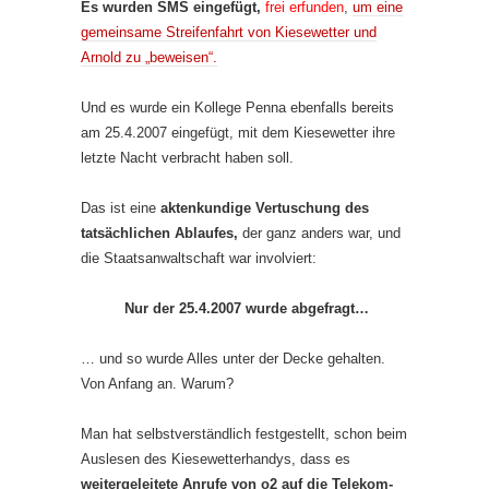
Es wurden SMS eingefügt,
frei erfunden
,
um eine
gemeinsame Streifenfahrt von Kiesewetter und
Arnold zu „beweisen“.
Und es wurde ein Kollege Penna ebenfalls bereits
am 25.4.2007 eingefügt, mit dem Kiesewetter ihre
letzte Nacht verbracht haben soll.
Das ist eine
aktenkundige Vertuschung des
tatsächlichen Ablaufes,
der ganz anders war, und
die Staatsanwaltschaft war involviert:
Nur der 25.4.2007 wurde abgefragt…
… und so wurde Alles unter der Decke gehalten.
Von Anfang an. Warum?
Man hat selbstverständlich festgestellt, schon beim
Auslesen des Kiesewetterhandys, dass es
weitergeleitete Anrufe von o2 auf die Telekom-