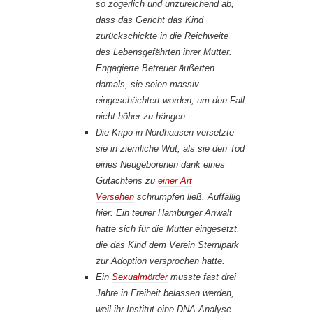
so zögerlich und unzureichend ab,
dass das Gericht das Kind
zurückschickte in die Reichweite
des Lebensgefährten ihrer Mutter.
Engagierte Betreuer äußerten
damals, sie seien massiv
eingeschüchtert worden, um den Fall
nicht höher zu hängen.
Die Kripo in Nordhausen versetzte
sie in ziemliche Wut, als sie den Tod
eines Neugeborenen dank eines
Gutachtens zu
einer Art
Versehen
schrumpfen ließ. Auffällig
hier: Ein teurer Hamburger Anwalt
hatte sich für die Mutter eingesetzt,
die das Kind dem Verein Sternipark
zur Adoption versprochen hatte.
Ein
Sexualmörder
musste fast drei
Jahre in Freiheit belassen werden,
weil ihr Institut eine DNA-Analyse