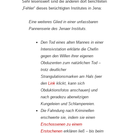
Sehr lesenswert sind die anderen dort berichteten
„Fehler“ dieses berüchtigten Institutes in Jena:
Eine weiteres Glied in einer unfassbaren
Pannenserie des Jenaer Instituts.
Den Tod eines alten Mannes in einer
Intensivstation erklärte die Chefin
gegen den Willen ihrer eigenen
Obduzenten zum natürlichen Tod –
trotz deutlicher
Strangulationsmarken am Hals (wer
den
Link
klickt, kann sich
Obduktionsfotos anschauen) und
nach geradezu aberwitzigen
Kungeleien und Schlampereien.
Die Fahndung nach Kriminellen
erschwerte sie, indem sie einen
Erschossenen zu einem
Erstochenen
erklären ließ – bis beim