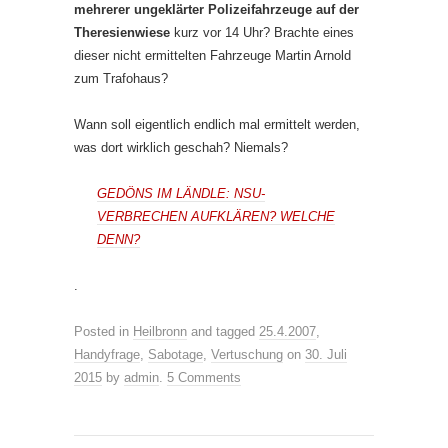
mehrerer ungeklärter Polizeifahrzeuge auf der
Theresienwiese
kurz vor 14 Uhr? Brachte eines
dieser nicht ermittelten Fahrzeuge Martin Arnold
zum Trafohaus?
Wann soll eigentlich endlich mal ermittelt werden,
was dort wirklich geschah? Niemals?
GEDÖNS IM LÄNDLE: NSU-
VERBRECHEN AUFKLÄREN? WELCHE
DENN?
.
Posted in
Heilbronn
and tagged
25.4.2007
,
Handyfrage
,
Sabotage
,
Vertuschung
on
30. Juli
2015
by
admin
.
5 Comments