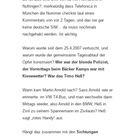
Nufringen?, merkwürdig dass Telefonica in
München die Nummer checkte laut eines
Kommentars von vor 2 Tagen, und das sei gar
keine deutsche SIM… da muss nochmals
nachgehakt werden. Ist wichtig.
Warum wurde seit dem 25.4.2007 vertuscht, und
warum wurde der gemeinsame Tagesablauf der
Opfer konstruiert?
Wer war der blonde Polizist,
der Vormittags beim Bäcker Kamps war mit
Kiesewetter? War das Timo Heß?
Wann kam Martin Arnold nach? Sass Arnold -wie er
erinnerte- im VW T4-Bus, und man wechselte dann
Mittags wieder, also Arnold in den BMW, Heß in
Zivil zu seinem Spannemann im Zivilauto? Heß
sagt „rotes Handy“ aus.
Hängt das zusammen mit den
Sichtungen