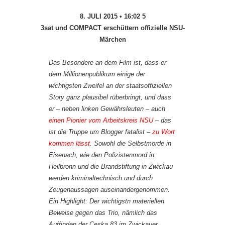
8. JULI 2015 • 16:02 5
3sat und COMPACT erschüttern offizielle NSU-
Märchen
Das Besondere an dem Film ist, dass er
dem Millionenpublikum einige der
wichtigsten Zweifel an der staatsoffiziellen
Story ganz plausibel rüberbringt, und dass
er – neben linken Gewährsleuten – auch
einen Pionier vom Arbeitskreis NSU
– das
ist die Truppe um Blogger fatalist –
zu Wort
kommen lässt.
Sowohl die Selbstmorde in
Eisenach, wie den Polizistenmord in
Heilbronn und die Brandstiftung in Zwickau
werden kriminaltechnisch und durch
Zeugenaussagen auseinandergenommen.
Ein Highlight: Der wichtigstn materiellen
Beweise gegen das Trio, nämlich das
Auffinden der Ceska 83 im Zwickauer