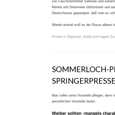
von Faschistenführer Selenski und seinem 
Merkel und Steinmeier inthronisiert und a
Deutscheuros gepampert, daß man es sofo
Wieder einmal muß es der Russe alleine ri
Posted in
Allgemein
,
Antifa
and tagged
Zs
SOMMERLOCH-P
SPRINGERPRESSE
Man sollte seine Vorurteile pflegen, denn
persönlichen Vorurteile lautet:
Weiber sollten -mangels chara