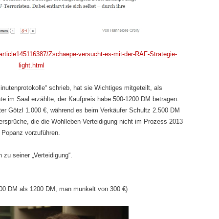
article145116387/Zschaepe-versucht-es-mit-der-RAF-Strategie-
light.html
utenprotokolle“ schrieb, hat sie Wichtiges mitgeteilt, als
e im Saal erzählte, der Kaufpreis habe 500-1200 DM betragen.
er Götzl 1.000 €, während es beim Verkäufer Schultz 2.500 DM
rsprüche, die die Wohlleben-Verteidigung nicht im Prozess 2013
n Popanz vorzuführen.
zu seiner „Verteidigung“.
 500 DM als 1200 DM, man munkelt von 300 €)