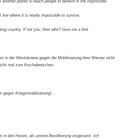
other planet to teach people to believe in the impossible.
 live where it is nearly impossible to survive.
ting country. If not you, then who? Give me a hint.
en in der Westukraine gegen die Mobilisierung ihrer Männer nicht
 nicht mal zum Arschabwischen.
en gegen Kriegsmobilisierung!…
n in den Hosen, als unsere Bevölkerung insgesamt. Ich