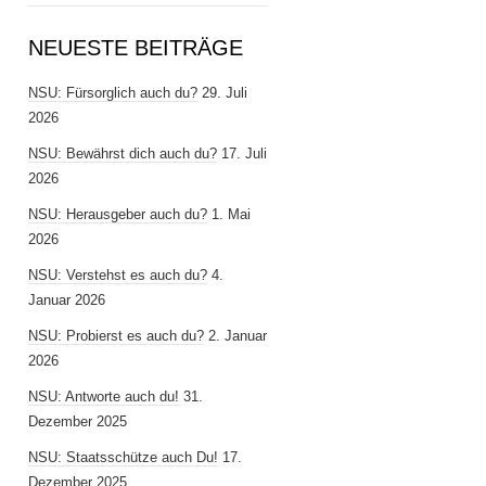
NEUESTE BEITRÄGE
NSU: Fürsorglich auch du?
29. Juli
2026
NSU: Bewährst dich auch du?
17. Juli
2026
NSU: Herausgeber auch du?
1. Mai
2026
NSU: Verstehst es auch du?
4.
Januar 2026
NSU: Probierst es auch du?
2. Januar
2026
NSU: Antworte auch du!
31.
Dezember 2025
NSU: Staatsschütze auch Du!
17.
Dezember 2025