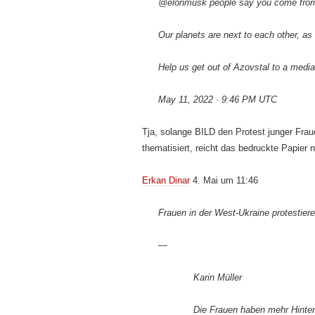
@elonmusk people say you come from an
Our planets are next to each other, as I
Help us get out of Azovstal to a media
May 11, 2022 · 9:46 PM UTC
Tja, solange BILD den Protest junger Frau
thematisiert, reicht das bedruckte Papier
Erkan Dinar
4. Mai um 11:46
Frauen in der West-Ukraine protestier
—
Karin Müller
Die Frauen haben mehr Hinter