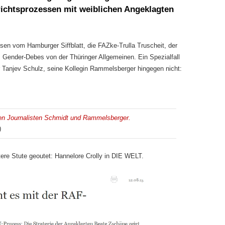
erichtsprozessen mit weiblichen Angeklagten
sen vom Hamburger Siffblatt, die FAZke-Trulla Truscheit, der
Gender-Debes von der Thüringer Allgemeinen. Ein Spezialfall
 Tanjev Schulz, seine Kollegin Rammelsberger hingegen nicht:
en Journalisten Schmidt und Rammelsberger.
)
tere Stute geoutet: Hannelore Crolly in DIE WELT.