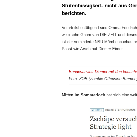
Stutenbissigkeit- nicht aus G
berichten.
Vorurteilsbestätigend sind Omma Friedrich
weibische Gnom von DIE ZEIT und dieses 
ist der verhinderte NSU-Märchenbuchautor
Passt wie Arsch auf
Diemer
Eimer.
Bundesanwalt Diemer mit den kritisch
Foto: ZOB (Zombie Offensive Bremen
Mitten im Sommerloch
hat sich eine wei