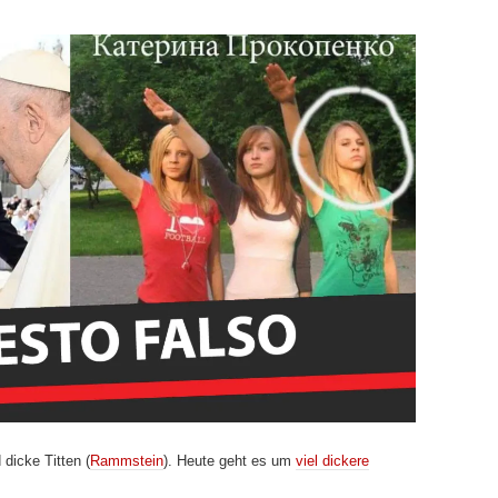
dicke Titten (
Rammstein
). Heute geht es um
viel dickere