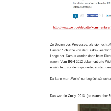
http://www.welt.de/debatte/kommentare/
Zu Beginn des Prozesses, als sie noch „Min
Carsten Schultze von der Ceska-Geschicht
Lange her. Daraus wurden dann beim Richt
waren. Vom
BGH
2012 dokumentierte Wide
erwähnte… sondern ignorierte, anstatt de
Da kann man „Wolle“ nur beglückwünschen 
Das war die Crolly, 2013. (es waren eher