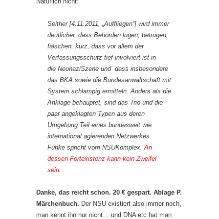
Natürlich nicht:
Seither [4.11.2011, „Auffliegen“] wird immer
deutlicher, dass Behörden lügen, betrügen,
fälschen, kurz, dass vor allem der
Verfassungsschutz tief involviert ist in
die Neonazi­Szene und ·dass insbesondere
das BKA sowie die Bundesanwaltschaft mit
System schlampig ermitteln. Anders als die
Anklage behauptet, sind das Trio und die
paar angeklagten Typen aus deren
Umgebung Teil eines bundesweit wie
international agierenden Netzwerkes.
Funke spricht vom NSU­Komplex.
An
dessen Fortexistenz kann kein Zweifel
sein.
Danke, das reicht schon. 20 € gespart. Ablage P.
Märchenbuch.
Der NSU existiert also immer noch,
man kennt ihn nur nicht… und DNA etc hat man