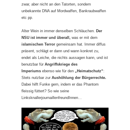
zwar, aber nicht an den Tatorten, sondern
unbekannte DNA auf Mordwaffen, Bankraubwaffen
etc pp.
Alter Wein in immer denselben Schläuchen.
Der
NSU ist immer und überall,
was er mit dem
islamischen Terror
gemeinsam hat. Immer diffus
präsent, schlägt er dann und wann konkret zu,
endet als Leiche, die nichts aussagen kann, und ist
benutzbar für
Angriffskriege des
Imperiums
ebenso wie für den
„Heimatschutz“
:
Stets nutzbar zur
Aushöhlung der Bürgerrechte.
Dabei hilft Funke gern, indem er das Phantom
fleissig füttert? So wie seine
LinksknallerjournaillenfreundInnen…