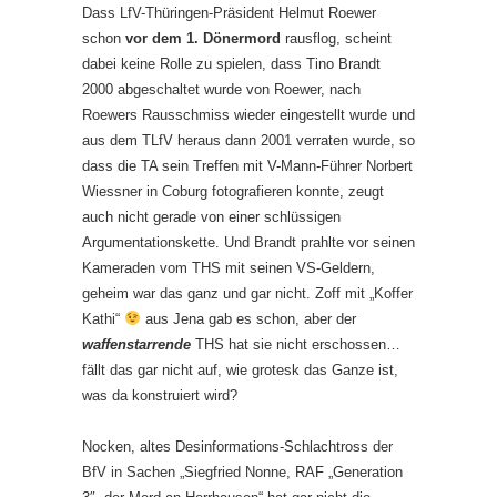
Dass LfV-Thüringen-Präsident Helmut Roewer
schon
vor dem 1. Dönermord
rausflog, scheint
dabei keine Rolle zu spielen, dass Tino Brandt
2000 abgeschaltet wurde von Roewer, nach
Roewers Rausschmiss wieder eingestellt wurde und
aus dem TLfV heraus dann 2001 verraten wurde, so
dass die TA sein Treffen mit V-Mann-Führer Norbert
Wiessner in Coburg fotografieren konnte, zeugt
auch nicht gerade von einer schlüssigen
Argumentationskette. Und Brandt prahlte vor seinen
Kameraden vom THS mit seinen VS-Geldern,
geheim war das ganz und gar nicht. Zoff mit „Koffer
Kathi“
aus Jena gab es schon, aber der
waffenstarrende
THS hat sie nicht erschossen…
fällt das gar nicht auf, wie grotesk das Ganze ist,
was da konstruiert wird?
Nocken, altes Desinformations-Schlachtross der
BfV in Sachen „Siegfried Nonne, RAF „Generation