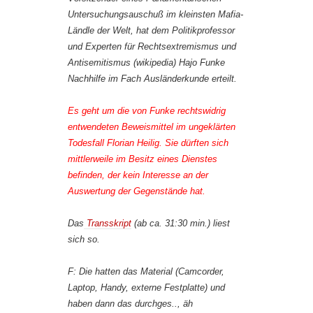
Untersuchungsauschuß im kleinsten Mafia-
Ländle der Welt, hat dem Politikprofessor
und Experten für Rechtsextremismus und
Antisemitismus (wikipedia) Hajo Funke
Nachhilfe im Fach Ausländerkunde erteilt.
Es geht um die von Funke rechtswidrig
entwendeten Beweismittel im ungeklärten
Todesfall Florian Heilig. Sie dürften sich
mittlerweile im Besitz eines Dienstes
befinden, der kein Interesse an der
Auswertung der Gegenstände hat.
Das
Transskript
(ab ca. 31:30 min.) liest
sich so.
F: Die hatten das Material (Camcorder,
Laptop, Handy, externe Festplatte) und
haben dann das durchges.., äh