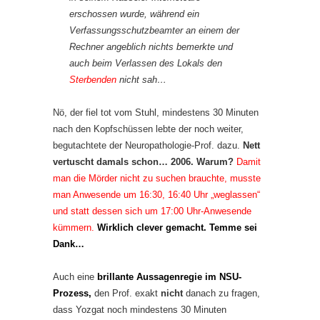
erschossen wurde, während ein
Verfassungsschutzbeamter an einem der
Rechner angeblich nichts bemerkte und
auch beim Verlassen des Lokals den
Sterbenden
nicht sah…
Nö, der fiel tot vom Stuhl, mindestens 30 Minuten
nach den Kopfschüssen lebte der noch weiter,
begutachtete der Neuropathologie-Prof. dazu.
Nett
vertuscht damals schon… 2006. Warum?
Damit
man die Mörder nicht zu suchen brauchte, musste
man Anwesende um 16:30, 16:40 Uhr „weglassen“
und statt dessen sich um 17:00 Uhr-Anwesende
kümmern.
Wirklich clever gemacht. Temme sei
Dank…
Auch eine
brillante Aussagenregie im NSU-
Prozess,
den Prof. exakt
nicht
danach zu fragen,
dass Yozgat noch mindestens 30 Minuten