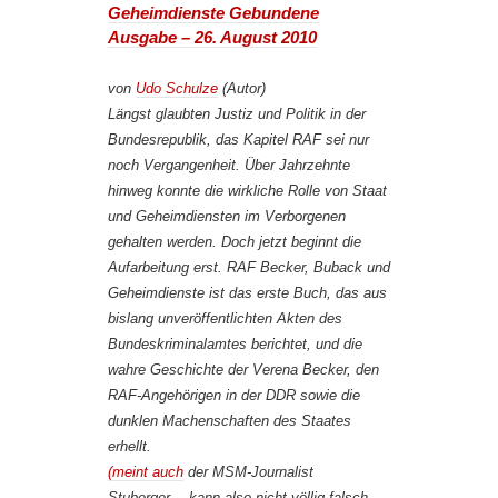
Geheimdienste
Gebundene
Ausgabe
– 26. August 2010
von
Udo Schulze
(Autor)
Längst glaubten Justiz und Politik in der
Bundesrepublik, das Kapitel RAF sei nur
noch Vergangenheit. Über Jahrzehnte
hinweg konnte die wirkliche Rolle von Staat
und Geheimdiensten im Verborgenen
gehalten werden. Doch jetzt beginnt die
Aufarbeitung erst. RAF Becker, Buback und
Geheimdienste ist das erste Buch, das aus
bislang unveröffentlichten Akten des
Bundeskriminalamtes berichtet, und die
wahre Geschichte der Verena Becker, den
RAF-Angehörigen in der DDR sowie die
dunklen Machenschaften des Staates
erhellt.
(meint auch
der MSM-Journalist
Stuberger… kann also nicht völlig falsch