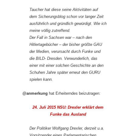
Taucher hat diese seine Aktivitäten auf
dem Sicherungsblog schon vor langer Zeit
ausführlich und gründlich gewürdigt. Wie ich
meine völlig zutreffend.
Der Fall in Sachsen war – nach den
Hitlertagebücher – der bisher größte GAU
der Medien, verursacht durch Funke und
die BILD- Dresden. Verwunderlich, das
einer mit einer solchen Geschichte an den
Schuhen Jahre später erneut den GURU
spielen kann.
@anmerkung
hat Erheiterndes beizutragen:
24. Juli 2015 NSU: Drexler erklärt dem
Funke das Ausland
Der Politiker Wolfgang Drexler, derzeit u.a.
Vorsitzender eines Parlamentarischen