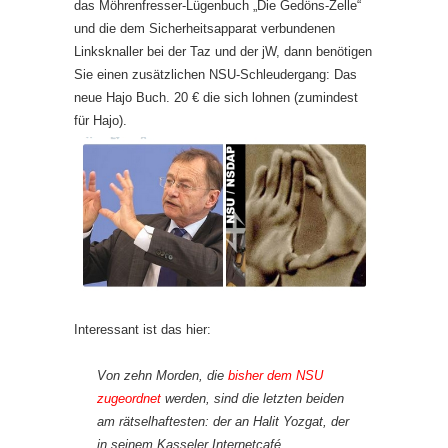
das Möhrenfresser-Lügenbuch „Die Gedöns-Zelle“
und die dem Sicherheitsapparat verbundenen
Linksknaller bei der Taz und der jW, dann benötigen
Sie einen zusätzlichen NSU-Schleudergang: Das
neue Hajo Buch. 20 € die sich lohnen (zumindest
für Hajo).
Interessant ist das hier:
Von zehn Morden, die
bisher dem NSU
zugeordnet
werden, sind die letzten beiden
am rätselhaftesten: der an Halit Yozgat, der
in seinem Kasseler Internetcafé