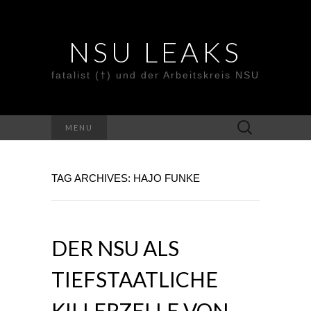
NSU LEAKS
fatalist (†) und der Arbeitskreis NSU
Suche
MENU
nach:
TAG ARCHIVES: HAJO FUNKE
DER NSU ALS
TIEFSTAATLICHE
KILLERZELLE VON