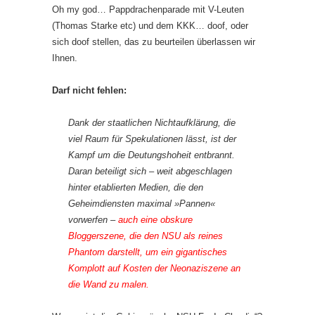
Oh my god… Pappdrachenparade mit V-Leuten
(Thomas Starke etc) und dem KKK… doof, oder
sich doof stellen, das zu beurteilen überlassen wir
Ihnen.
Darf nicht fehlen:
Dank der staatlichen Nichtaufklärung, die
viel Raum für Spekulationen lässt, ist der
Kampf um die Deutungshoheit entbrannt.
Daran beteiligt sich – weit abgeschlagen
hinter etablierten Medien, die den
Geheimdiensten maximal »Pannen«
vorwerfen –
auch eine obskure
Bloggerszene, die den NSU als reines
Phantom darstellt, um ein gigantisches
Komplott auf Kosten der Neonaziszene an
die Wand zu malen.