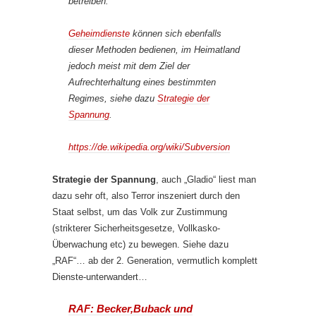
betreiben.
Geheimdienste
können sich ebenfalls
dieser Methoden bedienen, im Heimatland
jedoch meist mit dem Ziel der
Aufrechterhaltung eines bestimmten
Regimes, siehe dazu
Strategie der
Spannung
.
https://de.wikipedia.org/wiki/Subversion
Strategie der Spannung
, auch „Gladio“ liest man
dazu sehr oft, also Terror inszeniert durch den
Staat selbst, um das Volk zur Zustimmung
(strikterer Sicherheitsgesetze, Vollkasko-
Überwachung etc) zu bewegen. Siehe dazu
„RAF“… ab der 2. Generation, vermutlich komplett
Dienste-unterwandert…
RAF: Becker,Buback und