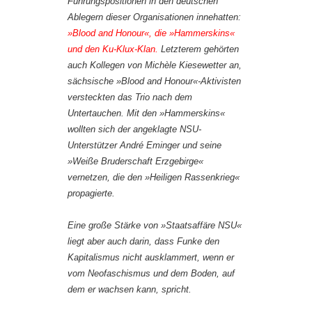
Führungspositionen in den deutschen
Ablegern dieser Organisationen innehatten:
»Blood and Honour«, die »Hammerskins«
und den Ku-Klux-Klan.
Letzterem gehörten
auch Kollegen von Michèle Kiesewetter an,
sächsische »Blood and Honour«-Aktivisten
versteckten das Trio nach dem
Untertauchen. Mit den »Hammerskins«
wollten sich der angeklagte NSU-
Unterstützer André Eminger und seine
»Weiße Bruderschaft Erzgebirge«
vernetzen, die den »Heiligen Rassenkrieg«
propagierte.
Eine große Stärke von »Staatsaffäre NSU«
liegt aber auch darin, dass Funke den
Kapitalismus nicht ausklammert, wenn er
vom Neofaschismus und dem Boden, auf
dem er wachsen kann, spricht.