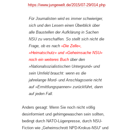
https://www.jungewelt.de/2015/07-29/014.php
Für Journalisten wird es immer schwieriger,
sich und den Lesern einen Überblick über
alle Baustellen der Aufklärung in Sachen
NSU zu verschaffen. So stellt sich nicht die
Frage, ob es nach
»Die Zelle«,
»Heimatschutz« und »Geheimsache NSU«
noch ein weiteres Buch
über den
»Nationalsozialistischen Untergrund« und
sein Umfeld braucht: wenn es die
jahrelange Mord- und Anschlagsserie nicht
auf »Ermittlungspannen« zurückführt, dann
auf jeden Fall.
Anders gesagt: Wenn Sie noch nicht völlig
desinformiert und gehirngewaschen sein sollten,
bedingt durch NATO-Lügenpresse, durch NSU-
Fiction wie „Geheimschrott NPD-Krokus-NSU“ und