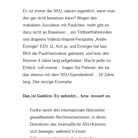
Es ist immer der NSU, warum eigentlich, wenn man
den gar nicht beweisen kann? Wegen des
makabren Juxvideos mit Paulchen, mehr gibt es
dazu nicht an Beweisen… ein Trittbrettfahrervideo
und drapierte Videoschnipsel-Festplatte „Andre
Eminger“ EDV 11. Ach ja, und Eminger hat laut
BKA die Paulchenvideos gebrannt, und brav den
Brenner 4 Jahre lang aufgehoben. Macht jeder so.
Ehrlich, voll normal… fragen Sie Petereit, der tat
das ebenso mit dem NSU-Spendenbrief… 10 Jahre
lang. Das einzige Exemplar.
Das ist Gedöns. Es sebnitzt… bzw. mosert es.
Funke nennt drei internationale Netzwerke
gewaltbereiter Rechtsextremisten, in deren
Dunstkreis das mutmaßliche NSU-Kerntrio
sich bewegte, während V-Leute