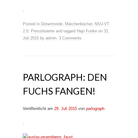
.
Posted in
Dönermorde
,
Märchenbücher
,
NSU-VT
2.0
,
Presstituierte
and tagged
Hajo Funke
on
31.
Juli 2015
by
admin
.
3 Comments
PARLOGRAPH: DEN
FUCHS FANGEN!
Veröffentlicht am
28. Juli 2015
von
parlograph
.