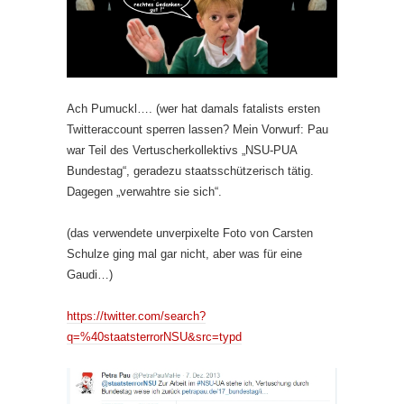
Ach Pumuckl…. (wer hat damals fatalists ersten
Twitteraccount sperren lassen? Mein Vorwurf: Pau
war Teil des Vertuscherkollektivs „NSU-PUA
Bundestag“, geradezu staatsschützerisch tätig.
Dagegen „verwahtre sie sich“.
(das verwendete unverpixelte Foto von Carsten
Schulze ging mal gar nicht, aber was für eine
Gaudi…)
https://twitter.com/search?
q=%40staatsterrorNSU&src=typd