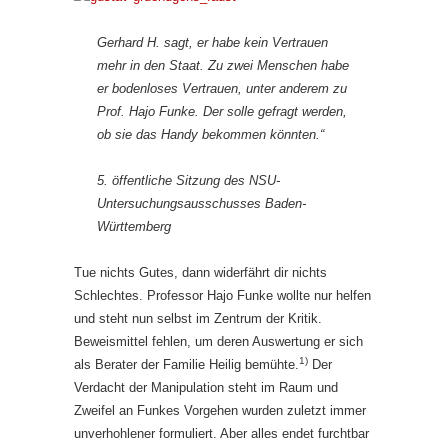
Gerhard H. sagt, er habe kein Vertrauen
mehr in den Staat. Zu zwei Menschen habe
er bodenloses Vertrauen, unter anderem zu
Prof. Hajo Funke. Der solle gefragt werden,
ob sie das Handy bekommen könnten.“
5. öffentliche Sitzung des NSU-
Untersuchungsausschusses Baden-
Württemberg
Tue nichts Gutes, dann widerfährt dir nichts
Schlechtes. Professor Hajo Funke wollte nur helfen
und steht nun selbst im Zentrum der Kritik.
Beweismittel fehlen, um deren Auswertung er sich
1)
als Berater der Familie Heilig bemühte.
Der
Verdacht der Manipulation steht im Raum und
Zweifel an Funkes Vorgehen wurden zuletzt immer
unverhohlener formuliert. Aber alles endet furchtbar