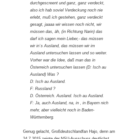
durchgescreent und ganz, ganz verdeckt,
also ich hab soviel Verdeckung noch nie
erlebt, muß ich gestehen, ganz verdeckt
gesagt, jaaaa wir wissen noch nicht, wir
müssen das, äh, (in Richtung Narin) das
darf ich sagen mein Lieber,- das müssen
wir in`s Ausland, das müssen wir im
Ausland untersuchen lassen und so weiter.
Vorher war die Idee, daß man das in
Österreich untersuchen lassen (D: Isch au
Ausland) Was ?
D: Isch au Ausland.
F: Russland ?
D. Österreich. Ausland. Isch au Ausland.
F: Ja, auch Ausland, na, in , in Bayern nich
mehr, aber vielleicht noch in Baden-
Württemberg.
Genug gelacht, Großdeutschlandfan Hajo, denn am
24.7.2015 zeigte der NSU-Ausschuss deutlichst