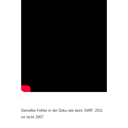
:
Derselbe Fehler in der Doku wie beim SWR: 2011
ist nicht 2007.