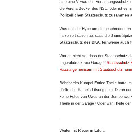
also eine V-Frau des Verfassungsschutz
die Verena Becker des NSU, oder ist es ni
Polizeilichen Staatsschutz zusammen a
Was soll der Hype um die geschredderten T
inszeniert davon ab, dass die 3 eine Spitz
Staatsschutz des BKA, leihweise auch 
War es nicht so, dass der Staatsschutz di
fingerabdruckfreie Garage?
Staatsschutz K
Razzia gemeinsam mit Staatsschutzmann 
Böhnhardts Kumpel Enrico Theile hatte i
dürfte des Rätsels Lösung sein. Daran ori
keine Fotos von Uwes an der Bombenwerks
Theile in der Garage? Oder war Theile de
.
Weiter mit Rieger in Erfurt: