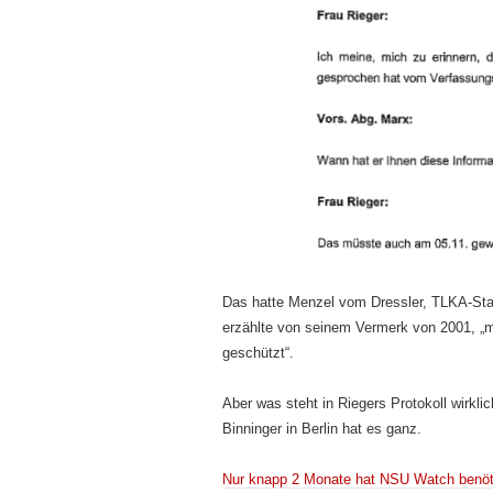
Das hatte Menzel vom Dressler, TLKA-Sta
erzählte von seinem Vermerk von 2001, „
geschützt“.
Aber was steht in Riegers Protokoll wirkli
Binninger in Berlin hat es ganz.
Nur knapp 2 Monate hat NSU Watch benöt