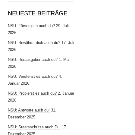
NEUESTE BEITRÄGE
NSU: Fürsorglich auch du?
29. Juli
2026
NSU: Bewährst dich auch du?
17. Juli
2026
NSU: Herausgeber auch du?
1. Mai
2026
NSU: Verstehst es auch du?
4.
Januar 2026
NSU: Probierst es auch du?
2. Januar
2026
NSU: Antworte auch du!
31.
Dezember 2025
NSU: Staatsschütze auch Du!
17.
Dezember 2025