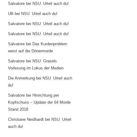
Salvatore
bei
NSU: Urteil auch du!
Ulli
bei
NSU: Urteil auch du!
Salvatore
bei
NSU: Urteil auch du!
Salvatore
bei
NSU: Urteil auch du!
Salvatore
bei
Das Kurdenproblem
weist auf die Dönermorde
Salvatore
bei
NSU: Grasels
Vorlesung im Lokus der Medien
Die Anmerkung
bei
NSU: Urteil auch
du!
Salvatore
bei
Hinrichtung per
Kopfschuss – Update der 64 Morde
Stand 2018
Christiane Neidhardt
bei
NSU: Urteil
auch du!