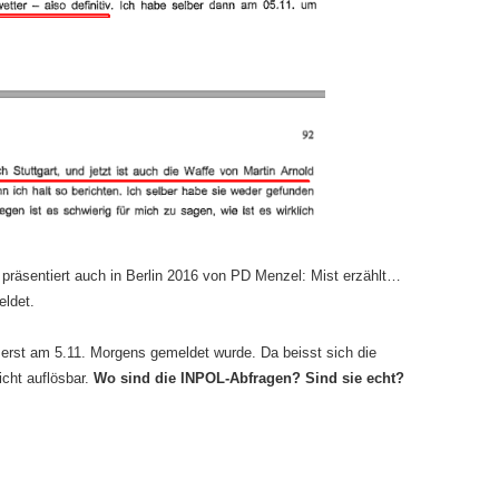
räsentiert auch in Berlin 2016 von PD Menzel: Mist erzählt…
eldet.
e erst am 5.11. Morgens gemeldet wurde. Da beisst sich die
cht auflösbar.
Wo sind die INPOL-Abfragen? Sind sie echt?