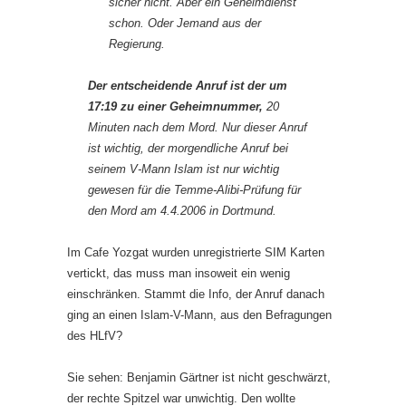
sicher nicht. Aber ein Geheimdienst
schon. Oder Jemand aus der
Regierung.
Der entscheidende Anruf ist der um
17:19 zu einer Geheimnummer,
20
Minuten nach dem Mord. Nur dieser Anruf
ist wichtig, der morgendliche Anruf bei
seinem V-Mann Islam ist nur wichtig
gewesen für die Temme-Alibi-Prüfung für
den Mord am 4.4.2006 in Dortmund.
Im Cafe Yozgat wurden unregistrierte SIM Karten
vertickt, das muss man insoweit ein wenig
einschränken. Stammt die Info, der Anruf danach
ging an einen Islam-V-Mann, aus den Befragungen
des HLfV?
Sie sehen: Benjamin Gärtner ist nicht geschwärzt,
der rechte Spitzel war unwichtig. Den wollte