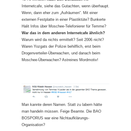
Internetcafe, siehe das Gutachten, wenn überhaupt.
Wenn, dann eher zum „Aufräumen“. Mit einer
externen Festplatte in einer Plastiktüte? Bunkerte
Halit Infos über Moschee-Telefonierer für Temme?
War das in dem anderen Internetcafe ähnlich?
Warum wird da nichts ermittelt? Seit 2006 nicht?
Waren Yozgats der Polizei behilflich, erst beim
Drogenverteiler-Überwachen, und danach beim
Moschee-Überwachen? Astreines Mordmotiv!
Man kannte deren Namen. Statt zu labern hätte
man handeln müssen. Feige Beamte. Die BAO
BOSPORUS war eine Nichtaufklärungs-
Organisation?