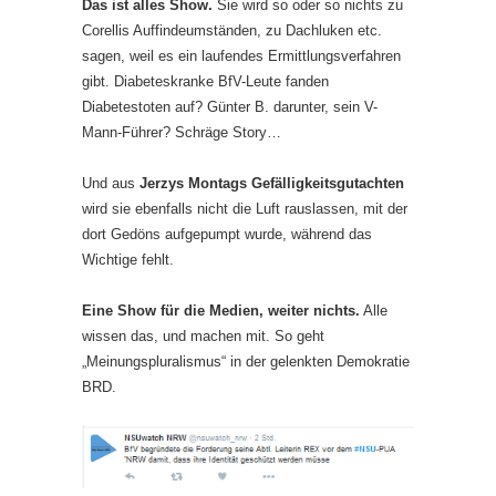
Das ist alles Show.
Sie wird so oder so nichts zu
Corellis Auffindeumständen, zu Dachluken etc.
sagen, weil es ein laufendes Ermittlungsverfahren
gibt. Diabeteskranke BfV-Leute fanden
Diabetestoten auf? Günter B. darunter, sein V-
Mann-Führer? Schräge Story…
Und aus
Jerzys Montags Gefälligkeitsgutachten
wird sie ebenfalls nicht die Luft rauslassen, mit der
dort Gedöns aufgepumpt wurde, während das
Wichtige fehlt.
Eine Show für die Medien, weiter nichts.
Alle
wissen das, und machen mit. So geht
„Meinungspluralismus“ in der gelenkten Demokratie
BRD.