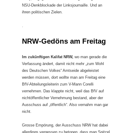
NSU-Denkblockade der Linksjournaille. Und an
ihren politischen Zielen.
.
NRW-Gedöns am Freitag
Im zukünftigen Kalifat NRW,
wo man gerade die
Verfassung ändert, damit nicht mehr „zum Wohl
des Deutschen Volkes“ Amtseide abgeleistet
werden müssen, dort wollte man am Freitag eine
BfV-Abteilungsleiterin zum V-Mann Corelli
vernehmen. Das klappte nicht, weil das BfV auf
nichtöffentlicher Vernehmung bestand, aber der
Ausschuss auf „öffentlich“. Also vernahm man gar
nicht.
Grosse Empörung, der Ausschuss NRW hat dabei
allerdings vergessen zu betonen, dass man Spitzel