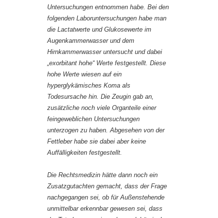
Untersuchungen entnommen habe. Bei den
folgenden Laboruntersuchungen habe man
die Lactatwerte und Glukosewerte im
Augenkammerwasser und dem
Hirnkammerwasser untersucht und dabei
„exorbitant hohe“ Werte festgestellt. Diese
hohe Werte wiesen auf ein
hyperglykämisches Koma als
Todesursache hin. Die Zeugin gab an,
zusätzliche noch viele Organteile einer
feingeweblichen Untersuchungen
unterzogen zu haben. Abgesehen von der
Fettleber habe sie dabei aber keine
Auffälligkeiten festgestellt.
Die Rechtsmedizin hätte dann noch ein
Zusatzgutachten gemacht, dass der Frage
nachgegangen sei, ob für Außenstehende
unmittelbar erkennbar gewesen sei, dass