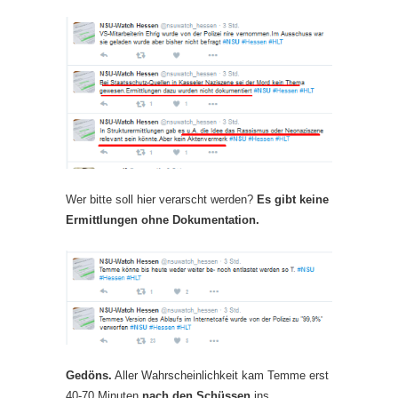
Wer bitte soll hier verarscht werden?
Es gibt keine
Ermittlungen ohne Dokumentation.
Gedöns.
Aller Wahrscheinlichkeit kam Temme erst
40-70 Minuten
nach den Schüssen
ins