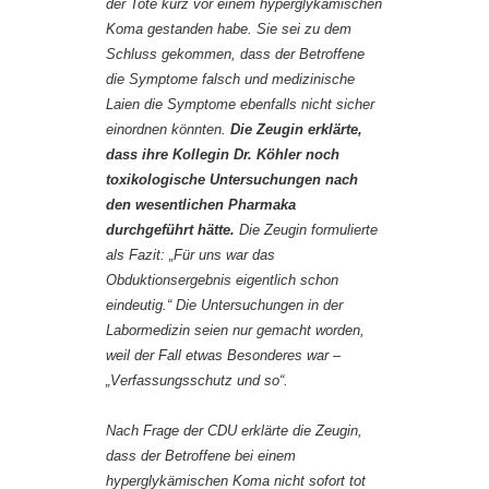
der Tote kurz vor einem hyperglykämischen
Koma gestanden habe. Sie sei zu dem
Schluss gekommen, dass der Betroffene
die Symptome falsch und medizinische
Laien die Symptome ebenfalls nicht sicher
einordnen könnten.
Die Zeugin erklärte,
dass ihre Kollegin Dr. Köhler noch
toxikologische Untersuchungen nach
den wesentlichen Pharmaka
durchgeführt hätte.
Die Zeugin formulierte
als Fazit: „Für uns war das
Obduktionsergebnis eigentlich schon
eindeutig.“ Die Untersuchungen in der
Labormedizin seien nur gemacht worden,
weil der Fall etwas Besonderes war –
„Verfassungsschutz und so“.
Nach Frage der CDU erklärte die Zeugin,
dass der Betroffene bei einem
hyperglykämischen Koma nicht sofort tot