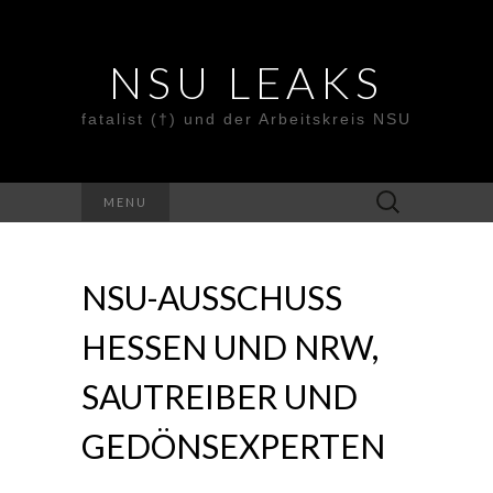
NSU LEAKS
fatalist (†) und der Arbeitskreis NSU
Suche
MENU
nach:
NSU-AUSSCHUSS
HESSEN UND NRW,
SAUTREIBER UND
GEDÖNSEXPERTEN