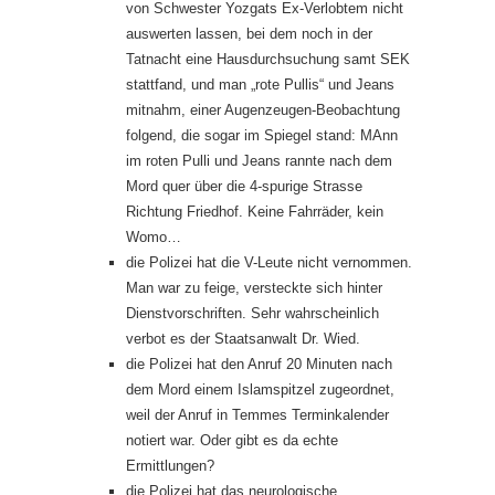
von Schwester Yozgats Ex-Verlobtem nicht
auswerten lassen, bei dem noch in der
Tatnacht eine Hausdurchsuchung samt SEK
stattfand, und man „rote Pullis“ und Jeans
mitnahm, einer Augenzeugen-Beobachtung
folgend, die sogar im Spiegel stand: MAnn
im roten Pulli und Jeans rannte nach dem
Mord quer über die 4-spurige Strasse
Richtung Friedhof. Keine Fahrräder, kein
Womo…
die Polizei hat die V-Leute nicht vernommen.
Man war zu feige, versteckte sich hinter
Dienstvorschriften. Sehr wahrscheinlich
verbot es der Staatsanwalt Dr. Wied.
die Polizei hat den Anruf 20 Minuten nach
dem Mord einem Islamspitzel zugeordnet,
weil der Anruf in Temmes Terminkalender
notiert war. Oder gibt es da echte
Ermittlungen?
die Polizei hat das neurologische