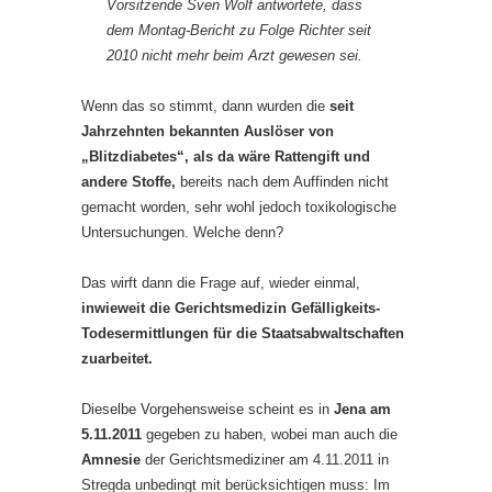
Vorsitzende Sven Wolf antwortete, dass
dem Montag-Bericht zu Folge Richter seit
2010 nicht mehr beim Arzt gewesen sei.
Wenn das so stimmt, dann wurden die
seit
Jahrzehnten bekannten Auslöser von
„Blitzdiabetes“, als da wäre Rattengift und
andere Stoffe,
bereits nach dem Auffinden nicht
gemacht worden, sehr wohl jedoch toxikologische
Untersuchungen. Welche denn?
Das wirft dann die Frage auf, wieder einmal,
inwieweit die Gerichtsmedizin Gefälligkeits-
Todesermittlungen für die Staatsabwaltschaften
zuarbeitet.
Dieselbe Vorgehensweise scheint es in
Jena am
5.11.2011
gegeben zu haben, wobei man auch die
Amnesie
der Gerichtsmediziner am 4.11.2011 in
Stregda unbedingt mit berücksichtigen muss: Im