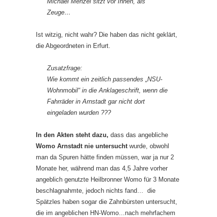
Michael Menzel sitzt vor Ihnen, als
Zeuge…
Ist witzig, nicht wahr? Die haben das nicht geklärt,
die Abgeordneten in Erfurt.
Zusatzfrage:
Wie kommt ein zeitlich passendes „NSU-
Wohnmobil“ in die Anklageschrift, wenn die
Fahrräder in Arnstadt gar nicht dort
eingeladen wurden ???
In den Akten steht dazu,
dass das angebliche
Womo Arnstadt nie untersucht
wurde, obwohl
man da Spuren hätte finden müssen, war ja nur 2
Monate her, während man das 4,5 Jahre vorher
angeblich genutzte Heilbronner Womo für 3 Monate
beschlagnahmte, jedoch nichts fand… die
Spätzles haben sogar die Zahnbürsten untersucht,
die im angeblichen HN-Womo…nach mehrfachem