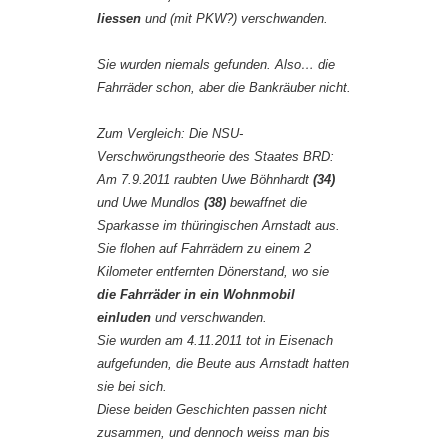
liessen
und (mit PKW?) verschwanden.
Sie wurden niemals gefunden. Also… die
Fahrräder schon, aber die Bankräuber nicht.
Zum Vergleich: Die NSU-
Verschwörungstheorie des Staates BRD:
Am 7.9.2011 raubten Uwe Böhnhardt
(34)
und Uwe Mundlos
(38)
bewaffnet die
Sparkasse im thüringischen Arnstadt aus.
Sie flohen auf Fahrrädern zu einem 2
Kilometer entfernten Dönerstand, wo sie
die Fahrräder in ein Wohnmobil
einluden
und verschwanden.
Sie wurden am 4.11.2011 tot in Eisenach
aufgefunden, die Beute aus Arnstadt hatten
sie bei sich.
Diese beiden Geschichten passen nicht
zusammen, und dennoch weiss man bis