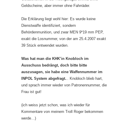
Geldscheine, aber immer ohne Fahrräder.
Die Erklärung liegt wohl hier: Es wurde keine
Dienstwaffe identifiziert, sondern
Behördenmunition, und zwar MEN 9*19 mm PEP,
exakt die Losnummer, von der am 25.4.2007 exakt
39 Stück entwendet wurden.
Was hat man die KHK’in Knobloch im
Ausschuss bedrängt, doch bitte bitte
auszusagen, sie habe eine Waffennummer im
INPOL System abgefragt.
.. Knobloch blieb hart,
und sprach immer wieder von Patronennummer, die
Frau ist gut!
(ich weiss jetzt schon, was ich wieder für
Kommentare von meinem Troll Roger bekommen
werde…)