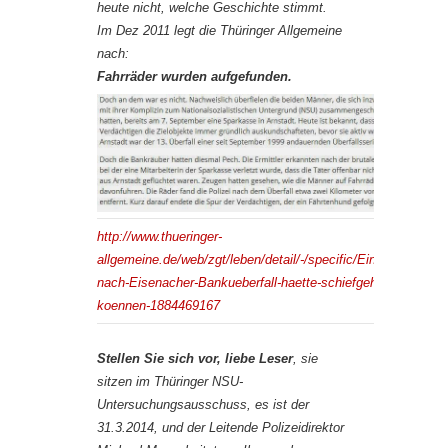
heute nicht, welche Geschichte stimmt.
Im Dez 2011 legt die Thüringer Allgemeine
nach:
Fahrräder wurden aufgefunden.
http://www.thueringer-
allgemeine.de/web/zgt/leben/detail/-/specific/Einsatz-
nach-Eisenacher-Bankueberfall-haette-schiefgehen-
koennen-1884469167
Stellen Sie sich vor, liebe Leser
, sie
sitzen im Thüringer NSU-
Untersuchungsausschuss, es ist der
31.3.2014, und der Leitende Polizeidirektor