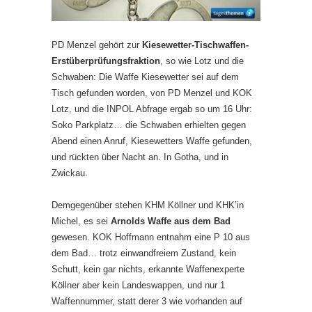
PD Menzel gehört zur
Kiesewetter-Tischwaffen-
Erstüberprüfungsfraktion
, so wie Lotz und die
Schwaben: Die Waffe Kiesewetter sei auf dem
Tisch gefunden worden, von PD Menzel und KOK
Lotz, und die INPOL Abfrage ergab so um 16 Uhr:
Soko Parkplatz… die Schwaben erhielten gegen
Abend einen Anruf, Kiesewetters Waffe gefunden,
und rückten über Nacht an. In Gotha, und in
Zwickau.
Demgegenüber stehen KHM Köllner und KHK’in
Michel, es sei
Arnolds Waffe aus dem Bad
gewesen. KOK Hoffmann entnahm eine P 10 aus
dem Bad… trotz einwandfreiem Zustand, kein
Schutt, kein gar nichts, erkannte Waffenexperte
Köllner aber kein Landeswappen, und nur 1
Waffennummer, statt derer 3 wie vorhanden auf