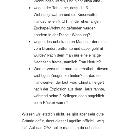
Wohnungen waren, und nicht etwa eine?
wegen der Tatsache, dass die 3
Wohnungswaffen und die Kiesewetter-
Handschellen NICHT in der ehemaligen
Zschäpe-Wohnung gefunden wurden,
sondern in der Dienelt Wohnung?
wegen des unbekannten Mannes, der sich
vom Brandort entfernte und dabei gefilmt
wurde? Nach dem man nur eine einzige
Nachbarin fragte, nämlich Frau Herfurt?
Warum versuchte man nie ernsthaft, diesen
wichtigen Zeugen zu finden? Ist das der
Handwerker, der laut Frau Christa Hergert
nach der Explosion aus dem Haus rannte,
während seine 2 Kollegen doch angeblich
beim Bäcker waren?
Wissen wir letztlich nicht, es gibt aber sehr gute
Gründe dafür, dass dieser Lagefilm offiziell „weg
ist“. Auf das OAZ sollte man sich da unbedingt