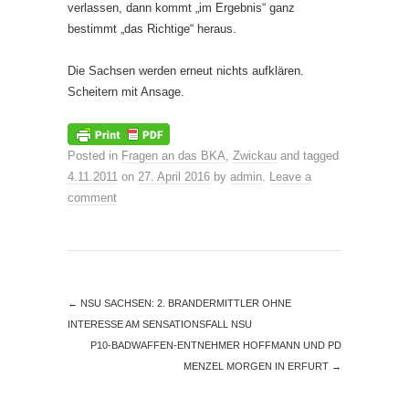
verlassen, dann kommt „im Ergebnis“ ganz
bestimmt „das Richtige“ heraus.
Die Sachsen werden erneut nichts aufklären.
Scheitern mit Ansage.
Posted in
Fragen an das BKA
,
Zwickau
and tagged
4.11.2011
on
27. April 2016
by
admin
.
Leave a
comment
←
NSU SACHSEN: 2. BRANDERMITTLER OHNE
INTERESSE AM SENSATIONSFALL NSU
P10-BADWAFFEN-ENTNEHMER HOFFMANN UND PD
MENZEL MORGEN IN ERFURT
→