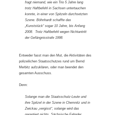
fragt niemand, wie ein Trio 5 Jahre lang
trotz Haftbefehl in Sachsen untertauchen
konnte, in einer von Spitzeln durchsetzten
Szene. Böhnhardt schaffte das
„Kunststück“ sogar 10 Jahre, bis Anfang
2008. Trotz Haftbefehl wegen Nichtantritt
der Gefängnisstrafe 1998.
Entweder fasst man den Mut, die Aktivitäten des
polizeilichen Staatsschutzes rund um Bernd
Merbitz aufzuklären, oder man beendet den
gesamten Ausschuss.
Denn:
Solange man die Staatsschutz-Leute und
ihre Spitzel in der Szene in Chemnitz und in
Zwickau „vergisst“, solange wird das
garantiert nichts. Sächsische Fahnder