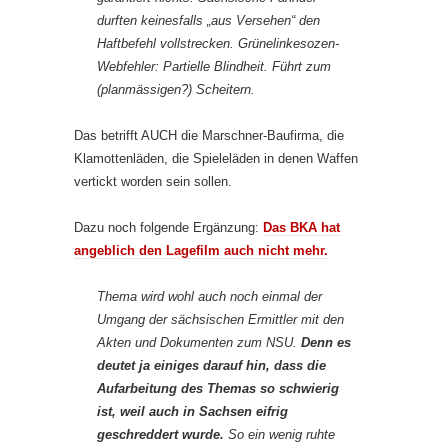
durften keinesfalls „aus Versehen“ den
Haftbefehl vollstrecken. Grünelinkesozen-
Webfehler: Partielle Blindheit. Führt zum
(planmässigen?) Scheitern.
Das betrifft AUCH die Marschner-Baufirma, die
Klamottenläden, die Spieleläden in denen Waffen
vertickt worden sein sollen.
Dazu noch folgende Ergänzung:
Das BKA hat
angeblich den Lagefilm auch nicht mehr.
Thema wird wohl auch noch einmal der
Umgang der sächsischen Ermittler mit den
Akten und Dokumenten zum NSU.
Denn es
deutet ja einiges darauf hin, dass die
Aufarbeitung des Themas so schwierig
ist, weil auch in Sachsen eifrig
geschreddert wurde.
So ein wenig ruhte