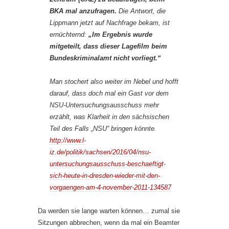
BKA mal anzufragen.
Die Antwort, die
Lippmann jetzt auf Nachfrage bekam, ist
ernüchternd:
„Im Ergebnis wurde
mitgeteilt, dass dieser Lagefilm beim
Bundeskriminalamt nicht vorliegt.“
Man stochert also weiter im Nebel und hofft
darauf, dass doch mal ein Gast vor dem
NSU-Untersuchungsausschuss mehr
erzählt, was Klarheit in den sächsischen
Teil des Falls „NSU“ bringen könnte.
http://www.l-
iz.de/politik/sachsen/2016/04/nsu-
untersuchungsausschuss-beschaeftigt-
sich-heute-in-dresden-wieder-mit-den-
vorgaengen-am-4-november-2011-134587
Da werden sie lange warten können… zumal sie
Sitzungen abbrechen, wenn da mal ein Beamter