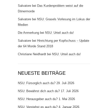
Salvatore
bei
Das Kurdenproblem weist auf die
Dönermorde
Salvatore
bei
NSU: Grasels Vorlesung im Lokus der
Medien
Die Anmerkung
bei
NSU: Urteil auch du!
Salvatore
bei
Hinrichtung per Kopfschuss – Update
der 64 Morde Stand 2018
Christiane Neidhardt
bei
NSU: Urteil auch du!
NEUESTE BEITRÄGE
NSU: Fürsorglich auch du?
29. Juli 2026
NSU: Bewährst dich auch du?
17. Juli 2026
NSU: Herausgeber auch du?
1. Mai 2026
NSU: Verstehst es auch du?
4. Januar 2026