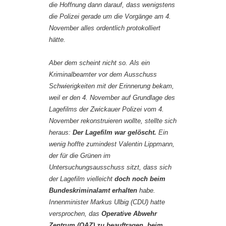
die Hoffnung dann darauf, dass wenigstens
die Polizei gerade um die Vorgänge am 4.
November alles ordentlich protokolliert
hätte.
Aber dem scheint nicht so. Als ein
Kriminalbeamter vor dem Ausschuss
Schwierigkeiten mit der Erinnerung bekam,
weil er den 4. November auf Grundlage des
Lagefilms der Zwickauer Polizei vom 4.
November rekonstruieren wollte, stellte sich
heraus:
Der Lagefilm war gelöscht.
Ein
wenig hoffte zumindest Valentin Lippmann,
der für die Grünen im
Untersuchungsausschuss sitzt, dass sich
der Lagefilm vielleicht
doch noch beim
Bundeskriminalamt erhalten
habe.
Innenminister Markus Ulbig (CDU) hatte
versprochen, das
Operative Abwehr
Zentrum (OAZ) zu beauftragen, beim