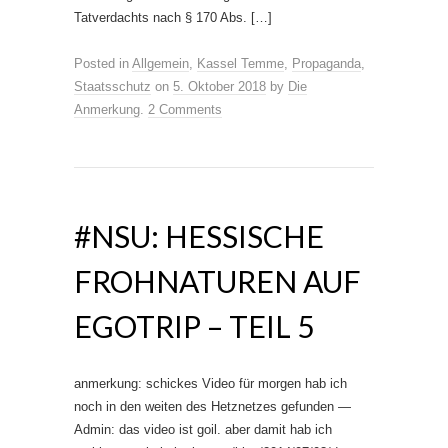
Tatverdachts nach § 170 Abs. […]
Posted in
Allgemein
,
Kassel Temme
,
Propaganda
,
Staatsschutz
on
5. Oktober 2018
by
Die
Anmerkung
.
2 Comments
#NSU: HESSISCHE
FROHNATUREN AUF
EGOTRIP – TEIL 5
anmerkung: schickes Video für morgen hab ich
noch in den weiten des Hetznetzes gefunden —
Admin: das video ist goil. aber damit hab ich