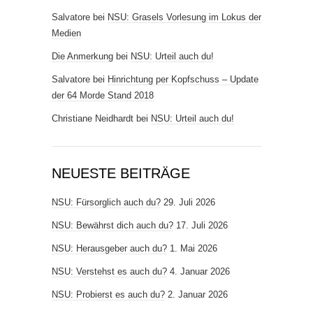
Salvatore
bei
NSU: Grasels Vorlesung im Lokus der
Medien
Die Anmerkung
bei
NSU: Urteil auch du!
Salvatore
bei
Hinrichtung per Kopfschuss – Update
der 64 Morde Stand 2018
Christiane Neidhardt
bei
NSU: Urteil auch du!
NEUESTE BEITRÄGE
NSU: Fürsorglich auch du?
29. Juli 2026
NSU: Bewährst dich auch du?
17. Juli 2026
NSU: Herausgeber auch du?
1. Mai 2026
NSU: Verstehst es auch du?
4. Januar 2026
NSU: Probierst es auch du?
2. Januar 2026