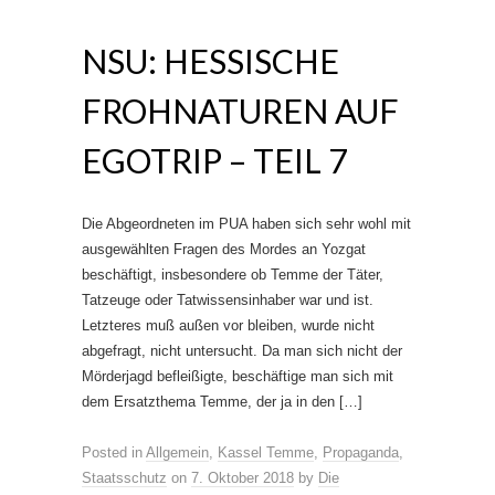
NSU: HESSISCHE
FROHNATUREN AUF
EGOTRIP – TEIL 7
Die Abgeordneten im PUA haben sich sehr wohl mit
ausgewählten Fragen des Mordes an Yozgat
beschäftigt, insbesondere ob Temme der Täter,
Tatzeuge oder Tatwissensinhaber war und ist.
Letzteres muß außen vor bleiben, wurde nicht
abgefragt, nicht untersucht. Da man sich nicht der
Mörderjagd befleißigte, beschäftige man sich mit
dem Ersatzthema Temme, der ja in den […]
Posted in
Allgemein
,
Kassel Temme
,
Propaganda
,
Staatsschutz
on
7. Oktober 2018
by
Die