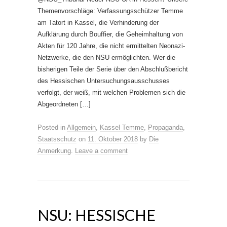
Themenvorschläge: Verfassungsschützer Temme
am Tatort in Kassel, die Verhinderung der
Aufklärung durch Bouffier, die Geheimhaltung von
Akten für 120 Jahre, die nicht ermittelten Neonazi-
Netzwerke, die den NSU ermöglichten. Wer die
bisherigen Teile der Serie über den Abschlußbericht
des Hessischen Untersuchungsausschusses
verfolgt, der weiß, mit welchen Problemen sich die
Abgeordneten […]
Posted in
Allgemein
,
Kassel Temme
,
Propaganda
,
Staatsschutz
on
11. Oktober 2018
by
Die
Anmerkung
.
Leave a comment
NSU: HESSISCHE