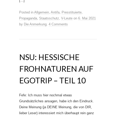
[…]
Posted in
Allgemein
,
Antifa
,
Presstituierte
,
Propaganda
,
Staatsschutz
,
V-Leute
on
6. Mai 2021
by
Die Anmerkung
.
4 Comments
NSU: HESSISCHE
FROHNATUREN AUF
EGOTRIP – TEIL 10
Fefe: Ich muss hier nochmal etwas
Grundsätzliches ansagen, habe ich den Eindruck.
Deine Meinung (ja DEINE Meinung, die von DIR,
lieber Leser) interessiert mich überhaupt rein ganz