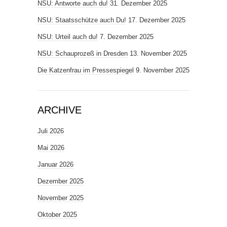
NSU: Antworte auch du!
31. Dezember 2025
NSU: Staatsschütze auch Du!
17. Dezember 2025
NSU: Urteil auch du!
7. Dezember 2025
NSU: Schauprozeß in Dresden
13. November 2025
Die Katzenfrau im Pressespiegel
9. November 2025
ARCHIVE
Juli 2026
Mai 2026
Januar 2026
Dezember 2025
November 2025
Oktober 2025