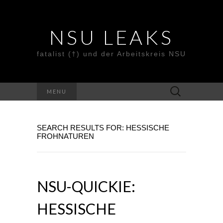
NSU LEAKS
fatalist (†) und der Arbeitskreis NSU
Suche
MENU
nach:
SEARCH RESULTS FOR: HESSISCHE
FROHNATUREN
NSU-QUICKIE:
HESSISCHE