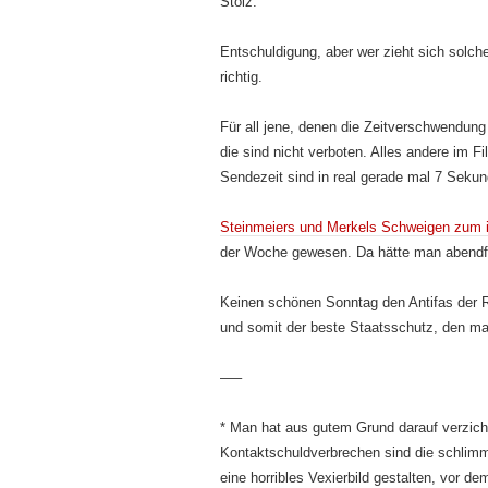
Stolz.
Entschuldigung, aber wer zieht sich solche
richtig.
Für all jene, denen die Zeitverschwendung
die sind nicht verboten. Alles andere im Fi
Sendezeit sind in real gerade mal 7 Sekun
Steinmeiers und Merkels Schweigen zum i
der Woche gewesen. Da hätte man abendfüll
Keinen schönen Sonntag den Antifas der Re
und somit der beste Staatsschutz, den ma
—–
* Man hat aus gutem Grund darauf verzich
Kontaktschuldverbrechen sind die schlim
eine horribles Vexierbild gestalten, vor d