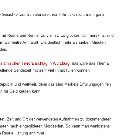
 Gesichter zur Schlafenszeit rein? Ihr tickt nicht mehr ganz
 mit Restle und Renner zu viel ist. Es gibt die Hammerskins, und
lm war heiße Antifaluft. Die deutlich mehr als sieben Minuten
den.
slamischen Terroranschlag in Würzburg
, das wäre das Thema
ende Sendezeit mit sehr viel Inhalt füllen können.
publik und weltweit, denn das sind Merkels Erfüllungsgehilfen
n für Geld kaufen kann.
tet, Zeit und Ort der verwendeten Aufnahmen zu dokumentieren.
msten nach eingebildeten Mordserien. So kann man wenigstens
em Restle Haltung annimmt.