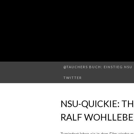
@TAUCHERS BUCH: EINSTIEG NSU 
TWITTER
NSU-QUICKIE: T
RALF WOHLLEBE