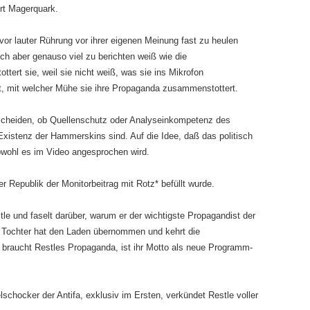
rt Magerquark.
vor lauter Rührung vor ihrer eigenen Meinung fast zu heulen
tlich aber genauso viel zu berichten weiß wie die
ttert sie, weil sie nicht weiß, was sie ins Mikrofon
ht, mit welcher Mühe sie ihre Propaganda zusammenstottert.
tscheiden, ob Quellenschutz oder Analyseinkompetenz des
xistenz der Hammerskins sind. Auf die Idee, daß das politisch
obwohl es im Video angesprochen wird.
Republik der Monitorbeitrag mit Rotz* befüllt wurde.
e und faselt darüber, warum er der wichtigste Propagandist der
 Tochter hat den Laden übernommen und kehrt die
braucht Restles Propaganda, ist ihr Motto als neue Programm-
chocker der Antifa, exklusiv im Ersten, verkündet Restle voller