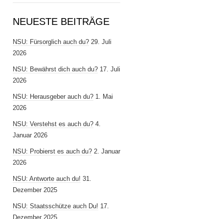
NEUESTE BEITRÄGE
NSU: Fürsorglich auch du?
29. Juli
2026
NSU: Bewährst dich auch du?
17. Juli
2026
NSU: Herausgeber auch du?
1. Mai
2026
NSU: Verstehst es auch du?
4.
Januar 2026
NSU: Probierst es auch du?
2. Januar
2026
NSU: Antworte auch du!
31.
Dezember 2025
NSU: Staatsschütze auch Du!
17.
Dezember 2025