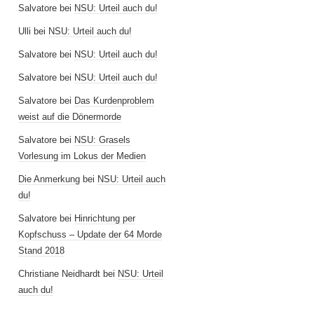
Salvatore
bei
NSU: Urteil auch du!
Ulli
bei
NSU: Urteil auch du!
Salvatore
bei
NSU: Urteil auch du!
Salvatore
bei
NSU: Urteil auch du!
Salvatore
bei
Das Kurdenproblem
weist auf die Dönermorde
Salvatore
bei
NSU: Grasels
Vorlesung im Lokus der Medien
Die Anmerkung
bei
NSU: Urteil auch
du!
Salvatore
bei
Hinrichtung per
Kopfschuss – Update der 64 Morde
Stand 2018
Christiane Neidhardt
bei
NSU: Urteil
auch du!