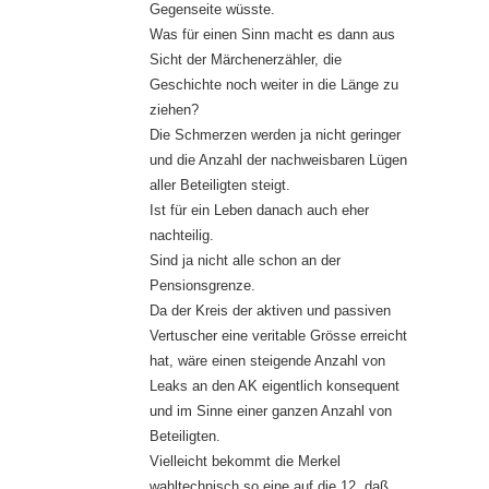
Gegenseite wüsste.
Was für einen Sinn macht es dann aus
Sicht der Märchenerzähler, die
Geschichte noch weiter in die Länge zu
ziehen?
Die Schmerzen werden ja nicht geringer
und die Anzahl der nachweisbaren Lügen
aller Beteiligten steigt.
Ist für ein Leben danach auch eher
nachteilig.
Sind ja nicht alle schon an der
Pensionsgrenze.
Da der Kreis der aktiven und passiven
Vertuscher eine veritable Grösse erreicht
hat, wäre einen steigende Anzahl von
Leaks an den AK eigentlich konsequent
und im Sinne einer ganzen Anzahl von
Beteiligten.
Vielleicht bekommt die Merkel
wahltechnisch so eine auf die 12, daß