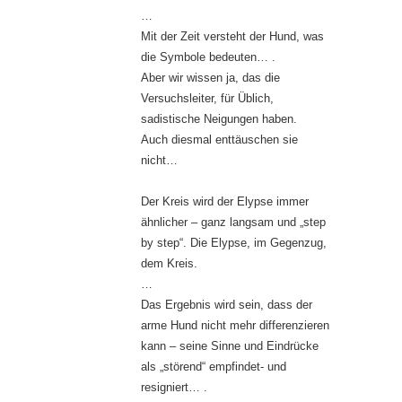
…
Mit der Zeit versteht der Hund, was
die Symbole bedeuten… .
Aber wir wissen ja, das die
Versuchsleiter, für Üblich,
sadistische Neigungen haben.
Auch diesmal enttäuschen sie
nicht…
Der Kreis wird der Elypse immer
ähnlicher – ganz langsam und „step
by step“. Die Elypse, im Gegenzug,
dem Kreis.
…
Das Ergebnis wird sein, dass der
arme Hund nicht mehr differenzieren
kann – seine Sinne und Eindrücke
als „störend“ empfindet- und
resigniert… .