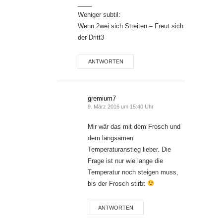
____
Weniger subtil:
Wenn 2wei sich Streiten – Freut sich
der Dritt3
ANTWORTEN
gremium7
9. März 2016 um 15:40 Uhr
Mir wär das mit dem Frosch und
dem langsamen
Temperaturanstieg lieber. Die
Frage ist nur wie lange die
Temperatur noch steigen muss,
bis der Frosch stirbt
ANTWORTEN