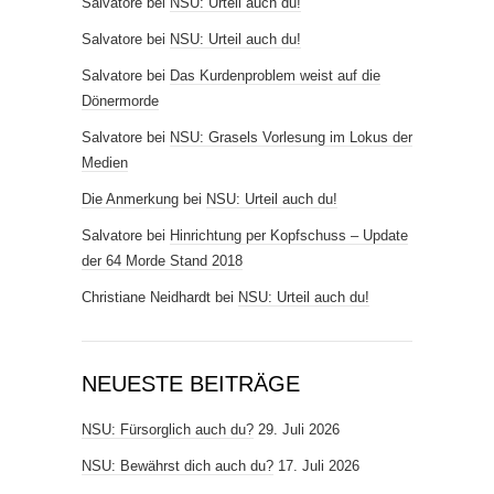
Salvatore
bei
NSU: Urteil auch du!
Salvatore
bei
NSU: Urteil auch du!
Salvatore
bei
Das Kurdenproblem weist auf die
Dönermorde
Salvatore
bei
NSU: Grasels Vorlesung im Lokus der
Medien
Die Anmerkung
bei
NSU: Urteil auch du!
Salvatore
bei
Hinrichtung per Kopfschuss – Update
der 64 Morde Stand 2018
Christiane Neidhardt
bei
NSU: Urteil auch du!
NEUESTE BEITRÄGE
NSU: Fürsorglich auch du?
29. Juli 2026
NSU: Bewährst dich auch du?
17. Juli 2026