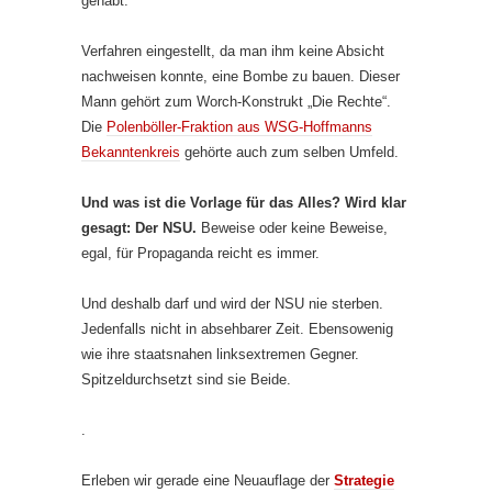
gehabt.
Verfahren eingestellt, da man ihm keine Absicht
nachweisen konnte, eine Bombe zu bauen. Dieser
Mann gehört zum Worch-Konstrukt „Die Rechte“.
Die
Polenböller-Fraktion aus WSG-Hoffmanns
Bekanntenkreis
gehörte auch zum selben Umfeld.
Und was ist die Vorlage für das Alles? Wird klar
gesagt: Der NSU.
Beweise oder keine Beweise,
egal, für Propaganda reicht es immer.
Und deshalb darf und wird der NSU nie sterben.
Jedenfalls nicht in absehbarer Zeit. Ebensowenig
wie ihre staatsnahen linksextremen Gegner.
Spitzeldurchsetzt sind sie Beide.
.
Erleben wir gerade eine Neuauflage der
Strategie