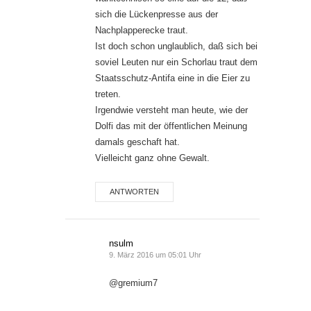
sich die Lückenpresse aus der
Nachplapperecke traut.
Ist doch schon unglaublich, daß sich bei
soviel Leuten nur ein Schorlau traut dem
Staatsschutz-Antifa eine in die Eier zu
treten.
Irgendwie versteht man heute, wie der
Dolfi das mit der öffentlichen Meinung
damals geschaft hat.
Vielleicht ganz ohne Gewalt.
ANTWORTEN
nsulm
9. März 2016 um 05:01 Uhr
@gremium7