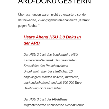
ARD-DOKU GESTERN
Überraschungen waren nicht zu erwarten, sondern
der bewährte, Zwangsgebühren-finanzierte „Krampf
gegen Rechts.“
Heute Abend NSU 3.0 Doku in
der ARD
Der NSU 2.0 ist das bundesweite NSU-
Kameraden-Netzwerk des geänderten
Startbildes des Paulchenvideos.
Unbekannt, aber bei sämtlichen 10
angeklagten Morden helfend, mittötend,
auskundschaftend, und mit 600.000 Euro
Belohnung nicht verführbar.
Der NSU 3.0 ist der
Flüchtlings
Migrantenheime anzündende Neonaziterror.