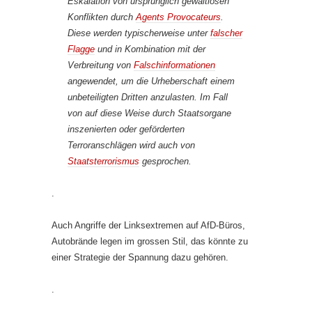
Eskalation von ursprünglich gewaltlosen
Konflikten durch
Agents Provocateurs
.
Diese werden typischerweise unter
falscher
Flagge
und in Kombination mit der
Verbreitung von
Falschinformationen
angewendet, um die Urheberschaft einem
unbeteiligten Dritten anzulasten. Im Fall
von auf diese Weise durch Staatsorgane
inszenierten oder geförderten
Terroranschlägen wird auch von
Staatsterrorismus
gesprochen.
.
Auch Angriffe der Linksextremen auf AfD-Büros,
Autobrände legen im grossen Stil, das könnte zu
einer Strategie der Spannung dazu gehören.
.