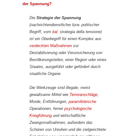
der Spannung?
Die
Strategie der Spannung
(nachrichtendienstlicher bzw. politischer
Begriff, vom
ital.
strategia della tensione
)
ist ein Oberbegriff für einen Komplex aus
verdeckten Maßnahmen
zur
Destabilisierung oder Verunsicherung von
Bevölkerungsteilen, einer Region oder eines
Staates, ausgeführt oder gefördert durch
staatliche Organe.
Die Werkzeuge sind illegale, meist
gewaltsame Mittel wie
Terroranschläge
,
Morde, Entführungen,
paramilitärische
Operationen, ferner
psychologische
Kriegführung
und wirtschaftliche
Zwangsmaßnahmen, außerdem das
Schüren von Unruhen und die zielgerichtete