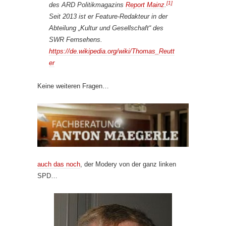
[1]
des ARD Politikmagazins
Report Mainz
.
Seit 2013 ist er Feature-Redakteur in der
Abteilung „Kultur und Gesellschaft“ des
SWR Fernsehens.
https://de.wikipedia.org/wiki/Thomas_Reutt
er
Keine weiteren Fragen…
auch das noch
, der Modery von der ganz linken
SPD…