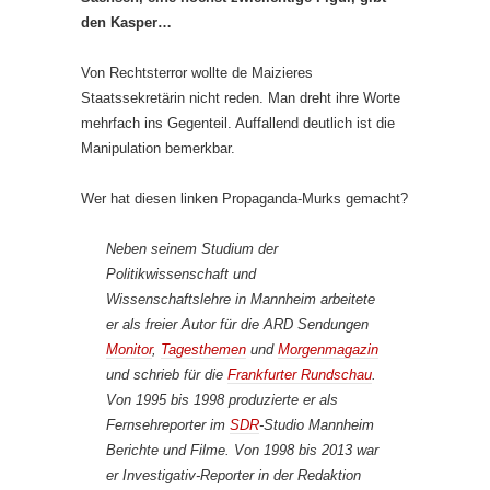
den Kasper…
Von Rechtsterror wollte de Maizieres
Staatssekretärin nicht reden. Man dreht ihre Worte
mehrfach ins Gegenteil. Auffallend deutlich ist die
Manipulation bemerkbar.
Wer hat diesen linken Propaganda-Murks gemacht?
Neben seinem Studium der
Politikwissenschaft und
Wissenschaftslehre in Mannheim arbeitete
er als freier Autor für die ARD Sendungen
Monitor
,
Tagesthemen
und
Morgenmagazin
und schrieb für die
Frankfurter Rundschau
.
Von 1995 bis 1998 produzierte er als
Fernsehreporter im
SDR
-Studio Mannheim
Berichte und Filme. Von 1998 bis 2013 war
er Investigativ-Reporter in der Redaktion