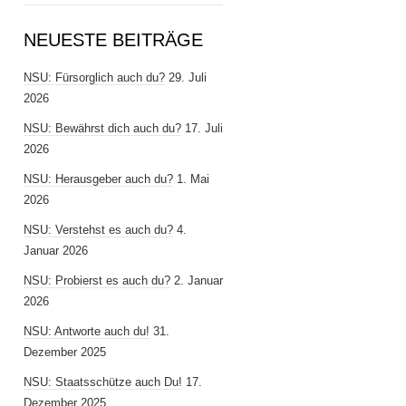
NEUESTE BEITRÄGE
NSU: Fürsorglich auch du?
29. Juli
2026
NSU: Bewährst dich auch du?
17. Juli
2026
NSU: Herausgeber auch du?
1. Mai
2026
NSU: Verstehst es auch du?
4.
Januar 2026
NSU: Probierst es auch du?
2. Januar
2026
NSU: Antworte auch du!
31.
Dezember 2025
NSU: Staatsschütze auch Du!
17.
Dezember 2025