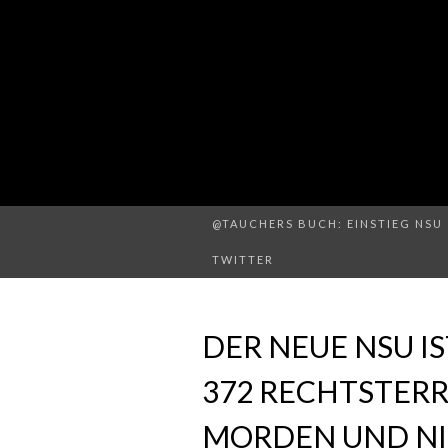
@TAUCHERS BUCH: EINSTIEG NSU 
TWITTER
DER NEUE NSU I
372 RECHTSTER
MORDEN UND NI