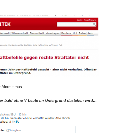
r Alarmismus.
er bald ohne V-Leute im Untergrund dastehen wird…