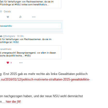
 Erst 2015 gab es mehr rechte als linke Gewalttaten politisch
-n.su/2016/01/12/politisch-motivierte-straftaten-2015-gewaltdelikte-
dien nachgezogen haben, und der neue NSU wohl demnächst
von…
hier die jW
: