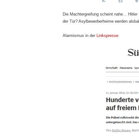
Die Machtergreifung scheint nahe… Hitler 
der Tür? Asylbewerberheime werden alsba
Alarmismus in der
Linkspresse
: