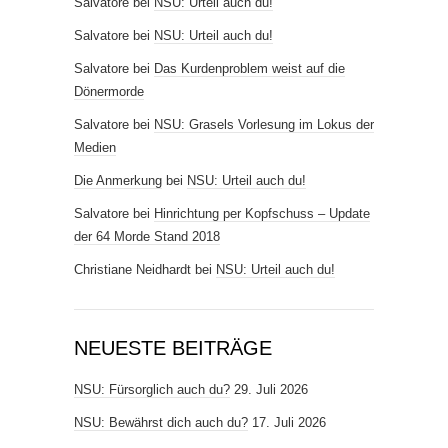
Salvatore
bei
NSU: Urteil auch du!
Salvatore
bei
NSU: Urteil auch du!
Salvatore
bei
Das Kurdenproblem weist auf die
Dönermorde
Salvatore
bei
NSU: Grasels Vorlesung im Lokus der
Medien
Die Anmerkung
bei
NSU: Urteil auch du!
Salvatore
bei
Hinrichtung per Kopfschuss – Update
der 64 Morde Stand 2018
Christiane Neidhardt
bei
NSU: Urteil auch du!
NEUESTE BEITRÄGE
NSU: Fürsorglich auch du?
29. Juli 2026
NSU: Bewährst dich auch du?
17. Juli 2026