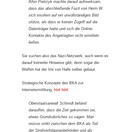
RAin Pietrzyk machte darauf aufmerksam,
dass das abschließende Fazit von Herrn W.
sich insofern auf ein unvollständiges Bild
stütze, als dass er keinen Zugriff auf die
Datenträger hatte und sich die Online-
Kontakte des Angeklagten nicht ermitteln
ließen.
Sie suchen also das Nazi-Netzwerk, auch wenn es
darauf keinerlei Hinweise gibt, denn sogar die
Waffen hat der Irre von Halle selber gebaut.
Strategische Konzepte des BKA zur
Internetermittlung,
hört hört:
Oberstaatsanwalt Schmidt befand
daraufhin, dass die Zeit gekommen sei,
etwas Grundsätzliches zu sagen. Man
müsse strikt zwischen dem BKA als Teil
der Strafverfolgungsbehörden und als