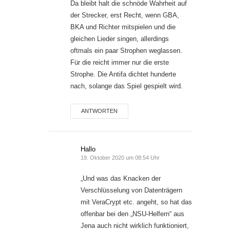
Da bleibt halt die schnöde Wahrheit auf
der Strecker, erst Recht, wenn GBA,
BKA und Richter mitspielen und die
gleichen Lieder singen, allerdings
oftmals ein paar Strophen weglassen.
Für die reicht immer nur die erste
Strophe. Die Antifa dichtet hunderte
nach, solange das Spiel gespielt wird.
ANTWORTEN
Hallo
19. Oktober 2020 um 08:54 Uhr
„Und was das Knacken der
Verschlüsselung von Datenträgern
mit VeraCrypt etc. angeht, so hat das
offenbar bei den „NSU-Helfern“ aus
Jena auch nicht wirklich funktioniert,