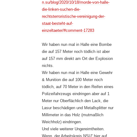
n.su/blog/2020/10/18/morde-von-halle-
die-linken-suchen-die-
rechtsterroristische-vereinigung-der-
staat-besteht-auf-
einzeltaeter/#comment-17283
Wir haben nun mal in Halle eine Bombe
die auf 157 Meter noch tödlich ist aber
auf 157 mm direkt am Ort der Explosion
nichts.
Wir haben nun mal in Halle eine Gewehr
& Munition die auf 100 Meter noch
tödlich, auf 70 Meter in den Reifen eines
Polizeifahrzeugs eindringen aber auf 1
Meter nur Oberflächlich den Lack, die
Lasur beschädigen und Metallsplitter nur
Millimeter in das Holz (mutmaßlich
Weichholz) eindringen.
Und viele weiterer Ungereimtheiten.
Wenn „der Arbeitskreis NSU“ hier auf