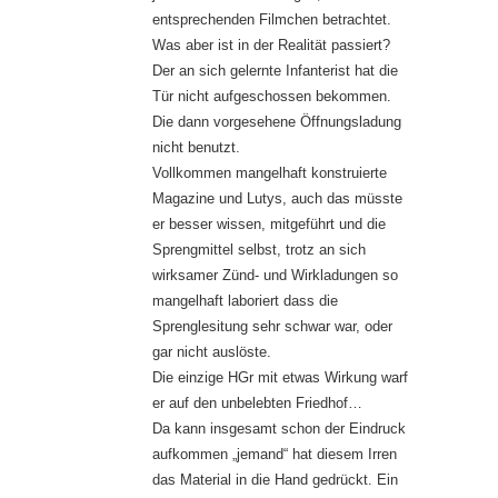
entsprechenden Filmchen betrachtet.
Was aber ist in der Realität passiert?
Der an sich gelernte Infanterist hat die
Tür nicht aufgeschossen bekommen.
Die dann vorgesehene Öffnungsladung
nicht benutzt.
Vollkommen mangelhaft konstruierte
Magazine und Lutys, auch das müsste
er besser wissen, mitgeführt und die
Sprengmittel selbst, trotz an sich
wirksamer Zünd- und Wirkladungen so
mangelhaft laboriert dass die
Sprenglesitung sehr schwar war, oder
gar nicht auslöste.
Die einzige HGr mit etwas Wirkung warf
er auf den unbelebten Friedhof…
Da kann insgesamt schon der Eindruck
aufkommen „jemand“ hat diesem Irren
das Material in die Hand gedrückt. Ein