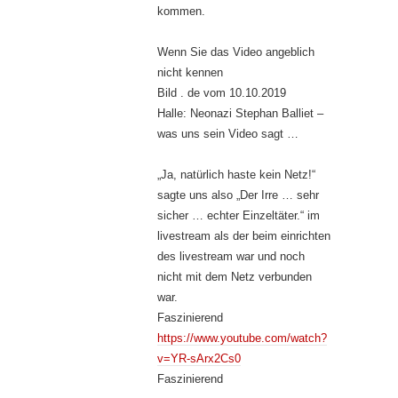
kommen.
Wenn Sie das Video angeblich
nicht kennen
Bild . de vom 10.10.2019
Halle: Neonazi Stephan Balliet –
was uns sein Video sagt …
„Ja, natürlich haste kein Netz!“
sagte uns also „Der Irre … sehr
sicher … echter Einzeltäter.“ im
livestream als der beim einrichten
des livestream war und noch
nicht mit dem Netz verbunden
war.
Faszinierend
https://www.youtube.com/watch?
v=YR-sArx2Cs0
Faszinierend