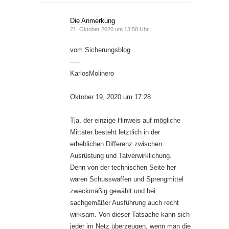
Die Anmerkung
21. Oktober 2020 um 13:58 Uhr
vom Sicherungsblog
—–
KarlosMolinero
Oktober 19, 2020 um 17:28
Tja, der einzige Hinweis auf mögliche
Mittäter besteht letztlich in der
erheblichen Differenz zwischen
Ausrüstung und Tatverwirklichung.
Denn von der technischen Seite her
waren Schusswaffen und Sprengmittel
zweckmäßig gewählt und bei
sachgemäßer Ausführung auch recht
wirksam. Von dieser Tatsache kann sich
jeder im Netz überzeugen, wenn man die