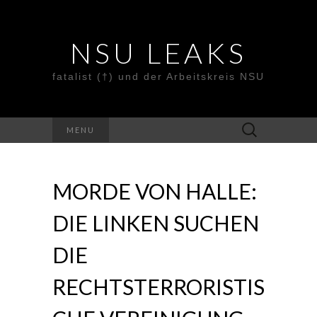
NSU LEAKS
fatalist (†) und der Arbeitskreis NSU
Suche
MENU
nach:
MORDE VON HALLE:
DIE LINKEN SUCHEN
DIE
RECHTSTERRORISTIS