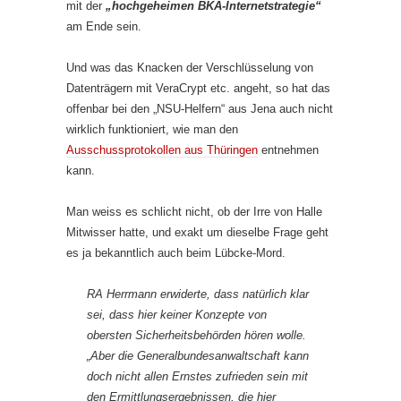
mit der
„hochgeheimen BKA-Internetstrategie“
am Ende sein.
Und was das Knacken der Verschlüsselung von
Datenträgern mit VeraCrypt etc. angeht, so hat das
offenbar bei den „NSU-Helfern“ aus Jena auch nicht
wirklich funktioniert, wie man den
Ausschussprotokollen aus Thüringen
entnehmen
kann.
Man weiss es schlicht nicht, ob der Irre von Halle
Mitwisser hatte, und exakt um dieselbe Frage geht
es ja bekanntlich auch beim Lübcke-Mord.
RA Herrmann erwiderte, dass natürlich klar
sei, dass hier keiner Konzepte von
obersten Sicherheitsbehörden hören wolle.
„Aber die Generalbundesanwaltschaft kann
doch nicht allen Ernstes zufrieden sein mit
den Ermittlungsergebnissen, die hier