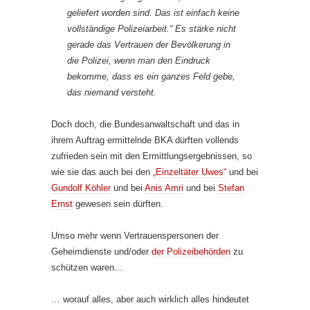
geliefert worden sind. Das ist einfach keine
vollständige Polizeiarbeit.“ Es stärke nicht
gerade das Vertrauen der Bevölkerung in
die Polizei, wenn man den Eindruck
bekomme, dass es ein ganzes Feld gebe,
das niemand versteht.
Doch doch, die Bundesanwaltschaft und das in
ihrem Auftrag ermittelnde BKA dürften vollends
zufrieden sein mit den Ermittlungsergebnissen, so
wie sie das auch bei den
„Einzeltäter Uwes“
und bei
Gundolf Köhler
und bei
Anis Amri
und bei
Stefan
Ernst
gewesen sein dürften.
Umso mehr wenn Vertrauenspersonen der
Geheimdienste und/oder
der Polizeibehörden
zu
schützen waren…
… worauf alles, aber auch wirklich alles hindeutet