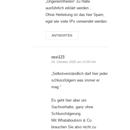
„Ungereimtheiten“ zu Halle
ausführlich erklärt werden…
Ohne Herleitung ist das hier Spam,
egal wie viele IPs verwendet werden.
ANTWORTEN
ossi123
20. Oktober 2020 um 14:59 Uhr
„Selbstverständlich darf hier jeder
schlussfolgern was immer er
mag.“
Es geht hier aber um
Sachverhalte, ganz ohne
Schlussfolgerung.
Mit Whataboutism & Co.
brauchen Sie also nicht zu