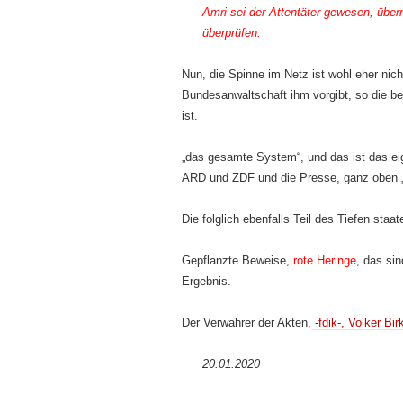
Amri sei der Attentäter gewesen, üb
überprüfen.
Nun, die Spinne im Netz ist wohl eher nich
Bundesanwaltschaft ihm vorgibt, so die be
ist.
„das gesamte System“, und das ist das ei
ARD und ZDF und die Presse, ganz oben „d
Die folglich ebenfalls Teil des Tiefen sta
Gepflanzte Beweise,
rote Heringe
, das si
Ergebnis.
Der Verwahrer der Akten,
-fdik-
,
Volker Bir
20.01.2020