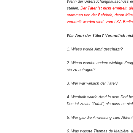
Wenn der Untersuchungsausschuss eine
stellen.
Der Täter ist nicht ermittelt,
stammen von der Behörde, deren Mitar
verurteilt worden sind: vom LKA Berlin
War Amri der Täter? Vermutlich nic
1. Wieso wurde Amri geschützt?
2. Wieso wurden andere wichtige Zeug
sie zu befragen?
3. Wer war wirklich der Täter?
4. Weshalb wurde Amri in dem Dorf be
Das ist zuviel “Zufall”, als dass es nic
5. Wer gab die Anweisung zum Akten
6. Was wusste Thomas de Maizière, u