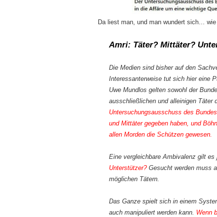
Da liest man, und man wundert sich… wie
Amri: Täter? Mittäter? Unte
Die Medien sind bisher auf den Sachv
Interessanterweise tut sich hier ein
Uwe Mundlos gelten sowohl der Bundesa
ausschließlichen und alleinigen Täter 
Untersuchungsausschuss des Bundes
und Mittäter gegeben haben, und Böhn
allen Morden die Schützen gewesen.
Eine vergleichbare Ambivalenz gilt es
Unterstützer?
Gesucht werden muss al
möglichen Tätern.
Das Ganze spielt sich in einem System
auch manipuliert werden kann.
Wenn be