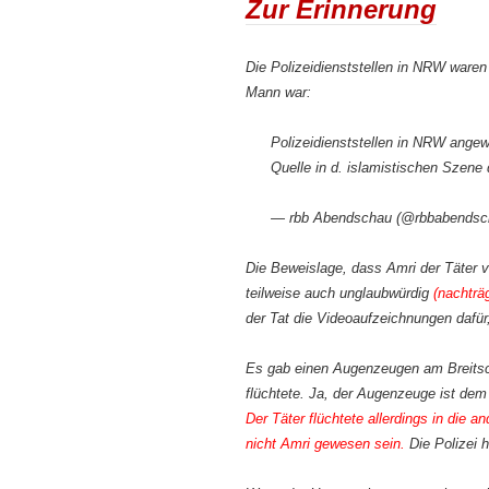
Zur Erinnerung
Die Polizeidienststellen in NRW waren 
Mann war:
Polizeidienststellen in NRW ange
Quelle in d. islamistischen Szene
— rbb Abendschau (@rbbabends
Die Beweislage, dass Amri der Täter v
teilweise auch unglaubwürdig
(nachträ
der Tat die Videoaufzeichnungen dafür
Es gab einen Augenzeugen am Breitsch
flüchtete. Ja, der Augenzeuge ist dem
Der Täter flüchtete allerdings in die 
nicht Amri gewesen sein.
Die Polizei h