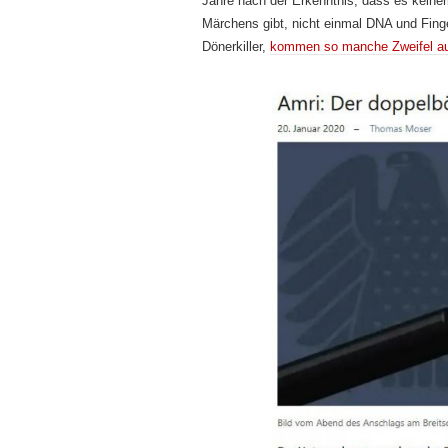
Jahre nach der Erkenntnis, dass es keiner
Märchens gibt, nicht einmal DNA und Fin
Dönerkiller,
kommen so manche Zweifel auc