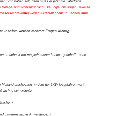
n Sinn haben soll, dann muss er jetzt die Täterfrage
 die Belege sind widersprüchlich. Die unglaubwürdigen Beweise
beiter rechtskräftig wegen Aktenfälschens in Sachen Amri
.
ht. Insofern werden mehrere Fragen wichtig:
en so schnell wie möglich ausser Landes geschafft, ohne
i Mailand erschossen, in dem der LKW losgefahren war?
ht wichtig sein könnte.
fälschen?
nd inwiefern gab er Anweisungen?