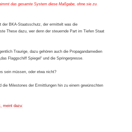
ernimmt das gesamte System diese Maßgabe, ohne sie zu
t der BKA-Staatsschutz, der ermittelt was die
ste These dazu, wer denn der steuernde Part im Tiefen Staat
gentlich Traurige, dazu gehören auch die Propagandamedien
as Flaggschiff Spiegel“ und die Springerpresse.
ates sein müssen, oder etwa nicht?
nd die Milestones der Ermittlungen hin zu einem gewünschten
k
, meint dazu: