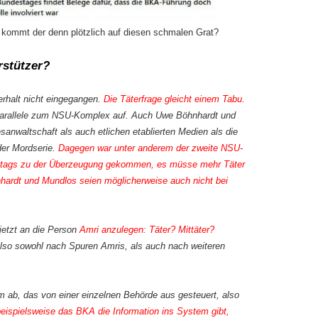
 kommt der denn plötzlich auf diesen schmalen Grat?
rstützer?
erhalt nicht eingegangen.
Die Täterfrage gleicht einem Tabu.
e Parallele zum NSU-Komplex auf. Auch Uwe Böhnhardt und
nwaltschaft als auch etlichen etablierten Medien als die
der Mordserie.
Dagegen war unter anderem der zweite NSU-
tags zu der Überzeugung gekommen, es müsse mehr Täter
hardt und Mundlos seien möglicherweise auch nicht bei
 jetzt an die Person
Amri anzulegen: Täter? Mittäter?
so sowohl nach Spuren Amris, als auch nach weiteren
 ab, das von einer einzelnen Behörde aus gesteuert, also
ispielsweise das BKA die Information ins System gibt,