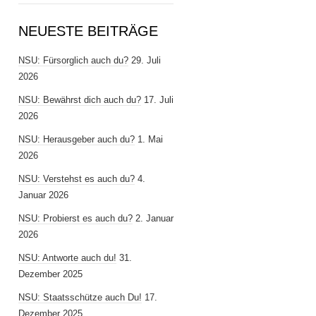
NEUESTE BEITRÄGE
NSU: Fürsorglich auch du?
29. Juli
2026
NSU: Bewährst dich auch du?
17. Juli
2026
NSU: Herausgeber auch du?
1. Mai
2026
NSU: Verstehst es auch du?
4.
Januar 2026
NSU: Probierst es auch du?
2. Januar
2026
NSU: Antworte auch du!
31.
Dezember 2025
NSU: Staatsschütze auch Du!
17.
Dezember 2025