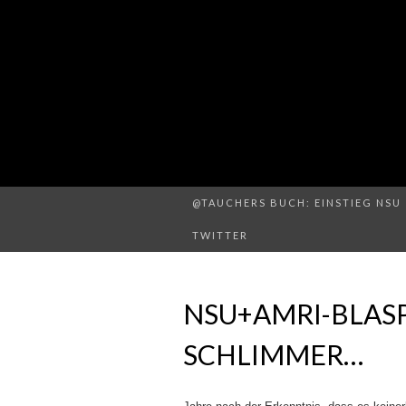
@TAUCHERS BUCH: EINSTIEG NSU 
TWITTER
NSU+AMRI-BLASP
SCHLIMMER…