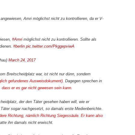
angewiesen, Amri möglichst nicht zu kontrollieren, da er V-
wiesen,
#Amri
möglichst nicht zu kontrollieren. Sollte als
 dienen.
#berlin
pic.twitter.com/PkggepviwA
chau)
March 24, 2017
om Breitscheidplatz war, ist nicht nur dünn, sondern
glich gefundenes Ausweisdokument)
. Dagegen sprechen in
,
dass er es gar nicht gewesen sein kann.
eidplatz, der den Täter gesehen haben will, wie er
 Täter sogar nachgesetzt, so damals erste Medienberichte.
andere Richtung, nämlich Richtung Siegessäule. Er kann also
atte ihn damals nicht erwischt.