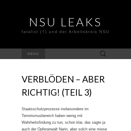
NSU LEAKS
fatalist (†) und der Arbeitskreis NSU
Suche
MENU
nach:
VERBLÖDEN – ABER
RICHTIG! (TEIL 3)
Staatsschutzprozesse insbesondere im
Terrorismusbereich haben wenig mit
Wahrheitsfindung zu tun, schon klar, das sagte ja
auch der Opferanwalt Narin, aber solch eine miese