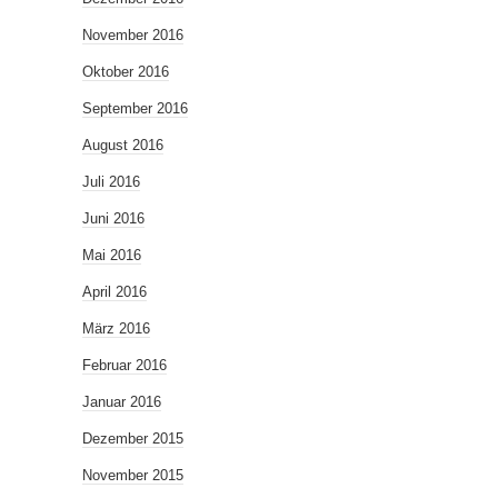
November 2016
Oktober 2016
September 2016
August 2016
Juli 2016
Juni 2016
Mai 2016
April 2016
März 2016
Februar 2016
Januar 2016
Dezember 2015
November 2015