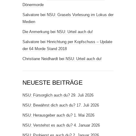
Dönermorde
Salvatore
bei
NSU: Grasels Vorlesung im Lokus der
Medien
Die Anmerkung
bei
NSU: Urteil auch du!
Salvatore
bei
Hinrichtung per Kopfschuss – Update
der 64 Morde Stand 2018
Christiane Neidhardt
bei
NSU: Urteil auch du!
NEUESTE BEITRÄGE
NSU: Fürsorglich auch du?
29. Juli 2026
NSU: Bewährst dich auch du?
17. Juli 2026
NSU: Herausgeber auch du?
1. Mai 2026
NSU: Verstehst es auch du?
4. Januar 2026
NSU: Probierst es auch du?
2. Januar 2026