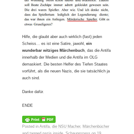
Hilfe, die glaubt aber auch wirklich (fast) jeden
Scheiss… es ist eine Satire, jawohl,
ein
wunderbar witziges Märchenbuch
, das die Antifa
innerhalb der Medien und die Antifa im OLG
demaskiert. Die besten Helfer des Tiefen Staates
vorführt, als die neuen Nazis, die sie tatsächlich ja
auch sind.
Danke dafür.
ENDE
Posted in
Antifa
,
die NSU Macher
,
Märchenbücher
and tagged
nazis inside
,
Schauprozess
on
19.