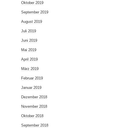
Oktober 2019
September 2019
August 2019
Juli 2019
Juni 2019
Mai 2019
April 2019
März 2019
Februar 2019
Januar 2019
Dezember 2018
November 2018
Oktober 2018
September 2018