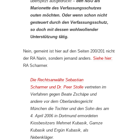
überspitzt ausgedrückt –
den NSU als
Marionette des Verfassungsschutzes
outen möchten. Oder wenn schon nicht
gesteuert
durch den Verfassungsschutz,
so doch mit dessen wohlwollender
Unterstützung tätig.
Nein, gemeint ist hier auf den Seiten 200/201 nicht
der RA Narin, sondern jemand anders.
Siehe hier:
RA Scharmer.
Die Rechtsanwälte
Sebastian
Scharmer
und Dr. Peer Stolle
vertreten im
Verfahren gegen Beate Zschäpe und
andere vor dem Oberlandesgericht
München die Tochter und den Sohn des am
4. April 2006 in Dortmund ermordeten
Kiosbesitzers Mehmet Kubasik, Gamze
Kubasik und Ergün Kubasik, als
Nebenkläger.