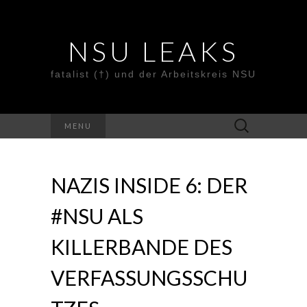
NSU LEAKS
fatalist (†) und der Arbeitskreis NSU
Suche
MENU
nach:
NAZIS INSIDE 6: DER
#NSU ALS
KILLERBANDE DES
VERFASSUNGSSCHU