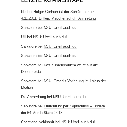
LETZTE KOMMENTARE
Nix
bei
Holger Gerlach ist der Schlüssel zum
4.11.2011. Brillen, Mädchenschuh, Anmietung
Salvatore
bei
NSU: Urteil auch du!
Ulli
bei
NSU: Urteil auch du!
Salvatore
bei
NSU: Urteil auch du!
Salvatore
bei
NSU: Urteil auch du!
Salvatore
bei
Das Kurdenproblem weist auf die
Dönermorde
Salvatore
bei
NSU: Grasels Vorlesung im Lokus der
Medien
Die Anmerkung
bei
NSU: Urteil auch du!
Salvatore
bei
Hinrichtung per Kopfschuss – Update
der 64 Morde Stand 2018
Christiane Neidhardt
bei
NSU: Urteil auch du!