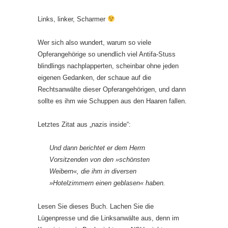
Links, linker, Scharmer
Wer sich also wundert, warum so viele
Opferangehörige so unendlich viel Antifa-Stuss
blindlings nachplapperten, scheinbar ohne jeden
eigenen Gedanken, der schaue auf die
Rechtsanwälte dieser Opferangehörigen, und dann
sollte es ihm wie Schuppen aus den Haaren fallen.
Letztes Zitat aus „nazis inside“:
Und dann berichtet er dem Herrn
Vorsitzenden von den
»sch
ö
nsten
Weibern«, die ihm in diversen
»Hotelzimmern einen geblasen« haben.
Lesen Sie dieses Buch. Lachen Sie die
Lügenpresse und die Linksanwälte aus, denn im