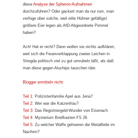
diese
Analyse der Spheron-Aufnahmen
durchzuführen? Oder gackert man da nur rum, man
verfüge über solche, weil eitle Hühner gefälligst
größere Eier legen als AfD-Abgeordnete Pimmel
haben?
Ach! Hat er nicht? Dann wollen sie nichts aufklären,
weil sich die Feuerverklappung zweier Leichen in
Stregda politisch viel zu gut umrubeln läßt, als daß
man diese gegen Aluchips tauschen täte.
Blogger ermitteln nicht
:
Teil 1
: Polizistenfamilie Apel aus Jena?
Teil 2
: Wer war die Katzenfrau?
Teil 3
: Das Registriergeld-Wunder von Eisenach
Teil 4
: Mysterium Briefkasten FS 26
Teil 5
: Zu welcher Waffe gehoeren die Metallteile im
Nazihirn?