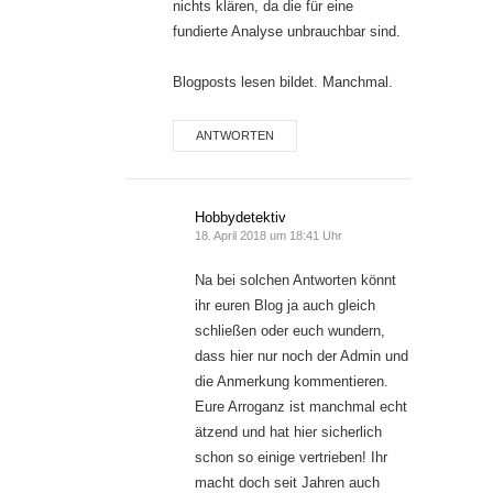
nichts klären, da die für eine
fundierte Analyse unbrauchbar sind.
Blogposts lesen bildet. Manchmal.
ANTWORTEN
Hobbydetektiv
18. April 2018 um 18:41 Uhr
Na bei solchen Antworten könnt
ihr euren Blog ja auch gleich
schließen oder euch wundern,
dass hier nur noch der Admin und
die Anmerkung kommentieren.
Eure Arroganz ist manchmal echt
ätzend und hat hier sicherlich
schon so einige vertrieben! Ihr
macht doch seit Jahren auch