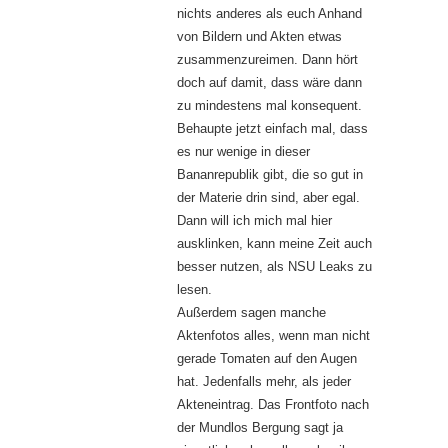
nichts anderes als euch Anhand
von Bildern und Akten etwas
zusammenzureimen. Dann hört
doch auf damit, dass wäre dann
zu mindestens mal konsequent.
Behaupte jetzt einfach mal, dass
es nur wenige in dieser
Bananrepublik gibt, die so gut in
der Materie drin sind, aber egal.
Dann will ich mich mal hier
ausklinken, kann meine Zeit auch
besser nutzen, als NSU Leaks zu
lesen.
Außerdem sagen manche
Aktenfotos alles, wenn man nicht
gerade Tomaten auf den Augen
hat. Jedenfalls mehr, als jeder
Akteneintrag. Das Frontfoto nach
der Mundlos Bergung sagt ja