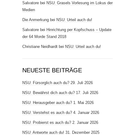
Salvatore
bei
NSU: Grasels Vorlesung im Lokus der
Medien
Die Anmerkung
bei
NSU: Urteil auch du!
Salvatore
bei
Hinrichtung per Kopfschuss – Update
der 64 Morde Stand 2018
Christiane Neidhardt
bei
NSU: Urteil auch du!
NEUESTE BEITRÄGE
NSU: Fürsorglich auch du?
29. Juli 2026
NSU: Bewährst dich auch du?
17. Juli 2026
NSU: Herausgeber auch du?
1. Mai 2026
NSU: Verstehst es auch du?
4. Januar 2026
NSU: Probierst es auch du?
2. Januar 2026
NSU: Antworte auch du!
31. Dezember 2025