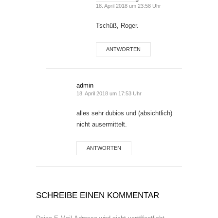
18. April 2018 um 23:58 Uhr
Tschüß, Roger.
ANTWORTEN
admin
18. April 2018 um 17:53 Uhr
alles sehr dubios und (absichtlich)
nicht ausermittelt.
ANTWORTEN
SCHREIBE EINEN KOMMENTAR