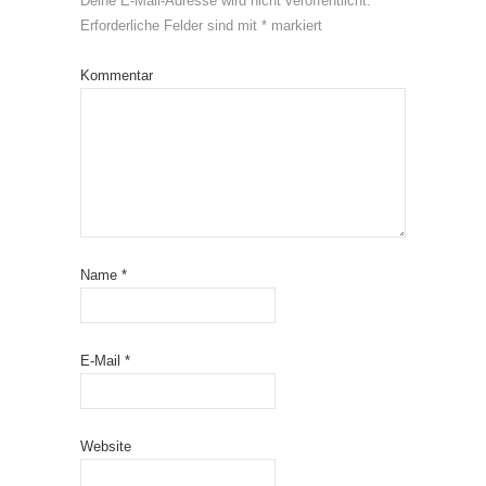
Deine E-Mail-Adresse wird nicht veröffentlicht.
Erforderliche Felder sind mit
*
markiert
Kommentar
Name
*
E-Mail
*
Website