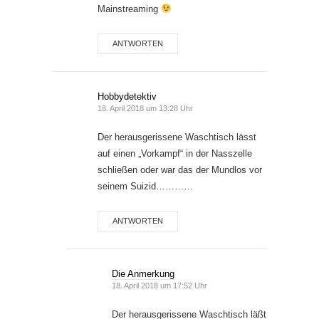
Mainstreaming
ANTWORTEN
Hobbydetektiv
18. April 2018 um 13:28 Uhr
Der herausgerissene Waschtisch lässt
auf einen „Vorkampf“ in der Nasszelle
schließen oder war das der Mundlos vor
seinem Suizid…………
ANTWORTEN
Die Anmerkung
18. April 2018 um 17:52 Uhr
Der herausgerissene Waschtisch läßt