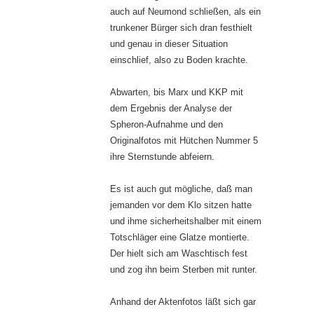
auch auf Neumond schließen, als ein
trunkener Bürger sich dran festhielt
und genau in dieser Situation
einschlief, also zu Boden krachte.
Abwarten, bis Marx und KKP mit
dem Ergebnis der Analyse der
Spheron-Aufnahme und den
Originalfotos mit Hütchen Nummer 5
ihre Sternstunde abfeiern.
Es ist auch gut mögliche, daß man
jemanden vor dem Klo sitzen hatte
und ihme sicherheitshalber mit einem
Totschläger eine Glatze montierte.
Der hielt sich am Waschtisch fest
und zog ihn beim Sterben mit runter.
Anhand der Aktenfotos läßt sich gar