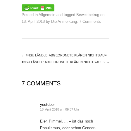
Posted in
Allgemein
and tagged
Beweisbetrug
on
18. April 2018
by
Die Anmerkung
.
7 Comments
←
#NSU LÄNDLE: ABGEORDNETE KLÄREN NICHTS AUF
#NSU LÄNDLE: ABGEORDNETE KLÄREN NICHTS AUF 2
→
7 COMMENTS
youtuber
18. April 2018 um 09:37 Uhr
Eier, Pimmel, … – ist das noch
Populismus, oder schon Gender-