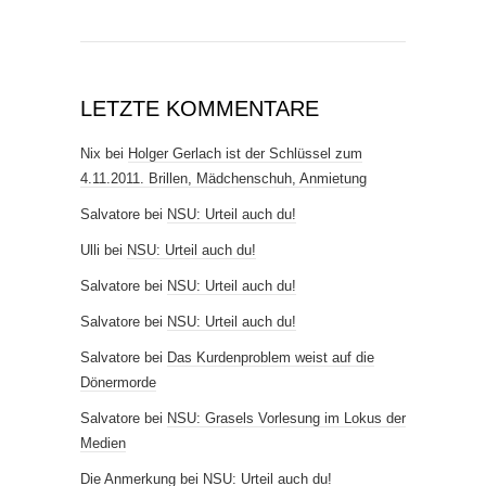
LETZTE KOMMENTARE
Nix
bei
Holger Gerlach ist der Schlüssel zum
4.11.2011. Brillen, Mädchenschuh, Anmietung
Salvatore
bei
NSU: Urteil auch du!
Ulli
bei
NSU: Urteil auch du!
Salvatore
bei
NSU: Urteil auch du!
Salvatore
bei
NSU: Urteil auch du!
Salvatore
bei
Das Kurdenproblem weist auf die
Dönermorde
Salvatore
bei
NSU: Grasels Vorlesung im Lokus der
Medien
Die Anmerkung
bei
NSU: Urteil auch du!