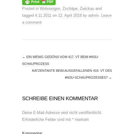
Posted in
Wohnungen
,
Zschäpe
,
Zwickau
and
tagged
4.11.2011
on
12. April 2018
by
admin
.
Leave
a comment
←
EIN WENIG GEDÖNS VOM 417. VT BEIM #NSU-
SCHAUPROZESS
KATZENTANTE BEIM AUSGEFALLENEN 418. VT DES
#NSU-SCHAUPROZESSES?
→
SCHREIBE EINEN KOMMENTAR
Deine E-Mail-Adresse wird nicht veröffentlicht.
Erforderliche Felder sind mit
*
markiert
Kommentar