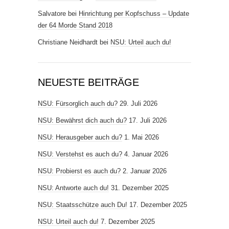
Salvatore
bei
Hinrichtung per Kopfschuss – Update
der 64 Morde Stand 2018
Christiane Neidhardt
bei
NSU: Urteil auch du!
NEUESTE BEITRÄGE
NSU: Fürsorglich auch du?
29. Juli 2026
NSU: Bewährst dich auch du?
17. Juli 2026
NSU: Herausgeber auch du?
1. Mai 2026
NSU: Verstehst es auch du?
4. Januar 2026
NSU: Probierst es auch du?
2. Januar 2026
NSU: Antworte auch du!
31. Dezember 2025
NSU: Staatsschütze auch Du!
17. Dezember 2025
NSU: Urteil auch du!
7. Dezember 2025