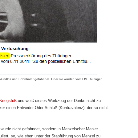
undlos und Böhnhardt gefahndet. Oder sie wurden vom LfV Thüringen
 Kriegsfuß
und weiß dieses Werkzeug der Denke nicht zu
rker einen Entweder-Oder-Schluß (Kontravalenz), der so nicht
wurde nicht gefahndet, sondern in Menzelscher Manier
liert, so, wie eben unter der Stabführung von Menzel zu