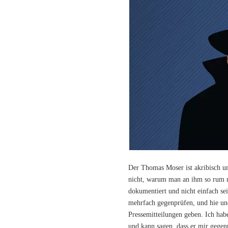
Der Thomas Moser ist akribisch un
nicht, warum man an ihm so rum m
dokumentiert und nicht einfach sei
mehrfach gegenprüfen, und hie und
Pressemitteilungen geben. Ich habe
und kann sagen, dass er mir gegenü