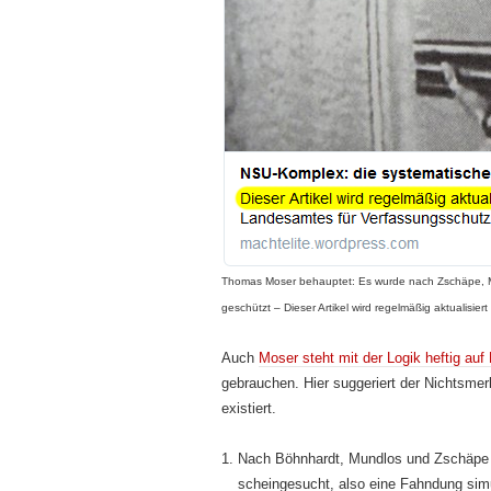
Thomas Moser behauptet: Es wurde nach Zschäpe, M
geschützt – Dieser Artikel wird regelmäßig aktualisiert
Auch
Moser steht mit der Logik heftig auf
gebrauchen. Hier suggeriert der Nichts­me
existiert.
1. Nach Böhnhardt, Mundlos und Zschäpe 
scheingesucht, also eine Fahndung simu