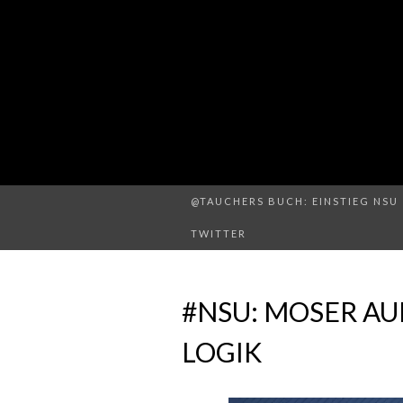
@TAUCHERS BUCH: EINSTIEG NSU 
TWITTER
#NSU: MOSER AUF
OGIK