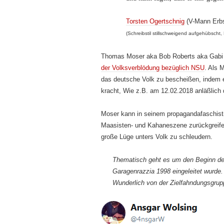
Torsten Ogertschnig
(V-Mann Erb
(Schreibstil stillschweigend aufgehübscht
Thomas Moser aka Bob Roberts aka Gabi
der Volksverblödung bezüglich NSU
. Als 
das deutsche Volk zu bescheißen, indem er
kracht, Wie z.B. am 12.02.2018 anläßlich
Moser kann in seinem propagandafaschisti
Maasisten- und Kahaneszene zurückgreifen
große Lüge unters Volk zu schleudern.
Thematisch geht es um den Beginn de
Garagenrazzia 1998 eingeleitet wurde
Wunderlich von der Zielfahndungsgrup