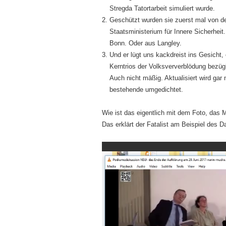
Stregda Tatortarbeit simuliert wurde.
2. Geschützt wurden sie zuerst mal von 
Staatsministerium für Innere Sicherhe
Bonn. Oder aus Langley.
3. Und er lügt uns kackdreist ins Gesicht, 
Kerntrios der Volksververblödung bezügl
Auch nicht mäßig. Aktualisiert wird gar
bestehende umgedichtet.
Wie ist das eigentlich mit dem Foto, das 
Das erklärt der Fatalist am Beispiel des D
Video-
Player