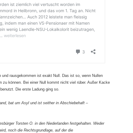
 und rausgekommen ist exakt Null. Das ist so, wenn Nullen
 zu können. Bei einer Null kommt nicht viel rüber. Außer Kacke
benutzt. Die erste Ladung ging so.
and, bat um Asyl und ist seither in Abschiebehaft –
esbürger Torsten O. in den Niederlanden festgehalten. Weder
wird, noch die Rechtsgrundlage, auf der die