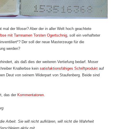
t mal der Moser? Aber der in aller Welt hoch geachtete
bse mit Tarnnamen Torsten Ogertschnig
, soll ein verhafteter
nventiliert*? Der soll der neue Masterzeuge für die
ung werden?
hindert, als daß dies der weiteren Vertiefung bedarf. Moser
Schreiber Knallerbse kein
satisfaktionsfähiges Schriftprodukt
auf
inen Deut von seinem Widerpart von Staufenberg. Beide sind
t, das der
Kommentatoren
.
rg
e Arbeit. Sie will nicht aufklären, will nicht die Wahrheit
erschleiern aktiv mit.