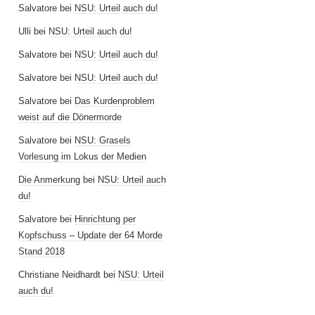
Salvatore
bei
NSU: Urteil auch du!
Ulli
bei
NSU: Urteil auch du!
Salvatore
bei
NSU: Urteil auch du!
Salvatore
bei
NSU: Urteil auch du!
Salvatore
bei
Das Kurdenproblem
weist auf die Dönermorde
Salvatore
bei
NSU: Grasels
Vorlesung im Lokus der Medien
Die Anmerkung
bei
NSU: Urteil auch
du!
Salvatore
bei
Hinrichtung per
Kopfschuss – Update der 64 Morde
Stand 2018
Christiane Neidhardt
bei
NSU: Urteil
auch du!