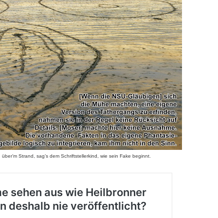
u über’m Strand, sag’s dem Schriftstellerkind, wie sein Fake beginnt.