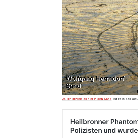
Ja, ich schreib es hier in den Sand
, ruf es in das Bla