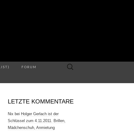
S
Suche
LIST)
FORUM
nach:
LETZTE KOMMENTARE
Nix
bei
Holger Gerlach ist der
Schlüssel zum 4.11.2011. Brillen,
Mädchenschuh, Anmietung