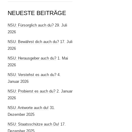
NEUESTE BEITRÄGE
NSU: Fürsorglich auch du?
29. Juli
2026
NSU: Bewährst dich auch du?
17. Juli
2026
NSU: Herausgeber auch du?
1. Mai
2026
NSU: Verstehst es auch du?
4.
Januar 2026
NSU: Probierst es auch du?
2. Januar
2026
NSU: Antworte auch du!
31.
Dezember 2025
NSU: Staatsschütze auch Du!
17.
Dezember 2025