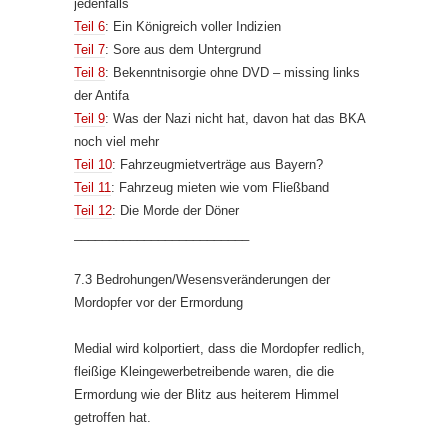
jedenfalls
Teil 6
: Ein Königreich voller Indizien
Teil 7
: Sore aus dem Untergrund
Teil 8
: Bekenntnisorgie ohne DVD – missing links
der Antifa
Teil 9
: Was der Nazi nicht hat, davon hat das BKA
noch viel mehr
Teil 10
: Fahrzeugmietverträge aus Bayern?
Teil 11
: Fahrzeug mieten wie vom Fließband
Teil 12
: Die Morde der Döner
_________________________
7.3 Bedrohungen/Wesensveränderungen der
Mordopfer vor der Ermordung
Medial wird kolportiert, dass die Mordopfer redlich,
fleißige Kleingewerbetreibende waren, die die
Ermordung wie der Blitz aus heiterem Himmel
getroffen hat.