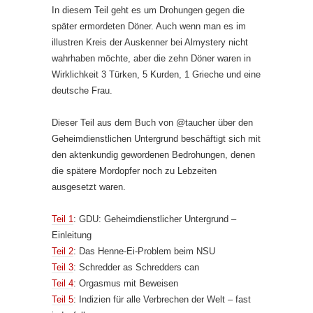
In diesem Teil geht es um Drohungen gegen die
später ermordeten Döner. Auch wenn man es im
illustren Kreis der Auskenner bei Almystery nicht
wahrhaben möchte, aber die zehn Döner waren in
Wirklichkeit 3 Türken, 5 Kurden, 1 Grieche und eine
deutsche Frau.
Dieser Teil aus dem Buch von @taucher über den
Geheimdienstlichen Untergrund beschäftigt sich mit
den aktenkundig gewordenen Bedrohungen, denen
die spätere Mordopfer noch zu Lebzeiten
ausgesetzt waren.
Teil 1
: GDU: Geheimdienstlicher Untergrund –
Einleitung
Teil 2
: Das Henne-Ei-Problem beim NSU
Teil 3
: Schredder as Schredders can
Teil 4
: Orgasmus mit Beweisen
Teil 5
: Indizien für alle Verbrechen der Welt – fast