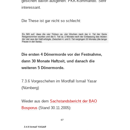
gesichert davon ausgehen: PKK-Kommando. Sehr
interessant.
Die These ist gar nicht so schlecht:
Die ersten 4 Dönermorde vor der Festnahme,
dann 30 Monate Haftzeit, und danach die
weiteren 5 Dönermorde.
7.3.6 Vorgeschehen im Mordfall Ismail Yasar
(Nürnberg)
Wieder aus dem
Sachstandsbericht der BAO
Bosporus
(Stand 30.11.2005):