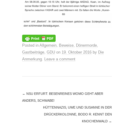
Posted in
Allgemein
,
Beweise
,
Dönermorde
,
Gastbeiträge
,
GDU
on
19. Oktober 2016
by
Die
Anmerkung
.
Leave a comment
←
NSU ERFURT: BESENREINES WOMO GEHT ABER
ANDERS, SCHWABE!
HÜTTENNAZIS, UWE UND SUSANNE IN DER
DRÜCKERKOLONNE, BODO R. KENNT DEN
KNOCHENWALD
→