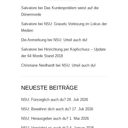
Salvatore
bei
Das Kurdenproblem weist auf die
Dönermorde
Salvatore
bei
NSU: Grasels Vorlesung im Lokus der
Medien
Die Anmerkung
bei
NSU: Urteil auch du!
Salvatore
bei
Hinrichtung per Kopfschuss – Update
der 64 Morde Stand 2018
Christiane Neidhardt
bei
NSU: Urteil auch du!
NEUESTE BEITRÄGE
NSU: Fürsorglich auch du?
29. Juli 2026
NSU: Bewährst dich auch du?
17. Juli 2026
NSU: Herausgeber auch du?
1. Mai 2026
NSU: Verstehst es auch du?
4. Januar 2026