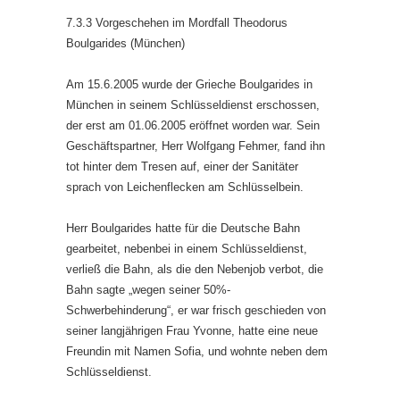
7.3.3 Vorgeschehen im Mordfall Theodorus
Boulgarides (München)
Am 15.6.2005 wurde der Grieche Boulgarides in
München in seinem Schlüsseldienst erschossen,
der erst am 01.06.2005 eröffnet worden war. Sein
Geschäftspartner, Herr Wolfgang Fehmer, fand ihn
tot hinter dem Tresen auf, einer der Sanitäter
sprach von Leichenflecken am Schlüsselbein.
Herr Boulgarides hatte für die Deutsche Bahn
gearbeitet, nebenbei in einem Schlüsseldienst,
verließ die Bahn, als die den Nebenjob verbot, die
Bahn sagte „wegen seiner 50%-
Schwerbehinderung“, er war frisch geschieden von
seiner langjährigen Frau Yvonne, hatte eine neue
Freundin mit Namen Sofia, und wohnte neben dem
Schlüsseldienst.