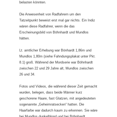
belasten könnten.
Die Anwesenheit von Radfahrern um den
Tatzeitpunkt beweist erst mal gar nichts. Ein Indiz
wären diese Radfahrer, wenn die das
Erscheinungsbild von Böhnhardt und Mundlos
hätten.
Lt. amtlicher Erhebung war Bönhardt 1,86m und
Mundlos 1,80m (siehe Fahndungsplakat unter Pkt.
8.1) groß. Während der Mordserie war Böhnhardt
zwischen 22 und 29 Jahre alt, Mundlos zwischen
26 und 34.
Fotos und Videos, die während dieser Zeit gemacht
wurden, belegen, dass beide Männer kurz
geschorene Haare, fast Glatzen, mit angedeuteten
sogenannte „Geheimratsecken“ hatten. Die
Haarfarbe war dadurch kaum zu erkennen. Sie wäre
bei Mundlos dunkelblond und bei Böhnhardt