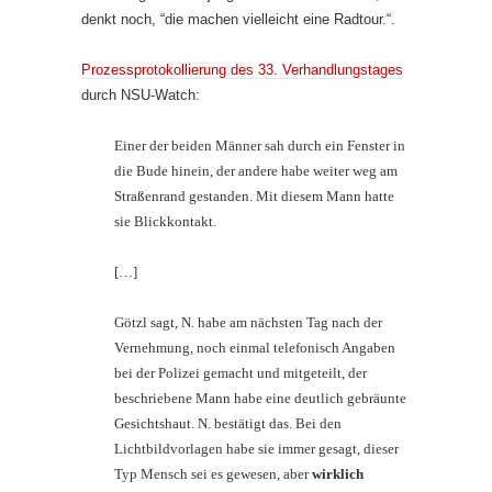
denkt noch, “die machen vielleicht eine Radtour.“.
Prozessprotokollierung des 33. Verhandlungstages
durch NSU-Watch:
Einer der beiden Männer sah durch ein Fenster in
die Bude hinein, der andere habe weiter weg am
Straßenrand gestanden. Mit diesem Mann hatte
sie Blickkontakt.
[…]
Götzl sagt, N. habe am nächsten Tag nach der
Vernehmung, noch einmal telefonisch Angaben
bei der Polizei gemacht und mitgeteilt, der
beschriebene Mann habe eine deutlich gebräunte
Gesichtshaut. N. bestätigt das. Bei den
Lichtbildvorlagen habe sie immer gesagt, dieser
Typ Mensch sei es gewesen, aber
wirklich