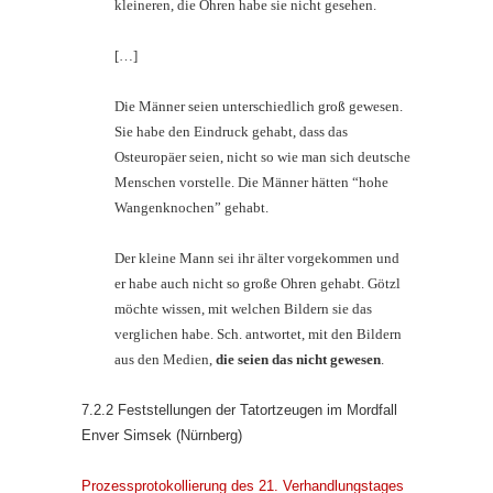
kleineren, die Ohren habe sie nicht gesehen.
[…]
Die Männer seien unterschiedlich groß gewesen.
Sie habe den Eindruck gehabt, dass das
Osteuropäer seien, nicht so wie man sich deutsche
Menschen vorstelle. Die Männer hätten “hohe
Wangenknochen” gehabt.
Der kleine Mann sei ihr älter vorgekommen und
er habe auch nicht so große Ohren gehabt. Götzl
möchte wissen, mit welchen Bildern sie das
verglichen habe. Sch. antwortet, mit den Bildern
aus den Medien,
die seien das nicht gewesen
.
7.2.2 Feststellungen der Tatortzeugen im Mordfall
Enver Simsek (Nürnberg)
Prozessprotokollierung des 21. Verhandlungstages