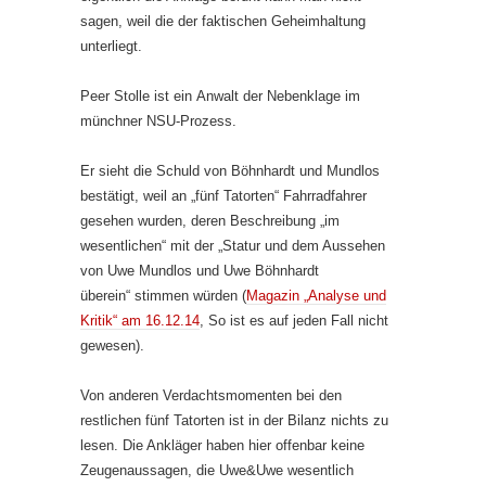
sagen, weil die der faktischen Geheimhaltung
unterliegt.
Peer Stolle ist ein Anwalt der Nebenklage im
münchner NSU-Prozess.
Er sieht die Schuld von Böhnhardt und Mundlos
bestätigt, weil an „fünf Tatorten“ Fahrradfahrer
gesehen wurden, deren Beschreibung „im
wesentlichen“ mit der „Statur und dem Aussehen
von Uwe Mundlos und Uwe Böhnhardt
überein“ stimmen würden (
Magazin „Analyse und
Kritik“ am 16.12.14
, So ist es auf jeden Fall nicht
gewesen).
Von anderen Verdachtsmomenten bei den
restlichen fünf Tatorten ist in der Bilanz nichts zu
lesen. Die Ankläger haben hier offenbar keine
Zeugenaussagen, die Uwe&Uwe wesentlich