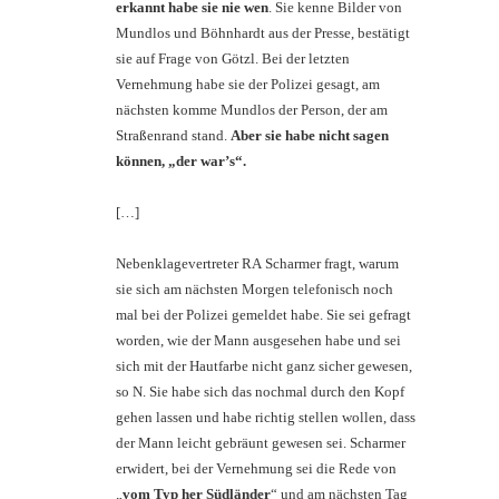
erkannt habe sie nie wen
. Sie kenne Bilder von
Mundlos und Böhnhardt aus der Presse, bestätigt
sie auf Frage von Götzl. Bei der letzten
Vernehmung habe sie der Polizei gesagt, am
nächsten komme Mundlos der Person, der am
Straßenrand stand.
Aber sie habe nicht sagen
können, „der war’s“.
[…]
Nebenklagevertreter RA Scharmer fragt, warum
sie sich am nächsten Morgen telefonisch noch
mal bei der Polizei gemeldet habe. Sie sei gefragt
worden, wie der Mann ausgesehen habe und sei
sich mit der Hautfarbe nicht ganz sicher gewesen,
so N. Sie habe sich das nochmal durch den Kopf
gehen lassen und habe richtig stellen wollen, dass
der Mann leicht gebräunt gewesen sei. Scharmer
erwidert, bei der Vernehmung sei die Rede von
„
vom Typ her Südländer
“ und am nächsten Tag