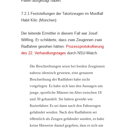
Fällen ausgesagt haben.
7.2.1 Feststellungen der Tatortzeugen im Mordfall
Habil Kilic (München)
Der leitende Ermittler in diesem Fall war Josef
Wilfling. Er schilderte, dass zwei Zeuginnen zwei
Radfahrer gesehen hätten.
Prozessprotokollierung
des 22. Verhandlungstages
durch NSU-Watch:
Die Beschreibungen seien bei beiden Zeuginnen
nahezu identisch gewesen, eine genauere
Beschreibung der Radfahrer habe nicht
vorgelegen. Es habe sich laut den Aussagen um
junge, sportliche Männer im Alter zwischen 18
und 30 gehandelt. Sie hätten gewirkt wie
Kurierfahrer. Es sei dann nach den Fahrzeugen
gefahndet worden. Nach den Radfahrern sei
öffentlich als Zeugen gefahndet wurden, es habe
keine Hinweise darauf gegeben, dass es sich um