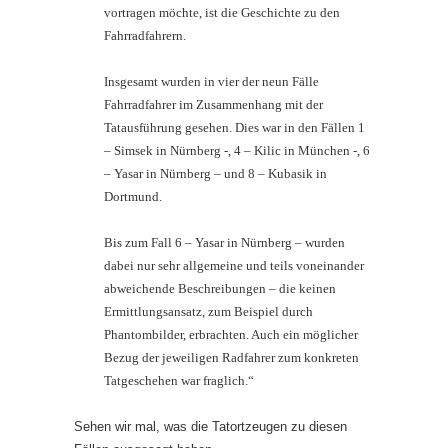
vortragen möchte, ist die Geschichte zu den
Fahrradfahrern.
Insgesamt wurden in vier der neun Fälle
Fahrradfahrer im Zusammenhang mit der
Tatausführung gesehen. Dies war in den Fällen 1
– Simsek in Nürnberg -, 4 – Kilic in München -, 6
– Yasar in Nürnberg – und 8 – Kubasik in
Dortmund.
Bis zum Fall 6 – Yasar in Nürnberg – wurden
dabei nur sehr allgemeine und teils voneinander
abweichende Beschreibungen – die keinen
Ermittlungsansatz, zum Beispiel durch
Phantombilder, erbrachten. Auch ein möglicher
Bezug der jeweiligen Radfahrer zum konkreten
Tatgeschehen war fraglich.“
Sehen wir mal, was die Tatortzeugen zu diesen