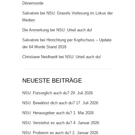
Dönermorde
Salvatore
bei
NSU: Grasels Vorlesung im Lokus der
Medien
Die Anmerkung
bei
NSU: Urteil auch du!
Salvatore
bei
Hinrichtung per Kopfschuss – Update
der 64 Morde Stand 2018
Christiane Neidhardt
bei
NSU: Urteil auch du!
NEUESTE BEITRÄGE
NSU: Fürsorglich auch du?
29. Juli 2026
NSU: Bewährst dich auch du?
17. Juli 2026
NSU: Herausgeber auch du?
1. Mai 2026
NSU: Verstehst es auch du?
4. Januar 2026
NSU: Probierst es auch du?
2. Januar 2026