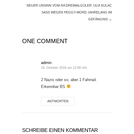
NEUER UNSINN VOM RA DREIMALGÜLER: ULVI KULAC
SASS WEGEN PEGGY-MORD JAHRELANG IM
GEFÄNGNIS
→
ONE COMMENT
admin
18. Oktober 2016 um 12:08 Uhr
2 Nazis oder so, aber 1 Fahrrad.
Erkennbar BS
ANTWORTEN
SCHREIBE EINEN KOMMENTAR