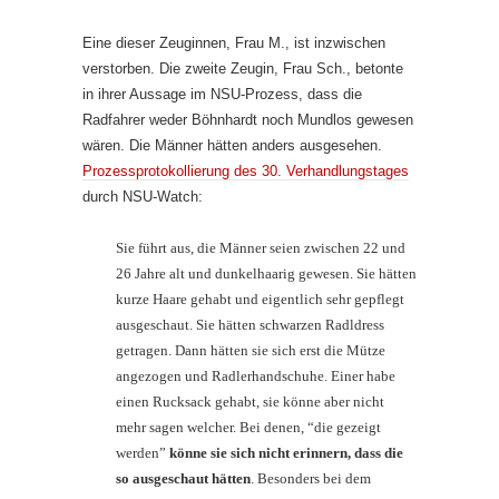
Eine dieser Zeuginnen, Frau M., ist inzwischen
verstorben. Die zweite Zeugin, Frau Sch., betonte
in ihrer Aussage im NSU-Prozess, dass die
Radfahrer weder Böhnhardt noch Mundlos gewesen
wären. Die Männer hätten anders ausgesehen.
Prozessprotokollierung des 30. Verhandlungstages
durch NSU-Watch:
Sie führt aus, die Männer seien zwischen 22 und
26 Jahre alt und dunkelhaarig gewesen. Sie hätten
kurze Haare gehabt und eigentlich sehr gepflegt
ausgeschaut. Sie hätten schwarzen Radldress
getragen. Dann hätten sie sich erst die Mütze
angezogen und Radlerhandschuhe. Einer habe
einen Rucksack gehabt, sie könne aber nicht
mehr sagen welcher. Bei denen, “die gezeigt
werden”
könne sie sich nicht erinnern, dass die
so ausgeschaut hätten
. Besonders bei dem