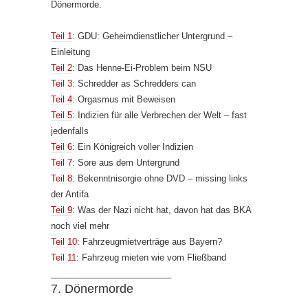
Dönermorde.
Teil 1
: GDU: Geheimdienstlicher Untergrund –
Einleitung
Teil 2
: Das Henne-Ei-Problem beim NSU
Teil 3
: Schredder as Schredders can
Teil 4
: Orgasmus mit Beweisen
Teil 5
: Indizien für alle Verbrechen der Welt – fast
jedenfalls
Teil 6
: Ein Königreich voller Indizien
Teil 7
: Sore aus dem Untergrund
Teil 8
: Bekenntnisorgie ohne DVD – missing links
der Antifa
Teil 9
: Was der Nazi nicht hat, davon hat das BKA
noch viel mehr
Teil 10
: Fahrzeugmietverträge aus Bayern?
Teil 11
: Fahrzeug mieten wie vom Fließband
_________________________
7. Dönermorde