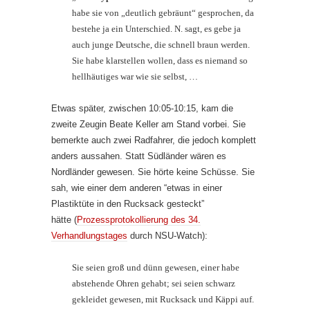
habe sie von „deutlich gebräunt“ gesprochen, da
bestehe ja ein Unterschied. N. sagt, es gebe ja
auch junge Deutsche, die schnell braun werden.
Sie habe klarstellen wollen, dass es niemand so
hellhäutiges war wie sie selbst, …
Etwas später, zwischen 10:05-10:15, kam die
zweite Zeugin Beate Keller am Stand vorbei. Sie
bemerkte auch zwei Radfahrer, die jedoch komplett
anders aussahen. Statt Südländer wären es
Nordländer gewesen. Sie hörte keine Schüsse. Sie
sah, wie einer dem anderen “etwas in einer
Plastiktüte in den Rucksack gesteckt”
hätte (
Prozessprotokollierung des 34.
Verhandlungstages
durch NSU-Watch):
Sie seien groß und dünn gewesen, einer habe
abstehende Ohren gehabt; sei seien schwarz
gekleidet gewesen, mit Rucksack und Käppi auf.