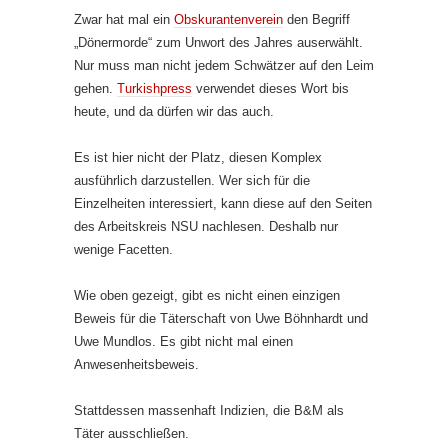
Zwar hat mal ein
Obskurantenverein
den Begriff
„Dönermorde“ zum Unwort des Jahres auserwählt.
Nur muss man nicht jedem Schwätzer auf den Leim
gehen.
Turkishpress
verwendet dieses Wort bis
heute, und da dürfen wir das auch.
Es ist hier nicht der Platz, diesen Komplex
ausführlich darzustellen. Wer sich für die
Einzelheiten interessiert, kann diese auf den Seiten
des Arbeitskreis NSU nachlesen. Deshalb nur
wenige Facetten.
Wie oben gezeigt, gibt es nicht einen einzigen
Beweis für die Täterschaft von Uwe Böhnhardt und
Uwe Mundlos. Es gibt nicht mal einen
Anwesenheitsbeweis.
Stattdessen massenhaft Indizien, die B&M als
Täter ausschließen.