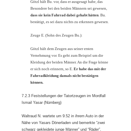
Götzl hält Bu. vor, dass er ausgesagt habe, das
Besondere bei den beiden Männern sei gewesen,
dass sie kein Fahrrad dabei gehabt hätten
. Bu.
bestätigt, es sei dazu nichts zu erkennen gewesen.
Zeuge E. (Sohn des Zeugen Bu.):
Götzl hält dem Zeugen aus seiner ersten
Vernehmung vor. Es geht zum Beispiel um die
Kleidung der beiden Männer. An die Frage könne
er sich noch erinnern, so E.
Er habe das mit der
Fahrradkleidung damals nicht bestätigen
können.
7.2.3 Feststellungen der Tatortzeugen im Mordfall
Ismail Yasar (Nürnberg)
Waltraud N. wartete um 9.52 in ihrem Auto in der
Nähe von Yasars Dönerladen und bemerkte “zwei
schwarz gekleidete junge Männer” und “Räder”,