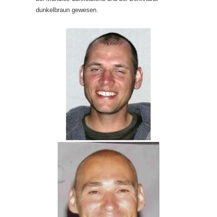
dunkelbraun gewesen.