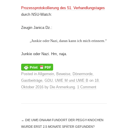
Prozessprotokollierung des 51. Verhandlungstages
durch NSU-Watch:
Zeugin Janica Dz.:
„Junkie oder Nazi, daran kann ich mich erinnern.“
Junkie oder Nazi. Hm, naja.
Posted in
Allgemein
,
Beweise
,
Dönermorde
,
Gastbeiträge
,
GDU
,
UWE M und UWE B
on
18.
Oktober 2016
by
Die Anmerkung
.
1 Comment
←
DIE UWE-DNA AM FUNDORT DER PEGGY-KNOCHEN
WURDE ERST 2,5 MONATE SPÄTER GEFUNDEN?