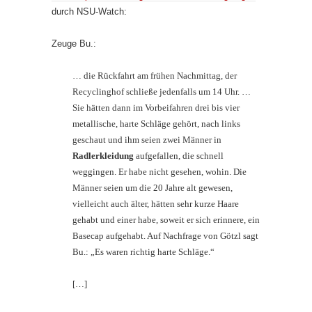
durch NSU-Watch:
Zeuge Bu.:
… die Rückfahrt am frühen Nachmittag, der
Recyclinghof schließe jedenfalls um 14 Uhr. …
Sie hätten dann im Vorbeifahren drei bis vier
metallische, harte Schläge gehört, nach links
geschaut und ihm seien zwei Männer in
Radlerkleidung
aufgefallen, die schnell
weggingen. Er habe nicht gesehen, wohin. Die
Männer seien um die 20 Jahre alt gewesen,
vielleicht auch älter, hätten sehr kurze Haare
gehabt und einer habe, soweit er sich erinnere, ein
Basecap aufgehabt. Auf Nachfrage von Götzl sagt
Bu.: „Es waren richtig harte Schläge.“
[…]